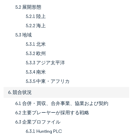
5.2 展開形態
5.2.1 陸上
5.2.2 海上
5.3 地域
5.3.1 北米
5.3.2 欧州
5.3.3 アジア太平洋
5.3.4 南米
5.3.5 中東・アフリカ
6. 競合状況
6.1 合併・買収、合弁事業、協業および契約
6.2 主要プレーヤーが採用する戦略
6.3 企業プロファイル
6.3.1 Hunting PLC