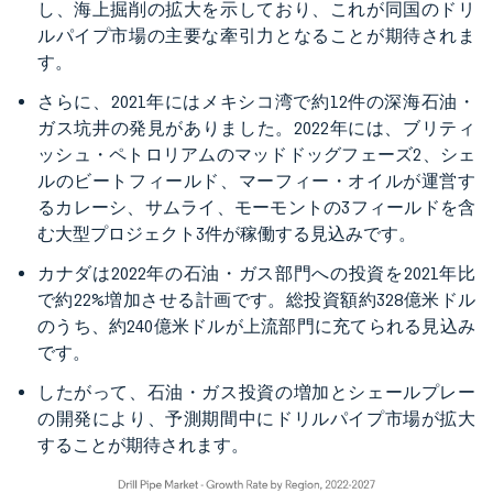
し、海上掘削の拡大を示しており、これが同国のドリ
ルパイプ市場の主要な牽引力となることが期待されま
す。
さらに、2021年にはメキシコ湾で約12件の深海石油・
ガス坑井の発見がありました。2022年には、ブリティ
ッシュ・ペトロリアムのマッドドッグフェーズ2、シェ
ルのビートフィールド、マーフィー・オイルが運営す
るカレーシ、サムライ、モーモントの3フィールドを含
む大型プロジェクト3件が稼働する見込みです。
カナダは2022年の石油・ガス部門への投資を2021年比
で約22%増加させる計画です。総投資額約328億米ドル
のうち、約240億米ドルが上流部門に充てられる見込み
です。
したがって、石油・ガス投資の増加とシェールプレー
の開発により、予測期間中にドリルパイプ市場が拡大
することが期待されます。