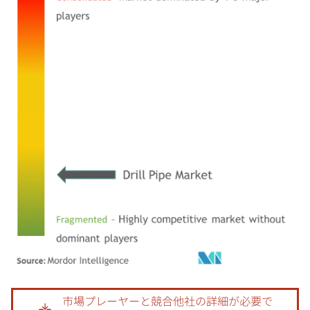
画像 © Mordor Intelligence。再利用にはCC BY 4.0の表示が必要です。