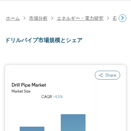
ホーム
市場分析
エネルギー・電力研究
石油・
ドリルパイプ市場規模とシェア
Share