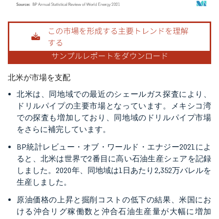
画像 © Mordor Intelligence。再利用にはCC BY 4.0の表示が必要です。
北米が市場を支配
北米は、同地域での最近のシェールガス探査により、
ドリルパイプの主要市場となっています。メキシコ湾
での探査も増加しており、同地域のドリルパイプ市場
をさらに補完しています。
BP統計レビュー・オブ・ワールド・エナジー2021によ
ると、北米は世界で2番目に高い石油生産シェアを記録
しました。2020年、同地域は1日あたり2,352万バレルを
生産しました。
原油価格の上昇と掘削コストの低下の結果、米国にお
ける沖合リグ稼働数と沖合石油生産量が大幅に増加