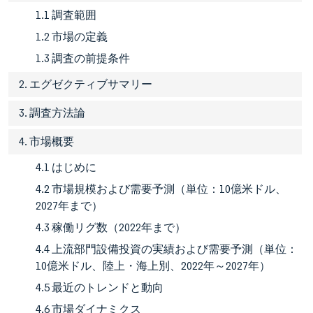
1.1 調査範囲
1.2 市場の定義
1.3 調査の前提条件
2. エグゼクティブサマリー
3. 調査方法論
4. 市場概要
4.1 はじめに
4.2 市場規模および需要予測（単位：10億米ドル、
2027年まで）
4.3 稼働リグ数（2022年まで）
4.4 上流部門設備投資の実績および需要予測（単位：
10億米ドル、陸上・海上別、2022年～2027年）
4.5 最近のトレンドと動向
4.6 市場ダイナミクス