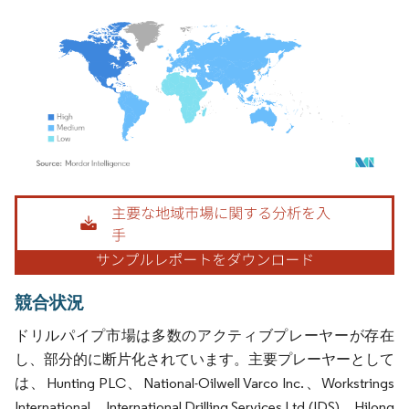
画像 © Mordor Intelligence。再利用にはCC BY 4.0の表示が必要です。
競合状況
ドリルパイプ市場は多数のアクティブプレーヤーが存在
し、部分的に断片化されています。主要プレーヤーとして
は、Hunting PLC、National-Oilwell Varco Inc.、Workstrings
International、International Drilling Services Ltd (IDS)、Hilong