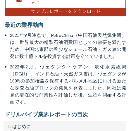
最近の業界動向
2021年9月時点で、PetroChina（中国石油天然気集団）
は、世界最大の精製石油消費国としての需要を満たす
ため、中国北東部の希少なシェール石油・ガス層の開
発に数十億ドルを投資する計画を立てていました。
2022年2月、ヴェダンタ・ケアン、炭化水素総局
（DGH）、インド石油・天然ガス省は、ヴェダンタが
100%の参加権益を保有するバルメル地区における新た
な探査石油ブロックの発見を発表しました。同社は発
見の潜在的な商業性を評価した後、生産を開始する計
画です。
ドリルパイプ業界レポートの目次
1. はじめに