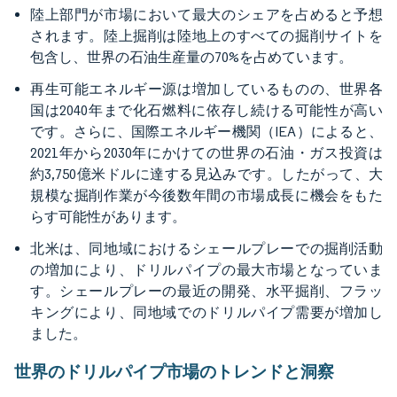
陸上部門が市場において最大のシェアを占めると予想
されます。陸上掘削は陸地上のすべての掘削サイトを
包含し、世界の石油生産量の70%を占めています。
再生可能エネルギー源は増加しているものの、世界各
国は2040年まで化石燃料に依存し続ける可能性が高い
です。さらに、国際エネルギー機関（IEA）によると、
2021年から2030年にかけての世界の石油・ガス投資は
約3,750億米ドルに達する見込みです。したがって、大
規模な掘削作業が今後数年間の市場成長に機会をもた
らす可能性があります。
北米は、同地域におけるシェールプレーでの掘削活動
の増加により、ドリルパイプの最大市場となっていま
す。シェールプレーの最近の開発、水平掘削、フラッ
キングにより、同地域でのドリルパイプ需要が増加し
ました。
世界のドリルパイプ市場のトレンドと洞察