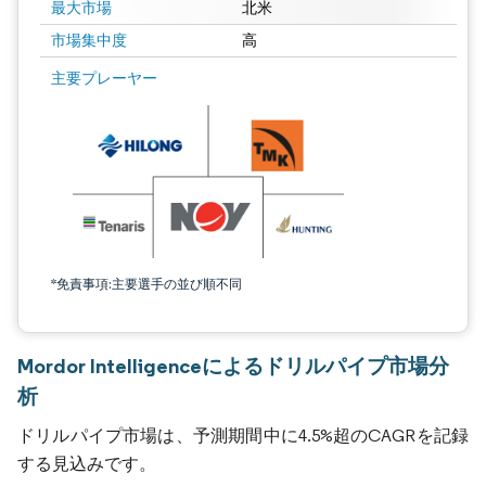
最大市場
北米
市場集中度
高
主要プレーヤー
*免責事項:主要選手の並び順不同
Mordor Intelligenceによるドリルパイプ市場分
析
ドリルパイプ市場は、予測期間中に4.5%超のCAGRを記録
する見込みです。