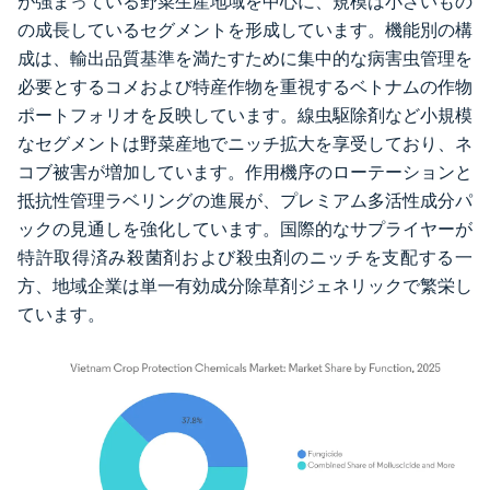
が強まっている野菜生産地域を中心に、規模は小さいもの
の成長しているセグメントを形成しています。機能別の構
成は、輸出品質基準を満たすために集中的な病害虫管理を
必要とするコメおよび特産作物を重視するベトナムの作物
ポートフォリオを反映しています。線虫駆除剤など小規模
なセグメントは野菜産地でニッチ拡大を享受しており、ネ
コブ被害が増加しています。作用機序のローテーションと
抵抗性管理ラベリングの進展が、プレミアム多活性成分パ
ックの見通しを強化しています。国際的なサプライヤーが
特許取得済み殺菌剤および殺虫剤のニッチを支配する一
方、地域企業は単一有効成分除草剤ジェネリックで繁栄し
ています。