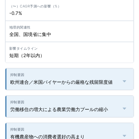
-0.7%
全国、国境省に集中
短期（2年以内）
欧州連合／米国バイヤーからの厳格な残留限度値
労働移住の増大による農業労働力プールの縮小
有機農産物への消費者選好の高まり