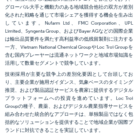
グローバル大手と機動力のある地域競合他社の双方が差別
化された戦略を通じて市場シェアを獲得する機会を生み出
しています。Nufarm Ltd、FMC Corporation、UPL
Limited、Syngenta Group、およびBayer AGなどの国際企業
は輸出品質要件を満たす高利益率の低残留製剤に注力する
一方、Vietnam National Chemical GroupやLoc Troi Groupを
含む国内プレーヤーは流通ネットワークと地域市場知識を
活用して数量セグメントで競争しています。
技術採用が主要な競争上の差別化要因として台頭してお
り、主要企業が施用ガイダンス、気象ベースのタイミング
推奨、および製品認証サービスを農家に提供するデジタル
プラットフォームへの投資を進めています。Loc Troi
Groupの種子、農薬、およびデジタル農業指導サービスを
組み合わせた統合的なアプローチは、単独製品ではなく包
括的なソリューションを提供することで地域企業が国際ブ
ランドに対抗できることを実証しています。