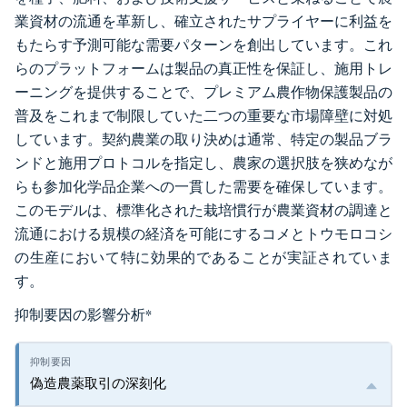
業資材の流通を革新し、確立されたサプライヤーに利益を
もたらす予測可能な需要パターンを創出しています。これ
らのプラットフォームは製品の真正性を保証し、施用トレ
ーニングを提供することで、プレミアム農作物保護製品の
普及をこれまで制限していた二つの重要な市場障壁に対処
しています。契約農業の取り決めは通常、特定の製品ブラ
ンドと施用プロトコルを指定し、農家の選択肢を狭めなが
らも参加化学品企業への一貫した需要を確保しています。
このモデルは、標準化された栽培慣行が農業資材の調達と
流通における規模の経済を可能にするコメとトウモロコシ
の生産において特に効果的であることが実証されていま
す。
抑制要因の影響分析
*
偽造農薬取引の深刻化