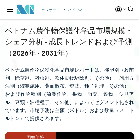
このレポートについて
ベトナム農作物保護化学品市場規模・
シェア分析 - 成長トレンドおよび予測
（2026年 - 2031年）
ベトナム農作物保護化学品市場レポートは、機能別（殺菌
剤、除草剤、殺虫剤、軟体動物駆除剤、その他）、施用方
法別（潅漑施用、葉面散布、燻蒸、種子処理、その他）、
および作物種別（商業作物、果物・野菜、穀物・シリア
ル、豆類・油糧種子、その他）によってセグメント化され
ています。市場予測は金額（米ドル）および数量（メート
ルトン）で提供されます。