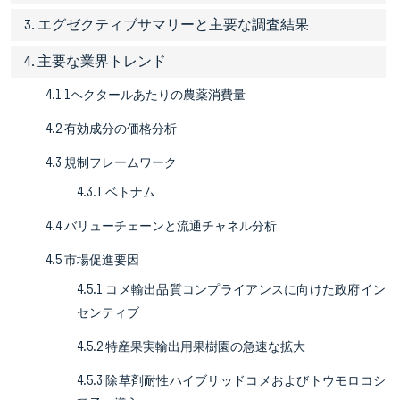
3. エグゼクティブサマリーと主要な調査結果
4. 主要な業界トレンド
4.1 1ヘクタールあたりの農薬消費量
4.2 有効成分の価格分析
4.3 規制フレームワーク
4.3.1 ベトナム
4.4 バリューチェーンと流通チャネル分析
4.5 市場促進要因
4.5.1 コメ輸出品質コンプライアンスに向けた政府イン
センティブ
4.5.2 特産果実輸出用果樹園の急速な拡大
4.5.3 除草剤耐性ハイブリッドコメおよびトウモロコシ