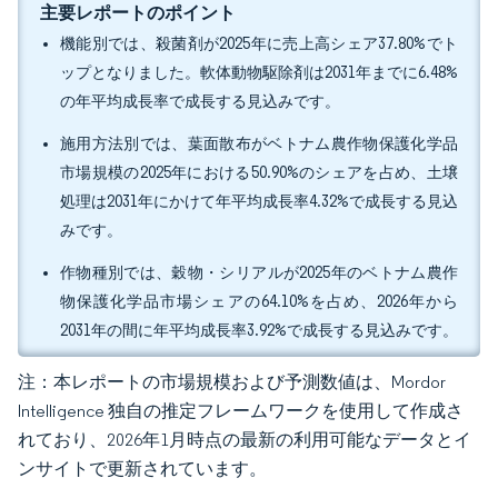
主要レポートのポイント
機能別では、殺菌剤が2025年に売上高シェア37.80%でト
ップとなりました。軟体動物駆除剤は2031年までに6.48%
の年平均成長率で成長する見込みです。
施用方法別では、葉面散布がベトナム農作物保護化学品
市場規模の2025年における50.90%のシェアを占め、土壌
処理は2031年にかけて年平均成長率4.32%で成長する見込
みです。
作物種別では、穀物・シリアルが2025年のベトナム農作
物保護化学品市場シェアの64.10%を占め、2026年から
2031年の間に年平均成長率3.92%で成長する見込みです。
注：本レポートの市場規模および予測数値は、Mordor
Intelligence 独自の推定フレームワークを使用して作成さ
れており、2026年1月時点の最新の利用可能なデータとイ
ンサイトで更新されています。