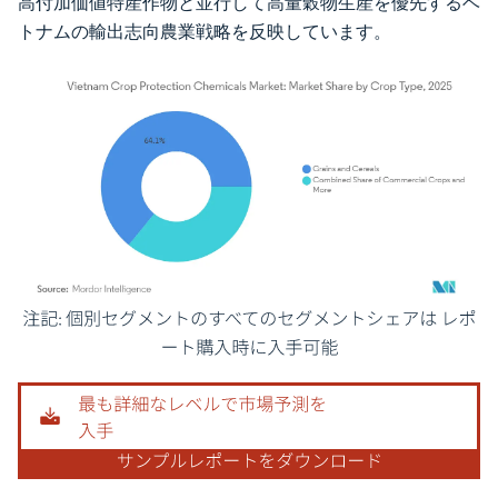
高付加価値特産作物と並行して高量穀物生産を優先するベ
トナムの輸出志向農業戦略を反映しています。
画像 © Mordor Intelligence。再利用にはCC BY 4.0の表示が必要です。