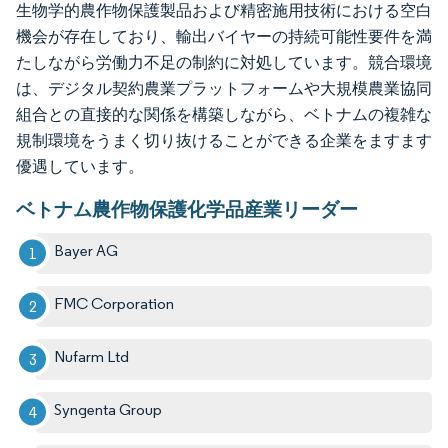
生物学的農作物保護製品および精密施用技術における空白
機会が存在しており、輸出バイヤーの持続可能性要件を満
たしながら労働力不足の制約に対処しています。競合環境
は、デジタル契約農業プラットフォームや大規模農業協同
組合との直接的な関係を構築しながら、ベトナムの複雑な
規制環境をうまく切り抜けることができる企業をますます
優遇しています。
ベトナム農作物保護化学品産業リーダー
Bayer AG
FMC Corporation
Nufarm Ltd
Syngenta Group