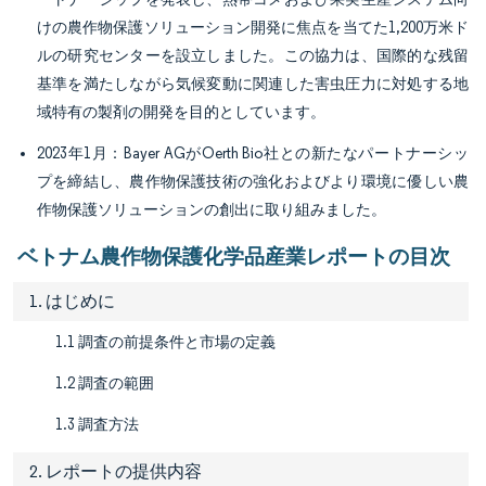
けの農作物保護ソリューション開発に焦点を当てた1,200万米ド
ルの研究センターを設立しました。この協力は、国際的な残留
基準を満たしながら気候変動に関連した害虫圧力に対処する地
域特有の製剤の開発を目的としています。
2023年1月：Bayer AGがOerth Bio社との新たなパートナーシッ
プを締結し、農作物保護技術の強化およびより環境に優しい農
作物保護ソリューションの創出に取り組みました。
ベトナム農作物保護化学品産業レポートの目次
1. はじめに
1.1 調査の前提条件と市場の定義
1.2 調査の範囲
1.3 調査方法
2. レポートの提供内容