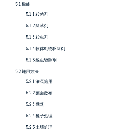
5.1 機能
5.1.1 殺菌剤
5.1.2 除草剤
5.1.3 殺虫剤
5.1.4 軟体動物駆除剤
5.1.5 線虫駆除剤
5.2 施用方法
5.2.1 潅漑施用
5.2.2 葉面散布
5.2.3 燻蒸
5.2.4 種子処理
5.2.5 土壌処理