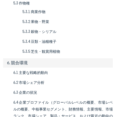
5.3 作物種
5.3.1 商業作物
5.3.2 果物・野菜
5.3.3 穀物・シリアル
5.3.4 豆類・油糧種子
5.3.5 芝生・観賞用植物
6. 競合環境
6.1 主要な戦略的動向
6.2 市場シェア分析
6.3 企業の状況
6.4 企業プロファイル（グローバルレベルの概要、市場レベ
ルの概要、中核事業セグメント、財務情報、主要情報、市場
ランク、市場シェア、製品・サービス、および最近の動向の