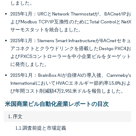
しました。
2025年1月：URCとNetwork Thermostatが、BACnet/IPお
よびModbus TCP/IP互換性のためにTotal ControlとNetX
サーモスタットを統合しました。
2025年1月：Siemens Smart InfrastructureがBACnetセキュ
アコネクトとクラウドリンクを搭載したDesigo PXC4お
よびPXC5コントローラーを中小企業ビルをターゲット
に発売しました。
2025年1月：BrainBox AIが自律AIの導入後、Cammeby's
InternationalにおいてHVACエネルギー節約率15.8%およ
び年間コスト削減額4万2,951米ドルを報告しました。
米国商業ビル自動化産業レポートの目次
1. 序文
1.1 調査前提と市場定義