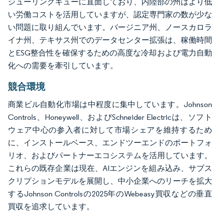
ジューリングキューに直面しており、内陸部の州はより低
い労働コストを活用していますが、認定専門家の数が少な
い問題に取り組んでいます。バージニア州、ノースカロラ
イナ州、テキサス州でのデータセンター拡張は、稼働時間
とESG整合性を確保するための高度な冷却および電力自動
化への需要を牽引しています。
競合環境
商業ビル自動化市場は中程度に集中しています。Johnson
Controls、Honeywell、およびSchneider Electricは、ソフト
ウェア中心の参入者に対して市場シェアを維持するため
に、インストールベース、エンドツーエンドのポートフォ
リオ、およびパートナーエコシステムを活用しています。
これらの既存企業は現在、AIエンジンを組み込み、サブス
クリプションモデルを展開し、中小企業へのリーチを拡大
するJohnson Controlsの2025年のWebeasy買収などの垂直
買収を追求しています。