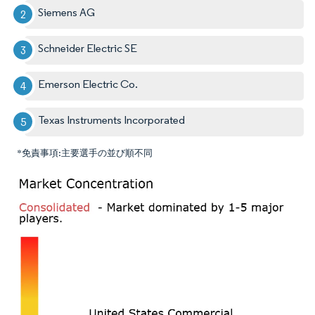
Siemens AG
Schneider Electric SE
Emerson Electric Co.
Texas Instruments Incorporated
*免責事項:主要選手の並び順不同