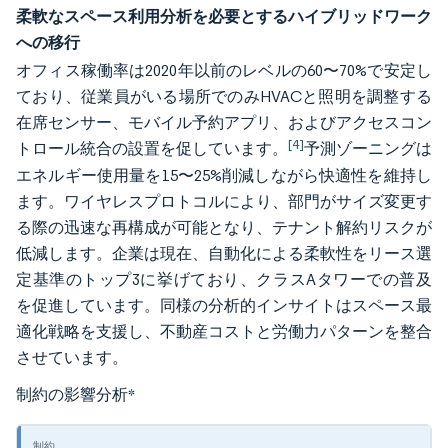
柔軟なスペース利用分析を必要とするハイブリッドワーク
への移行
オフィス稼働率は2020年以前のレベルの60〜70%で安定し
ており、従業員がいる場所でのみHVACと照明を調整する
在席センサー、モバイル予約アプリ、およびアクセスコン
[4]
トロール統合の設置を促しています。
予測ゾーニングは
エネルギー使用量を15〜25%削減しながら快適性を維持し
ます。ワイヤレスプロトコルにより、部門がサイズ変更す
る際の迅速な再構成が可能となり、テナント解約リスクが
低減します。企業は現在、自動化による柔軟性をリース選
定基準のトップ3に挙げており、クラスAタワーでの普及
を促進しています。同様の分析的インサイトはスペース最
適化戦略を支援し、不動産コストと労働力パターンを整合
させています。
制約の影響分析
*