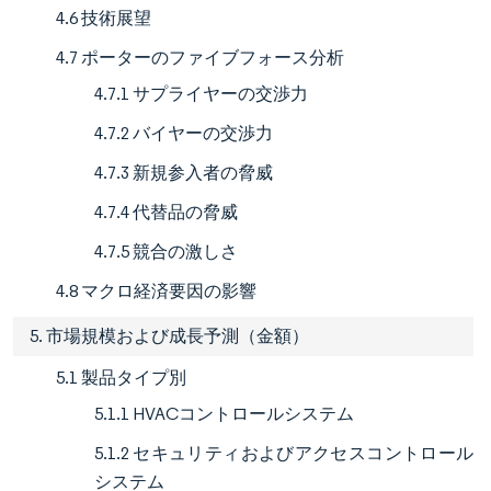
4.6 技術展望
4.7 ポーターのファイブフォース分析
4.7.1 サプライヤーの交渉力
4.7.2 バイヤーの交渉力
4.7.3 新規参入者の脅威
4.7.4 代替品の脅威
4.7.5 競合の激しさ
4.8 マクロ経済要因の影響
5. 市場規模および成長予測（金額）
5.1 製品タイプ別
5.1.1 HVACコントロールシステム
5.1.2 セキュリティおよびアクセスコントロール
システム