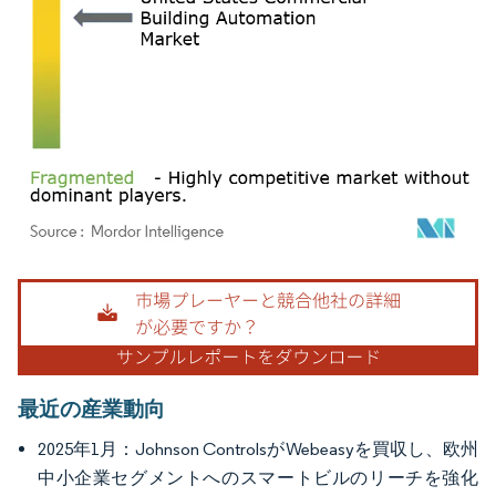
画像 © Mordor Intelligence。再利用にはCC BY 4.0の表示が必要です。
最近の産業動向
2025年1月：Johnson ControlsがWebeasyを買収し、欧州
中小企業セグメントへのスマートビルのリーチを強化