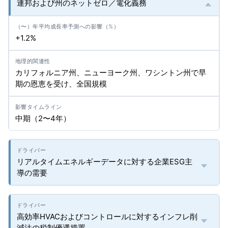
連邦および州のネットゼロ／電化義務
+1.2%
カリフォルニア州、ニューヨーク州、ワシントン州で早
期の恩恵を受け、全国規模
中期（2〜4年）
リアルタイムエネルギーデータに対する企業ESG主
導の需要
高効率HVACおよびコントロールに対するインフレ削
減法の税制優遇措置