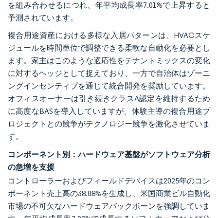
を組み合わせるにつれ、年平均成長率7.01%で上昇すると
予測されています。
複合用途資産における多様な入居パターンは、HVACスケ
ジュールを時間単位で調整できる柔軟な自動化を必要とし
ます。家主はこのような適応性をテナントミックスの変化
に対するヘッジとして捉えており、一方で自治体はゾーニ
ングインセンティブを通じて統合開発を奨励しています。
オフィスオーナーは引き続きクラスA認定を維持するため
に高度なBASを導入していますが、体験主導の複合用途プ
ロジェクトとの競争がテクノロジー競争を激化させていま
す。
コンポーネント別：ハードウェア基盤がソフトウェア分析
の急増を支援
コントローラーおよびフィールドデバイスは2025年のコン
ポーネント売上高の38.08%を生成し、米国商業ビル自動化
市場の不可欠なハードウェアバックボーンを強調していま