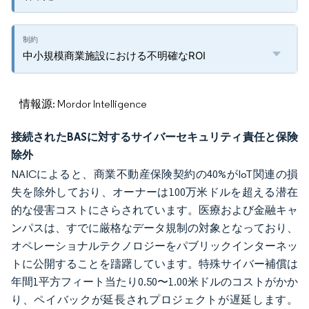
中小規模商業施設における不明確なROI
情報源: Mordor Intelligence
接続されたBASに対するサイバーセキュリティ責任と保険
除外
NAICによると、商業不動産保険契約の40%がIoT関連の損
失を除外しており、オーナーは100万米ドルを超える潜在
的な侵害コストにさらされています。医療および金融キャ
ンパスは、すでに厳格なデータ規制の対象となっており、
オペレーショナルテクノロジーをパブリックインターネッ
トに公開することを躊躇しています。特殊サイバー補償は
年間1平方フィート当たり0.50〜1.00米ドルのコストがかか
り、ペイバックが延長されプロジェクトが遅延します。