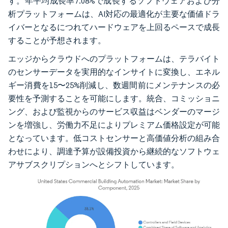
す。年平均成長率7.08%で成長するソフトウェアおよび分
析プラットフォームは、AI対応の最適化が主要な価値ドラ
イバーとなるにつれてハードウェアを上回るペースで成長
することが予想されます。
エッジからクラウドへのプラットフォームは、テラバイト
のセンサーデータを実用的なインサイトに変換し、エネル
ギー消費を15〜25%削減し、数週間前にメンテナンスの必
要性を予測することを可能にします。統合、コミッショニ
ング、および監視からのサービス収益はベンダーのマージ
ンを増強し、労働力不足によりプレミアム価格設定が可能
となっています。低コストセンサーと高価値分析の組み合
わせにより、調達予算が設備投資から継続的なソフトウェ
アサブスクリプションへとシフトしています。