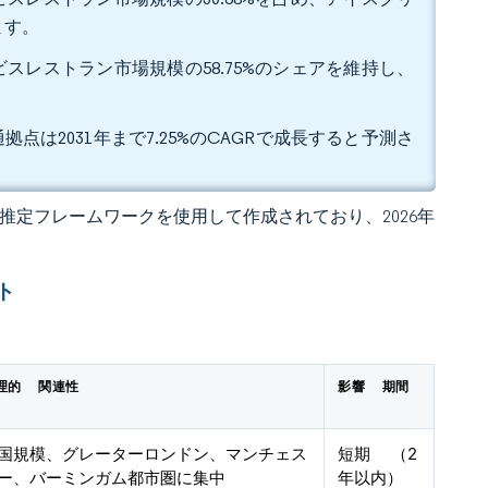
ます。
スレストラン市場規模の58.75%のシェアを維持し、
拠点は2031年まで7.25%のCAGRで成長すると予測さ
 独自の推定フレームワークを使用して作成されており、2026年
ト
理的 関連性
影響 期間
国規模、グレーターロンドン、マンチェス
短期 （2
ー、バーミンガム都市圏に集中
年以内）