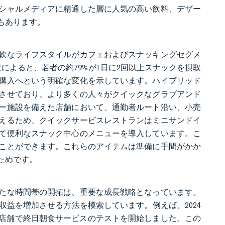
シャルメディアに精通した層に人気の高い飲料、デザー
もあります。
軟なライフスタイルがカフェおよびスナッキングセグメ
査によると、若者の約79%が1日に2回以上スナックを摂取
購入へという明確な変化を示しています。ハイブリッド
させており、より多くの人々がクイックなグラブアンド
ー施設を備えた店舗において、通勤者ルート沿い、小売
えるため、クイックサービスレストランはミニサンドイ
て便利なスナック中心のメニューを導入しています。こ
ことができます。これらのアイテムは準備に手間がかか
ためです。
たな時間帯の開拓は、重要な成長戦略となっています。
益を増加させる方法を模索しています。例えば、2024
、50店舗で終日朝食サービスのテストを開始しました。この