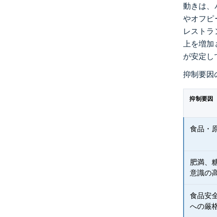
動きは、
やオフピ
レストラ
上を増加
が安定し
抑制要因
抑制要因
食品・
肥満、
意識の
食品安
への厳