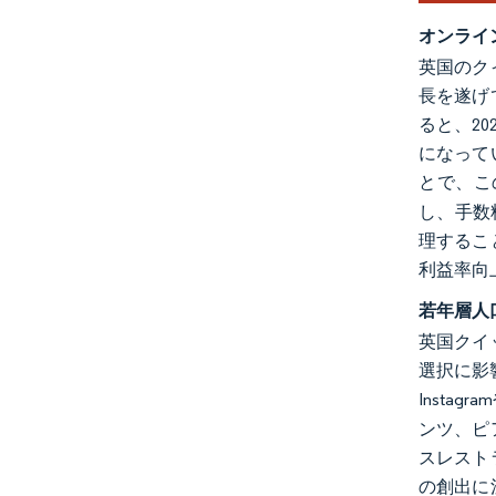
オンライ
英国のク
長を遂げ
ると、2
になって
とで、こ
し、手数
理するこ
利益率向
若年層人
英国クイ
選択に影
Insta
ンツ、ピ
スレスト
の創出に