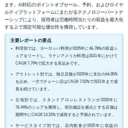
ます。AI対応のポイントオブセール、予約、およびロイヤ
ルティプラットフォームにまたがるテクノロジーパートナ
ーシップにより、採用者は労働時間当たりの収益を最大化
する上で測定可能な優位性を獲得しています。
主要レポートの要点
料理別では、ヨーロッパ料理が2025年に46.78%の収益シ
ェアをリードし、ラテンアメリカ料理は2031年にかけて
CAGR 7.79%で拡大する見込みです。
アウトレット別では、独立店舗が2025年に支出の66.85%
を占め、一方でチェーン店はCAGR 7.52%で2031年まで成
長を続けています。
立地別では、スタンドアロンレストランが2025年に
76.44%のシェアを獲得し、宿泊施設を拠点とする店舗は
期間中にCAGR 10.23%で成長すると予測されています。
サービスタイプ別では、店内飲食が2025年に収益の