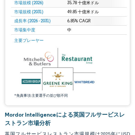
市場規模 (2026)
35.78 十億米ドル
市場規模 (2031)
49.85 十億米ドル
成長率 (2026 - 2031)
6.85% CAGR
市場集中度
中
画像 © Mordor Intelligence。再利用にはCC BY 4.0の表示が必要です。
主要プレーヤー
*免責事項:主要選手の並び順不同
Mordor Intelligenceによる英国フルサービスレ
ストラン市場分析
英国フルサービスレストラン市場規模は2025年にUSD