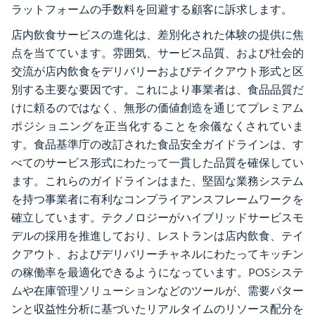
ラットフォームの手数料を回避する顧客に訴求します。
店内飲食サービスの進化は、差別化された体験の提供に焦
点を当てています。雰囲気、サービス品質、および社会的
交流が店内飲食をデリバリーおよびテイクアウト形式と区
別する主要な要因です。これにより事業者は、食品品質だ
けに頼るのではなく、無形の価値創造を通じてプレミアム
ポジショニングを正当化することを余儀なくされていま
す。食品基準庁の改訂された食品安全ガイドラインは、す
べてのサービス形式にわたって一貫した品質を確保してい
ます。これらのガイドラインはまた、堅固な業務システム
を持つ事業者に有利なコンプライアンスフレームワークを
確立しています。テクノロジーがハイブリッドサービスモ
デルの採用を推進しており、レストランは店内飲食、テイ
クアウト、およびデリバリーチャネルにわたってキッチン
の稼働率を最適化できるようになっています。POSシステ
ムや在庫管理ソリューションなどのツールが、需要パター
ンと収益性分析に基づいたリアルタイムのリソース配分を