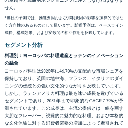
の卓越性と戦略的ポジショニングに注力しなければなりま
せん。
*当社の予測では、推進要因および抑制要因の影響を加算的ではな
く方向性のあるものとして扱います。影響予測は、ベースライン
成長、構成効果、および変数間の相互作用を反映しています。
セグメント分析
料理別：ヨーロッパの料理遺産とラテンのイノベーション
の融合
ヨーロッパ料理は2025年に46.78%の支配的な市場シェアを
保持しており、英国の地中海、フランス、イタリアのダイ
ニングの伝統との強い文化的つながりを反映しています。
しかし、ラテンアメリカ料理は最も速い成長を遂げている
セグメントであり、2031年まで印象的なCAGR 7.79%が予
測されています。この成長は、主流の提供とは一線を画す
大胆なフレーバー、視覚的に魅力的な料理、および本格的
な文化体験に対する消費者需要の増加によって牽引されて