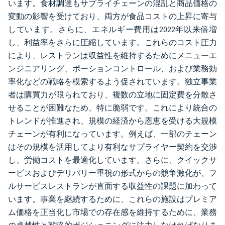
います。食材調達もサプライチェーンの混乱と商品価格の
変動の影響を受けており、両方が食品コストの上昇に寄与
しています。さらに、エネルギー費用は2022年以来倍増
し、利益率をさらに圧縮しています。これらのコスト圧力
により、レストランは収益性を維持するためにメニューエ
ンジニアリング、ポーションコントロール、および業務効
率化などの戦略を模索するよう促されています。独立事業
者は購買力が限られており、複数の立地に固定費を分散さ
せることが困難なため、特に脆弱です。これにより統合の
トレンドが推進され、規模の経済から恩恵を受ける大規模
チェーンが有利になっています。例えば、一部のチェーン
はその規模を活用してより有利なサプライヤー契約を交渉
し、労働コストを最適化しています。さらに、クイックサ
ービスおよびデリバリー重視の形式からの競争激化が、フ
ルサービスレストランが直面する収益性の課題に加わって
います。事業を継続するために、これらの施設はプレミア
ム価格を正当化し市場での存在感を維持するために、業務