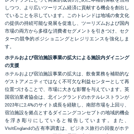
しつつ、より広いツーリズム経済に貢献する機会を創出し
ていることを示しています。このトレンドは地域の食文化
の提供の持続可能な発展を促進し、ツーリズムおよび国内
市場の両方から多様な消費者セグメントを引きつけ、セク
ターの競争的ポジショニングとレジリエンスを強化しま
す。
ホテルおよび宿泊施設事業の拡大による施設内ダイニング
の支援
ホテルおよび宿泊施設事業の拡大は、飲食業務を補助的な
ゲストアメニティではなく不可欠な利益センターとして再
位置づけることで、市場に大きな影響を与えています。英
国宿泊業者協会は、北イングランドのホテルレストランが
2023年に2.4%のサイト成長を経験し、南部市場を上回り、
宿泊施設を拠点とするダイニングコンセプトの地域的機会
を浮き彫りにしていると報告しています。また、
VisitEnglandの占有率調査は、ビジネス旅行の回復がホテ