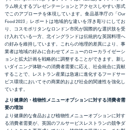
ラム映えするプレゼンテーションとアクセスしやすい形式
でこのアプローチを体現しています。食品基準庁の「Our
Food 2023」レポートは地域的な違いを浮き彫りにしてお
り、コスモポリタンなロンドン市民が国際的な選択肢を受
け入れている一方、北イングランドは伝統的な英国料理へ
の好みを維持しています。これらの地理的差異により、事
業者は地域の好みに合わせてメニューのローカライゼーシ
ョンと拡大計画を戦略的に調整することができます。新し
いダイニング体験への消費者需要に応え、社会統合に貢献
することで、レストラン産業は急速に進化するフードサー
ビス環境においてその商業的および社会的関連性を強化し
ています。
より健康的・植物性メニューオプションに対する消費者需
要の増加
より健康的な食品および植物性メニューオプションに対す
る消費者需要が、英国のフルサービスレストランの競争ダ