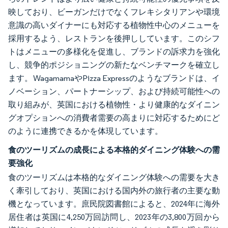
映しており、ビーガンだけでなくフレキシタリアンや環境
意識の高いダイナーにも対応する植物性中心のメニューを
採用するよう、レストランを後押ししています。このシフ
トはメニューの多様化を促進し、ブランドの訴求力を強化
し、競争的ポジショニングの新たなベンチマークを確立し
ます。WagamamaやPizza Expressのようなブランドは、イ
ノベーション、パートナーシップ、および持続可能性への
取り組みが、英国における植物性・より健康的なダイニン
グオプションへの消費者需要の高まりに対応するためにど
のように連携できるかを体現しています。
食のツーリズムの成長による本格的ダイニング体験への需
要強化
食のツーリズムは本格的なダイニング体験への需要を大き
く牽引しており、英国における国内外の旅行者の主要な動
機となっています。庶民院図書館によると、2024年に海外
居住者は英国に4,250万回訪問し、2023年の3,800万回から