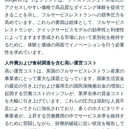
アクセスしやすい価格で高品質なダイニング体験を提供で
きることを示し、フルサービスレストランへの競争圧力を
高めています。これらの要因は総体として、フルサービス
レストランが、クイックサービスモデルの効率性と利便性
によってますます形成される市場において差別化を維持す
るために、体験と価値の両面でイノベーションを行う必要
性を求めています。
人件費および食材調達を含む高い運営コスト
高い運営コストは、英国のフルサービスレストラン産業の
事業者にとって重大な課題となっています。国家生活賃金
の最近の引き上げおよび雇用主の国民保険拠出金の増加に
起因する労働コストのインフレが、業界全体の賃金コスト
を大幅に引き上げています。これらの圧力は深刻な人員不
足によってさらに強化されており、多くのホスピタリティ
事業者が、上昇する労働費用の中でサービス水準を維持す
るために苦闘しながら、財務的破綻に近い状況を報告して