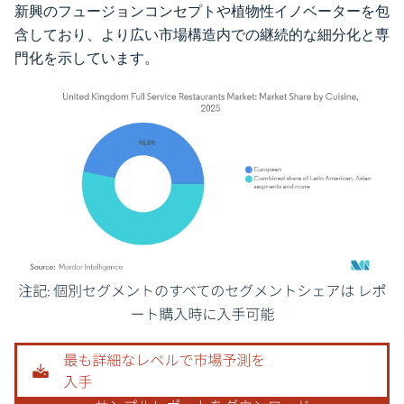
新興のフュージョンコンセプトや植物性イノベーターを包
含しており、より広い市場構造内での継続的な細分化と専
門化を示しています。
画像 © Mordor Intelligence。再利用にはCC BY 4.0の表示が必要です。