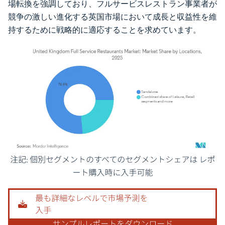
場転換を強調しており、フルサービスレストラン事業者が
競争の激しい進化する英国市場において成長と収益性を維
持するために戦略的に適応することを求めています。
画像 © Mordor Intelligence。再利用にはCC BY 4.0の表示が必要です。