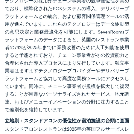
テクノロジーの採用がチェーン事業者の競争優位性を高め
ており、標準化されたPOSシステムの導入、デリバリープ
ラットフォームとの統合、および顧客関係管理ツールの活
用が進んでいます。これらのテクノロジーはデータ駆動型
の意思決定と業務最適化を可能にします。SevenRoomsプ
ラットフォームのデータによると、英国のレストラン事業
者の74%が2025年までに業務改善のために人工知能を使用
すると予想されており、チェーン事業者がその投資能力と
合理化された導入プロセスにより先行しています。独立事
業者はますますテクノロジープロバイダーやデリバリープ
ラットフォームと協力して高度な業務ツールにアクセスし
ています。同時に、チェーン事業者が規模を拡大して複製
することが困難なパーソナライズされたサービス、地元調
達、およびメニューイノベーションの分野に注力すること
で差別化を維持しています。
立地別：スタンドアロンの優位性が宿泊施設の台頭に直面
スタンドアロンレストランは2025年の英国フルサービスレ