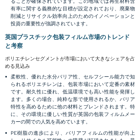
ることが確保されています。この地域では再生材料含
有率に関する義務的な目標が設定されており、廃棄物
削減とリサイクル効率向上のためのイノベーションと
投資の重要性が強調されています。
英国プラスチック包装フィルム市場のトレンド
と考察
ポリエチレンセグメントが市場において大きなシェアを占
める見込み
柔軟性、優れた水分バリア性、セルフシール能力で知
られるポリエチレンは、包装市場において定番の素材
です。耐久性に優れ、低温環境でも高い性能を発揮し
ます。多くの場合、純粋な形で使用されるか、バリア
特性を高めるために他の材料とブレンドされます。特
に、その環境に優しい性質が英国の包装フィルムメー
カーの間での人気を高めています。
PE樹脂の進歩により、バリアフィルムの性能が向上