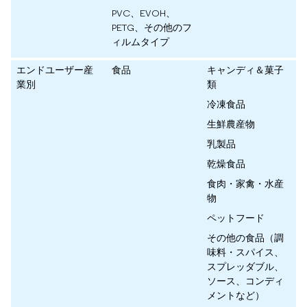
PVC、EVOH、
PETG、その他のフ
ィルムタイプ
エンドユーザー産
食品
キャンディ＆菓子
業別
類
冷凍食品
生鮮農産物
乳製品
乾燥食品
食肉・家禽・水産
物
ペットフード
その他の食品（調
味料・スパイス、
スプレッダブル、
ソース、コンディ
メントなど）