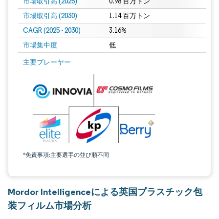
市場取引高 (2025)
0.98 百万トン
市場取引高 (2030)
1.14 百万トン
CAGR (2025 - 2030)
3.16%
市場集中度
低
主要プレーヤー
*免責事項:主要選手の並び順不同
Mordor Intelligenceによる英国プラスチック包
装フィルム市場分析