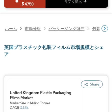
4750
ホーム
市場分析
パッケージング研究
包装材料
英国プラスチック包装フィルム市場規模とシェ
ア
Share