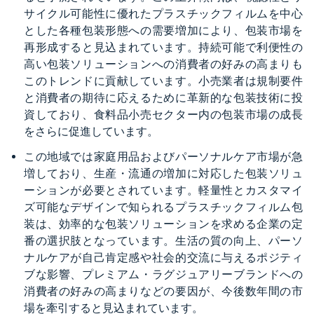
サイクル可能性に優れたプラスチックフィルムを中心
とした各種包装形態への需要増加により、包装市場を
再形成すると見込まれています。持続可能で利便性の
高い包装ソリューションへの消費者の好みの高まりも
このトレンドに貢献しています。小売業者は規制要件
と消費者の期待に応えるために革新的な包装技術に投
資しており、食料品小売セクター内の包装市場の成長
をさらに促進しています。
この地域では家庭用品およびパーソナルケア市場が急
増しており、生産・流通の増加に対応した包装ソリュ
ーションが必要とされています。軽量性とカスタマイ
ズ可能なデザインで知られるプラスチックフィルム包
装は、効率的な包装ソリューションを求める企業の定
番の選択肢となっています。生活の質の向上、パーソ
ナルケアが自己肯定感や社会的交流に与えるポジティ
ブな影響、プレミアム・ラグジュアリーブランドへの
消費者の好みの高まりなどの要因が、今後数年間の市
場を牽引すると見込まれています。