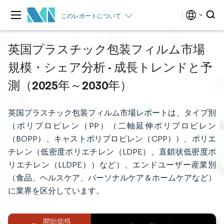
このレポートについて
英国プラスチック包装フィルム市場
規模・シェア分析 - 成長トレンドと予
測（2025年～2030年）
英国プラスチック包装フィルム市場レポートは、タイプ別
（ポリプロピレン（PP）（二軸延伸ポリプロピレン
（BOPP）、キャストポリプロピレン（CPP））、ポリエ
チレン（低密度ポリエチレン（LDPE）、直鎖状低密度ポ
リエチレン（LLDPE））など）、エンドユーザー産業別
（食品、ヘルスケア、パーソナルケア＆ホームケアなど）
に業界を区分しています。