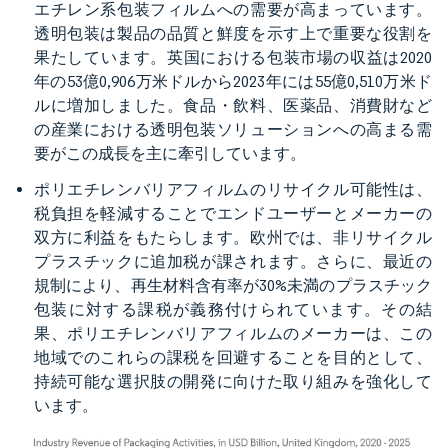
エチレン系包装フィルムへの需要が高まっています。
透明包装は製品の品質と鮮度を示す上で重要な役割を
果たしています。英国における包装市場の収益は2020
年の53億0,906万米ドルから2023年には55億0,510万米ド
ルに増加しました。食品・飲料、医薬品、消費財など
の産業における透明包装ソリューションへの高まる需
要がこの成長を主に牽引しています。
ポリエチレンバリアフィルムのリサイクル可能性は、
税負担を軽減することでエンドユーザーとメーカーの
双方に利益をもたらします。欧州では、非リサイクル
プラスチックに追加税が課されます。さらに、最近の
規制により、再生材料含有率が30%未満のプラスチック
包装に対する課税が義務付けられています。その結
果、ポリエチレンバリアフィルムのメーカーは、この
地域でのこれらの課税を回避することを目的として、
持続可能な選択肢の開発に向けた取り組みを強化して
います。