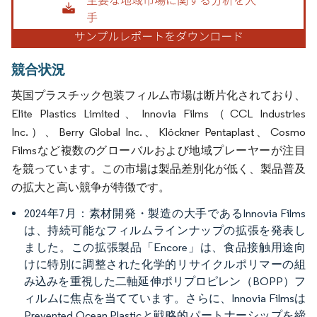
競合状況
英国プラスチック包装フィルム市場は断片化されており、
Elite Plastics Limited、Innovia Films（CCL Industries
Inc.）、Berry Global Inc.、Klöckner Pentaplast、Cosmo
Filmsなど複数のグローバルおよび地域プレーヤーが注目
を競っています。この市場は製品差別化が低く、製品普及
の拡大と高い競争が特徴です。
2024年7月：素材開発・製造の大手であるInnovia Films
は、持続可能なフィルムラインナップの拡張を発表し
ました。この拡張製品「Encore」は、食品接触用途向
けに特別に調整された化学的リサイクルポリマーの組
み込みを重視した二軸延伸ポリプロピレン（BOPP）フ
ィルムに焦点を当てています。さらに、Innovia Filmsは
Prevented Ocean Plasticと戦略的パートナーシップを締