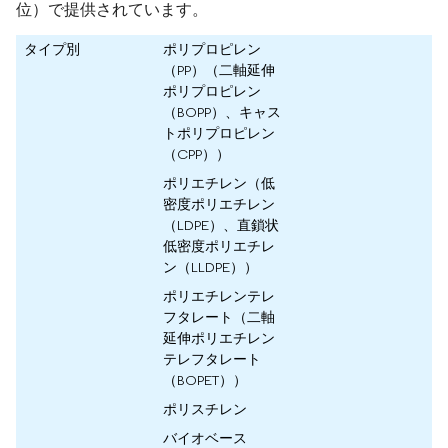
位）で提供されています。
タイプ別
ポリプロピレン
（PP）（二軸延伸
ポリプロピレン
（BOPP）、キャス
トポリプロピレン
（CPP））
ポリエチレン（低
密度ポリエチレン
（LDPE）、直鎖状
低密度ポリエチレ
ン（LLDPE））
ポリエチレンテレ
フタレート（二軸
延伸ポリエチレン
テレフタレート
（BOPET））
ポリスチレン
バイオベース