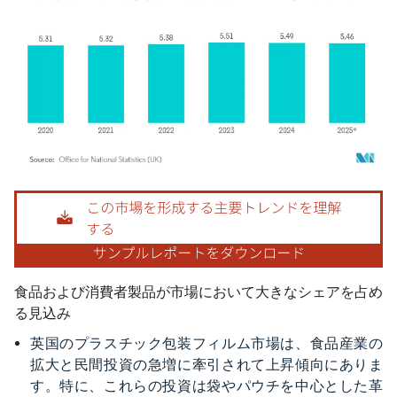
画像 © Mordor Intelligence。再利用にはCC BY 4.0の表示が必要です。
食品および消費者製品が市場において大きなシェアを占め
る見込み
英国のプラスチック包装フィルム市場は、食品産業の
拡大と民間投資の急増に牽引されて上昇傾向にありま
す。特に、これらの投資は袋やパウチを中心とした革