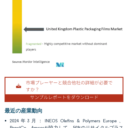
画像 © Mordor Intelligence。再利用にはCC BY 4.0の表示が必要です。
最近の産業動向
2024年3月：INEOS Olefins & Polymers Europe、
PepsiCo、Amcorが協力して、50%のリサイクルプラス