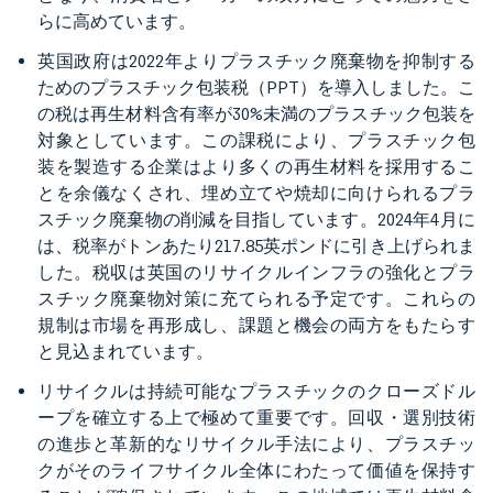
らに高めています。
英国政府は2022年よりプラスチック廃棄物を抑制する
ためのプラスチック包装税（PPT）を導入しました。こ
の税は再生材料含有率が30%未満のプラスチック包装を
対象としています。この課税により、プラスチック包
装を製造する企業はより多くの再生材料を採用するこ
とを余儀なくされ、埋め立てや焼却に向けられるプラ
スチック廃棄物の削減を目指しています。2024年4月に
は、税率がトンあたり217.85英ポンドに引き上げられま
した。税収は英国のリサイクルインフラの強化とプラ
スチック廃棄物対策に充てられる予定です。これらの
規制は市場を再形成し、課題と機会の両方をもたらす
と見込まれています。
リサイクルは持続可能なプラスチックのクローズドル
ープを確立する上で極めて重要です。回収・選別技術
の進歩と革新的なリサイクル手法により、プラスチッ
クがそのライフサイクル全体にわたって価値を保持す