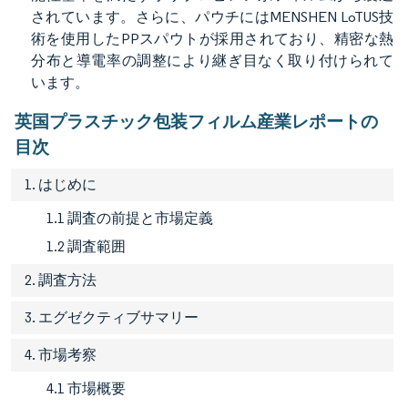
されています。さらに、パウチにはMENSHEN LoTUS技
術を使用したPPスパウトが採用されており、精密な熱
分布と導電率の調整により継ぎ目なく取り付けられて
います。
英国プラスチック包装フィルム産業レポートの
目次
1. はじめに
1.1 調査の前提と市場定義
1.2 調査範囲
2. 調査方法
3. エグゼクティブサマリー
4. 市場考察
4.1 市場概要