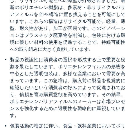
し、リサイクル可能性への障壁が打破されました。最
新のポリエチレン樹脂は、多素材・非リサイクルバリ
アフィルムを全PE構造に置き換えることを可能にして
います。これらの構造はリサイクル可能で、軽量、薄
型、耐久性があり、加工が容易です。このイノベーシ
ョンはプラスチック廃棄物を削減し、包装における環
境に優しい材料の使用を促進することで、持続可能性
への取り組みに大きく貢献しています。
製品の視認性は消費者の選択を形成する上で重要な役
割を果たしています。ポリエチレンフィルムの形態を
中心とした透明包装は、多様な産業において需要が高
まっています。この急増は、購入前に製品を視覚的に
確認したいという消費者の好みによって促進されてお
り、信頼を育み購買意欲を高めています。その結果、
ポリエチレンバリアフィルムのメーカーは市場プレゼ
ンスを強化するために透明性を戦略的に重視していま
す。
包装活動の増加に伴い、食品・飲料産業においてポリ