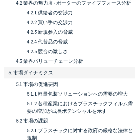
4.2 業界の魅力度 - ポーターのファイブフォース分析
4.2.1 供給者の交渉力
4.2.2 買い手の交渉力
4.2.3 新規参入の脅威
4.2.4 代替品の脅威
4.2.5 競合の激しさ
4.3 業界バリューチェーン分析
5. 市場ダイナミクス
5.1 市場の促進要因
5.1.1 軽量包装ソリューションへの需要の増大
5.1.2 各種産業におけるプラスチックフィルム需
要の増加が成長ポテンシャルを示す
5.2 市場の課題
5.2.1 プラスチックに対する政府の厳格な法律と
規制