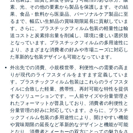
素、光、その他の要素から製品を保護します。その結
果、食品・飲料から医薬品、パーソナルケア製品に至
るまで、幅広い生鮮品の賞味期限延長に貢献していま
す。さらに、プラスチックフィルム包装の軽量性は輸
送コストと炭素排出量を削減し、環境に優しい選択肢
となっています。プラスチックフィルムの多用途性に
より、さまざまな消費者の好みや市場ニーズに対応し
た革新的な包装デザインも可能となっています。
外出先での消費、小規模世帯、利便性への需要の高ま
りが現代のライフスタイルをますます定義していま
す。プラスチックフィルム包装はこれらのライフスタ
イルに合致した軽量、携帯性、再封可能な特性を提供
するソリューションです。一人前サイズや分量管理さ
れたフォーマットが普及しており、消費者の利便性と
分量管理の好みに対応しています。さらに、プラスチ
ックフィルム包装の多用途性により、開けやすい機能
や賞味期限の延長など革新的なデザインと機能が可能
となり、消費者とメーカーの双方にとっての魅力をさ