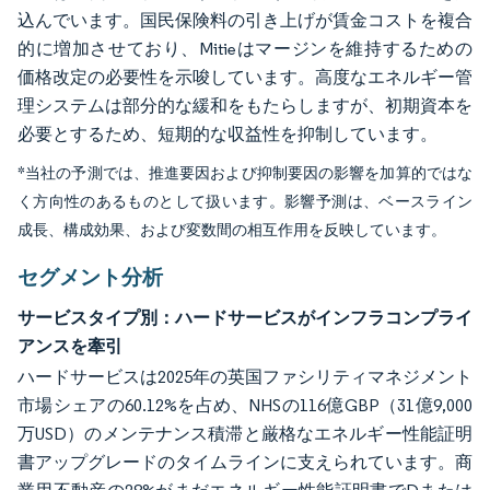
込んでいます。国民保険料の引き上げが賃金コストを複合
的に増加させており、Mitieはマージンを維持するための
価格改定の必要性を示唆しています。高度なエネルギー管
理システムは部分的な緩和をもたらしますが、初期資本を
必要とするため、短期的な収益性を抑制しています。
*当社の予測では、推進要因および抑制要因の影響を加算的ではな
く方向性のあるものとして扱います。影響予測は、ベースライン
成長、構成効果、および変数間の相互作用を反映しています。
セグメント分析
サービスタイプ別：ハードサービスがインフラコンプライ
アンスを牽引
ハードサービスは2025年の英国ファシリティマネジメント
市場シェアの60.12%を占め、NHSの116億GBP（31億9,000
万USD）のメンテナンス積滞と厳格なエネルギー性能証明
書アップグレードのタイムラインに支えられています。商