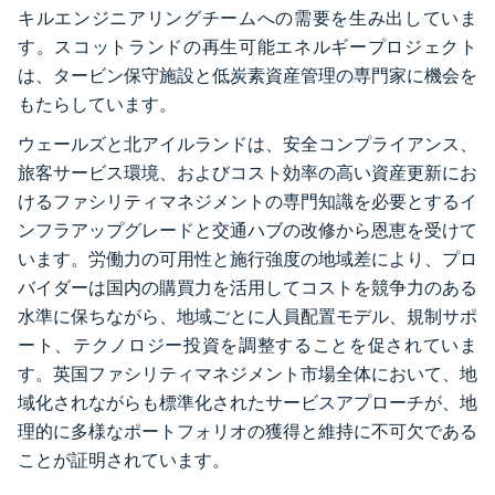
キルエンジニアリングチームへの需要を生み出していま
す。スコットランドの再生可能エネルギープロジェクト
は、タービン保守施設と低炭素資産管理の専門家に機会を
もたらしています。
ウェールズと北アイルランドは、安全コンプライアンス、
旅客サービス環境、およびコスト効率の高い資産更新にお
けるファシリティマネジメントの専門知識を必要とするイ
ンフラアップグレードと交通ハブの改修から恩恵を受けて
います。労働力の可用性と施行強度の地域差により、プロ
バイダーは国内の購買力を活用してコストを競争力のある
水準に保ちながら、地域ごとに人員配置モデル、規制サポ
ート、テクノロジー投資を調整することを促されていま
す。英国ファシリティマネジメント市場全体において、地
域化されながらも標準化されたサービスアプローチが、地
理的に多様なポートフォリオの獲得と維持に不可欠である
ことが証明されています。