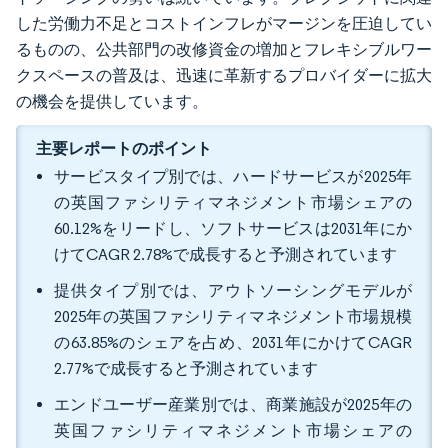
した労働力不足とコストインフレがマージンを圧迫してい
るものの、公共部門の改修資金の増加とフレキシブルワー
クスペースの普及は、迅速に革新するプロバイダーに拡大
の機会を提供しています。
主要レポートのポイント
サービスタイプ別では、ハードサービスが2025年
の英国ファシリティマネジメント市場シェアの
60.12%をリードし、ソフトサービスは2031年にか
けてCAGR 2.78%で成長すると予測されています
提供タイプ別では、アウトソーシングモデルが
2025年の英国ファシリティマネジメント市場規模
の63.85%のシェアを占め、2031年にかけてCAGR
2.77%で成長すると予測されています
エンドユーザー産業別では、商業施設が2025年の
英国ファシリティマネジメント市場シェアの