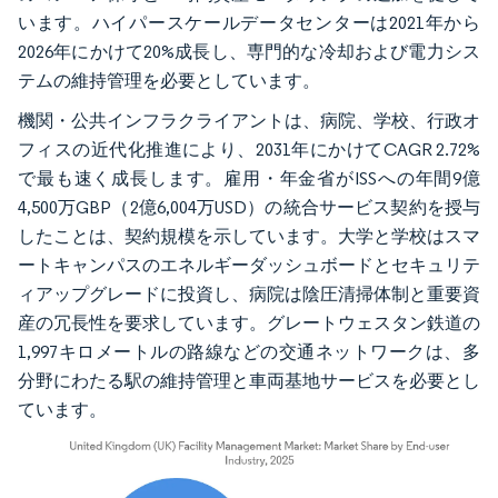
います。ハイパースケールデータセンターは2021年から
2026年にかけて20%成長し、専門的な冷却および電力シス
テムの維持管理を必要としています。
機関・公共インフラクライアントは、病院、学校、行政オ
フィスの近代化推進により、2031年にかけてCAGR 2.72%
で最も速く成長します。雇用・年金省がISSへの年間9億
4,500万GBP（2億6,004万USD）の統合サービス契約を授与
したことは、契約規模を示しています。大学と学校はスマ
ートキャンパスのエネルギーダッシュボードとセキュリテ
ィアップグレードに投資し、病院は陰圧清掃体制と重要資
産の冗長性を要求しています。グレートウェスタン鉄道の
1,997キロメートルの路線などの交通ネットワークは、多
分野にわたる駅の維持管理と車両基地サービスを必要とし
ています。