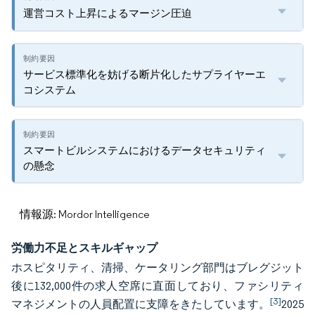
運営コスト上昇によるマージン圧迫
サービス標準化を妨げる断片化したサプライヤーエ
コシステム
スマートビルシステムにおけるデータセキュリティ
の懸念
情報源: Mordor Intelligence
労働力不足とスキルギャップ
ホスピタリティ、清掃、ケータリング部門はブレグジット
後に132,000件の求人空席に直面しており、ファシリティ
[3]
マネジメントの人員配置に支障をきたしています。
2025