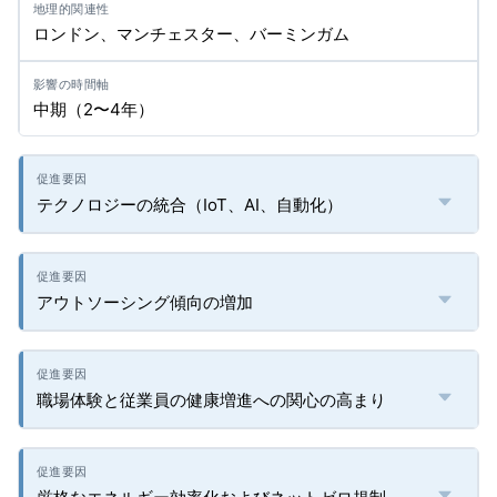
ロンドン、マンチェスター、バーミンガム
中期（2〜4年）
テクノロジーの統合（IoT、AI、自動化）
アウトソーシング傾向の増加
職場体験と従業員の健康増進への関心の高まり