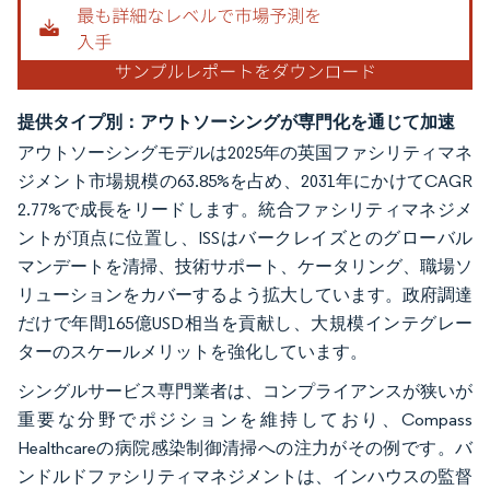
提供タイプ別：アウトソーシングが専門化を通じて加速
アウトソーシングモデルは2025年の英国ファシリティマネ
ジメント市場規模の63.85%を占め、2031年にかけてCAGR
2.77%で成長をリードします。統合ファシリティマネジメ
ントが頂点に位置し、ISSはバークレイズとのグローバル
マンデートを清掃、技術サポート、ケータリング、職場ソ
リューションをカバーするよう拡大しています。政府調達
だけで年間165億USD相当を貢献し、大規模インテグレー
ターのスケールメリットを強化しています。
シングルサービス専門業者は、コンプライアンスが狭いが
重要な分野でポジションを維持しており、Compass
Healthcareの病院感染制御清掃への注力がその例です。バ
ンドルドファシリティマネジメントは、インハウスの監督