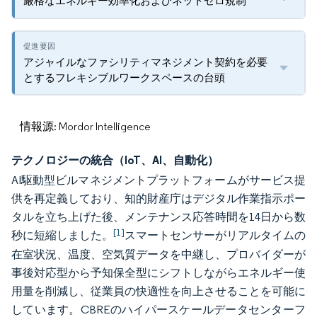
厳格なエネルギー効率化およびネットゼロ規制
アジャイルなファシリティマネジメント契約を必要
とするフレキシブルワークスペースの台頭
情報源: Mordor Intelligence
テクノロジーの統合（IoT、AI、自動化）
AI駆動型ビルマネジメントプラットフォームがサービス提
供を再定義しており、知的財産庁はデジタル作業指示ポー
タルを立ち上げた後、メンテナンス応答時間を14日から数
[1]
秒に短縮しました。
スマートセンサーがリアルタイムの
在室状況、温度、空気質データを中継し、プロバイダーが
事後対応型から予知保全型にシフトしながらエネルギー使
用量を削減し、従業員の快適性を向上させることを可能に
しています。CBREのハイパースケールデータセンターフ