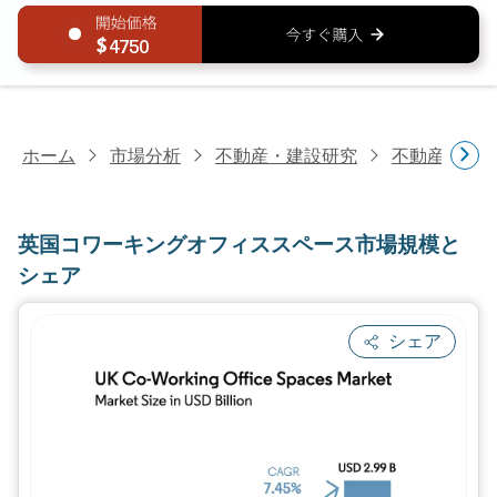
4750
ホーム
市場分析
不動産・建設研究
不動産研究
英国コワーキングオフィススペース市場規模と
シェア
シェア