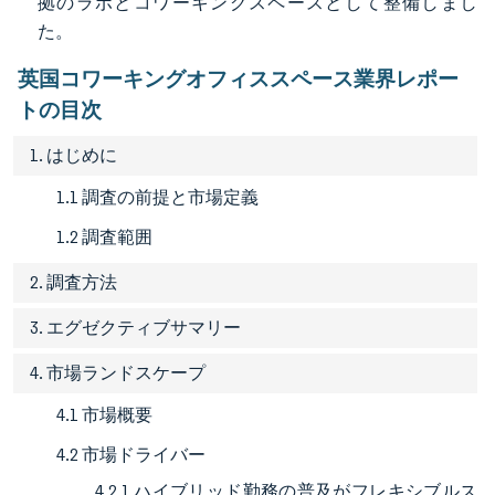
拠のラボとコワーキングスペースとして整備しまし
た。
英国コワーキングオフィススペース業界レポー
トの目次
1. はじめに
1.1 調査の前提と市場定義
1.2 調査範囲
2. 調査方法
3. エグゼクティブサマリー
4. 市場ランドスケープ
4.1 市場概要
4.2 市場ドライバー
4.2.1 ハイブリッド勤務の普及がフレキシブルス