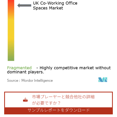
画像 © Mordor Intelligence。再利用にはCC BY 4.0の表示が必要です。