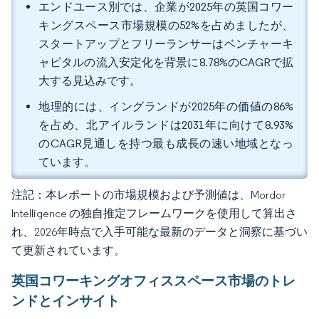
エンドユース別では、企業が2025年の英国コワー
キングスペース市場規模の52%を占めましたが、
スタートアップとフリーランサーはベンチャーキ
ャピタルの流入安定化を背景に8.78%のCAGRで拡
大する見込みです。
地理的には、イングランドが2025年の価値の86%
を占め、北アイルランドは2031年に向けて8.93%
のCAGR見通しを持つ最も成長の速い地域となっ
ています。
注記：本レポートの市場規模および予測値は、Mordor
Intelligence の独自推定フレームワークを使用して算出さ
れ、2026年時点で入手可能な最新のデータと洞察に基づい
て更新されています。
英国コワーキングオフィススペース市場のトレ
ンドとインサイト