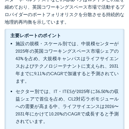
縮めており、英国コワーキングスペース市場で活動するプ
ロバイダーのポートフォリオリスクを分散させる持続的な
地理的再均衡を示しています。
主要レポートのポイント
施設の規模・スケール別では、中規模センターが
2025年の英国コワーキングスペース市場シェアの
43%を占め、大規模キャンパスはライフサイエン
スおよびテクノロジーテナントに支えられ、2031
年までに9.11%のCAGRで加速すると予測されてい
ます。
セクター別では、IT・ITESが2025年に36.50%の収
益シェアで首位を占め、CL2対応ラボモジュール
への需要が高まる中、ライフサイエンスは2026〜
2031年にかけて10.20%のCAGRで成長すると予測
されています。