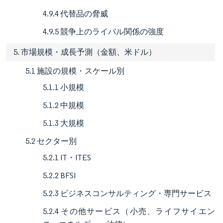
4.9.4 代替品の脅威
4.9.5 競争上のライバル関係の強度
5. 市場規模・成長予測（金額、米ドル）
5.1 施設の規模・スケール別
5.1.1 小規模
5.1.2 中規模
5.1.3 大規模
5.2 セクター別
5.2.1 IT・ITES
5.2.2 BFSI
5.2.3 ビジネスコンサルティング・専門サービス
5.2.4 その他サービス（小売、ライフサイエン