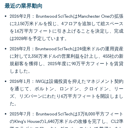
最近の業界動向
2026年2月：Bruntwood SciTechはManchester Oneの拡張
に2,150万米ドルを投じ、4フロアを追加して総スペース
を16万平方フィートに引き上げることを決定し、完成
は2028年を予定しています。
2026年2月：Bruntwood SciTechは24億米ドルの運用資産
に対して2,350万米ドルの営業利益を計上し、455社の新
規顧客を獲得し、2025年度に90万平方フィートを賃貸
しました。
2026年1月：IWGは設備投資を抑えたマネジメント契約
を通じて、ボルトン、ロンドン、クロイドン、リー
ズ、リズバーンにわたり6万平方フィートを開設しまし
た。
2025年7月：Bruntwood SciTechは3万8,000平方フィート
のKing's Houseの1,640万米ドルの改修を完了し、CL2準