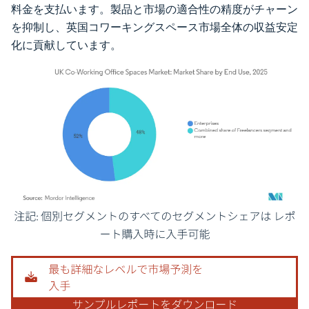
料金を支払います。製品と市場の適合性の精度がチャーン
を抑制し、英国コワーキングスペース市場全体の収益安定
化に貢献しています。
画像 © Mordor Intelligence。再利用にはCC BY 4.0の表示が必要です。