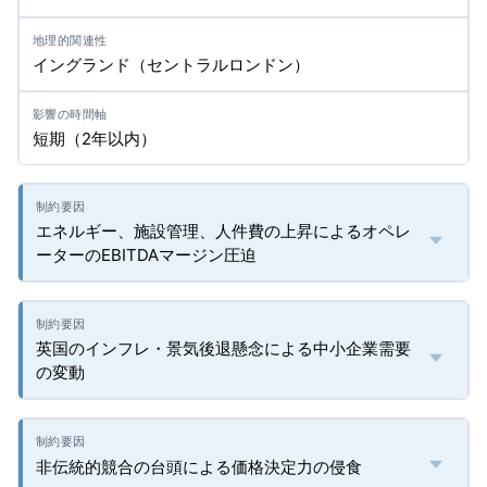
イングランド（セントラルロンドン）
短期（2年以内）
エネルギー、施設管理、人件費の上昇によるオペレ
ーターのEBITDAマージン圧迫
英国のインフレ・景気後退懸念による中小企業需要
の変動
非伝統的競合の台頭による価格決定力の侵食