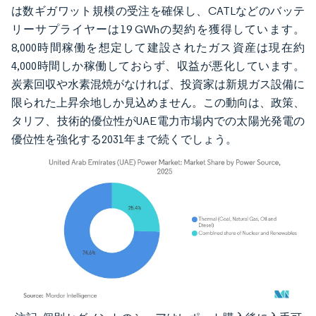
は数ギガワット規模の受注を確保し、CATLなどのバッテ
リーサプライヤーは19 GWhの契約を獲得しています。
8,000時間稼働を想定して建設されたガス資産は現在約
4,000時間しか稼働しておらず、収益が悪化しています。
炭素回収や水素混焼がなければ、投資家は新規ガス設備に
限られた上昇余地しか見込めません。この動向は、政策、
タリフ、技術的優位性がUAE電力市場内での太陽光発電の
優位性を強化する2031年まで続くでしょう。