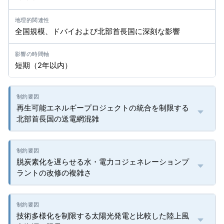
全国規模、ドバイおよび北部首長国に深刻な影響
短期（2年以内）
再生可能エネルギープロジェクトの統合を制限する
北部首長国の送電網混雑
脱炭素化を遅らせる水・電力コジェネレーションプ
ラントの改修の複雑さ
技術多様化を制限する太陽光発電と比較した陸上風