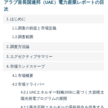
アラブ首長国連邦（UAE）電力産業レポートの目
次
1. はじめに
1.1 調査の前提と市場定義
1.2 調査範囲
2. 調査方法論
3. エグゼクティブサマリー
4. 市場ランドスケープ
4.1 市場概要
4.2 市場ドライバー
4.2.1 UAEエネルギー戦略2050に基づく大規模太
陽光発電プログラムの展開
4.2.2 再生可能エネルギーの系統統合を促進する