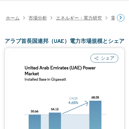
ホーム
市場分析
エネルギー・電力研究
電力研
アラブ首長国連邦（UAE）電力市場規模とシェア
シェア
画像 © Mordor Intelligence。再利用に