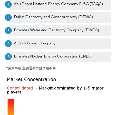
Abu Dhabi National Energy Company PJSC (TAQA)
Dubai Electricity and Water Authority (DEWA)
Emirates Water and Electricity Company (EWEC)
ACWA Power Company
Emirates Nuclear Energy Corporation (ENEC)
*免責事項:主要選手の並び順不同