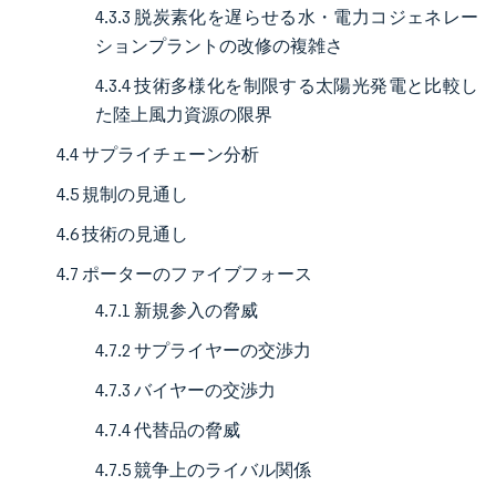
4.3.3 脱炭素化を遅らせる水・電力コジェネレー
ションプラントの改修の複雑さ
4.3.4 技術多様化を制限する太陽光発電と比較し
た陸上風力資源の限界
4.4 サプライチェーン分析
4.5 規制の見通し
4.6 技術の見通し
4.7 ポーターのファイブフォース
4.7.1 新規参入の脅威
4.7.2 サプライヤーの交渉力
4.7.3 バイヤーの交渉力
4.7.4 代替品の脅威
4.7.5 競争上のライバル関係