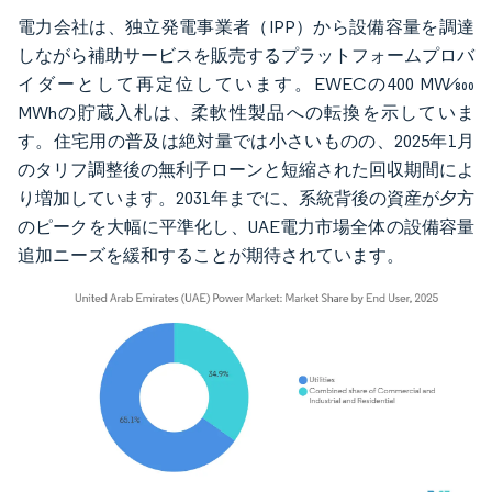
電力会社は、独立発電事業者（IPP）から設備容量を調達
しながら補助サービスを販売するプラットフォームプロバ
イダーとして再定位しています。EWECの400 MW⁄800
MWhの貯蔵入札は、柔軟性製品への転換を示していま
す。住宅用の普及は絶対量では小さいものの、2025年1月
のタリフ調整後の無利子ローンと短縮された回収期間によ
り増加しています。2031年までに、系統背後の資産が夕方
のピークを大幅に平準化し、UAE電力市場全体の設備容量
追加ニーズを緩和することが期待されています。