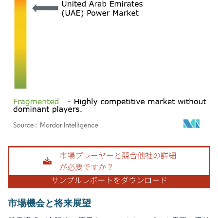
画像 © Mordor Intelligence。再利用にはCC BY 4.0の表示が必要です。
市場機会と将来展望