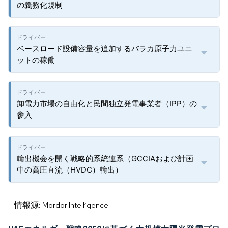
の義務化規制
ベースロード設備容量を追加するバラカ原子力ユニ
ットの稼働
卸電力市場の自由化と民間独立発電事業者（IPP）の
参入
輸出機会を開く戦略的系統連系（GCCIAおよび計画
中の高圧直流（HVDC）輸出）
情報源: Mordor Intelligence