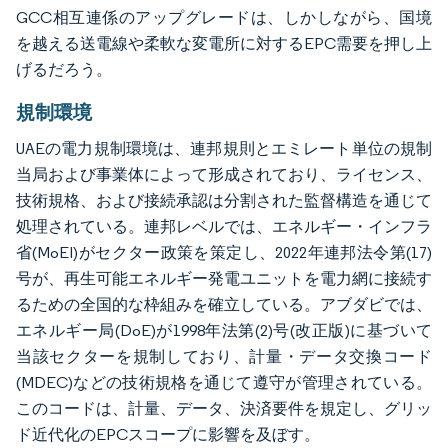
GCC相互連係のアップグレードは、しかしながら、国境
を越える送電線や柔軟な変電所に対するEPC需要を押し上
げるだろう。
規制環境
UAEの電力規制環境は、連邦規則とエミレート単位の規制
当局および事業体によって形成されており、ライセンス、
技術規格、および接続承認は分割された監督構造を通じて
処理されている。連邦レベルでは、エネルギー・インフラ
省(MoEI)がセクター政策を策定し、2022年連邦法令第(17)
号が、再生可能エネルギー発電ユニットを電力網に接続す
るための全国的な枠組みを確立している。アブダビでは、
エネルギー局(DoE)が1998年法第(2)号(改正版)に基づいて
当該セクターを規制しており、計量・データ交換コード
(MDEC)などの技術規格を通じて遵守が管理されている。
このコードは、計量、データ、決済要件を規定し、グリッ
ド近代化のEPCスコープに影響を及ぼす。