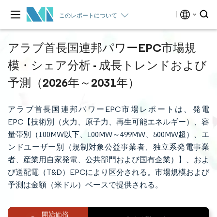
このレポートについて
アラブ首長国連邦パワーEPC市場規
模・シェア分析 - 成長トレンドおよび
予測（2026年～2031年）
アラブ首長国連邦パワーEPC市場レポートは、発電
EPC【技術別（火力、原子力、再生可能エネルギー）、容
量帯別（100MW以下、100MW～499MW、500MW超）、エ
ンドユーザー別（規制対象公益事業者、独立系発電事業
者、産業用自家発電、公共部門および国有企業）】、およ
び送配電（T&D）EPCにより区分される。市場規模および
予測は金額（米ドル）ベースで提供される。