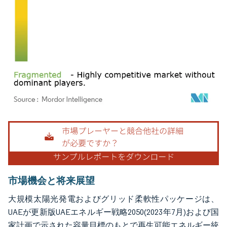
画像 © Mordor Intelligence。再利用にはCC BY 4.0の表示が必要です。
市場機会と将来展望
大規模太陽光発電およびグリッド柔軟性パッケージは、
UAEが更新版UAEエネルギー戦略2050(2023年7月)および国
家計画で示された容量目標のもとで再生可能エネルギー統