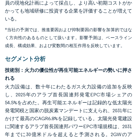
員の現地化計画によって採点し、より高い初期コストがか
かっても地域研修に投資する企業を評価することが増えて
いる。
*当社の予測では、推進要因および抑制要因の影響を加算的ではな
く方向性のあるものとして扱います。影響予測は、ベースライン
成長、構成効果、および変数間の相互作用を反映しています。
セグメント分析
技術別：火力の優位性が再生可能エネルギーの勢いに押さ
れる
火力設備は、数十年にわたるガス火力設備の追加を反映
し、2025年のアラブ首長国連邦発電EPC市場シェアの
54.5%を占めた。再生可能エネルギーは記録的な低太陽光
発電関税と国家の脱炭素マンデートに支えられ、2031年に
かけて最高のCAGR6.8%を記録している。太陽光発電建設
に関連するアラブ首長国連邦パワーEPC市場規模は、2031
年までに30億米ドルを超えると予測される。2GWのア