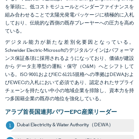
を筆頭に、低コストモジュールとベンダーファイナンスを
組み合わせることで太陽光発電パッケージに積極的に入札
しており、伝統的な西側の既存プレーヤーへの圧力を高め
ている。
デジタル能力が新たな差別化要因となっている。
Schneider Electric-Microsoftのデジタルツインはパフォーマ
ンス保証条項に採用されるようになっており、価値が建設
から データ主導型の運転・保守（O&M）へとシフトして
いる。ISO 9001およびIEC 61215規格への準拠はDEWAおよ
びEWECの入札において必須であり、認定されたサプライ
チェーンを持たない中小の地域企業を排除し、資本力を持
つ多国籍企業の既存の地位を強化している。
アラブ首長国連邦パワーEPC産業リーダー
Dubai Electricity & Water Authority（DEWA）