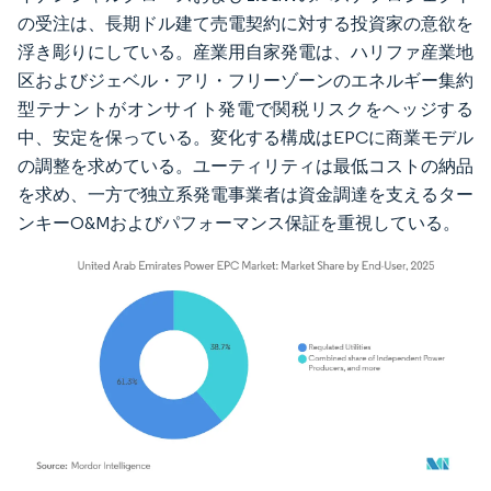
の受注は、長期ドル建て売電契約に対する投資家の意欲を
浮き彫りにしている。産業用自家発電は、ハリファ産業地
区およびジェベル・アリ・フリーゾーンのエネルギー集約
型テナントがオンサイト発電で関税リスクをヘッジする
中、安定を保っている。変化する構成はEPCに商業モデル
の調整を求めている。ユーティリティは最低コストの納品
を求め、一方で独立系発電事業者は資金調達を支えるター
ンキーO&Mおよびパフォーマンス保証を重視している。