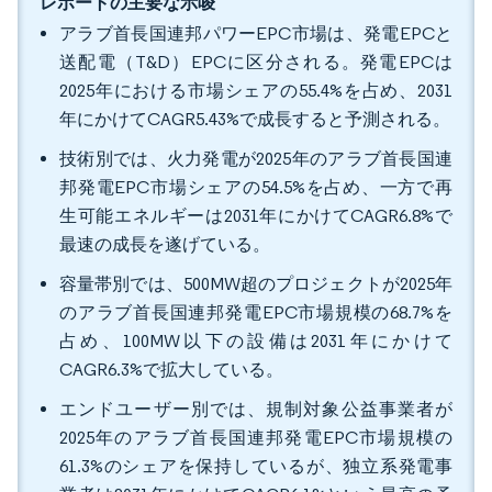
レポートの主要な示唆
アラブ首長国連邦パワーEPC市場は、発電EPCと
送配電（T&D）EPCに区分される。発電EPCは
2025年における市場シェアの55.4%を占め、2031
年にかけてCAGR5.43%で成長すると予測される。
技術別では、火力発電が2025年のアラブ首長国連
邦発電EPC市場シェアの54.5%を占め、一方で再
生可能エネルギーは2031年にかけてCAGR6.8%で
最速の成長を遂げている。
容量帯別では、500MW超のプロジェクトが2025年
のアラブ首長国連邦発電EPC市場規模の68.7%を
占め、100MW以下の設備は2031年にかけて
CAGR6.3%で拡大している。
エンドユーザー別では、規制対象公益事業者が
2025年のアラブ首長国連邦発電EPC市場規模の
61.3%のシェアを保持しているが、独立系発電事