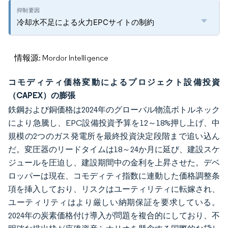
冷却水不足による火力EPCサイトの制約
情報源: Mordor Intelligence
コモディティ価格変動によるプロジェクト設備投資
（CAPEX）の膨張
鉄鋼および銅価格は2024年のグローバル物流ボトルネック
により急騰し、EPC設備投資予算を12～18%押し上げ、中
規模の2つのガス発電所を最終投資決定段階まで追い込ん
だ。変圧器のリードタイムは18～24か月に延び、建設スケ
ジュールを圧迫し、建設期間中の金利を上昇させた。デベ
ロッパーは現在、コモディティ指数に連動した価格調整条
項を挿入しており、リスクはユーティリティに転嫁され、
ユーティリティはより厳しい納期保証を要求している。
2024年の炭素価格付け導入が問題を複合的にしており、不