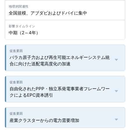
全国規模、アブダビおよびドバイに集中
中期（2～4年）
バラカ原子力および再生可能エネルギーシステム統
合に向けた送配電高度化の加速
自由化されたPPP・独立系発電事業者フレームワー
クによるEPC資本誘引
産業クラスターからの電力需要増加