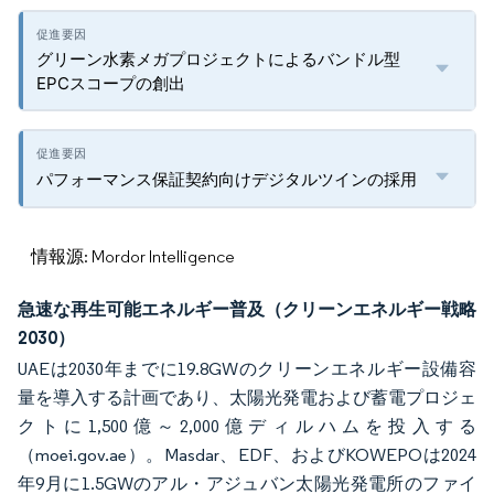
グリーン水素メガプロジェクトによるバンドル型
EPCスコープの創出
パフォーマンス保証契約向けデジタルツインの採用
情報源: Mordor Intelligence
急速な再生可能エネルギー普及（クリーンエネルギー戦略
2030）
UAEは2030年までに19.8GWのクリーンエネルギー設備容
量を導入する計画であり、太陽光発電および蓄電プロジェ
クトに1,500億～2,000億ディルハムを投入する
（moei.gov.ae）。Masdar、EDF、およびKOWEPOは2024
年9月に1.5GWのアル・アジュバン太陽光発電所のファイ