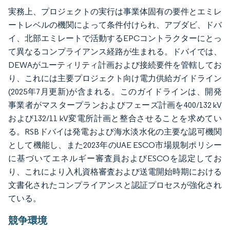
実務上、プロジェクトの実行は事業体固有の要件とエミレ
ートレベルの機関によって条件付けられ、アブダビ、ドバ
イ、北部エミレートで活動するEPCコントラクターにとっ
て異なるコンプライアンス経路が生まれる。ドバイでは、
DEWAがユーティリティ計画および接続要件を管轄してお
り、これには主要プロジェクト向け電力供給ガイドライン
(2025年7月更新)が含まれる。このガイドラインは、開発
事業者がマスタープランおよびフェーズ計画を400/132 kV
および132/11 kV変電所計画と整合させることを求めてい
る。RSBドバイは発電および海水淡水化の主要な認可機関
として機能し、また2023年のUAE ESCO市場規制ポリシー
に基づいてエネルギー審査員およびESCOを認定してお
り、これにより入札資格審査および送電開始時期における
文書化されたコンプライアンスと認証プロセスが強化され
ている。
競争環境