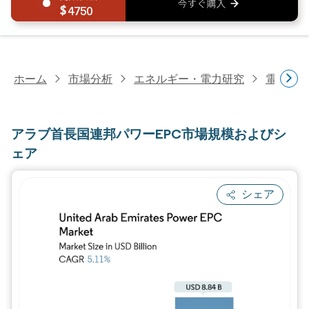
4750
ホーム
市場分析
エネルギー・電力研究
電力研
アラブ首長国連邦パワーEPC市場規模およびシ
ェア
シェア