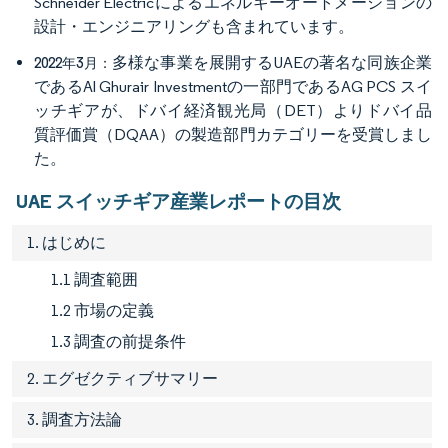
Schneider Electricによるエネルギーオートメーションの
設計・エンジニアリングも含まれています。
多様な事業を展開するUAEの著名な同族企業
2022年3月：
であるAl Ghurair Investmentの一部門であるAG PCS スイ
ッチギアが、ドバイ経済観光局（DET）よりドバイ品
質評価賞（DQAA）の製造部門カテゴリーを受賞しまし
た。
UAE スイッチギア産業レポートの目次
1. はじめに
1.1 調査範囲
1.2 市場の定義
1.3 調査の前提条件
2. エグゼクティブサマリー
3. 調査方法論