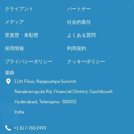
クライアント
パートナー
メディア
社会的責任
受賞歴・表彰歴
よくある質問
採用情報
利用規約
プライバシーポリシー
クッキーポリシー
連絡
11th Floor, Rajapushpa Summit
Nanakramguda Rd, Financial District, Gachibowli
Hyderabad, Telangana - 500032
India
+1 617-765-2493