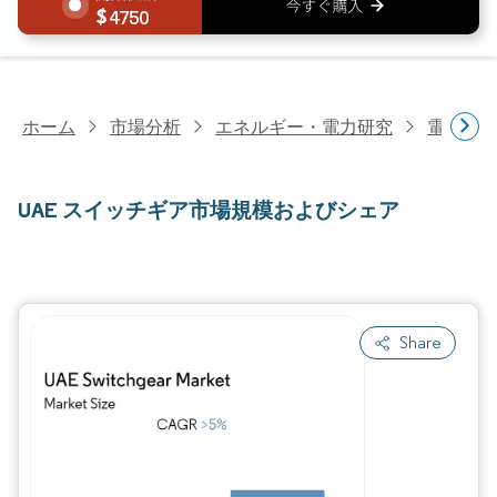
4750
ホーム
市場分析
エネルギー・電力研究
電力研
UAE スイッチギア市場規模およびシェア
Share