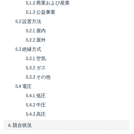
5.1.2 商業および産業
5.1.3 公益事業
5.2 設置方法
5.2.1 屋内
5.2.2 屋外
5.3 絶縁方式
5.3.1 空気
5.3.2 ガス
5.3.3 その他
5.4 電圧
5.4.1 低圧
5.4.2 中圧
5.4.3 高圧
6. 競合状況