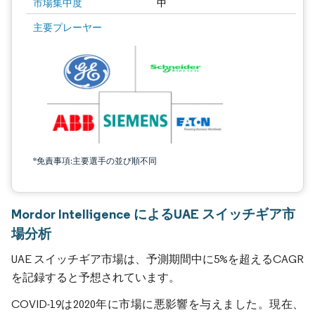
市場集中度
中
主要プレーヤー
*免責事項:主要選手の並び順不同
Mordor Intelligence によるUAE スイッチギア市
場分析
UAE スイッチギア市場は、予測期間中に5%を超えるCAGR
を記録すると予想されています。
COVID-19は2020年に市場に悪影響を与えました。現在、