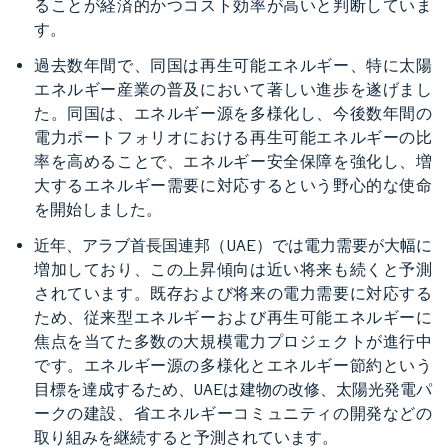
ることが経済的かつコスト効率が高いと判断していま
す。
過去数年間で、同国は再生可能エネルギー、特に太陽
エネルギー産業の普及において著しい進歩を遂げまし
た。同国は、エネルギー源を多様化し、今後数年間の
電力ポートフォリオにおける再生可能エネルギーの比
率を高めることで、エネルギー安全保障を強化し、増
大するエネルギー需要に対応するという野心的な使命
を開始しました。
近年、アラブ首長国連邦（UAE）では電力需要が大幅に
増加しており、この上昇傾向は近い将来も続くと予測
されています。既存および将来の電力需要に対応する
ため、従来型エネルギーおよび再生可能エネルギーに
焦点を当てた多数の大規模電力プロジェクトが進行中
です。エネルギー源の多様化とエネルギー節約という
目標を達成するため、UAEは建物の改修、太陽光発電パ
ークの建設、省エネルギーコミュニティの開発などの
取り組みを継続すると予測されています。