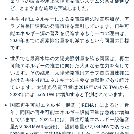
ェクトの設置や屋上太陽光発電システムの普及促進な
ど、さまざまな施策を実施しました。
再生可能エネルギーによる発電設備の設置増加が、ア
ラブ首長国連邦の発電市場を牽引しています。再生可
能エネルギー源の普及を促進するもう一つの理由は、
2030年までに炭素排出量を削減するという同国の目標
です。
世界でも最高水準の太陽光照射量を誇る同国は、再生
可能エネルギーの推進に向けた大きな潜在力を有して
います。その結果、太陽光発電はアラブ首長国連邦に
おける再生可能エネルギーの主要な貢献源であり続け
ています。太陽光発電容量は2019年の4.76 TWhから
2028年には13.66 TWhに増加すると予測されています。
国際再生可能エネルギー機関（IRENA）によると、近
年、同国の再生可能エネルギー設備容量は急速に増加
しています。2022年には、再生可能エネルギー設備容
量が3,058 MWを記録し、設備容量が2,734 MWであった
2020年と比較して約12%増加しました。この傾向は予測