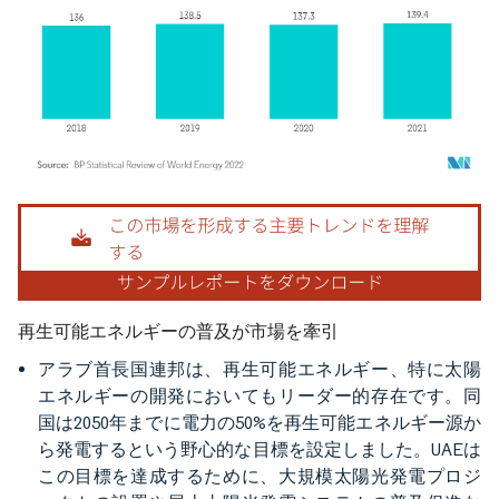
画像 © Mordor Intelligence。再利用にはCC BY 4.0の表示が必要です。
再生可能エネルギーの普及が市場を牽引
アラブ首長国連邦は、再生可能エネルギー、特に太陽
エネルギーの開発においてもリーダー的存在です。同
国は2050年までに電力の50%を再生可能エネルギー源か
ら発電するという野心的な目標を設定しました。UAEは
この目標を達成するために、大規模太陽光発電プロジ