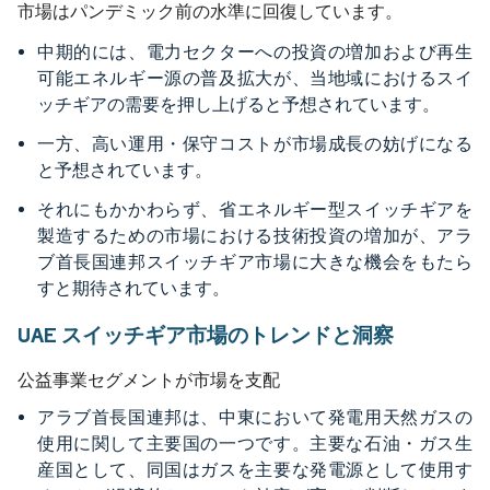
市場はパンデミック前の水準に回復しています。
中期的には、電力セクターへの投資の増加および再生
可能エネルギー源の普及拡大が、当地域におけるスイ
ッチギアの需要を押し上げると予想されています。
一方、高い運用・保守コストが市場成長の妨げになる
と予想されています。
それにもかかわらず、省エネルギー型スイッチギアを
製造するための市場における技術投資の増加が、アラ
ブ首長国連邦スイッチギア市場に大きな機会をもたら
すと期待されています。
UAE スイッチギア市場のトレンドと洞察
公益事業セグメントが市場を支配
アラブ首長国連邦は、中東において発電用天然ガスの
使用に関して主要国の一つです。主要な石油・ガス生
産国として、同国はガスを主要な発電源として使用す