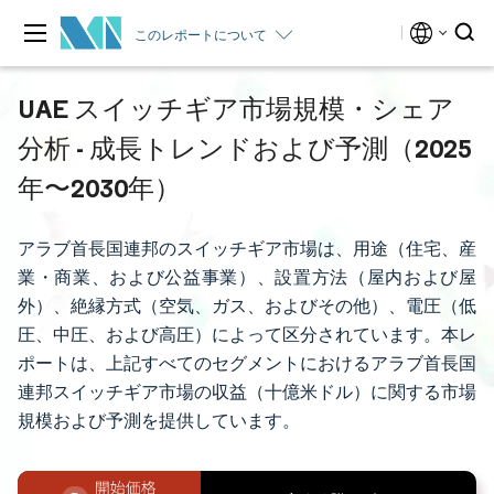
このレポートについて
UAE スイッチギア市場規模・シェア
分析 - 成長トレンドおよび予測（2025
年〜2030年）
アラブ首長国連邦のスイッチギア市場は、用途（住宅、産
業・商業、および公益事業）、設置方法（屋内および屋
外）、絶縁方式（空気、ガス、およびその他）、電圧（低
圧、中圧、および高圧）によって区分されています。本レ
ポートは、上記すべてのセグメントにおけるアラブ首長国
連邦スイッチギア市場の収益（十億米ドル）に関する市場
規模および予測を提供しています。