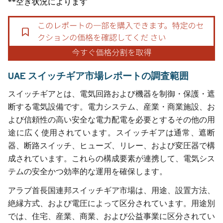
**空き状況によります
UAE スイッチギア市場レポートの調査範囲
スイッチギアとは、電気回路および機器を制御・保護・遮
断する電気設備です。電力システム、産業・商業施設、お
よび信頼性の高い安全な電力配電を必要とするその他の用
途に広く使用されています。スイッチギアは通常、遮断
器、断路スイッチ、ヒューズ、リレー、および変圧器で構
成されています。これらの構成要素が連携して、電気シス
テムの安全かつ効率的な運用を確保します。
アラブ首長国連邦スイッチギア市場は、用途、設置方法、
絶縁方式、および電圧によって区分されています。用途別
では、住宅、産業、商業、および公益事業に区分されてい