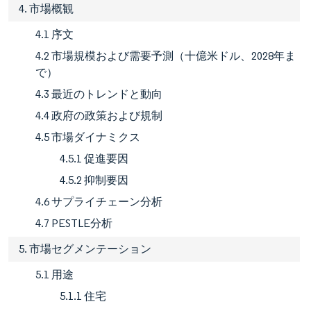
4. 市場概観
4.1 序文
4.2 市場規模および需要予測（十億米ドル、2028年ま
で）
4.3 最近のトレンドと動向
4.4 政府の政策および規制
4.5 市場ダイナミクス
4.5.1 促進要因
4.5.2 抑制要因
4.6 サプライチェーン分析
4.7 PESTLE分析
5. 市場セグメンテーション
5.1 用途
5.1.1 住宅