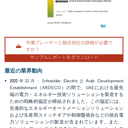
画像 © Mordor Intelligence。再利用にはCC BY 4.0の表示が必要です。
最近の業界動向
Schneider ElectricとArab Development
2022年11月：
Establishment（ARDECO）の間で、UAEにおける最先
端の電力・エネルギー技術ソリューションを製造する
ための戦略的協定が締結されました。この協定には、
先進的なエネルギーオートメーションソリューション
および生産用スイッチギアや制御盤統合などの統合電
力ソリューションの製造が含まれています。また、