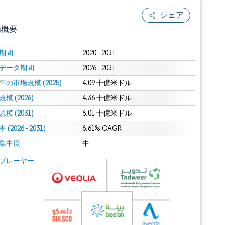
シェア
場概要
期間
2020 - 2031
データ期間
2026 - 2031
年の市場規模 (2025)
4.09 十億米ドル
模 (2026)
4.36 十億米ドル
模 (2031)
6.01 十億米ドル
(2026 - 2031)
.0の表示が必要です。
6.61% CAGR
集中度
中
 Mordor Intelligence。再利用にはCC BY 4.0の表示が必要です。
プレーヤー