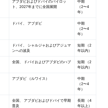
アブダビおよびドバイのパイロッ
中期
ト、2027年までに全国展開
（2〜4
年）
ドバイ、 アブダビ
中期
（2〜4
年）
ドバイ、 シャルジャおよびアジュマ
短期 （2
ンへの波及
年以内）
全国、 ドバイおよびアブダビのハブ
短期 （2
年以内）
アブダビ （ルワイス）
中期
（2〜4
年）
全国、 アブダビおよびドバイで早期
長期 （4
普及
年以上）