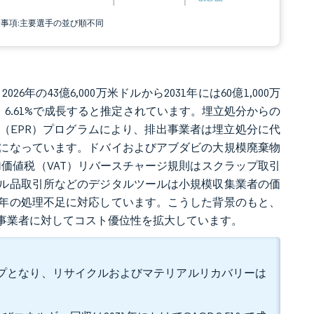
責事項:主要選手の並び順不同
6年の43億6,000万米ドルから2031年には60億1,000万
R）6.61%で成長すると推定されています。埋立処分からの
（EPR）プログラムにより、排出事業者は埋立処分に代
になっています。ドバイおよびアブダビの大規模廃棄物
付加価値税（VAT）リバースチャージ規則はスクラップ取引
ル品取引所などのデジタルツールは小規模収集業者の価
年の処理不足に対応しています。こうした背景のもと、
事業者に対してコスト優位性を拡大しています。
トップとなり、リサイクルおよびマテリアルリカバリーは