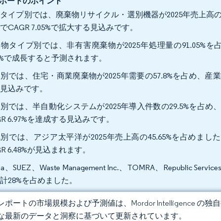
ポートのポイント
タイプ別では、廃棄物リサイクル・選別機器が2025年売上高の6
でCAGR 7.05%で拡大する見込みです。
物タイプ別では、非有害廃棄物が2025年処理量の91.05%を占
41%で成長すると予測されます。
別では、住宅・商業廃棄物が2025年需要の57.8%を占め、産業廃
る見込みです。
別では、半自動化システムが2025年導入件数の29.5%を占め、
GR 6.97%を達成する見込みです。
別では、アジア太平洋が2025年売上高の45.65%を占めました
GR 6.48%が見込まれます。
lia、SUEZ、Waste Management Inc.、TOMRA、Repub
計28%を占めました。
ポートの市場規模および予測値は、Mordor Intelligence
な最新のデータと洞察に基づいて更新されています。