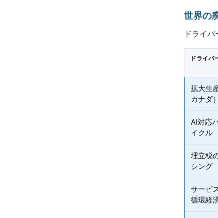
世界の
ドライバ
ドライバ
拡大生
カナダ
AI対
イクル
埋立税
シング
サービス
循環経