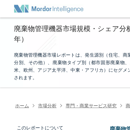
廃棄物管理機器市場規模・シェア分析 -
年）
廃棄物管理機器市場レポートは、発生源別（住宅、商
分別、その他）、廃棄物タイプ別（都市固形廃棄物、
米、欧州、アジア太平洋、中東・アフリカ）にセグメ
されます。
ホーム
市場分析
専門・商業サービス研究
このレポートについて
廃棄物