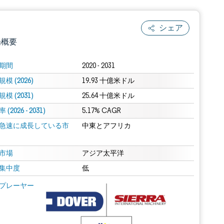
シェア
場概要
期間
2020 - 2031
模 (2026)
19.93 十億米ドル
模 (2031)
25.64 十億米ドル
(2026 - 2031)
5.17% CAGR
急速に成長している市
中東とアフリカ
.0の表示が必要です。
市場
アジア太平洋
集中度
低
 Mordor Intelligence。再利用にはCC BY 4.0の表示が必要です。
プレーヤー