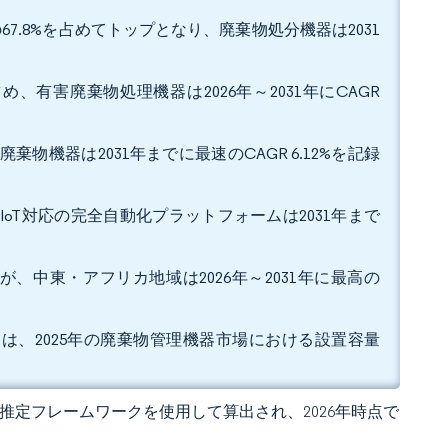
7.8%を占めてトップとなり、廃棄物処分機器は2031
め、有害廃棄物処理機器は2026年～2031年にCAGR
棄物機器は2031年までに最速のCAGR 6.12%を記録
IoT対応の完全自動化プラットフォームは2031年まで
が、中東・アフリカ地域は2026年～2031年に最高の
lic Servicesは、2025年の廃棄物管理機器市場における設置容量
 の独自推定フレームワークを使用して算出され、2026年時点で