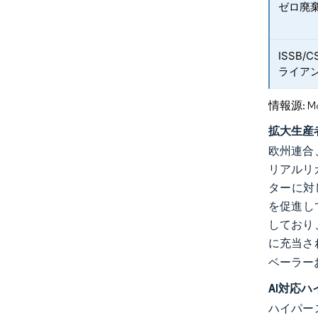
ゼロ廃
ISSB
ライア
情報源: Mord
拡大生産
欧州連合
リアルリ
ターに対
を促進し
しており
に充当さ
ベーラー
AI対応
ハイパー