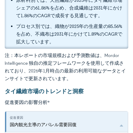
原材料別では、天然繊維が2025年にタイ繊維市場
シェアの61.86%を占め、合成繊維は2031年にかけ
て1.86%のCAGRで成長する見通しです。
プロセス別では、織物が2025年の生産量の85.56%
を占め、不織布は2031年にかけて1.89%のCAGRで
拡大しています。
注：本レポートの市場規模および予測数値は、Mordor
Intelligence 独自の推定フレームワークを使用して作成さ
れており、2026年1月時点の最新の利用可能なデータとイ
ンサイトで更新されています。
タイ繊維市場のトレンドと洞察
促進要因の影響分析
*
国内観光主導のアパレル需要回復