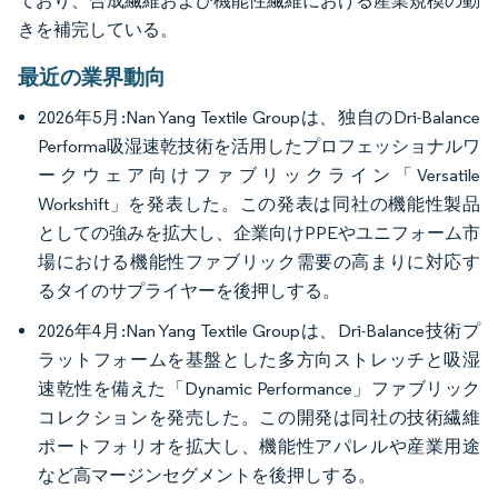
ており、合成繊維および機能性繊維における産業規模の動
きを補完している。
最近の業界動向
2026年5月:Nan Yang Textile Groupは、独自のDri-Balance
Performa吸湿速乾技術を活用したプロフェッショナルワ
ークウェア向けファブリックライン「Versatile
Workshift」を発表した。この発表は同社の機能性製品
としての強みを拡大し、企業向けPPEやユニフォーム市
場における機能性ファブリック需要の高まりに対応す
るタイのサプライヤーを後押しする。
2026年4月:Nan Yang Textile Groupは、Dri-Balance技術プ
ラットフォームを基盤とした多方向ストレッチと吸湿
速乾性を備えた「Dynamic Performance」ファブリック
コレクションを発売した。この開発は同社の技術繊維
ポートフォリオを拡大し、機能性アパレルや産業用途
など高マージンセグメントを後押しする。