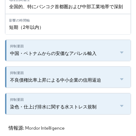
全国的、特にバンコク首都圏および中部工業地帯で深刻
短期（2年以内）
中国・ベトナムからの安価なアパレル輸入
不良債権比率上昇による中小企業の信用逼迫
染色・仕上げ排水に関する水ストレス規制
情報源: Mordor Intelligence