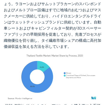
ょう。ラヨーンおよびサムットプラカーンのスパンボンド
およびメルトブロー設備はすでに地域のおむつおよびマス
クメーカーに供給しており、ハイドロエンタングルドライ
ンはウェットティッシュブランドに供給しています。自動
車シートおよびキャビンフィルター契約が3Dスペーサー
ファブリックの早期採用を促進しており、先進プロセスが
織物優位を切り崩し、タイ繊維市場シェアの構成に高付加
価値収益を加える方法を示しています。