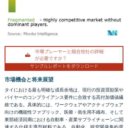
画像 © Mordor Intelligence。再利用にはCC BY 4.0の表示が必要です。
市場機会と将来展望
タイにおける最も明確な成長余地は、現行の投資奨励策や
バイヤーのコンプライアンス要件に合致する高付加価値繊
維である。具体的には、ワークウェアやアクティブウェア
向けの機能性ファブリック、医療・衛生用不織布、そして
東部経済回廊における自動車・産業サプライチェーンに関
連する仕様主導型材料である。自動化、研究開発集約度