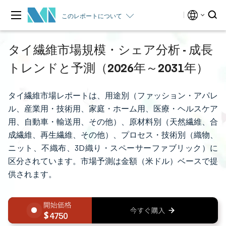
このレポートについて
タイ繊維市場規模・シェア分析 - 成長
トレンドと予測（2026年～2031年）
タイ繊維市場レポートは、用途別（ファッション・アパレ
ル、産業用・技術用、家庭・ホーム用、医療・ヘルスケア
用、自動車・輸送用、その他）、原材料別（天然繊維、合
成繊維、再生繊維、その他）、プロセス・技術別（織物、
ニット、不織布、3D織り・スペーサーファブリック）に
区分されています。市場予測は金額（米ドル）ベースで提
供されます。
4750