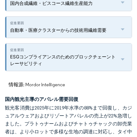
国内合成繊維・ビスコース繊維生産能力
自動車・医療クラスターからの技術用繊維需要
ESGコンプライアンスのためのブロックチェーント
レーサビリティ
情報源: Mordor Intelligence
国内観光主導のアパレル需要回復
観光客消費は2025年に2019年水準の88%まで回復し、カジ
ュアルウェアおよびリゾートアパレルの売上が22%急増し
ました。プラトゥナームおよびチャトゥチャックの卸売業
者は、より小ロットで多様な生地の調達に対応し、タイ中