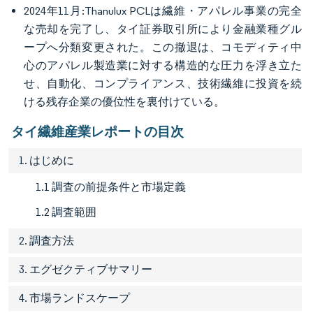
2024年11月:Thanulux PCLは繊維・アパレル事業の完全
な売却を完了し、タイ証券取引所により金融業種グル
ープへ分類変更された。この撤退は、コモディティ中
心のアパレル製造業に対する構造的な圧力を浮き立た
せ、自動化、コンプライアンス、技術繊維に投資を続
ける残存企業の優位性を裏付けている。
タイ繊維産業レポートの目次
1. はじめに
1.1 調査の前提条件と市場定義
1.2 調査範囲
2. 調査方法
3. エグゼクティブサマリー
4. 市場ランドスケープ