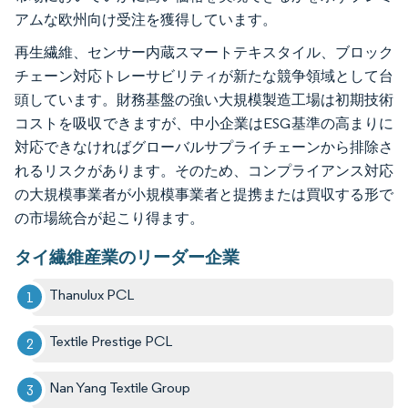
アムな欧州向け受注を獲得しています。
再生繊維、センサー内蔵スマートテキスタイル、ブロック
チェーン対応トレーサビリティが新たな競争領域として台
頭しています。財務基盤の強い大規模製造工場は初期技術
コストを吸収できますが、中小企業はESG基準の高まりに
対応できなければグローバルサプライチェーンから排除さ
れるリスクがあります。そのため、コンプライアンス対応
の大規模事業者が小規模事業者と提携または買収する形で
の市場統合が起こり得ます。
タイ繊維産業のリーダー企業
Thanulux PCL
Textile Prestige PCL
Nan Yang Textile Group