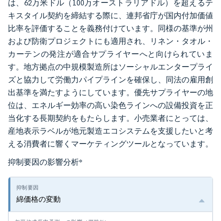
は、62万米ドル（100万オーストラリアドル）を超えるテ
キスタイル契約を締結する際に、連邦省庁が国内付加価値
比率を評価することを義務付けています。同様の基準が州
および防衛プロジェクトにも適用され、リネン・タオル・
カーテンの発注が適合サプライヤーへと向けられていま
す。地方拠点の中規模製造所はソーシャルエンタープライ
ズと協力して労働力パイプラインを確保し、同法の雇用創
出基準を満たすようにしています。優先サプライヤーの地
位は、エネルギー効率の高い染色ラインへの設備投資を正
当化する長期契約をもたらします。小売業者にとっては、
産地表示ラベルが地元製造エコシステムを支援したいと考
える消費者に響くマーケティングツールとなっています。
抑制要因の影響分析
*
綿価格の変動