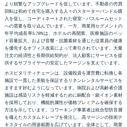
より頻繁なアップグレードを促しています。不動産の売買
回転は初めて住宅を購入する人々のスターターバンドル購
入を促し、コーディネートされた寝室・バスルームセット
への需要を取り込んでいます。一方、商業用セグメントの
年平均成長率5.78%は、ホテルの再開業、医療施設のベッ
ド容量拡大、および音響・抗菌素材を通じた従業員の健康
を優先するオフィス改装によって牽引されています。大量
注文の経済性と長期供給契約が、法人顧客にサービスを提
供するサプライヤーの安定したマージンを支えています。
ホスピタリティチェーンは、設備投資を運営費に転換し各
施設で一貫した美観を保証するリネンレンタルサービスを
ますます好むようになっています。病院および高齢者介護
施設は感染リスクを軽減するために銅配合・銀イオン素材
を採用しており、機能的属性が価格プレミアムを確保する
方法を示しています。コワーキング事業者は統合型防音層
を備えたカスタムドレープを発注し、高マージンの技術テ
キスタイルの用途範囲を広げています。全体として、商業