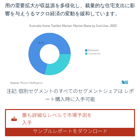
用の需要拡大が収益源を多様化し、裁量的な住宅支出に影
響を与えうるマクロ経済の変動を緩和しています。
画像 © Mordor Intelligence。再利用にはCC BY 4.0の表示が必要です。