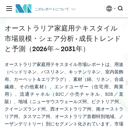
このレポートについて
オーストラリア家庭用テキスタイル
市場規模・シェア分析 - 成長トレンド
と予測（2026年～2031年）
オーストラリア家庭用テキスタイル市場レポートは、用途
（ベッドリネン、バスリネン、キッチンリネン、室内装飾
布、カーペット＆エリアラグ）、素材（綿、リネン、合成
繊維、その他素材）、エンドユーザー（住宅用、商業
用）、流通チャネル（B2C／小売チャネル、B2B／直
販）、地域（ニューサウスウェールズ州、ビクトリア州、
クイーンズランド州、西オーストラリア州、南オーストラ
リア州、タスマニア州、オーストラリア首都特別地域、ノ
ーザンテリトリー）別にセグメント化されています。市場