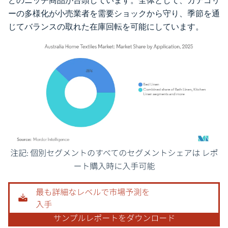
どのニッチ商品が台頭しています。全体として、カテゴリ
ーの多様化が小売業者を需要ショックから守り、季節を通
じてバランスの取れた在庫回転を可能にしています。
画像 © Mordor Intelligence。再利用にはCC BY 4.0の表示が必要です。