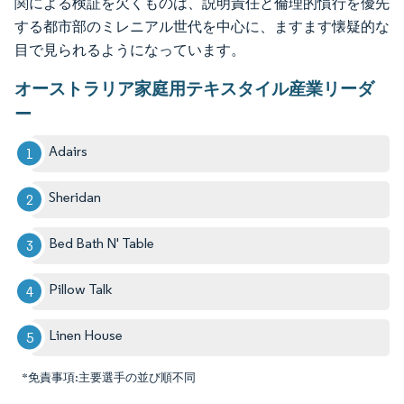
関による検証を欠くものは、説明責任と倫理的慣行を優先
する都市部のミレニアル世代を中心に、ますます懐疑的な
目で見られるようになっています。
オーストラリア家庭用テキスタイル産業リーダ
ー
Adairs
Sheridan
Bed Bath N' Table
Pillow Talk
Linen House
*免責事項:主要選手の並び順不同