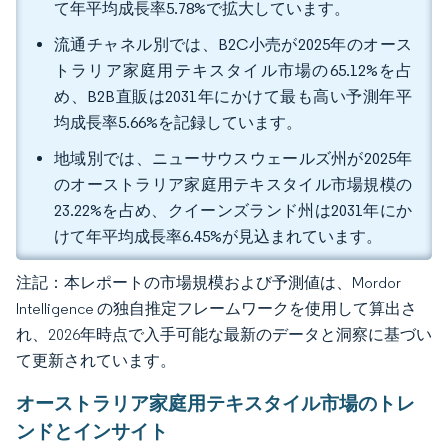
て年平均成長率5.78%で拡大しています。
流通チャネル別では、B2C小売が2025年のオース
トラリア家庭用テキスタイル市場の65.12%を占
め、B2B直販は2031年にかけて最も高い予測年平
均成長率5.66%を記録しています。
地域別では、ニューサウスウェールズ州が2025年
のオーストラリア家庭用テキスタイル市場規模の
23.22%を占め、クイーンズランド州は2031年にか
けて年平均成長率6.45%が見込まれています。
注記：本レポートの市場規模および予測値は、Mordor
Intelligence の独自推定フレームワークを使用して算出さ
れ、2026年時点で入手可能な最新のデータと洞察に基づい
て更新されています。
オーストラリア家庭用テキスタイル市場のトレ
ンドとインサイト