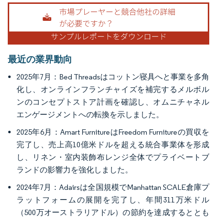
画像 © Mordor Intelligence。再利用にはCC BY 4.0の表示が必要です。
最近の業界動向
2025年7月：Bed Threadsはコットン寝具へと事業を多角
化し、オンラインフランチャイズを補完するメルボル
ンのコンセプトストア計画を確認し、オムニチャネル
エンゲージメントへの転換を示しました。
2025年6月：Amart FurnitureはFreedom Furnitureの買収を
完了し、売上高10億米ドルを超える統合事業体を形成
し、リネン・室内装飾布レンジ全体でプライベートブ
ランドの影響力を強化しました。
2024年7月：Adairsは全国規模でManhattan SCALE倉庫プ
ラットフォームの展開を完了し、年間311万米ドル
（500万オーストラリアドル）の節約を達成するととも