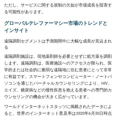
ただし、サービスに関する規制の欠如が市場成長を阻害す
る可能性があります。
グローバルテレファーマシー市場のトレンドと
インサイト
遠隔調剤セグメントは予測期間中に大幅な成長が見込まれ
る
遠隔調剤施設は、現地薬剤師を必要とせずに処方薬を調剤
します。遠隔調剤は、医療施設へのアクセスが限られ、医
学的または社会的に脆弱な遠隔地に住む患者にとって非常
に有益です。スマートフォンやコンピューター・ノートパ
ソコンを通じたバーチャルカウンセリングにより、HIV、
エイズ、糖尿病などの慢性疾患を抱える患者への専門的カ
ウンセリングの機会が大きく広がっています。
ワールドインターネットスタッツに掲載されたデータによ
ると、世界のインターネット普及率は2020年6月30日時点