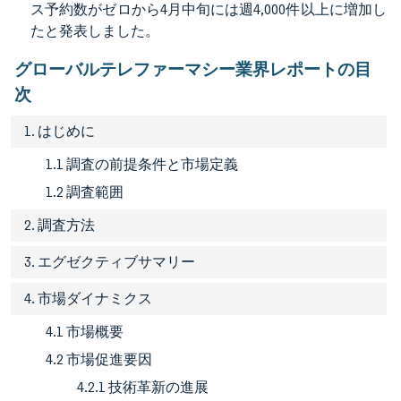
ス予約数がゼロから4月中旬には週4,000件以上に増加し
たと発表しました。
グローバルテレファーマシー業界レポートの目
次
1. はじめに
1.1 調査の前提条件と市場定義
1.2 調査範囲
2. 調査方法
3. エグゼクティブサマリー
4. 市場ダイナミクス
4.1 市場概要
4.2 市場促進要因
4.2.1 技術革新の進展