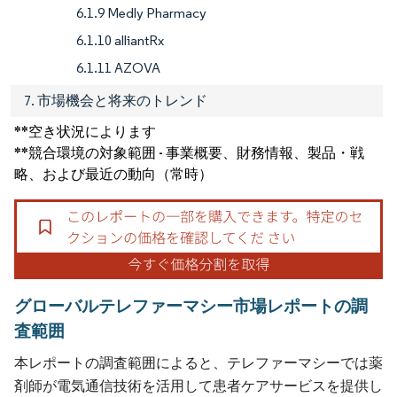
6.1.9 Medly Pharmacy
6.1.10 alliantRx
6.1.11 AZOVA
7. 市場機会と将来のトレンド
**空き状況によります
**競合環境の対象範囲 - 事業概要、財務情報、製品・戦
略、および最近の動向（常時）
グローバルテレファーマシー市場レポートの調
査範囲
本レポートの調査範囲によると、テレファーマシーでは薬
剤師が電気通信技術を活用して患者ケアサービスを提供し