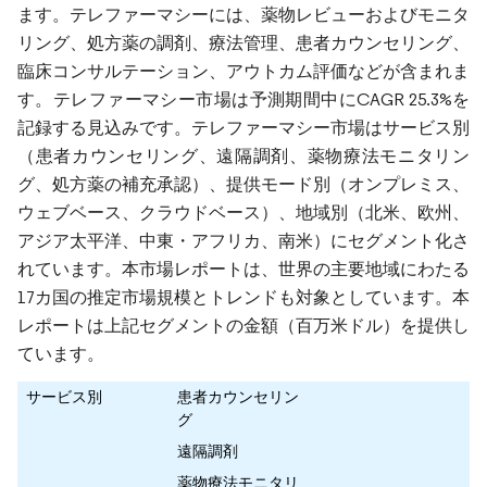
ます。テレファーマシーには、薬物レビューおよびモニタ
リング、処方薬の調剤、療法管理、患者カウンセリング、
臨床コンサルテーション、アウトカム評価などが含まれま
す。テレファーマシー市場は予測期間中にCAGR 25.3%を
記録する見込みです。テレファーマシー市場はサービス別
（患者カウンセリング、遠隔調剤、薬物療法モニタリン
グ、処方薬の補充承認）、提供モード別（オンプレミス、
ウェブベース、クラウドベース）、地域別（北米、欧州、
アジア太平洋、中東・アフリカ、南米）にセグメント化さ
れています。本市場レポートは、世界の主要地域にわたる
17カ国の推定市場規模とトレンドも対象としています。本
レポートは上記セグメントの金額（百万米ドル）を提供し
ています。
サービス別
患者カウンセリン
グ
遠隔調剤
薬物療法モニタリ