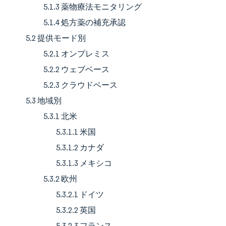
5.1.3 薬物療法モニタリング
5.1.4 処方薬の補充承認
5.2 提供モード別
5.2.1 オンプレミス
5.2.2 ウェブベース
5.2.3 クラウドベース
5.3 地域別
5.3.1 北米
5.3.1.1 米国
5.3.1.2 カナダ
5.3.1.3 メキシコ
5.3.2 欧州
5.3.2.1 ドイツ
5.3.2.2 英国
5.3.2.3 フランス