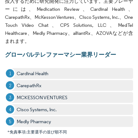
投入するために研究開発に注力しています。主要プレーヤ
ーには、Medication Review、Cardinal Health、
CarepathRx、McKesson Ventures、Cisco Systems, Inc.、One
Touch Video Chat、CPS Solutions, LLC、MedTel
Healthcare、Medly Pharmacy、alliantRx、AZOVAなどが含
まれます。
グローバルテレファーマシー業界リーダー
Cardinal Health
CarepathRx
MCKESSON VENTURES
Cisco Systems, Inc.
Medly Pharmacy
*免責事項:主要選手の並び順不同