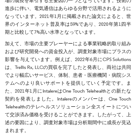
場の成長を牽引する主要因の一つとなっています。技術の
進歩に伴い、電気通信はあらゆる分野で活用されるように
なっています。2021年1月に掲載された論文によると、世
界のインターネット普及率は59%であり、2020年第1四半
期と比較して7%高い水準となっています。
加えて、市場の主要プレーヤーによる事業戦略的取り組み
および研究開発への資金投入が、調査対象市場にプラスの
影響を与えています。例えば、2022年6月にCPS Solutions
は、Trellis Rx, LLCの買収を完了したと発表し、両社は共同
でより幅広いサービス、体制、患者・医療機関・病院シス
テムへのより良いサポートを提供していく予定です。ま
た、2021年1月にIntalereはOne Touch Telehealthとの新たな
契約を発表しました。Intalereのメンバーは、One Touch
Telehealthのテレヘルスソリューション全スイートについ
て交渉済み価格を受けることができます。したがって、上
述の要因により、調査対象市場は分析期間中に成長が見込
まれます。