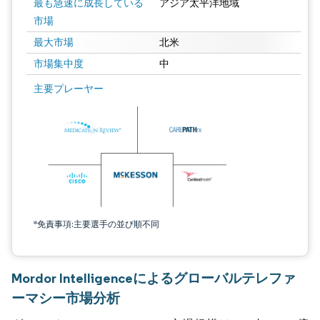
最も急速に成長している
アジア太平洋地域
市場
最大市場
北米
市場集中度
中
主要プレーヤー
*免責事項:主要選手の並び順不同
Mordor Intelligenceによるグローバルテレファ
ーマシー市場分析