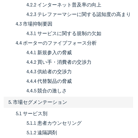
4.2.2 インターネット普及率の向上
4.2.3 テレファーマシーに関する認知度の高まり
4.3 市場抑制要因
4.3.1 サービスに関する規制の欠如
4.4 ポーターのファイブフォース分析
4.4.1 新規参入の脅威
4.4.2 買い手・消費者の交渉力
4.4.3 供給者の交渉力
4.4.4 代替製品の脅威
4.4.5 競合の激しさ
5. 市場セグメンテーション
5.1 サービス別
5.1.1 患者カウンセリング
5.1.2 遠隔調剤