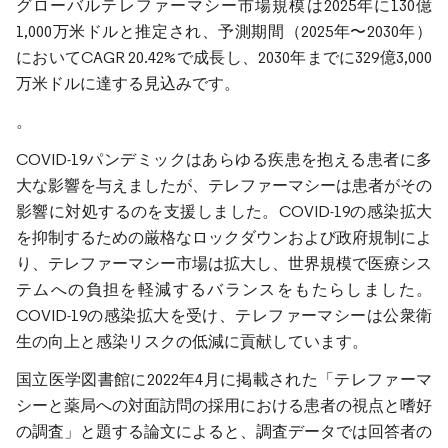
グローバルテレファーマシー市場規模は2025年に130億
1,000万米ドルと推定され、予測期間（2025年〜2030年）
においてCAGR 20.42%で成長し、2030年までに329億3,000
万米ドルに達する見込みです。
。
COVID-19パンデミックはあらゆる疾患を抱える患者に多
大な影響を与えましたが、テレファーマシーは患者がその
影響に対処するのを支援しました。COVID-19の感染拡大
を抑制するための厳格なロックダウンおよび政府規制によ
り、テレファーマシー市場は拡大し、世界規模で医療シス
テムへの負担を軽減するバランスをもたらしました。
COVID-19の感染拡大を受け、テレファーマシーは公衆衛
生の向上と感染リスクの低減に貢献しています。
国立医学図書館に2022年4月に掲載された「テレファーマ
シーと薬局への対面訪問の採用における患者の視点と嗜好
の調査」と題する論文によると、調査データでは回答者の