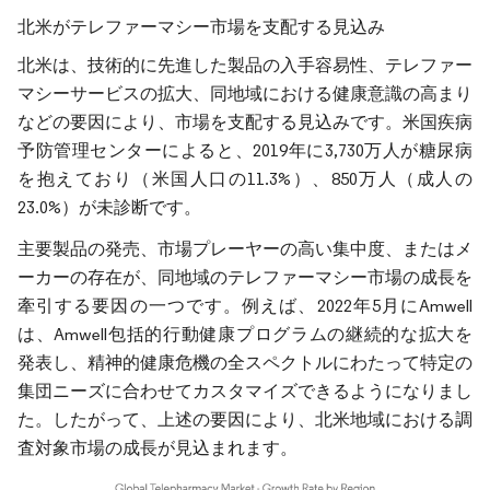
北米がテレファーマシー市場を支配する見込み
北米は、技術的に先進した製品の入手容易性、テレファー
マシーサービスの拡大、同地域における健康意識の高まり
などの要因により、市場を支配する見込みです。米国疾病
予防管理センターによると、2019年に3,730万人が糖尿病
を抱えており（米国人口の11.3%）、850万人（成人の
23.0%）が未診断です。
主要製品の発売、市場プレーヤーの高い集中度、またはメ
ーカーの存在が、同地域のテレファーマシー市場の成長を
牽引する要因の一つです。例えば、2022年5月にAmwell
は、Amwell包括的行動健康プログラムの継続的な拡大を
発表し、精神的健康危機の全スペクトルにわたって特定の
集団ニーズに合わせてカスタマイズできるようになりまし
た。したがって、上述の要因により、北米地域における調
査対象市場の成長が見込まれます。