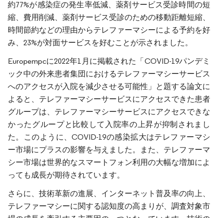
約77%が感染症の発生率低減、薬剤サービス受診時間の短
縮、費用削減、薬剤サービス受診のための移動距離短縮、
時間節約などの理由からテレファーマシーによる予約を好
み、23%が対面サービスを好むことが示されました。
Europempcに2022年1月に掲載された「COVID-19パンデミ
ック中の外来患者集団におけるテレファーマシーサービス
へのアクセスが入院を減少させる可能性」と題する論文に
よると、テレファーマシーサービスにアクセスできた患者
グループは、テレファーマシーサービスにアクセスできな
かったグループと比較して入院率の上昇が抑制されまし
た。このように、COVID-19の感染拡大はテレファーマシ
ー市場にプラスの影響を与えました。また、テレファーマ
シー市場は世界的なスマートフォン利用の大幅な増加によ
っても成長が期待されています。
さらに、技術革新の進展、インターネット普及率の向上、
テレファーマシーに関する認知度の高まりが、調査対象市