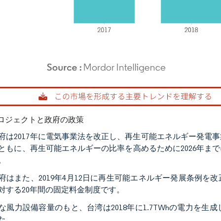
rdor Intelligence。再利用にはCC BY 4.0の表示が必要です。
ロジェクトと政府の政策
府は2017年に電気事業法を改正し、再生可能エネルギー発電
ともに、再生可能エネルギーの比率を高めるために2026年ま
。
府はまた、2019年4月12日に再生可能エネルギー発展条例
対する20年間の固定料金制度です。
な風力設備容量のもと、台湾は2018年に1.7TWhの電力を
た。