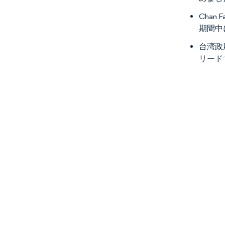
Cha
期間中
台湾政
リード