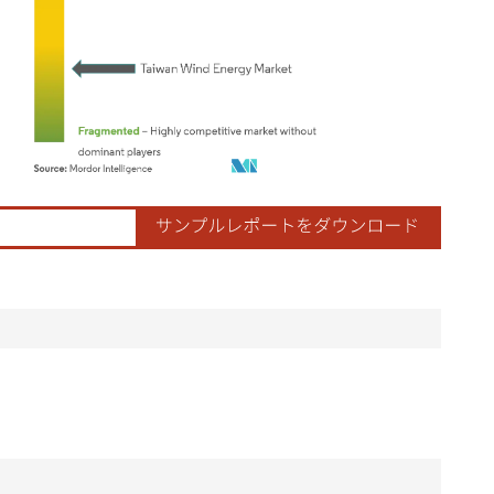
ordor Intelligence。再利用にはCC BY 4.0の表示が必要です。