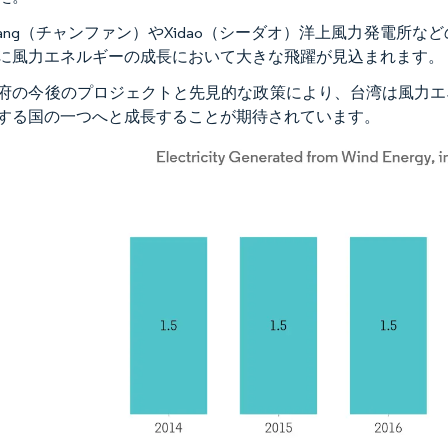
n Fang（チャンファン）やXidao（シーダオ）洋上風力発電所
に風力エネルギーの成長において大きな飛躍が見込まれます。
府の今後のプロジェクトと先見的な政策により、台湾は風力エ
する国の一つへと成長することが期待されています。