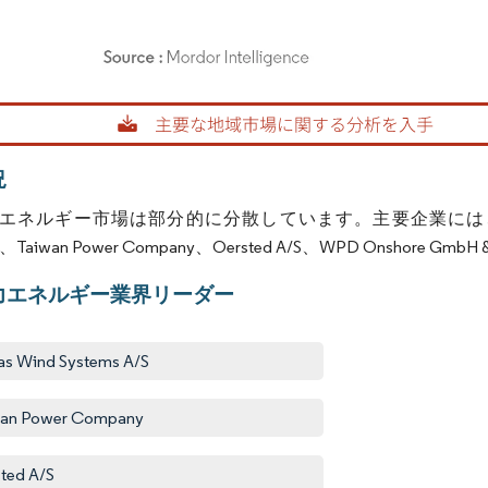
rdor Intelligence。再利用にはCC BY 4.0の表示が必要です。
況
ルギー市場は部分的に分散しています。主要企業には、Vestas Wind S
SA、Taiwan Power Company、Oersted A/S、WPD Onshore 
力エネルギー業界リーダー
as Wind Systems A/S
wan Power Company
ted A/S