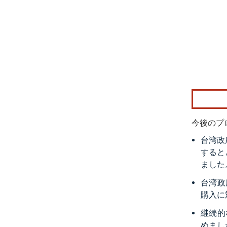
画像 © Mo
今後のプ
台湾政
すると
ました
台湾政
購入に
継続的
めまし