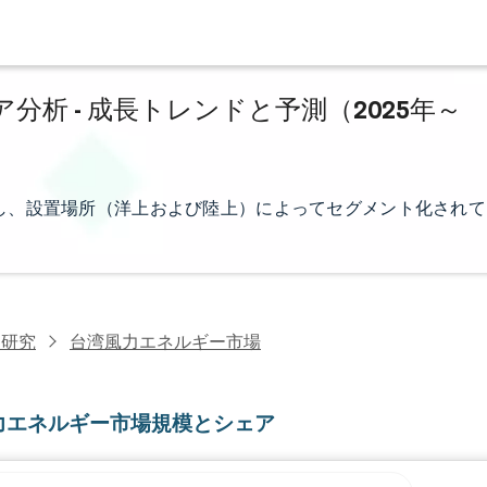
析 - 成長トレンドと予測（2025年～
し、設置場所（洋上および陸上）によってセグメント化されて
力研究
台湾風力エネルギー市場
力エネルギー市場規模とシェア