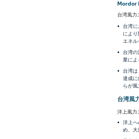
Mordo
台湾風力
台湾に
により
エネル
台湾の
業によ
台湾は
達成に
らが風
台湾風
洋上風力
洋上へ
め、大