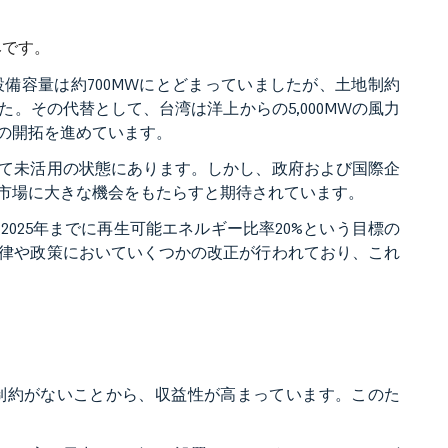
みです。
設備容量は約700MWにとどまっていましたが、土地制約
。その代替として、台湾は洋上からの5,000MWの風力
ルの開拓を進めています。
て未活用の状態にあります。しかし、政府および国際企
市場に大きな機会をもたらすと期待されています。
025年までに再生可能エネルギー比率20%という目標の
律や政策においていくつかの改正が行われており、これ
制約がないことから、収益性が高まっています。このた