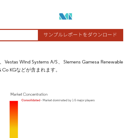
ystems A/S、Siemens Gamesa Renewable
GmbH & Co KGなどが含まれます。