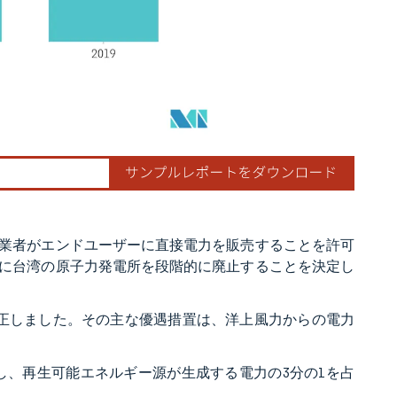
事業者がエンドユーザーに直接電力を販売することを許可
でに台湾の原子力発電所を段階的に廃止することを決定し
を改正しました。その主な優遇措置は、洋上風力からの電力
生成し、再生可能エネルギー源が生成する電力の3分の1を占