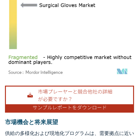
画像 © Mordor Intelligence。再利用にはCC BY 4.0の表示が必要です。
市場機会と将来展望
供給の多様化および現地化プログラムは、需要拠点に近い