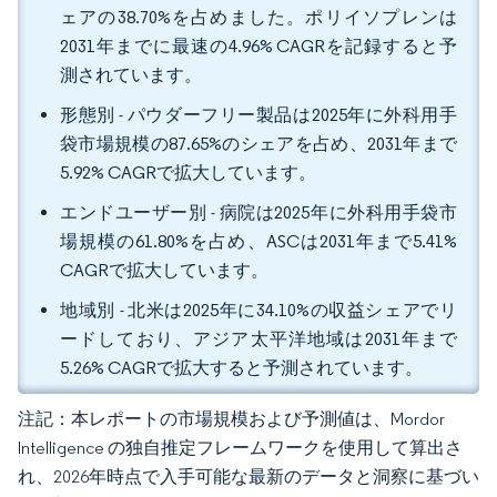
ェアの38.70%を占めました。ポリイソプレンは
2031年までに最速の4.96% CAGRを記録すると予
測されています。
形態別 - パウダーフリー製品は2025年に外科用手
袋市場規模の87.65%のシェアを占め、2031年まで
5.92% CAGRで拡大しています。
エンドユーザー別 - 病院は2025年に外科用手袋市
場規模の61.80%を占め、ASCは2031年まで5.41%
CAGRで拡大しています。
地域別 - 北米は2025年に34.10%の収益シェアでリ
ードしており、アジア太平洋地域は2031年まで
5.26% CAGRで拡大すると予測されています。
注記：本レポートの市場規模および予測値は、Mordor
Intelligence の独自推定フレームワークを使用して算出さ
れ、2026年時点で入手可能な最新のデータと洞察に基づい