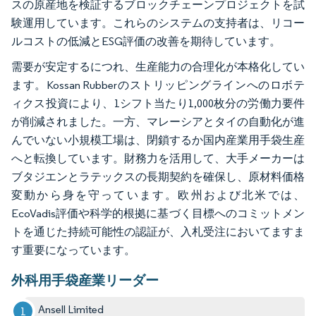
スの原産地を検証するブロックチェーンプロジェクトを試
験運用しています。これらのシステムの支持者は、リコー
ルコストの低減とESG評価の改善を期待しています。
需要が安定するにつれ、生産能力の合理化が本格化してい
ます。Kossan Rubberのストリッピングラインへのロボテ
ィクス投資により、1シフト当たり1,000枚分の労働力要件
が削減されました。一方、マレーシアとタイの自動化が進
んでいない小規模工場は、閉鎖するか国内産業用手袋生産
へと転換しています。財務力を活用して、大手メーカーは
ブタジエンとラテックスの長期契約を確保し、原材料価格
変動から身を守っています。欧州および北米では、
EcoVadis評価や科学的根拠に基づく目標へのコミットメン
トを通じた持続可能性の認証が、入札受注においてますま
す重要になっています。
外科用手袋産業リーダー
Ansell Limited