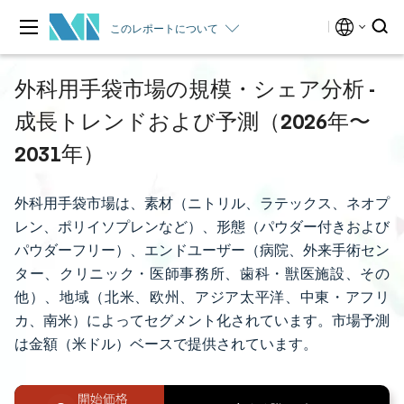
このレポートについて
外科用手袋市場の規模・シェア分析 -
成長トレンドおよび予測（2026年〜
2031年）
外科用手袋市場は、素材（ニトリル、ラテックス、ネオプ
レン、ポリイソプレンなど）、形態（パウダー付きおよび
パウダーフリー）、エンドユーザー（病院、外来手術セン
ター、クリニック・医師事務所、歯科・獣医施設、その
他）、地域（北米、欧州、アジア太平洋、中東・アフリ
カ、南米）によってセグメント化されています。市場予測
は金額（米ドル）ベースで提供されています。