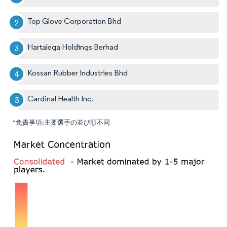
Top Glove Corporation Bhd
Hartalega Holdings Berhad
Kossan Rubber Industries Bhd
Cardinal Health Inc.
*免責事項:主要選手の並び順不同