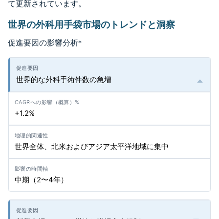
て更新されています。
世界の外科用手袋市場のトレンドと洞察
促進要因の影響分析
*
世界的な外科手術件数の急増
+1.2%
世界全体、北米およびアジア太平洋地域に集中
中期（2〜4年）