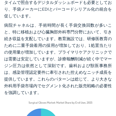
タイムで照合するデジタルダッシュボードも必要としてお
り、手袋メーカーにEDIとバーコードシリアル化の統合を
促しています。
病院チャネルは、手術時間が長く手袋交換回数が多いこ
と、特に移植および心臓胸部外科専門分野において、引き
続き収益を支配しています。教育施設では、研修医教育の
ために二重手袋着用の採用が増加しており、1処置当たり
の使用量が増加しています。プライマリケアクリニックで
は需要は安定していますが、診療報酬削減が続く中でマー
ジン圧力は依然として深刻です。歯科および獣医事務所
は、感染管理認定要件に牽引された控えめなニッチ成長を
提供しています。これらのパターンは総じて、より大きな
外科用手袋市場内でセグメント化された販売戦略の必要性
を強調しています。