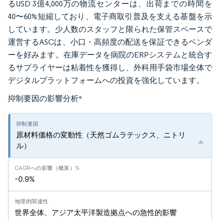
るUSD 3億4,000万の物流センターは、出荷までの時間を
40〜60%短縮しており、電子商取引普及を支える基盤を示
しています。少人数のスタッフと限られた保管スペースで
運営するASCは、小口・高頻度の配送を保証できるベンダ
ーを好みます。在庫データを病院のERPシステムと統合す
るサプライヤーは粘着性を獲得し、外科用手袋市場全体で
デジタルプラットフォームへの投資を強化しています。
抑制要因の影響分析
*
原材料価格の変動性（天然ゴムラテックス、ニトリ
ル）
-0.9%
世界全体、アジア太平洋製造拠点への急性的影響