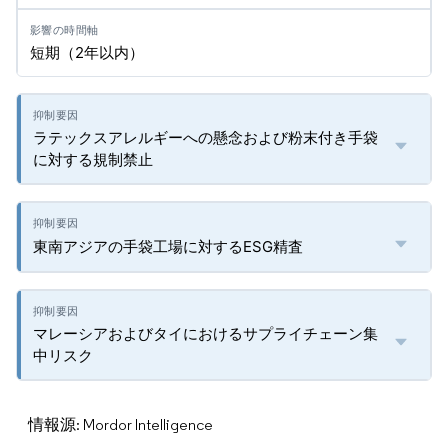
短期（2年以内）
ラテックスアレルギーへの懸念および粉末付き手袋
に対する規制禁止
東南アジアの手袋工場に対するESG精査
マレーシアおよびタイにおけるサプライチェーン集
中リスク
情報源: Mordor Intelligence