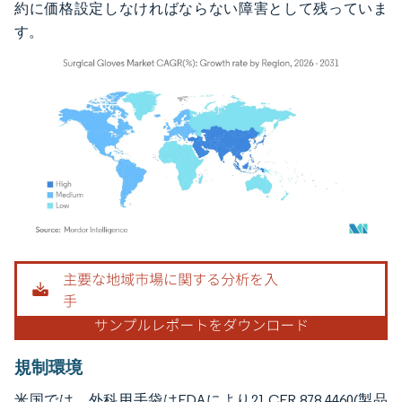
約に価格設定しなければならない障害として残っていま
す。
画像 © Mordor Intelligence。再利用にはCC BY 4.0の表示が必要です。
規制環境
米国では、外科用手袋はFDAにより21 CFR 878.4460(製品