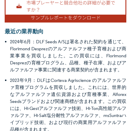
最近の業界動向
2024年6月：DLF Seeds A/Sは署名された契約を通じて、
Florimond Desprezのアルファルファ種子育種および商
業事業を買収しました。この買収には、Florimond
Desprezの育種プログラム、品種、種子在庫、およびア
ルファルファ事業に関連する商業契約が含まれます。
2023年9月：DLFはCorteva Agriscience のアルファルフ
ァ育種プログラムを買収しました。これには、世界的
なアルファルファ遺伝資源および育種事業、Alforex
Seedsブランドおよび関連商標が含まれます。この買収
には、Hi-Gestアルファルファ技術、Hi-Ton高性能アルフ
ァルファ、Hi-Salt塩分耐性アルファルファ、msSuntraハ
イブリッド技術、および現行の商業用アルファルファ
品種が含まれます。