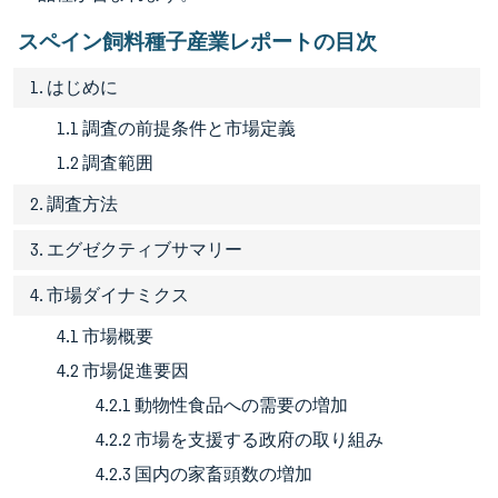
スペイン飼料種子産業レポートの目次
1. はじめに
1.1 調査の前提条件と市場定義
1.2 調査範囲
2. 調査方法
3. エグゼクティブサマリー
4. 市場ダイナミクス
4.1 市場概要
4.2 市場促進要因
4.2.1 動物性食品への需要の増加
4.2.2 市場を支援する政府の取り組み
4.2.3 国内の家畜頭数の増加