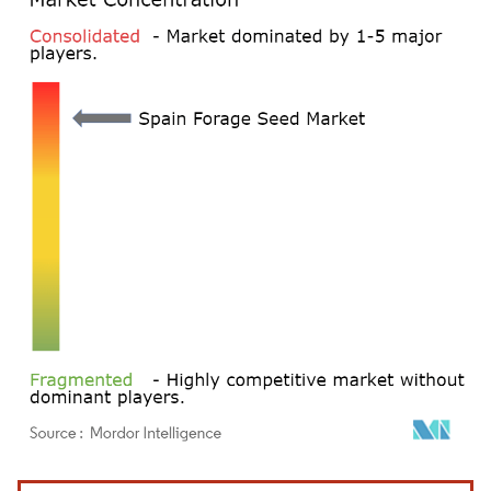
画像 © Mordor Intelligence。再利用にはCC BY 4.0の表示が必要です。