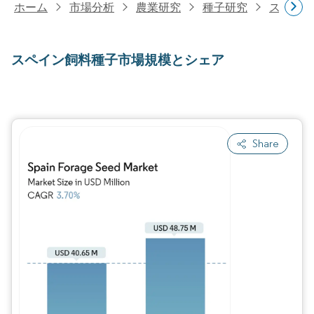
ホーム
市場分析
農業研究
種子研究
スペイン
スペイン飼料種子市場規模とシェア
Share