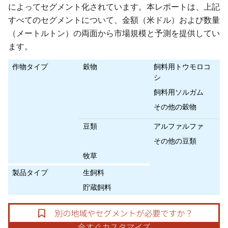
によってセグメント化されています。本レポートは、上記
すべてのセグメントについて、金額（米ドル）および数量
（メートルトン）の両面から市場規模と予測を提供してい
ます。
作物タイプ
穀物
飼料用トウモロコ
シ
飼料用ソルガム
その他の穀物
豆類
アルファルファ
その他の豆類
牧草
製品タイプ
生飼料
貯蔵飼料