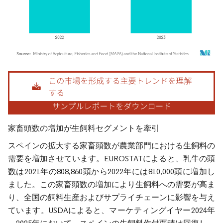
画像 © Mordor Intelligence。再利用にはCC BY 4.0の表示が必要です。
家畜頭数の増加が生飼料セグメントを牽引
スペインの拡大する家畜頭数が農業部門における生飼料の
需要を増加させています。EUROSTATによると、乳牛の頭
数は2021年の808,860頭から2022年には810,000頭に増加し
ました。この家畜頭数の増加により生飼料への需要が高ま
り、全国の飼料生産およびサプライチェーンに影響を与え
ています。USDAによると、マーケティングイヤー2024年