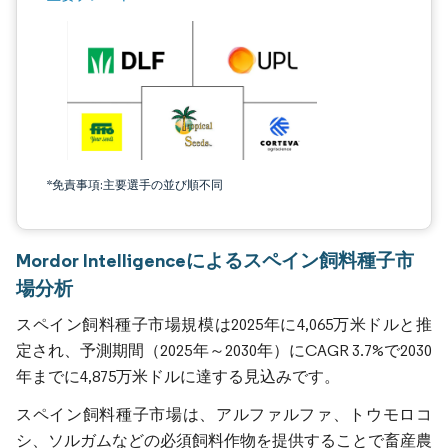
*免責事項:主要選手の並び順不同
Mordor Intelligenceによるスペイン飼料種子市
場分析
スペイン飼料種子市場規模は2025年に4,065万米ドルと推
定され、予測期間（2025年～2030年）にCAGR 3.7%で2030
年までに4,875万米ドルに達する見込みです。
スペイン飼料種子市場は、アルファルファ、トウモロコ
シ、ソルガムなどの必須飼料作物を提供することで畜産農