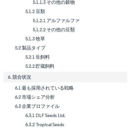
5.1.1.3 その他の穀物
5.1.2 豆類
5.1.2.1 アルファルファ
5.1.2.2 その他の豆類
5.1.3 牧草
5.2 製品タイプ
5.2.1 生飼料
5.2.2 貯蔵飼料
6. 競合状況
6.1 最も採用されている戦略
6.2 市場シェア分析
6.3 企業プロファイル
6.3.1 DLF Seeds Ltd.
6.3.2 Tropical Seeds