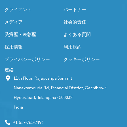
クライアント
パートナー
メディア
社会的責任
受賞歴・表彰歴
よくある質問
採用情報
利用規約
プライバシーポリシー
クッキーポリシー
連絡
11th Floor, Rajapushpa Summit
Nanakramguda Rd, Financial District, Gachibowli
Hyderabad, Telangana - 500032
India
+1 617-765-2493