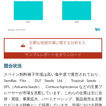
画像 © Mordor Intelligence。再利用にはCC BY 4.0の表示が必要です。
競合状況
スペイン飼料種子市場は高い集中度で運営されており、
Semillas Fito、DLF Seeds Ltd、Tropical Seeds、
UPL（Advanta Seeds）、Corteva Agriscience などの主要プ
レーヤーが市場を支配しています。これらの企業は主に合
併・買収、事業拡大、パートナーシップ、製品発売を主要
なビジネス戦略として採用しています。市場における競争