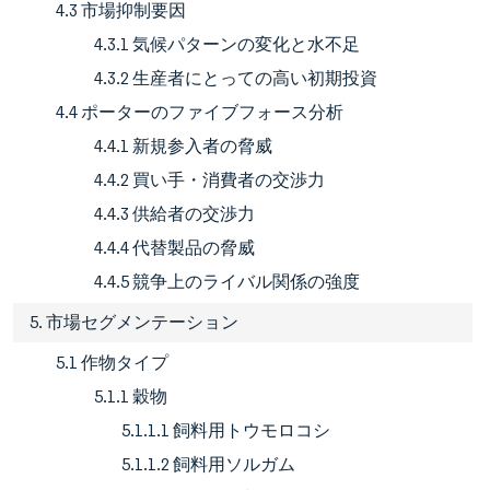
4.3 市場抑制要因
4.3.1 気候パターンの変化と水不足
4.3.2 生産者にとっての高い初期投資
4.4 ポーターのファイブフォース分析
4.4.1 新規参入者の脅威
4.4.2 買い手・消費者の交渉力
4.4.3 供給者の交渉力
4.4.4 代替製品の脅威
4.4.5 競争上のライバル関係の強度
5. 市場セグメンテーション
5.1 作物タイプ
5.1.1 穀物
5.1.1.1 飼料用トウモロコシ
5.1.1.2 飼料用ソルガム