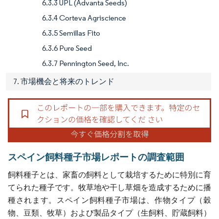
6.3.3 UPL (Advanta Seeds)
6.3.4 Corteva Agriscience
6.3.5 Semillas Fito
6.3.6 Pure Seed
6.3.7 Pennington Seed, Inc.
7. 市場機会と将来のトレンド
スペイン飼料種子市場レポートの調査範囲
飼料種子とは、家畜の飼料として栽培するために特別に育
てられた種子です。牧草地や干し草畑を造成するために播
種されます。スペイン飼料種子市場は、作物タイプ（穀
物、豆類、牧草）および製品タイプ（生飼料、貯蔵飼料）