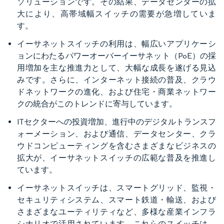
ソリューションです。その結果、データセンターの拡
大により、高帯域幅スイッチの需要が急増していま
す。
イーサネットスイッチの利用は、幅広いアプリケーシ
ョンにわたるパワーオーバーイーサネット（PoE）の採
用増加を主な推進力として、大幅な成長を遂げる見込
みです。さらに、インターネット接続の普及、クラウ
ドネットワークの進化、および住宅・商業ネットワー
クの統合がこのトレンドに寄与しています。
ITセクターへの投資増加、進行中のデジタルトランスフ
ォーメーション、および通信、データセンター、クラ
ウドコンピューティングを含むさまざまなビジネスの
拡大が、イーサネットスイッチの広範な普及を推進し
ています。
イーサネットスイッチは、スマートグリッド、監視・
セキュリティシステム、スマート鉄道・輸送、および
さまざまなユーティリティなど、多様な産業インフラ
シナリオで活用されています。これらのスイッチは、