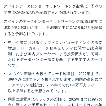
スペインデータセンターネットワーキング市場は、予測期
間中にCAGR 8.73%を記録すると予想されています。
スペインのデータセンターネットワーキング市場は前年に
USD 2億9,393万に達し、予測期間中にCAGR 8.73%を記録
すると予測されています。
中小企業におけるクラウドコンピューティングの需要
増加、ローカルデータセキュリティに関する政府規
制、および国内プレーヤーによる投資拡大が、同国に
おけるデータセンター需要を牽引する主要要因の一部
です。
スペイン市場の今後のITロード容量は、2029年までに
399 MWに達すると予想されています。同国の高床式フ
ロアエリアの建設は、2029年までに190万平方フィート
以上増加すると予想されています。
同国に設置されるラックの総数は、2029年までに99,730
台に達すると予想されています。マドリードは2029年