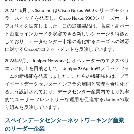
2023年6月、Cisco Inc.はCisco Nexus 9800シリーズモジュ
ラースイッチを発表し、Cisco Nexus 9000シリーズポート
フォリオを拡充しました。この追加製品は、高速・高ポー
ト密度ラインカードを収容できる新しいシャーシを特徴と
しており、データセンター市場の進化するニーズへの対応
に対するCiscoのコミットメントを反映しています。
2023年9月、Juniper Networksはオペレーターのエクスペリ
エンス向上を目的として、Juniper® Apstra®プラットフォ
ームの新機能を発表しました。これらの機能強化は、プラ
イベートデータセンターインフラの展開と管理を合理化す
るよう設計されており、データセンター産業内でより効率
的でユーザーフレンドリーな運用を促進するJuniperの取
り組みを反映しています。
スペインデータセンターネットワーキング産業
のリーダー企業