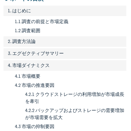
1. はじめに
1.1 調査の前提と市場定義
1.2 調査範囲
2. 調査方法論
3. エグゼクティブサマリー
4. 市場ダイナミクス
4.1 市場概要
4.2 市場の推進要因
4.2.1 クラウドストレージの利用増加が市場成長
を牽引
4.2.2 バックアップおよびストレージの需要増加
が市場需要を拡大
4.3 市場の抑制要因