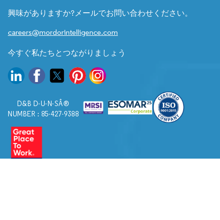
興味がありますか?メールでお問い合わせください。
careers@mordorintelligence.com
今すぐ私たちとつながりましょう
D&B D-U-N-SÂ®
NUMBER : 85-427-9388
© 2026. すべての権利は Mordor Intelligence に帰属します。