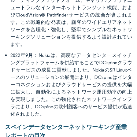
ルーティングプラットフォーム、キャリア/クラウドニ
ュートラルなインターネットトランジット機能、およ
びCloudVision® Pathfinderサービスの統合が含まれま
す。この戦略的な発表は、顧客のワイドエリアネット
ワークを合理化・強化し、堅牢でシンプルなネットワ
ーキングソリューションを提供するよう設計されてい
ます。
2022年9月：Nokiaは、高度なデータセンタースイッチ
ングプラットフォームを供給することでDCspineクラウ
ドサービスの成長に貢献しました。NokiaのSR Linuxベ
ースのソリューションの展開により、DCspineはインタ
ーコネクションおよびクラウドサービスの提供を大幅
に拡大し、自動化によるネットワーク運用効率の向上
を実現しました。この強化されたネットワークインフ
ラにより、DCspineの欧州顧客へのサービス提供が迅速
化されました。
スペインデータセンターネットワーキング産業
レポートの目次