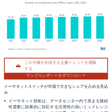
画像 © Mordor Intelligence。再利用にはCC BY 4.0の表示が必要です。
イーサネットスイッチが市場で大きなシェアを占める見込
み
イーサネット技術は、データセンター内で高まる接続
性需要に効果的に対応する汎用性の高いミッドレンジ