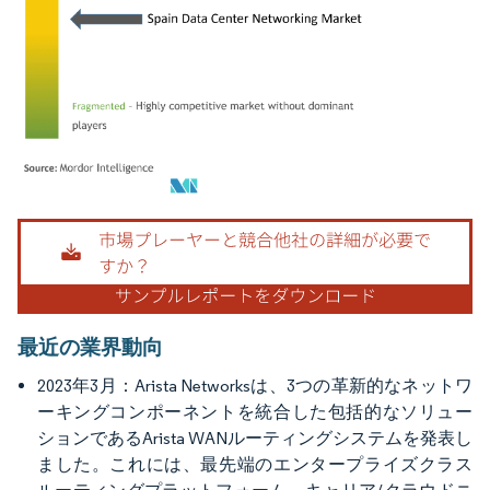
画像 © Mordor Intelligence。再利用にはCC BY 4.0の表示が必要です。
最近の業界動向
2023年3月：Arista Networksは、3つの革新的なネットワ
ーキングコンポーネントを統合した包括的なソリュー
ションであるArista WANルーティングシステムを発表し
ました。これには、最先端のエンタープライズクラス