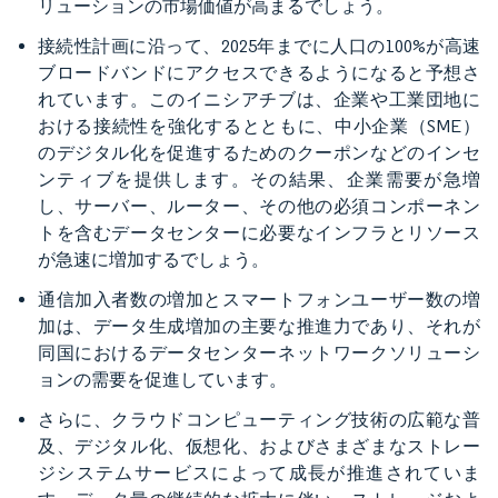
リューションの市場価値が高まるでしょう。
接続性計画に沿って、2025年までに人口の100%が高速
ブロードバンドにアクセスできるようになると予想さ
れています。このイニシアチブは、企業や工業団地に
おける接続性を強化するとともに、中小企業（SME）
のデジタル化を促進するためのクーポンなどのインセ
ンティブを提供します。その結果、企業需要が急増
し、サーバー、ルーター、その他の必須コンポーネン
トを含むデータセンターに必要なインフラとリソース
が急速に増加するでしょう。
通信加入者数の増加とスマートフォンユーザー数の増
加は、データ生成増加の主要な推進力であり、それが
同国におけるデータセンターネットワークソリューシ
ョンの需要を促進しています。
さらに、クラウドコンピューティング技術の広範な普
及、デジタル化、仮想化、およびさまざまなストレー
ジシステムサービスによって成長が推進されていま