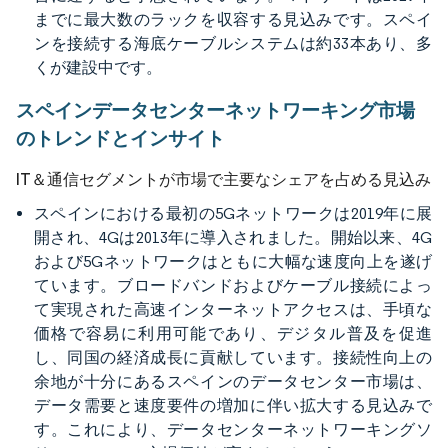
までに最大数のラックを収容する見込みです。スペイ
ンを接続する海底ケーブルシステムは約33本あり、多
くが建設中です。
スペインデータセンターネットワーキング市場
のトレンドとインサイト
IT＆通信セグメントが市場で主要なシェアを占める見込み
スペインにおける最初の5Gネットワークは2019年に展
開され、4Gは2013年に導入されました。開始以来、4G
および5Gネットワークはともに大幅な速度向上を遂げ
ています。ブロードバンドおよびケーブル接続によっ
て実現された高速インターネットアクセスは、手頃な
価格で容易に利用可能であり、デジタル普及を促進
し、同国の経済成長に貢献しています。接続性向上の
余地が十分にあるスペインのデータセンター市場は、
データ需要と速度要件の増加に伴い拡大する見込みで
す。これにより、データセンターネットワーキングソ