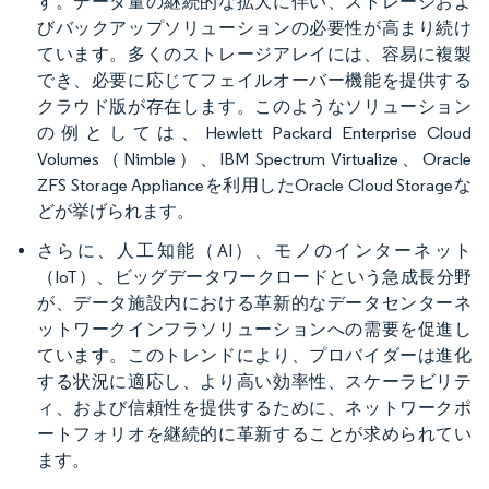
す。データ量の継続的な拡大に伴い、ストレージおよ
びバックアップソリューションの必要性が高まり続け
ています。多くのストレージアレイには、容易に複製
でき、必要に応じてフェイルオーバー機能を提供する
クラウド版が存在します。このようなソリューション
の例としては、Hewlett Packard Enterprise Cloud
Volumes（Nimble）、IBM Spectrum Virtualize、Oracle
ZFS Storage Applianceを利用したOracle Cloud Storageな
どが挙げられます。
さらに、人工知能（AI）、モノのインターネット
（IoT）、ビッグデータワークロードという急成長分野
が、データ施設内における革新的なデータセンターネ
ットワークインフラソリューションへの需要を促進し
ています。このトレンドにより、プロバイダーは進化
する状況に適応し、より高い効率性、スケーラビリテ
ィ、および信頼性を提供するために、ネットワークポ
ートフォリオを継続的に革新することが求められてい
ます。