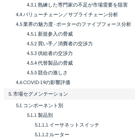
4.3.1 熟練した専門家の不足が市場需要を阻害
4.4 バリューチェーン／サプライチェーン分析
4.5 業界の魅力度 - ポーターのファイブフォース分析
4.5.1 新規参入の脅威
4.5.2 買い手／消費者の交渉力
4.5.3 供給者の交渉力
4.5.4 代替製品の脅威
4.5.5 競合の激しさ
4.6 COVID-19の影響評価
5. 市場セグメンテーション
5.1 コンポーネント別
5.1.1 製品別
5.1.1.1 イーサネットスイッチ
5.1.1.2 ルーター