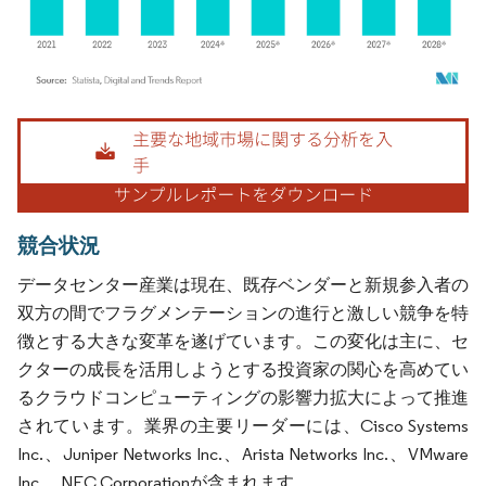
画像 © Mordor Intelligence。再利用にはCC BY 4.0の表示が必要です。
競合状況
データセンター産業は現在、既存ベンダーと新規参入者の
双方の間でフラグメンテーションの進行と激しい競争を特
徴とする大きな変革を遂げています。この変化は主に、セ
クターの成長を活用しようとする投資家の関心を高めてい
るクラウドコンピューティングの影響力拡大によって推進
されています。業界の主要リーダーには、Cisco Systems
Inc.、Juniper Networks Inc.、Arista Networks Inc.、VMware
Inc.、NEC Corporationが含まれます。