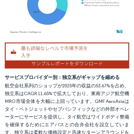
画像 © Mordor Intelligence。再利用にはCC BY 4.0の表示が必要です。
サービスプロバイダー別：独立系がギャップを縮める
航空会社系列のショップが2025年の収益の53.67%を占め、
独立系はCAGR 11.65%で拡大しており、東南アジア航空機
MRO市場全体を大幅に上回っています。GMF AeroAsiaは
タイ・ベトジェットやセブパシフィックなどの外部オペレ
ーターにサービスを提供し、タイ航空はワイドボディ整備
を確保するためにエアバスとの合弁会社を設立していま
す。独立系は柔軟な価格設定と迅速なターンアラウンドを