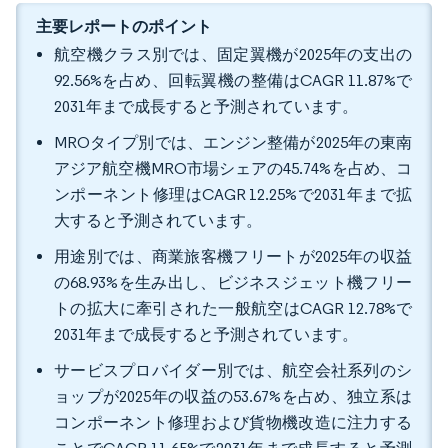
主要レポートのポイント
航空機クラス別では、固定翼機が2025年の支出の
92.56%を占め、回転翼機の整備はCAGR 11.87%で
2031年まで成長すると予測されています。
MROタイプ別では、エンジン整備が2025年の東南
アジア航空機MRO市場シェアの45.74%を占め、コ
ンポーネント修理はCAGR 12.25%で2031年まで拡
大すると予測されています。
用途別では、商業旅客機フリートが2025年の収益
の68.93%を生み出し、ビジネスジェット機フリー
トの拡大に牽引された一般航空はCAGR 12.78%で
2031年まで成長すると予測されています。
サービスプロバイダー別では、航空会社系列のシ
ョップが2025年の収益の53.67%を占め、独立系は
コンポーネント修理および貨物機改造に注力する