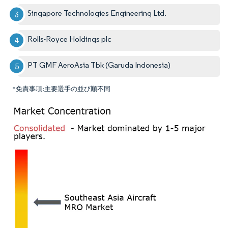
Singapore Technologies Engineering Ltd.
Rolls-Royce Holdings plc
PT GMF AeroAsia Tbk (Garuda Indonesia)
*免責事項:主要選手の並び順不同