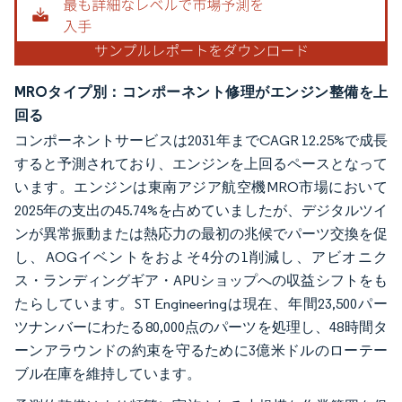
MROタイプ別：コンポーネント修理がエンジン整備を上
回る
コンポーネントサービスは2031年までCAGR 12.25%で成長
すると予測されており、エンジンを上回るペースとなって
います。エンジンは東南アジア航空機MRO市場において
2025年の支出の45.74%を占めていましたが、デジタルツイ
ンが異常振動または熱応力の最初の兆候でパーツ交換を促
し、AOGイベントをおよそ4分の1削減し、アビオニク
ス・ランディングギア・APUショップへの収益シフトをも
たらしています。ST Engineeringは現在、年間23,500パー
ツナンバーにわたる80,000点のパーツを処理し、48時間タ
ーンアラウンドの約束を守るために3億米ドルのローテー
ブル在庫を維持しています。