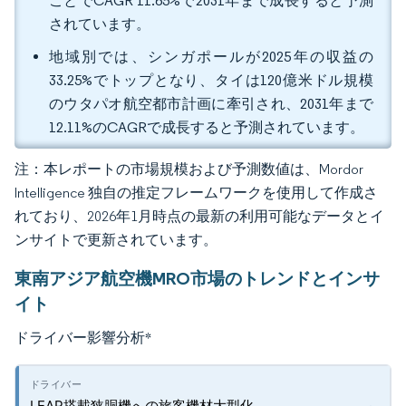
ことでCAGR 11.65%で2031年まで成長すると予測
されています。
地域別では、シンガポールが2025年の収益の
33.25%でトップとなり、タイは120億米ドル規模
のウタパオ航空都市計画に牽引され、2031年まで
12.11%のCAGRで成長すると予測されています。
注：本レポートの市場規模および予測数値は、Mordor
Intelligence 独自の推定フレームワークを使用して作成さ
れており、2026年1月時点の最新の利用可能なデータとイ
ンサイトで更新されています。
東南アジア航空機MRO市場のトレンドとインサ
イト
ドライバー影響分析
*
LEAP搭載狭胴機への旅客機材大型化