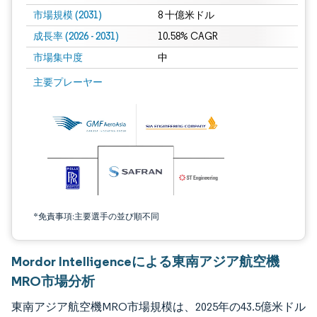
市場規模 (2031)
8 十億米ドル
成長率 (2026 - 2031)
10.58% CAGR
市場集中度
中
画像 © Mordor Intelligence。再利用にはCC BY 4.0の表示が必要です。
主要プレーヤー
*免責事項:主要選手の並び順不同
Mordor Intelligenceによる東南アジア航空機
MRO市場分析
東南アジア航空機MRO市場規模は、2025年の43.5億米ドル