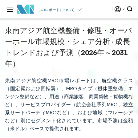
このレポートについて
東南アジア航空機整備・修理・オーバ
ーホール市場規模・シェア分析 - 成長
トレンドおよび予測（2026年～2031
年）
東南アジア航空機MRO市場レポートは、航空機クラス
（固定翼および回転翼）、MROタイプ（機体重整備、エ
ンジン整備など）、用途（商業旅客、商業貨物・貨物機な
ど）、サービスプロバイダー（航空会社系列MRO、独立
系サードパーティMROなど）、および地域（マレーシア
など）別にセグメント化されています。市場予測は金額
（米ドル）ベースで提供されます。