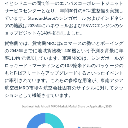
イとシドニーの間で唯一のエアバスコーポレートジェット
サービスセンターとなり、年間30件のACJ重整備を実施し
ています。StandardAeroのシンガポールおよびインドネシ
アの施設は2025年にハネウェルおよびP&WCエンジンのシ
ョップビジットを140件処理しました。
貨物側では、貨物機MROはeコマースの勢いとボーイング
の2043年までに地域貨物機1,430機という予測を背景に年
率11.4%で増加しています。軍用MROは、シンガポールが
ロッキード・マーティンとの10.9億米ドルのパッケージの
もとF-16フリートをアップグレードするといったイベント
に牽引されています。これらの多様な用途が、東南アジア
航空機MRO市場を航空会社固有のサイクルに対してクッ
ションとして機能させています。