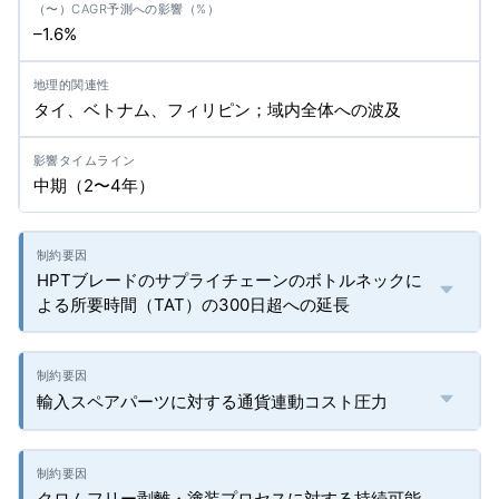
–1.6%
タイ、ベトナム、フィリピン；域内全体への波及
中期（2〜4年）
HPTブレードのサプライチェーンのボトルネックに
よる所要時間（TAT）の300日超への延長
輸入スペアパーツに対する通貨連動コスト圧力
クロムフリー剥離・塗装プロセスに対する持続可能