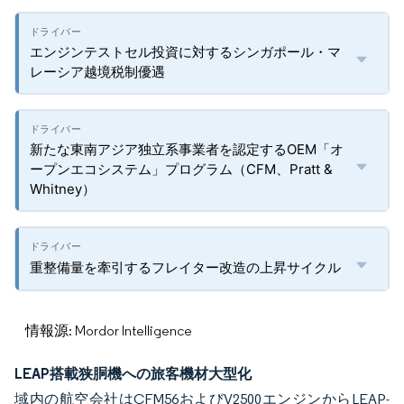
エンジンテストセル投資に対するシンガポール・マ
レーシア越境税制優遇
新たな東南アジア独立系事業者を認定するOEM「オ
ープンエコシステム」プログラム（CFM、Pratt &
Whitney）
重整備量を牽引するフレイター改造の上昇サイクル
情報源: Mordor Intelligence
LEAP搭載狭胴機への旅客機材大型化
域内の航空会社はCFM56およびV2500エンジンからLEAP-