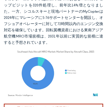
ップビジットを320件処理し、前年比14%増となりまし
た。一方、シコルスキーと現地パートナーのMyCopterは
2024年にマレーシアにS-76サポートセンターを開設し、オ
フショアオペレーターに対して72時間以内のエンジン交換
対応を確保しています。回転翼機資産における東南アジア
航空機MRO市場規模は、2031年以前に実質的な規模に達
すると予想されています。
画像 © Mordor Intelligence。再利用にはCC BY 4.0の表示が必要です。