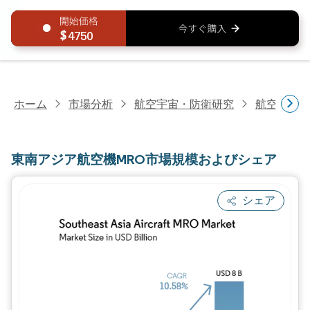
4750
ホーム
市場分析
航空宇宙・防衛研究
航空MRO
東南アジア航空機MRO市場規模およびシェア
シェア