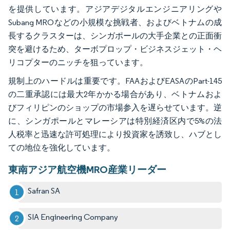
を提供しています。アジアデジタルエンジニアリングや
Subang MROなどの小規模な挑戦者、およびベトナムの成
長するクラスターは、シンガポールの大手企業との正面衝
突を避けるため、ターボプロップ・ビジネスジェット・ヘ
リコプターのニッチを狙っています。
規制上のハードルは重要です。FAAおよびEASAのPart-145
の二重承認には最大2年かかる場合があり、ベトナムおよ
びフィリピンのショップの市場参入を遅らせています。逆
に、シンガポールとマレーシアは特別経済区内で5%の法
人税率と迅速な許可処理により投資家を誘致し、ハブとし
ての地位を強化しています。
東南アジア航空機MRO産業リーダー
Safran SA
SIA Engineering Company​