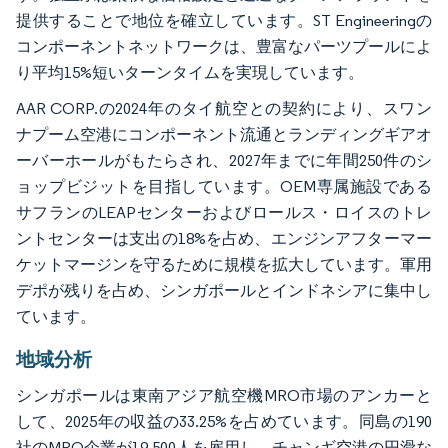
提供することで地位を確立しています。ST Engineeringの
コンポーネントネットワークは、豊富なパーツプールによ
り平均15%短いターンタイムを実現しています。
AAR CORP.の2024年のタイ航空との契約により、スワン
ナプーム空港にコンポーネント流通とランディングギアオ
ーバーホールがもたらされ、2027年までに年間250件のシ
ョップビジットを目指しています。OEM専属施設である
サフランのLEAPセンターおよびロールス・ロイスのトレ
ントセンターは支出の18%を占め、エンジンアフターマー
ケットマージンを守るために規模を拡大しています。軍用
デポが残りを占め、シンガポールとインドネシアに集中し
ています。
地域分析
シンガポールは東南アジア航空機MRO市場のアンカーと
して、2025年の収益の33.25%を占めています。同島の190
社のMRO企業が19,500人を雇用し、チャンギ空港の円滑な