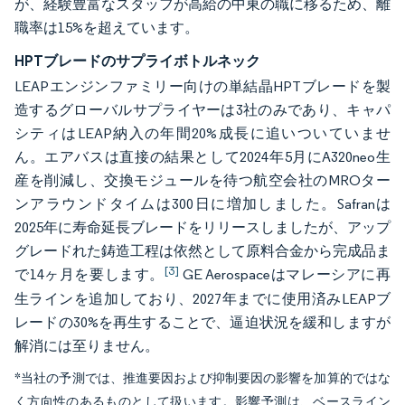
が、経験豊富なスタッフが高給の中東の職に移るため、離
職率は15%を超えています。
HPTブレードのサプライボトルネック
LEAPエンジンファミリー向けの単結晶HPTブレードを製
造するグローバルサプライヤーは3社のみであり、キャパ
シティはLEAP納入の年間20%成長に追いついていませ
ん。エアバスは直接の結果として2024年5月にA320neo生
産を削減し、交換モジュールを待つ航空会社のMROター
ンアラウンドタイムは300日に増加しました。Safranは
2025年に寿命延長ブレードをリリースしましたが、アップ
グレードれた鋳造工程は依然として原料合金から完成品ま
[3]
で14ヶ月を要します。
GE Aerospaceはマレーシアに再
生ラインを追加しており、2027年までに使用済みLEAPブ
レードの30%を再生することで、逼迫状況を緩和しますが
解消には至りません。
*当社の予測では、推進要因および抑制要因の影響を加算的ではな
く方向性のあるものとして扱います。影響予測は、ベースライン