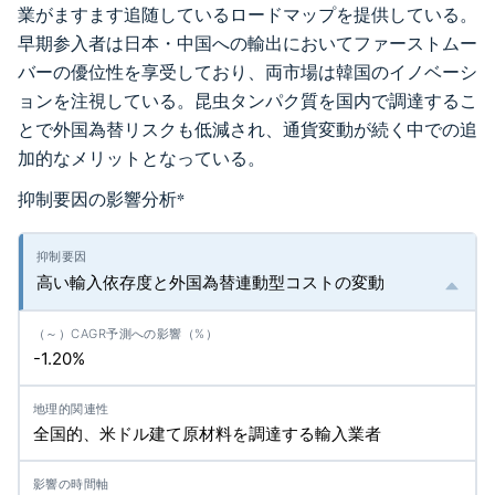
業がますます追随しているロードマップを提供している。
早期参入者は日本・中国への輸出においてファーストムー
バーの優位性を享受しており、両市場は韓国のイノベーシ
ョンを注視している。昆虫タンパク質を国内で調達するこ
とで外国為替リスクも低減され、通貨変動が続く中での追
加的なメリットとなっている。
抑制要因の影響分析
*
高い輸入依存度と外国為替連動型コストの変動
-1.20%
全国的、米ドル建て原材料を調達する輸入業者