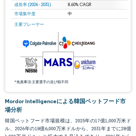
成長率 (2026 - 2031)
8.60% CAGR
市場集中度
中
画像 © Mordor Intelligence。再利用にはCC BY 4.0の表示が必要です。
主要プレーヤー
*免責事項:主要選手の並び順不同
Mordor Intelligenceによる韓国ペットフード市
場分析
韓国ペットフード市場規模は、2025年の17億1,000万米ド
ル、2026年の18億6,000万米ドルから、2031年までに28億