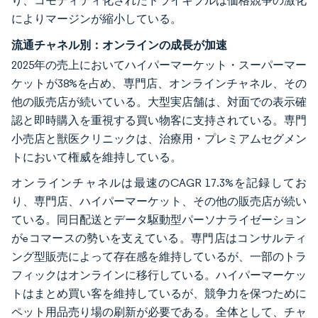
り、コモディティ化されたドライキブルは価格競争の激化
によりマージンが縮小している。
流通チャネル別：オンラインの成長が加速
2025年の売上においてハイパーマーケット・スーパーマー
ケットが38%を占め、専門店、オンラインチャネル、その
他の販売店が続いている。大型実店舗は、対面での表示確
認と即時購入を重視する買い物客に支持されている。専門
小売店と獣医クリニックは、治療用・プレミアムセグメン
トにおいて権威を維持している。
オンラインチャネルは最速のCAGR 17.3%を記録してお
り、専門店、ハイパーマーケット、その他の販売店が続い
ている。同日配送とデータ駆動型パーソナライゼーション
がeコマースの勢いを支えている。専門店はコンサルティ
ング型販売によって存在感を維持しているが、一部のトラ
フィックはオンラインに移行している。ハイパーマーケッ
トはまとめ買い客を維持しているが、競争力を保つために
ペット用品売り場の刷新が必要である。全体として、チャ