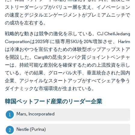
ストリーダーシップがバリュー層を支え、イノベーション
の速度とデジタルエンゲージメントがプレミアムニッチで
の成功を左右する。
戦略的な動きは競争の激化を示している。CJ CheilJedang
Corporationは2025年に猫専用SKUを20%増加させ、Harim
は冷凍おやつを宣伝するための体験型ポップアップストア
を開設した。Cargillの昆虫タンパク質ジョイントベンチャ
ーは、持続可能な差別化を確保するための上流投資を示し
ている。その結果、グローバル大手、垂直統合された国内
企業、アジャイルなスタートアップがすべてシェアを争う
ダイナミックな市場環境が生まれている。
韓国ペットフード産業のリーダー企業
Mars, Incorporated
Nestle (Purina)