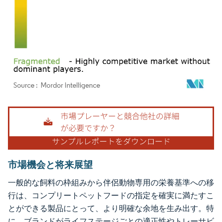
画像 © Mordor Intelligence。再利用にはCC BY 4.0の表示が必要です。
市場機会と将来展望
一般的な飼料の枠組みから伴侶動物専用の栄養基準への移
行は、コンプリートペットフードの指定を確実に満たすこ
とができる製品にとって、より明確な余地を生み出す。特
に、ブランドがライフステージごとの適正性やトレーサビ