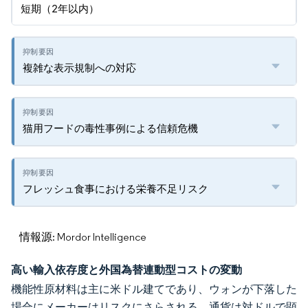
短期（2年以内）
複雑な表示規制への対応
猫用フードの毒性事例による信頼危機
フレッシュ食事における栄養不足リスク
情報源: Mordor Intelligence
高い輸入依存度と外国為替連動型コストの変動
機能性原材料は主に米ドル建てであり、ウォンが下落した
場合にメーカーはリスクにさらされる。通貨は対ドルで顕