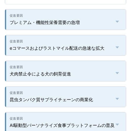
プレミアム・機能性栄養需要の急増
eコマースおよびラストマイル配送の急速な拡大
犬肉禁止令による犬の飼育促進
昆虫タンパク質サプライチェーンの商業化
AI駆動型パーソナライズ食事プラットフォームの普及