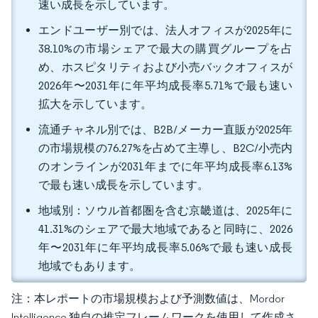
速い成長を示しています。
エンドユーザー別では、法人オフィスが2025年に
38.10%の市場シェアで最大の購買グループを占
め、ホスピタリティおよび小売バックオフィスが
2026年〜2031年に年平均成長率5.71%で最も速い
拡大を示しています。
流通チャネル別では、B2B/メーカー直販が2025年
の市場規模の76.27%を占めて主導し、B2C/小売内
のオンラインが2031年までに年平均成長率6.13%
で最も速い成長を示しています。
地域別：ソウル首都圏を含む京畿道は、2025年に
41.31%のシェアで最大地域であると同時に、2026
年〜2031年に年平均成長率5.06%で最も速い成長
地域でもあります。
注：本レポートの市場規模および予測数値は、Mordor
Intelligence 独自の推定フレームワークを使用して作成さ