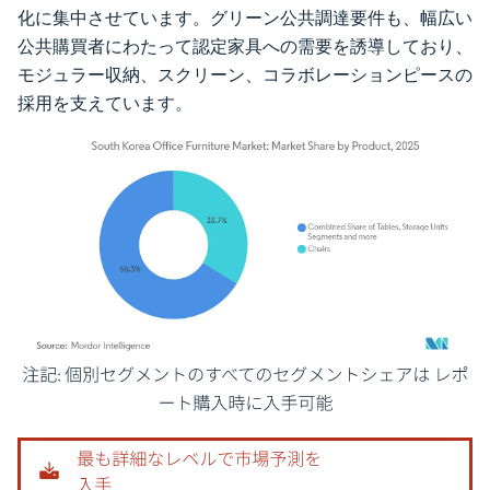
化に集中させています。グリーン公共調達要件も、幅広い
公共購買者にわたって認定家具への需要を誘導しており、
モジュラー収納、スクリーン、コラボレーションピースの
採用を支えています。
画像 © Mordor Intelligence。再利用にはCC BY 4.0の表示が必要です。