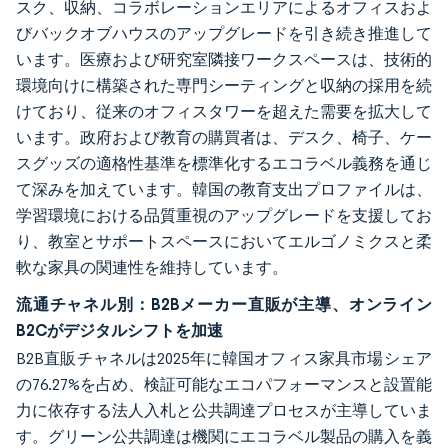
スク、収納、コラボレーションエリアによるオフィスおよ
びバックオブハウスのアップグレードを引き続き推進して
います。医療および研究室隣接ワークスペースは、技術的
環境向けに構築された専門シーティングと収納の採用を続
けており、従来のオフィスタワーを超えた需要を拡大して
います。政府および教育の購買者は、デスク、椅子、ケー
スグッズの適格性基準を標準化するエコラベル義務を通じ
て深みを加えています。韓国の教育支出プロファイルは、
学習環境における品質重視のアップグレードを支援してお
り、教室とサポートスペースにおいてエルゴノミクスと柔
軟な家具の関連性を維持しています。
流通チャネル別：B2Bメーカー直販が主導、オンライン
B2Cがデジタルシフトを加速
B2B直販チャネルは2025年に韓国オフィス家具市場シェア
の76.27%を占め、検証可能なエコパフォーマンスと設置能
力に依存する法人入札と公共調達プロセスが主導していま
す。グリーン公共調達は機関にエコラベル製品の購入を義