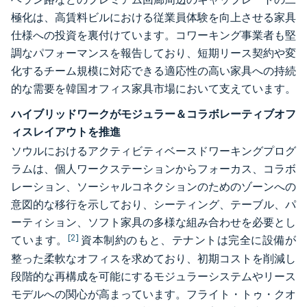
極化は、高賃料ビルにおける従業員体験を向上させる家具
仕様への投資を裏付けています。コワーキング事業者も堅
調なパフォーマンスを報告しており、短期リース契約や変
化するチーム規模に対応できる適応性の高い家具への持続
的な需要を韓国オフィス家具市場において支えています。
ハイブリッドワークがモジュラー＆コラボレーティブオフ
ィスレイアウトを推進
ソウルにおけるアクティビティベースドワーキングプログ
ラムは、個人ワークステーションからフォーカス、コラボ
レーション、ソーシャルコネクションのためのゾーンへの
意図的な移行を示しており、シーティング、テーブル、パ
ーティション、ソフト家具の多様な組み合わせを必要とし
[2]
ています。
資本制約のもと、テナントは完全に設備が
整った柔軟なオフィスを求めており、初期コストを削減し
段階的な再構成を可能にするモジュラーシステムやリース
モデルへの関心が高まっています。フライト・トゥ・クオ