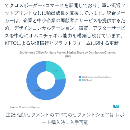
てクロスボーダーEコマースを展開しており、重い流通フ
ットプリントなしに輸出成長を支援しています。統合メー
カーは、企業と中小企業の両顧客にサービスを提供するた
め、デザインコンサルテーション、設置、アフターサービ
スを中心にオムニチャネル能力を構築し続けています。
KFTCによる決済慣行とプラットフォームに関する更新
画像 © Mordor Intelligence。再利用にはCC BY 4.0の表示が必要です。