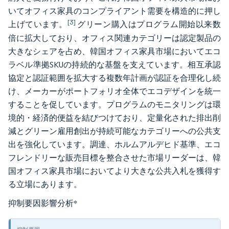
いてオフィス家具のコンプライアント需要を構造的に押し
[3]
上げています。
グリーン購入はプログラム開始以来数
倍に拡大しており、オフィス関連カテゴリーは認定製品の
大きなシェアを占め、韓国オフィス家具市場においてエコ
ラベル準拠SKUの持続的な基盤を支えています。相互承認
協定と認証範囲を拡大する複数年計画が認証を合理化し続
け、メーカーがポートフォリオ全体でエコデザインを統一
することを促しています。プログラムのモニタリングは環
境的・経済的便益を結びつけており、定量化された排出削
減とグリーン雇用創出が持続可能なカテゴリーへの公共支
出を強化しています。調達、ホルムアルデヒド基準、エコ
フレンドリーな販売目標を整合させた市場リーダーは、韓
国オフィス家具市場においてより大きな公共入札を獲得す
る立場にあります。
抑制要因影響分析
*