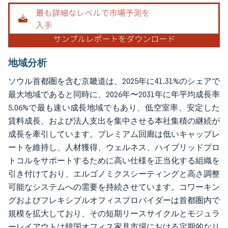
地域分析
ソウル首都圏を含む京畿道は、2025年に41.31%のシェアで
最大地域であると同時に、2026年〜2031年に年平均成長率
5.06%で最も速い成長地域でもあり、低空室率、安定した
賃料成長、および法人支出を集中させる本社集積の継続が
成長を牽引しています。プレミアム回廊は低いキャップレ
ートを維持し、人材獲得、ウェルネス、ハイブリッドプロ
トコルをサポートするために高い仕様を正当化する組織を
引き付けており、エルゴノミクスシーティングと高さ調整
可能なシステムへの需要を持続させています。コワーキン
グおよびフレキシブルオフィスプロバイダーは首都圏内で
規模を拡大しており、その短期リースサイクルとモジュラ
ーレイアウトは韓国オフィス家具市場における定期的なリ