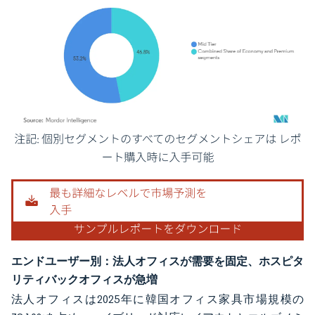
画像 © Mordor Intelligence。再利用にはCC BY 4.0の表示が必要です。
エンドユーザー別：法人オフィスが需要を固定、ホスピタ
リティバックオフィスが急増
法人オフィスは2025年に韓国オフィス家具市場規模の