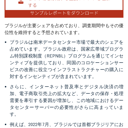
ブラジルが主要シェアを占めており、調査期間中もその優
位性を維持すると予想されています。
ブラジルは南米データセンター市場で最大のシェアを
占めています。ブラジル政府は、国家広帯域プログラ
ム特別課税制度（REPNBL）プログラムを通じてインセ
ンティブを提供しており、同国のコロケーションサー
ビスの改善に役立つインフラストラクチャーの購入に
対するインセンティブが含まれています。
さらに、インターネット普及率とデジタル決済の増
加、電子商取引売上の拡大など、データの保存・処理
需要を牽引する要因が増加し、この地域におけるデー
タセンターサーバーの必要性がさらに高まっていま
す。
例えば、2022年7月、ブラジルでは首都ブラジリアにお