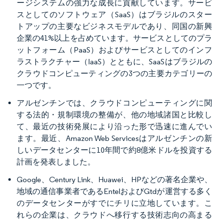
ージシステムの強力な成長に貢献しています。サービ
スとしてのソフトウェア（SaaS）はブラジルのスター
トアップの主要なビジネスモデルであり、同国の新興
企業の41%以上を占めています。サービスとしてのプラ
ットフォーム（PaaS）およびサービスとしてのインフ
ラストラクチャー（IaaS）とともに、SaaSはブラジルの
クラウドコンピューティングの3つの主要カテゴリーの
一つです。
アルゼンチンでは、クラウドコンピューティングに関
する法的・規制環境の整備が、他の地域諸国と比較し
て、最近の技術発展により沿った形で迅速に進んでい
ます。最近、Amazon Web Servicesはアルゼンチンの新
しいデータセンターに10年間で約8億米ドルを投資する
計画を発表しました。
Google、Century Link、Huawei、HPなどの著名企業や、
地域の通信事業者であるEntelおよびGtdが運営する多く
のデータセンターがすでにチリに立地しています。こ
れらの企業は、クラウドへ移行する技術志向の高まる