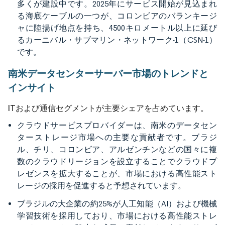
多くが建設中です。2025年にサービス開始が見込まれ
る海底ケーブルの一つが、コロンビアのバランキージ
ャに陸揚げ地点を持ち、4500キロメートル以上に延び
るカーニバル・サブマリン・ネットワーク-1（CSN-1）
です。
南米データセンターサーバー市場のトレンドと
インサイト
ITおよび通信セグメントが主要シェアを占めています。
クラウドサービスプロバイダーは、南米のデータセン
ターストレージ市場への主要な貢献者です。ブラジ
ル、チリ、コロンビア、アルゼンチンなどの国々に複
数のクラウドリージョンを設立することでクラウドプ
レゼンスを拡大することが、市場における高性能スト
レージの採用を促進すると予想されています。
ブラジルの大企業の約25%が人工知能（AI）および機械
学習技術を採用しており、市場における高性能ストレ