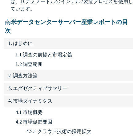
は、10ナノメートルのインテル7製造プロセスを使用し
ています。
南米データセンターサーバー産業レポートの目
次
1. はじめに
1.1 調査の前提と市場定義
1.2 調査範囲
2. 調査方法論
3. エグゼクティブサマリー
4. 市場ダイナミクス
4.1 市場概要
4.2 市場促進要因
4.2.1 クラウド技術の採用拡大