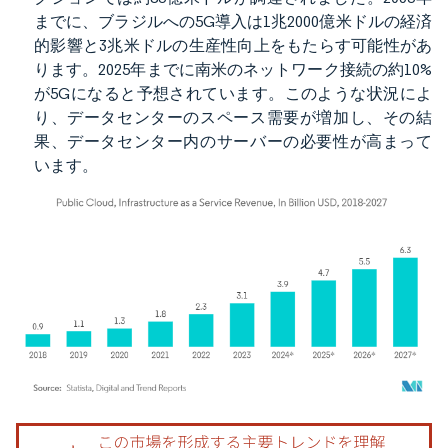
までに、ブラジルへの5G導入は1兆2000億米ドルの経済
的影響と3兆米ドルの生産性向上をもたらす可能性があ
ります。2025年までに南米のネットワーク接続の約10%
が5Gになると予想されています。このような状況によ
り、データセンターのスペース需要が増加し、その結
果、データセンター内のサーバーの必要性が高まって
います。
画像 © Mordor Intelligence。再利用にはCC BY 4.0の表示が必要です。