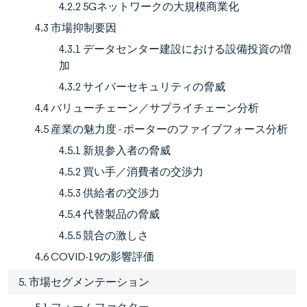
4.2.2 5Gネットワークの大規模商業化
4.3 市場抑制要因
4.3.1 データセンター建設における設備投資の増
加
4.3.2 サイバーセキュリティの脅威
4.4 バリューチェーン／サプライチェーン分析
4.5 産業の魅力度 - ポーターのファイブフォース分析
4.5.1 新規参入者の脅威
4.5.2 買い手／消費者の交渉力
4.5.3 供給者の交渉力
4.5.4 代替製品の脅威
4.5.5 競合の激しさ
4.6 COVID-19の影響評価
5. 市場セグメンテーション