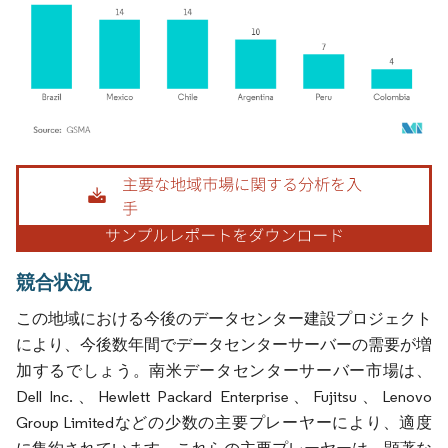
画像 © Mordor Intelligence。再利用にはCC BY 4.0の表示が必要です。
競合状況
この地域における今後のデータセンター建設プロジェクト
により、今後数年間でデータセンターサーバーの需要が増
加するでしょう。南米データセンターサーバー市場は、
Dell Inc.、Hewlett Packard Enterprise、Fujitsu、Lenovo
Group Limitedなどの少数の主要プレーヤーにより、適度