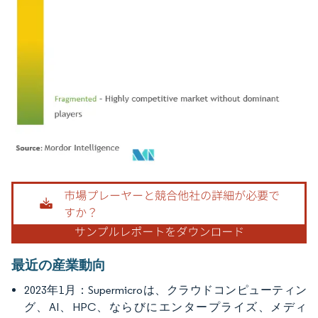
画像 © Mordor Intelligence。再利用にはCC BY 4.0の表示が必要です。
最近の産業動向
2023年1月：Supermicroは、クラウドコンピューティン
グ、AI、HPC、ならびにエンタープライズ、メディ