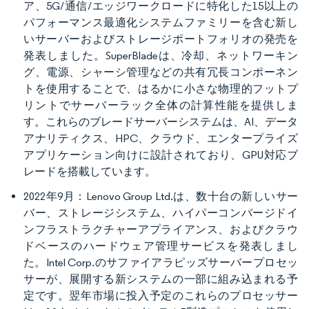
ア、5G/通信/エッジワークロードに特化した15以上の
パフォーマンス最適化システムファミリーを含む新し
いサーバーおよびストレージポートフォリオの発売を
発表しました。SuperBladeは、冷却、ネットワーキン
グ、電源、シャーシ管理などの共有冗長コンポーネン
トを使用することで、はるかに小さな物理的フットプ
リントでサーバーラック全体の計算性能を提供しま
す。これらのブレードサーバーシステムは、AI、データ
アナリティクス、HPC、クラウド、エンタープライズ
アプリケーション向けに設計されており、GPU対応ブ
レードを搭載しています。
2022年9月：Lenovo Group Ltd.は、数十台の新しいサー
バー、ストレージシステム、ハイパーコンバージドイ
ンフラストラクチャーアプライアンス、およびクラウ
ドベースのハードウェア管理サービスを発表しまし
た。Intel Corp.のサファイアラピッズサーバープロセッ
サーが、展開する新システムの一部に組み込まれる予
定です。翌年市場に投入予定のこれらのプロセッサー