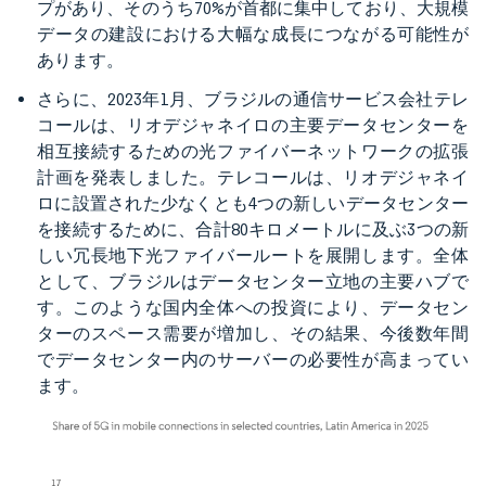
プがあり、そのうち70%が首都に集中しており、大規模
データの建設における大幅な成長につながる可能性が
あります。
さらに、2023年1月、ブラジルの通信サービス会社テレ
コールは、リオデジャネイロの主要データセンターを
相互接続するための光ファイバーネットワークの拡張
計画を発表しました。テレコールは、リオデジャネイ
ロに設置された少なくとも4つの新しいデータセンター
を接続するために、合計80キロメートルに及ぶ3つの新
しい冗長地下光ファイバールートを展開します。全体
として、ブラジルはデータセンター立地の主要ハブで
す。このような国内全体への投資により、データセン
ターのスペース需要が増加し、その結果、今後数年間
でデータセンター内のサーバーの必要性が高まってい
ます。