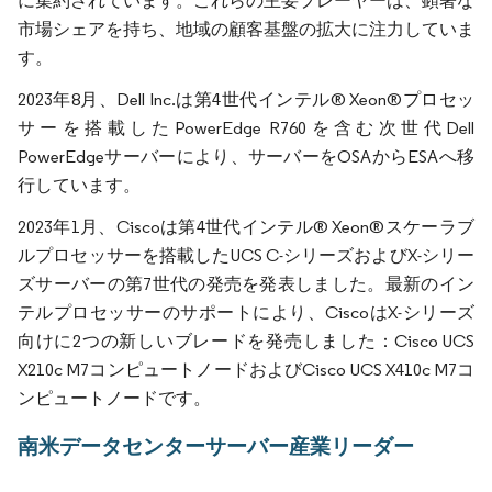
に集約されています。これらの主要プレーヤーは、顕著な
市場シェアを持ち、地域の顧客基盤の拡大に注力していま
す。
2023年8月、Dell Inc.は第4世代インテル® Xeon®プロセッ
サーを搭載したPowerEdge R760を含む次世代Dell
PowerEdgeサーバーにより、サーバーをOSAからESAへ移
行しています。
2023年1月、Ciscoは第4世代インテル® Xeon®スケーラブ
ルプロセッサーを搭載したUCS C-シリーズおよびX-シリー
ズサーバーの第7世代の発売を発表しました。最新のイン
テルプロセッサーのサポートにより、CiscoはX-シリーズ
向けに2つの新しいブレードを発売しました：Cisco UCS
X210c M7コンピュートノードおよびCisco UCS X410c M7コ
ンピュートノードです。
南米データセンターサーバー産業リーダー