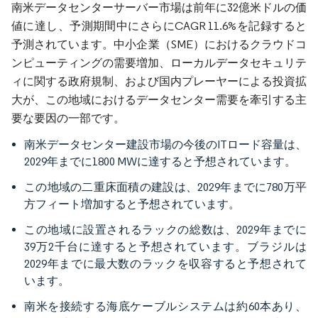
南米データセンターサーバー市場は前年に32億米ドルの価
値に達し、予測期間中にさらにCAGR 11.6%を記録すると
予測されています。中小企業（SME）におけるクラウドコ
ンピューティングの需要増加、ローカルデータセキュリテ
ィに関する政府規制、および国内プレーヤーによる投資拡
大が、この地域におけるデータセンター需要を牽引する主
要な要因の一部です。
南米データセンター建設市場の今後のITロード容量は、
2029年までに1800 MWに達すると予想されています。
この地域の二重床面積の建設は、2029年までに780万平
方フィート増加すると予想されています。
この地域に設置されるラックの総数は、2029年までに
39万2千台に達すると予想されています。ブラジルは
2029年までに最大数のラックを収容すると予想されて
います。
南米を接続する海底ケーブルシステムは約60本あり、