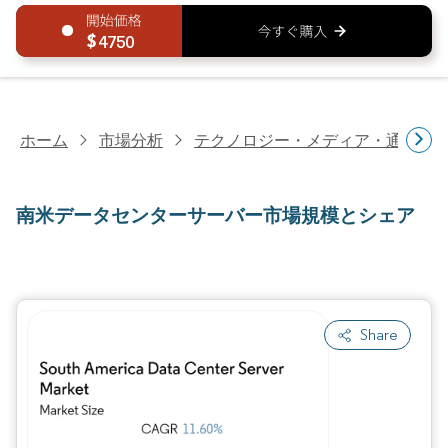
4750
ホーム
市場分析
テクノロジー・メディア・通信研
南米データセンターサーバー市場規模とシェア
Share