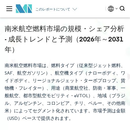
このレポートについて
南米航空燃料市場の規模・シェア分析
- 成長トレンドと予測（2026年～2031
年）
南米航空燃料市場は、燃料タイプ（従来型ジェット燃料、
SAF、航空ガソリン）、航空機タイプ（ナローボディ、ワ
イドボディ、リージョナルジェット・ターボプロップ、貨
物機・フレイター）、用途（商業航空社、防衛・軍事、一
般航空、都市型航空モビリティ・eVTOL）、地域（ブラジ
ル、アルゼンチン、コロンビア、チリ、ペルー、その他南
米）によってセグメント化されています。市場予測は金額
（USD）ベースで提供されます。