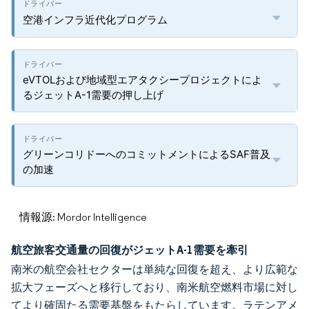
空港インフラ近代化プログラム
eVTOLおよび地域型エアタクシープロジェクトによ
るジェットA-1需要の押し上げ
グリーンコリドーへのコミットメントによるSAF普及
の加速
情報源: Mordor Intelligence
航空旅客交通量の回復がジェットA-1需要を牽引
南米の航空会社セクターは単純な回復を超え、より広範な
拡大フェーズへと移行しており、南米航空燃料市場に対し
てより確固たる需要基盤をもたらしています。ラテンアメ