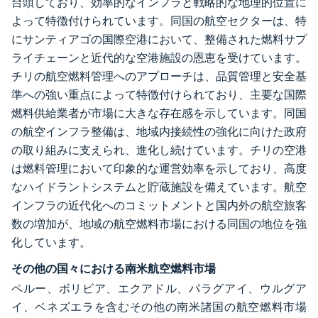
台頭しており、効率的なインフラと戦略的な地理的位置に
よって特徴付けられています。同国の航空セクターは、特
にサンティアゴの国際空港において、整備された燃料サプ
ライチェーンと近代的な空港施設の恩恵を受けています。
チリの航空燃料管理へのアプローチは、品質管理と安全基
準への強い重点によって特徴付けられており、主要な国際
燃料供給業者が市場に大きな存在感を示しています。同国
の航空インフラ整備は、地域内接続性の強化に向けた政府
の取り組みに支えられ、進化し続けています。チリの空港
は燃料管理において印象的な運営効率を示しており、高度
なハイドラントシステムと貯蔵施設を備えています。航空
インフラの近代化へのコミットメントと国内外の航空旅客
数の増加が、地域の航空燃料市場における同国の地位を強
化しています。
その他の国々における南米航空燃料市場
ペルー、ボリビア、エクアドル、パラグアイ、ウルグア
イ、ベネズエラを含むその他の南米諸国の航空燃料市場