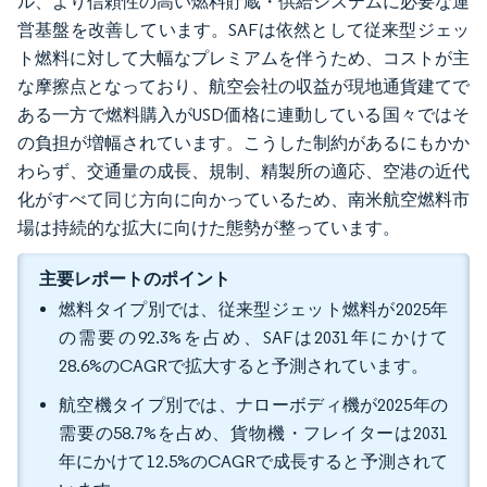
ル、より信頼性の高い燃料貯蔵・供給システムに必要な運
営基盤を改善しています。SAFは依然として従来型ジェッ
ト燃料に対して大幅なプレミアムを伴うため、コストが主
な摩擦点となっており、航空会社の収益が現地通貨建てで
ある一方で燃料購入がUSD価格に連動している国々ではそ
の負担が増幅されています。こうした制約があるにもかか
わらず、交通量の成長、規制、精製所の適応、空港の近代
化がすべて同じ方向に向かっているため、南米航空燃料市
場は持続的な拡大に向けた態勢が整っています。
主要レポートのポイント
燃料タイプ別では、従来型ジェット燃料が2025年
の需要の92.3%を占め、SAFは2031年にかけて
28.6%のCAGRで拡大すると予測されています。
航空機タイプ別では、ナローボディ機が2025年の
需要の58.7%を占め、貨物機・フレイターは2031
年にかけて12.5%のCAGRで成長すると予測されて