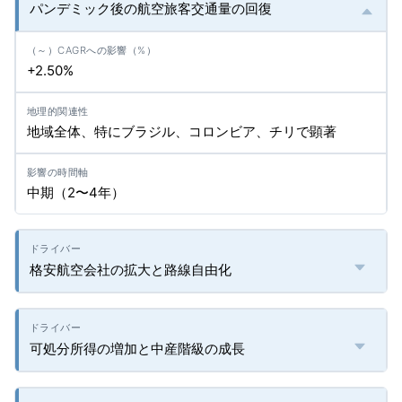
パンデミック後の航空旅客交通量の回復
+2.50%
地域全体、特にブラジル、コロンビア、チリで顕著
中期（2〜4年）
格安航空会社の拡大と路線自由化
可処分所得の増加と中産階級の成長