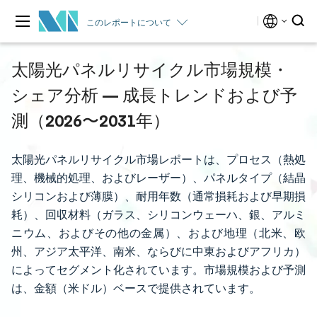
このレポートについて
太陽光パネルリサイクル市場規模・
シェア分析 — 成長トレンドおよび予
測（2026〜2031年）
太陽光パネルリサイクル市場レポートは、プロセス（熱処
理、機械的処理、およびレーザー）、パネルタイプ（結晶
シリコンおよび薄膜）、耐用年数（通常損耗および早期損
耗）、回収材料（ガラス、シリコンウェーハ、銀、アルミ
ニウム、およびその他の金属）、および地理（北米、欧
州、アジア太平洋、南米、ならびに中東およびアフリカ）
によってセグメント化されています。市場規模および予測
は、金額（米ドル）ベースで提供されています。