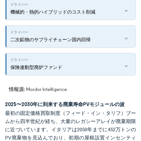
機械的・熱的ハイブリッドのコスト削減
二次鉱物のサプライチェーン国内回帰
保険連動型廃炉ファンド
情報源: Mordor Intelligence
2025〜2030年に到来する廃棄寿命PVモジュールの波
最初の固定価格買取制度（フィード・イン・タリフ）ブー
ムから四半世紀が経ち、大量のレガシーアレイが廃棄期限
に近づいています。イタリアは2050年までに452万トンの
PV廃棄物を見込んでおり、初期の屋根設置インセンティ