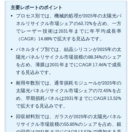
主要レポートのポイント
プロセス別では、機械的処理が2025年の太陽光パ
ネルリサイクル市場シェアの63.72%を占め、一方
でレーザー技術は2031年までに年平均成長率
（CAGR）14.88%で拡大する見込みです。
パネルタイプ別では、結晶シリコンが2025年の太
陽光パネルリサイクル市場規模の88.34%のシェア
を占め、薄膜は2031年までにCAGR 17.46%で成長
する見込みです。
耐用年数別では、通常損耗モジュールが2025年の
太陽光パネルリサイクル市場シェアの72.45%を占
め、早期損耗パネルは2031年までにCAGR 13.52%
で拡大する見込みです。
回収材料別では、ガラスが2025年の太陽光パネル
リサイクル市場規模の55.85%のシェアを占め、銀
の回収は2031年までにCAGR 13.07%で増加する見