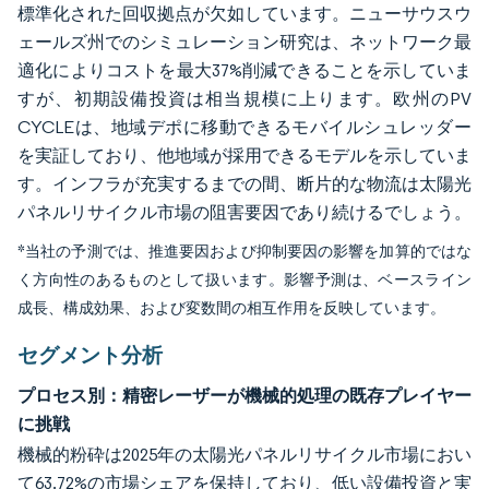
標準化された回収拠点が欠如しています。ニューサウスウ
ェールズ州でのシミュレーション研究は、ネットワーク最
適化によりコストを最大37%削減できることを示していま
すが、初期設備投資は相当規模に上ります。欧州のPV
CYCLEは、地域デポに移動できるモバイルシュレッダー
を実証しており、他地域が採用できるモデルを示していま
す。インフラが充実するまでの間、断片的な物流は太陽光
パネルリサイクル市場の阻害要因であり続けるでしょう。
*当社の予測では、推進要因および抑制要因の影響を加算的ではな
く方向性のあるものとして扱います。影響予測は、ベースライン
成長、構成効果、および変数間の相互作用を反映しています。
セグメント分析
プロセス別：精密レーザーが機械的処理の既存プレイヤー
に挑戦
機械的粉砕は2025年の太陽光パネルリサイクル市場におい
て63.72%の市場シェアを保持しており、低い設備投資と実