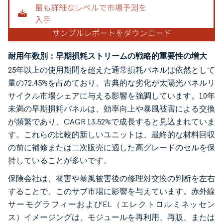
耐用年数別：早期損耗ストリームの戦略的重要性の増大
25年以上の使用期間を超えた通常損耗パネルは依然として
量の72.45%を占めており、古典的な劣化が太陽光パネルリ
サイクル市場シェアに与える影響を強調しています。10年
未満の早期損耗パネルは、効率向上や暴風被害による交換
が頻繁であり、CAGR 13.52%で成長すると見込まれていま
す。これらの比較的新しいユニットは、最終的な材料回収
の前に補修または二次販売に適した高グレードのセルを保
持していることが多いです。
保険会社は、雹害や暴風被害後の修理対交換の判断を左右
することで、このサブ市場に影響を与えています。赤外線
サーモグラフィーおよびEL（エレクトロルミネッセン
ス）イメージングは、モジュールを再利用、再販、または