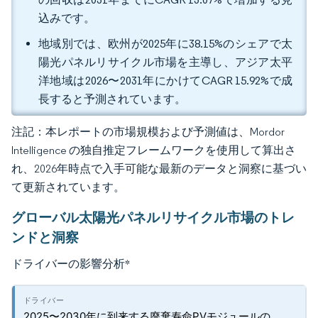
込みです。
地域別では、欧州が2025年に38.15%のシェアで太
陽光パネルリサイクル市場を主導し、アジア太平
洋地域は2026〜2031年にかけてCAGR 15.92%で成
長すると予測されています。
注記：本レポートの市場規模および予測値は、Mordor
Intelligence の独自推定フレームワークを使用して算出さ
れ、2026年時点で入手可能な最新のデータと洞察に基づい
て更新されています。
グローバル太陽光パネルリサイクル市場のトレ
ンドと洞察
ドライバーの影響分析
*
2025〜2030年に到来する廃棄寿命PVモジュールの