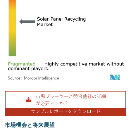
画像 © Mordor Intelligence。再利用にはCC BY 4.0の表示が必要です。
市場機会と将来展望