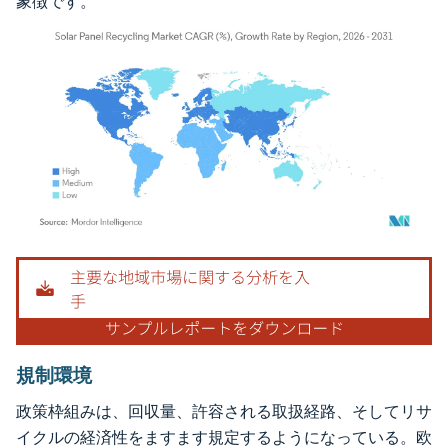
象徴です。
画像 © Mordor Intelligence。再利用にはCC BY 4.0の表示が必要です。
規制環境
政策枠組みは、回収量、許容される取扱経路、そしてリサ
イクルの経済性をますます規定するようになっている。欧