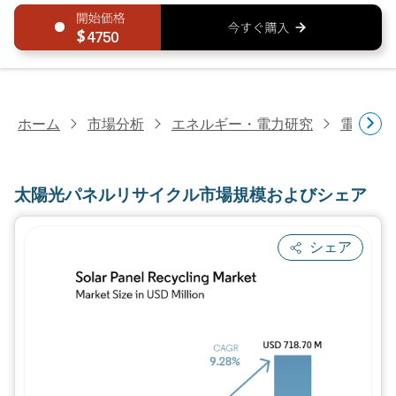
4750
ホーム
市場分析
エネルギー・電力研究
電力研
太陽光パネルリサイクル市場規模およびシェア
シェア