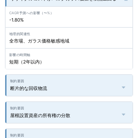
-1.80%
全市場、ガラス価格敏感地域
短期（2年以内）
断片的な回収物流
屋根設置資産の所有権の分散