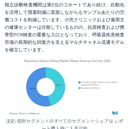
独立診断検査機関は第2位のコホートであり続け、自動化
を活用して償還削減に直面しながらもサンプルあたりの労
働コストを削減しています。小売クリニックおよび雇用主
の健康センターは分散しているものの、抗原検査および携
帯型PCR検査の重要な入口となっており、呼吸器疾患検査
市場の長期的な回復力を支えるマルチチャネル流通モデル
を確立しています。
画像 © Mordor Intelligence。再利用にはCC BY 4.0の表示が必要です。