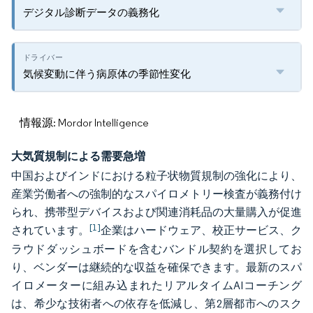
デジタル診断データの義務化
気候変動に伴う病原体の季節性変化
情報源: Mordor Intelligence
大気質規制による需要急増
中国およびインドにおける粒子状物質規制の強化により、
産業労働者への強制的なスパイロメトリー検査が義務付け
られ、携帯型デバイスおよび関連消耗品の大量購入が促進
[1]
されています。
企業はハードウェア、校正サービス、ク
ラウドダッシュボードを含むバンドル契約を選択してお
り、ベンダーは継続的な収益を確保できます。最新のスパ
イロメーターに組み込まれたリアルタイムAIコーチング
は、希少な技術者への依存を低減し、第2層都市へのスク