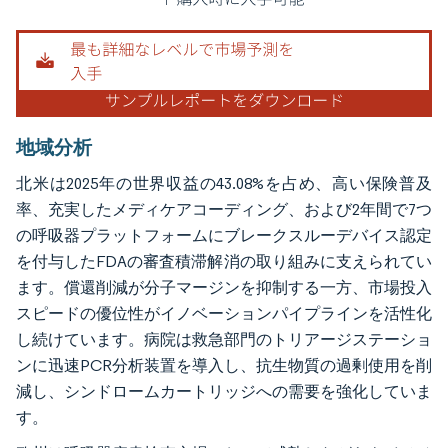
地域分析
北米は2025年の世界収益の43.08%を占め、高い保険普及
率、充実したメディケアコーディング、および2年間で7つ
の呼吸器プラットフォームにブレークスルーデバイス認定
を付与したFDAの審査積滞解消の取り組みに支えられてい
ます。償還削減が分子マージンを抑制する一方、市場投入
スピードの優位性がイノベーションパイプラインを活性化
し続けています。病院は救急部門のトリアージステーショ
ンに迅速PCR分析装置を導入し、抗生物質の過剰使用を削
減し、シンドロームカートリッジへの需要を強化していま
す。