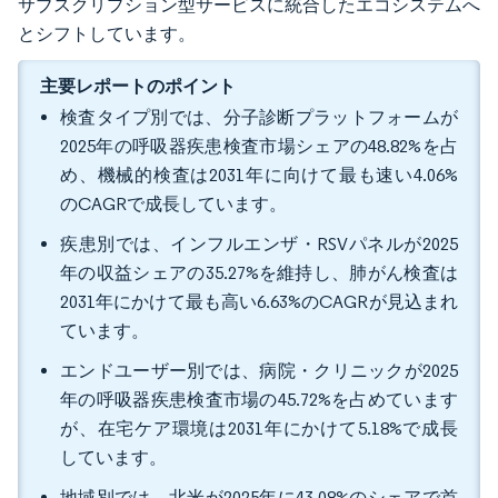
サブスクリプション型サービスに統合したエコシステムへ
とシフトしています。
主要レポートのポイント
検査タイプ別では、分子診断プラットフォームが
2025年の呼吸器疾患検査市場シェアの48.82%を占
め、機械的検査は2031年に向けて最も速い4.06%
のCAGRで成長しています。
疾患別では、インフルエンザ・RSVパネルが2025
年の収益シェアの35.27%を維持し、肺がん検査は
2031年にかけて最も高い6.63%のCAGRが見込まれ
ています。
エンドユーザー別では、病院・クリニックが2025
年の呼吸器疾患検査市場の45.72%を占めています
が、在宅ケア環境は2031年にかけて5.18%で成長
しています。
地域別では、北米が2025年に43.08%のシェアで首