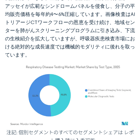
アッセイが広範なシンドロームパネルを侵食し、分子の平
均販売価格を毎年約4〜6%圧縮しています。画像検査はAI
トリアージCTワークフローの恩恵を受け続け、地域セン
ターを肺がんスクリーニングプログラムに引き込み、下流
の生検紹介を拡大していますが、呼吸器疾患検査市場にお
ける絶対的な成長速度では機械的モダリティに後れを取っ
ています。
画像 © Mordor Intelligence。再利用にはCC BY 4.0の表示が必要です。