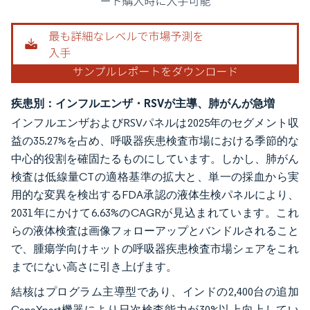
疾患別：インフルエンザ・RSVが主導、肺がんが急増
インフルエンザおよびRSVパネルは2025年のセグメント収
益の35.27%を占め、呼吸器疾患検査市場における季節的な
中心的役割を確固たるものにしています。しかし、肺がん
検査は低線量CTの適格基準の拡大と、単一の採血から実
用的な変異を検出するFDA承認の液体生検パネルにより、
2031年にかけて6.63%のCAGRが見込まれています。これ
らの液体検査は画像フォローアップとバンドルされること
で、腫瘍学向けキットの呼吸器疾患検査市場シェアをこれ
までにない高さに引き上げます。
結核はプログラム主導型であり、インドの2,400台の追加
GeneXpert機器により日次検査能力が30%以上向上してい