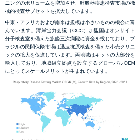
ニングのボリュームを増加させ、呼吸器疾患検査市場の機
械的検査サブセットを拡大しています。
中東・アフリカおよび南米は規模は小さいものの機会に富
んでいます。湾岸協力会議（GCC）加盟国はオンサイト
分子検査室を備えた旗艦三次病院に資金を投じており、ブ
ラジルの民間保険市場は迅速抗原検査を備えた小売クリニ
ックの拡大を促進しています。両地域はキットの大部分を
輸入しており、地域組立拠点を設立するグローバルOEM
にとってスケールメリットが生まれています。