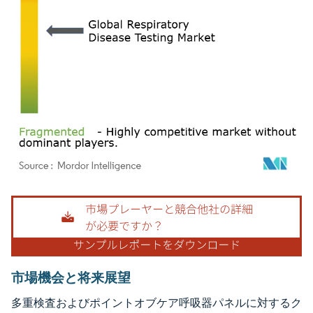
画像 © Mordor Intelligence。再利用にはCC BY 4.0の表示が必要です。
市場機会と将来展望
多重検査およびポイントオブケア呼吸器パネルに対するク