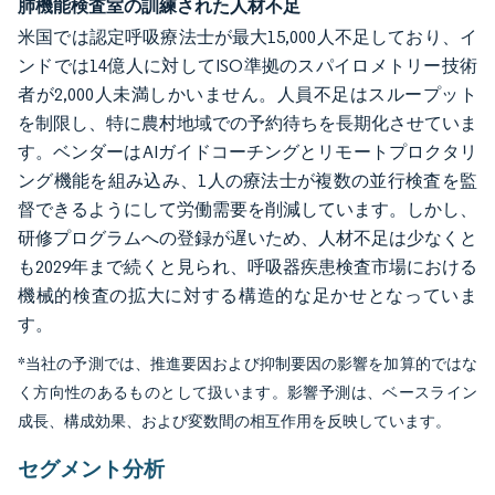
肺機能検査室の訓練された人材不足
米国では認定呼吸療法士が最大15,000人不足しており、イ
ンドでは14億人に対してISO準拠のスパイロメトリー技術
者が2,000人未満しかいません。人員不足はスループット
を制限し、特に農村地域での予約待ちを長期化させていま
す。ベンダーはAIガイドコーチングとリモートプロクタリ
ング機能を組み込み、1人の療法士が複数の並行検査を監
督できるようにして労働需要を削減しています。しかし、
研修プログラムへの登録が遅いため、人材不足は少なくと
も2029年まで続くと見られ、呼吸器疾患検査市場における
機械的検査の拡大に対する構造的な足かせとなっていま
す。
*当社の予測では、推進要因および抑制要因の影響を加算的ではな
く方向性のあるものとして扱います。影響予測は、ベースライン
成長、構成効果、および変数間の相互作用を反映しています。
セグメント分析