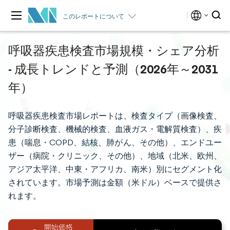
このレポートについて
呼吸器疾患検査市場規模・シェア分析
- 成長トレンドと予測（2026年～2031
年）
呼吸器疾患検査市場レポートは、検査タイプ（画像検査、
分子診断検査、機械的検査、血液ガス・電解質検査）、疾
患（喘息・COPD、結核、肺がん、その他）、エンドユー
ザー（病院・クリニック、その他）、地域（北米、欧州、
アジア太平洋、中東・アフリカ、南米）別にセグメント化
されています。市場予測は金額（米ドル）ベースで提供さ
れます。