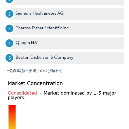
Siemens Healthineers AG
Thermo Fisher Scientific Inc.
Qiagen N.V.
Becton Dickinson & Company
*免責事項:主要選手の並び順不同