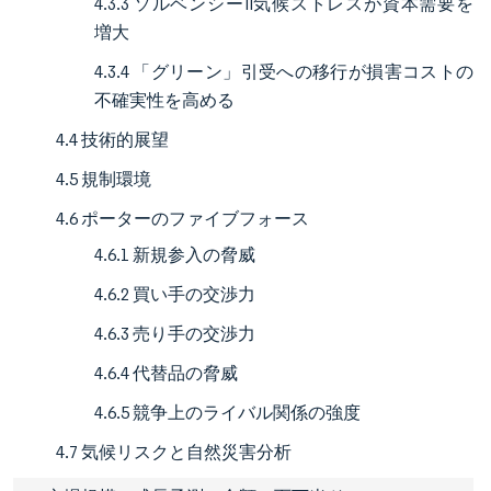
4.3.3 ソルベンシーII気候ストレスが資本需要を
増大
4.3.4 「グリーン」引受への移行が損害コストの
不確実性を高める
4.4 技術的展望
4.5 規制環境
4.6 ポーターのファイブフォース
4.6.1 新規参入の脅威
4.6.2 買い手の交渉力
4.6.3 売り手の交渉力
4.6.4 代替品の脅威
4.6.5 競争上のライバル関係の強度
4.7 気候リスクと自然災害分析