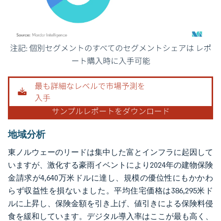
画像 © Mordor Intelligence。再利用にはCC BY 4.0の表示が必要です。
地域分析
東ノルウェーのリードは集中した富とインフラに起因して
いますが、激化する豪雨イベントにより2024年の建物保険
金請求が4,640万米ドルに達し、規模の優位性にもかかわ
らず収益性を損ないました。平均住宅価格は386,295米ド
ルに上昇し、保険金額を引き上げ、値引きによる保険料侵
食を緩和しています。デジタル導入率はここが最も高く、