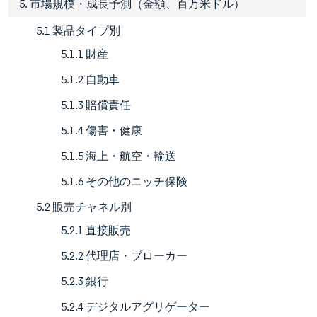
5. 市場規模・成長予測（金額、百万米ドル）
5.1 製品タイプ別
5.1.1 財産
5.1.2 自動車
5.1.3 賠償責任
5.1.4 傷害・健康
5.1.5 海上・航空・輸送
5.1.6 その他のニッチ保険
5.2 販売チャネル別
5.2.1 直接販売
5.2.2 代理店・ブローカー
5.2.3 銀行
5.2.4 デジタルアグリゲーター