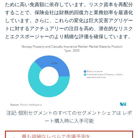
ために高い免責額に依存しています。リスク資本を再配分
することで、保険会社は財務的回復力と業務効率を最適化
しています。さらに、これらの変化は巨大災害アグリゲー
トに対するアクチュアリーの注目を高め、潜在的なリスク
とエクスポージャーのより精緻な評価を確保しています。
画像 © Mordor Intelligence。再利用にはCC BY 4.0の表示が必要です。