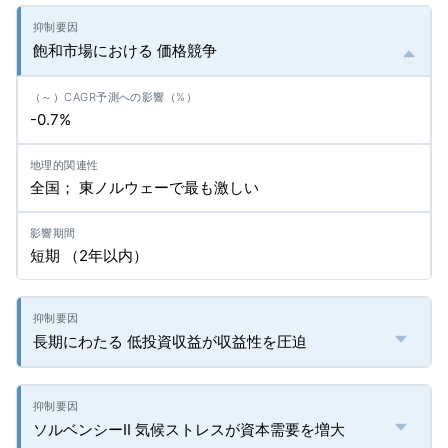
飽和市場における 価格競争
-0.7%
全国； 東ノルウェーで最も激しい
短期 （2年以内）
長期にわたる 低投資収益が収益性を圧迫
ソルベンシーII 気候ストレスが資本需要を増大