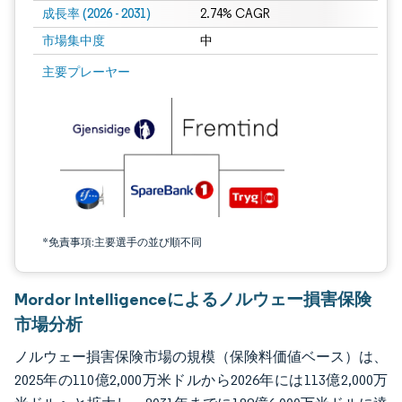
成長率 (2026 - 2031)
2.74% CAGR
市場集中度
中
画像 © Mordor Intelligence。再利用にはCC BY 4.0の表示が必要です。
主要プレーヤー
*免責事項:主要選手の並び順不同
Mordor Intelligenceによるノルウェー損害保険
市場分析
ノルウェー損害保険市場の規模（保険料価値ベース）は、
2025年の110億2,000万米ドルから2026年には113億2,000万