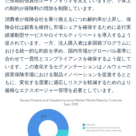
た長期賠償責任ポートフォリオを支えていますが、予算上
の制約が保険料の増加を制限しています。
消費者が保険会社を乗り換えるにつれ解約率が上昇し、保
険会社は顧客を維持し市場シェアを確保するために走行実
績連動型サービスやロイヤルティリベートを導入するよう
促されています。一方、法人購入者は多国籍プログラムに
おける統一的な約款を求め、国内市場がグローバル基準に
合わせて一貫性とコンプライアンスを確保するよう促して
います。この進化するセグメンテーションはノルウェーの
損害保険市場における製品イノベーションを促進するとと
もに、変化する需要に適応しリスクを軽減するためのより
厳格なエクスポージャー管理を必要としています。