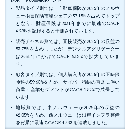
レポートの主要ポイント
製品タイプ別では、自動車保険が2025年のノルウ
ェー損害保険市場シェアの37.15%を占めてトップ
となり、財産保険は2031年までに最速のCAGR
4.28%を記録すると予測されています。
販売チャネル別では、直接販売が2025年の収益の
53.75%を占めましたが、デジタルアグリゲーター
は2031年にかけてCAGR 6.12%で拡大していま
す。
顧客タイプ別では、個人購入者が2025年の正味保
険料の59.65%を占め、サイバー特約の普及に伴い
商業・産業セグメントがCAGR 4.52%で成長して
います。
地域別では、東ノルウェーが2025年の収益の
42.85%を占め、西ノルウェーは沿岸インフラ整備
を背景に最速のCAGR 4.33%を達成しました。