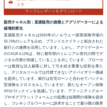
販売チャネル別：直接販売の規模とアグリゲーターによる
破壊的変化
直接販売チャネルは2025年のノルウェー損害保険市場の
53.75%のシェアを占め、ブランドエクイティと統合された
銀行との連携を活用しています。しかし、アグリゲーター
のCAGR 6.12%は、特に都市部のミレニアル世代の間でデ
ジタル代替が加速していることを示しています。ブローカ
ーは複雑な法人顧客に対して引き続き重要な役割を果た
し、デジタルツールでは代替できないアドバイザリー価値
を提供しています。銀行は住宅ローンと合わせてバンドル
型保険をクロスセルしていますが、新たなオープン保険
APIがロックインを低減しています。アフィニティグルー
プやギグプラットフォームとの提携は短期間の保険を提供
し、フレキシブルワーカーに訴求することで最小限の限界