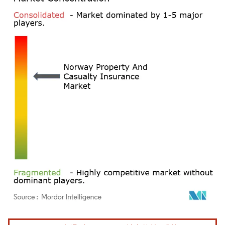
画像 © Mordor Intelligence。再利用にはCC BY 4.0の表示が必要です。