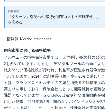
「グリーン」引受への 移行が損害コストの不確実性
を高める
情報源: Mordor Intelligence
飽和市場における価格競争
ノルウェーの損害保険市場では、上位4社が保険料の3分の
2を占めています。しかし、デジタルツールの台頭により
絶え間ない価格比較が行われ、利益率が圧迫され競争が激
化しています。2024年の顧客乗り換え率が25%に達したこ
とは、ブランドロイヤルティの欠如と消費者の価格感度の
高まりを示しており、保険会社にとって顧客維持が困難な
課題となっています。Gjensidigeは積極的な価格戦略を採
用した結果、2024年第2四半期のコンバインドレシオが2.7
ポイント上昇しました。この動きは、保険会社が価格戦略