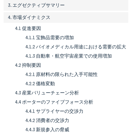
3. エグゼクティブサマリー
4. 市場ダイナミクス
4.1 促進要因
4.1.1 宝飾品需要の増加
4.1.2 バイオメディカル用途における需要の拡大
4.1.3 自動車・航空宇宙産業での使用増加
4.2 抑制要因
4.2.1 原材料の限られた入手可能性
4.2.2 価格変動
4.3 産業バリューチェーン分析
4.4 ポーターのファイブフォース分析
4.4.1 サプライヤーの交渉力
4.4.2 消費者の交渉力
4.4.3 新規参入の脅威