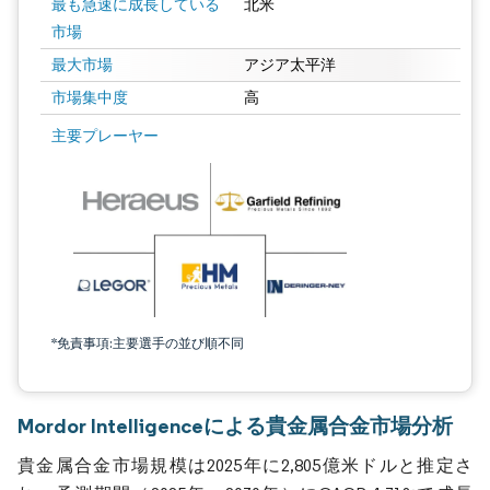
最も急速に成長している
北米
市場
最大市場
アジア太平洋
市場集中度
高
主要プレーヤー
*免責事項:主要選手の並び順不同
Mordor Intelligenceによる貴金属合金市場分析
貴金属合金市場規模は2025年に2,805億米ドルと推定さ