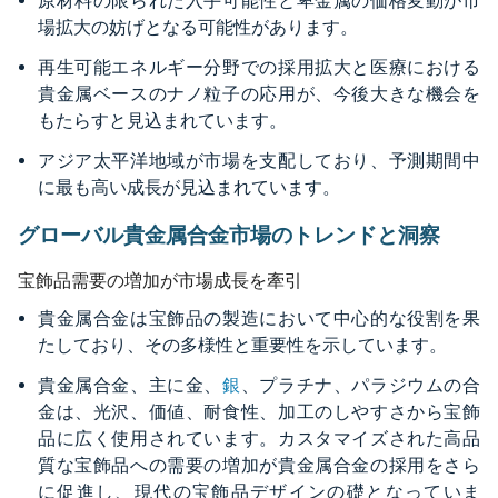
原材料の限られた入手可能性と卑金属の価格変動が市
場拡大の妨げとなる可能性があります。
再生可能エネルギー分野での採用拡大と医療における
貴金属ベースのナノ粒子の応用が、今後大きな機会を
もたらすと見込まれています。
アジア太平洋地域が市場を支配しており、予測期間中
に最も高い成長が見込まれています。
グローバル貴金属合金市場のトレンドと洞察
宝飾品需要の増加が市場成長を牽引
貴金属合金は宝飾品の製造において中心的な役割を果
たしており、その多様性と重要性を示しています。
貴金属合金、主に金、
銀
、プラチナ、パラジウムの合
金は、光沢、価値、耐食性、加工のしやすさから宝飾
品に広く使用されています。カスタマイズされた高品
質な宝飾品への需要の増加が貴金属合金の採用をさら
に促進し、現代の宝飾品デザインの礎となっていま