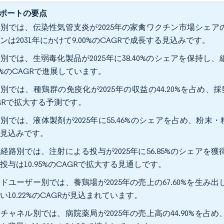
ポートの要点
別では、伝染性気管支炎が2025年の家禽ワクチン市場シェアの
ンは2031年にかけて9.00%のCAGRで成長する見込みです。
別では、生弱毒化製品が2025年に38.40%のシェアを保持し
25%のCAGRで進展しています。
別では、種鶏群の免疫化が2025年の収益の44.20%を占め、採卵
GRで拡大する予測です。
別では、液体製剤が2025年に55.46%のシェアを占め、粉末・粉
る見込みです。
経路別では、注射による投与が2025年に56.85%のシェア
投与は10.95%のCAGRで拡大する見通しです。
ドユーザー別では、養鶏場が2025年の売上の67.60%を生
い10.22%のCAGRが見込まれています。
チャネル別では、病院薬局が2025年の売上高の44.90%を