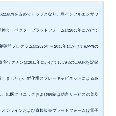
22.85%を占めてトップとなり、鳥インフルエンザワ
、組換え・ベクタープラットフォームは2031年にかけて
鶏群プログラムは2026年～2031年にかけて8.99%の
塵ワクチンは2031年にかけて10.78%のCAGRを記録
を獲得しましたが、孵化場スプレーキャビネットによる鼻
み出し、獣医クリニックおよび病院は助言サービスの普及
占め、オンラインおよび直接販売プラットフォームは電子