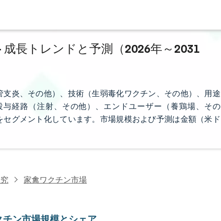
成長トレンドと予測（2026年～2031
管支炎、その他）、技術（生弱毒化ワクチン、その他）、用途
投与経路（注射、その他）、エンドユーザー（養鶏場、その
をセグメント化しています。市場規模および予測は金額（米ド
研究
家禽ワクチン市場
クチン市場規模とシェア