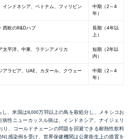
、インドネシア、ベトナム、フィリピン
中期（2～4
年）
・西欧のR&Dハブ
長期（4年以
上）
ア太平洋、中東、ラテンアメリカ
短期（2年以
内）
ジアラビア、UAE、カタール、クウェー
中期（2～4
年）
たらし、米国は8,000万羽以上の鳥を殺処分し、メキシコお
方病性ニューカッスル病は、インドネシア、ナイジェリ
ており、コールドチェーンの問題を回避できる耐熱性飲料
5N1感染例を受け、世界保健機関は公衆衛生上の措置を