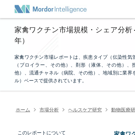
家禽ワクチン市場規模・シェア分析 - 
年）
家禽ワクチン市場レポートは、疾患タイプ（伝染性気
（ブロイラー、その他）、剤形（液体、その他）、
他）、流通チャネル（病院、その他）、地域別に業界
ル）ベースで提供されています。
ホーム
市場分析
ヘルスケア研究
動物医療
このレポートについて
家禽ワ