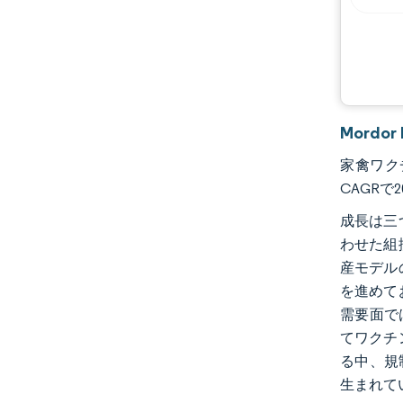
業界の動向
Mordo
家禽ワクチ
CAGRで
成長は三
わせた組
産モデル
を進めて
需要面で
てワクチ
る中、規
生まれて