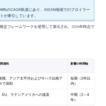
.48%のCAGR軌道にあり、ASEAN地域でのブロイラー
フトが牽引しています。
 の独自推定フレームワークを使用して算出され、2026年時点で
的関連性
影響の時間軸
規模、アジア太平洋およびサハラ以南ア
短期（2年以
カで深刻
内）
、EU、ラテンアメリカへの波及
中期（2～4
年）