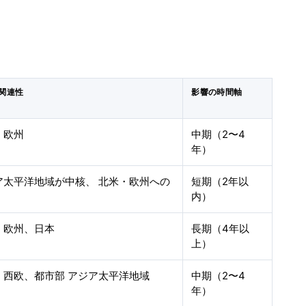
関連性
影響の時間軸
、欧州
中期（2〜4
年）
ア太平洋地域が中核、 北米・欧州への
短期（2年以
内）
、欧州、日本
長期（4年以
上）
、西欧、都市部 アジア太平洋地域
中期（2〜4
年）