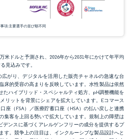
責事項:主要選手の並び順不同
00万米ドルと予測され、2026年から2031年にかけて年平均
達する見込みです。
の広がり、デジタルを活用した販売チャネルの急速な台
臨床的受容の高まりを反映しています。水性製品は依然
せたハイブリッド・スペシャルティ処方、pH調整機能を
的メリットを背景にシェアを拡大しています。Eコマース
座（FSA）／医療貯蓄口座（HSA）の払い戻しと連携
の集客を上回る勢いで拡大しています。規制上の障壁は
エビデンスに基づくアレルゲンフリーの成分を提供するプ
ます。競争上の注目は、インクルーシブな製品設計へと