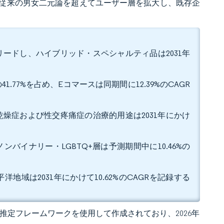
従来の男女二元論を超えてユーザー層を拡大し、既存企
をリードし、ハイブリッド・スペシャルティ品は2031年
77%を占め、Eコマースは同期間に12.39%のCAGR
膣乾燥症および性交疼痛症の治療的用途は2031年にかけ
ンバイナリー・LGBTQ+層は予測期間中に10.46%の
洋地域は2031年にかけて10.62%のCAGRを記録する
 独自の推定フレームワークを使用して作成されており、2026年