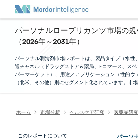
パーソナルローブリカンツ市場の規模
（2026年～2031年）
パーソナル潤滑剤市場レポートは、製品タイプ（水性
通チャネル（ドラッグストア＆薬局、Eコマース、スペ
パーマーケット）、用途／アプリケーション（性的ウ
（北米、その他）別にセグメント化されています。市場
ホーム
市場分析
ヘルスケア研究
医薬品研
このレポートについて
パーソ