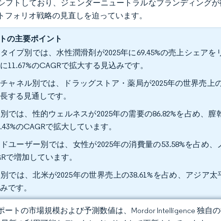
シフトしており、ジェンダーニュートラルなブランディングが
トフォリオ戦略の見直しを迫っています。
トの主要ポイント
タイプ別では、水性潤滑剤が2025年に69.45%の売上シェア
に11.67%のCAGRで拡大する見込みです。
チャネル別では、ドラッグストア・薬局が2025年の世界売上の41.
成長する見通しです。
別では、性的ウェルネスが2025年の需要の86.82%を占め、
1.43%のCAGRで拡大しています。
ドユーザー別では、女性が2025年の消費量の53.58%を占め、ノ
GRで増加しています。
別では、北米が2025年の世界売上の38.61%を占め、アジア太平
込みです。
ートの市場規模および予測数値は、Mordor Intelligence