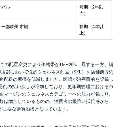
ーバル
短期（2年以
内）
、一部欧州 市場
長期（4年以
上）
の配置変更により価格帯が15〜20%上昇する一方、購
6,700店舗において性的ウェルネス商品（SKU）を店舗前方の
終配送の摩擦を低減しました。医師が治療目的を記録し
潤滑剤の払い戻しが増加しており、更年期管理における市
より、高マージンのウェルネスカテゴリーへの注力が強まり、
数は増加しているものの、消費者の根強い抵抗感から、
が主要な購買動機となっています。