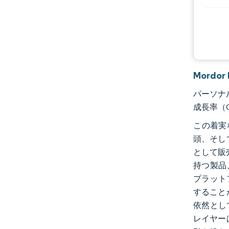
Mordo
パーソナル
成長率（C
この着実
頭、そし
として販
持つ製品
プラット
すること
依然とし
レイヤー