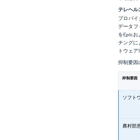
テレヘル
プロバイ
データフ
をEpic
チングに
トウェア
抑制要因
抑制要因
ソフト
農村部