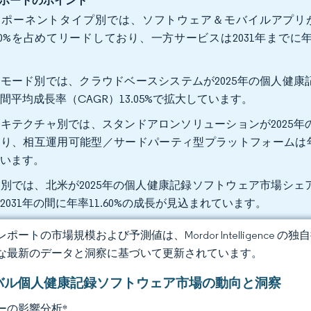
ポートのポイント
ンポーネントタイプ別では、ソフトウェア＆モバイルアプリが
.10%を占めてリードしており、一方サービスは2031年までに年
。
モード別では、クラウドベースシステムが2025年の個人健康記録
間平均成長率（CAGR）13.05%で拡大しています。
キテクチャ別では、スタンドアロンソリューションが2025年の
り、相互運用可能型／サードパーティ型プラットフォームは年間
ています。
別では、北米が2025年の個人健康記録ソフトウェア市場シェアの
2031年の間に年率11.60%の成長が見込まれています。
ポートの市場規模および予測値は、Mordor Intelligence
な最新のデータと洞察に基づいて更新されています。
バル個人健康記録ソフトウェア市場の動向と洞察
ーの影響分析
*