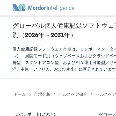
グローバル個人健康記録ソフトウェア
測（2026年～2031年）
個人健康記録ソフトウェア市場は、コンポーネントタ
ス）、展開モード別（ウェブベースおよびクラウドベ
携型、スタンドアロン型、および相互運用可能型／サ
洋、中東・アフリカ、および南米）に区分されています
ホーム
市場分析
ヘルスケア研究
ヘルスケア
このレポートについて
グロー