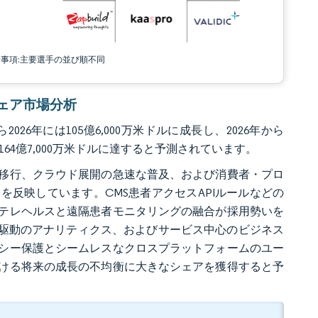
責事項:主要選手の並び順不同
トウェア市場分析
026年には105億6,000万米ドルに成長し、2026年から
に164億7,000万米ドルに達すると予測されています。
移行、クラウド展開の急速な普及、および消費者・プロ
反映しています。CMS患者アクセスAPIルールなどの
テレヘルスと遠隔患者モニタリングの融合が採用勢いを
）駆動のアナリティクス、およびサービス中心のビジネス
シー保護とシームレスなクロスプラットフォームのユー
ける将来の成長の不均衡に大きなシェアを獲得すると予