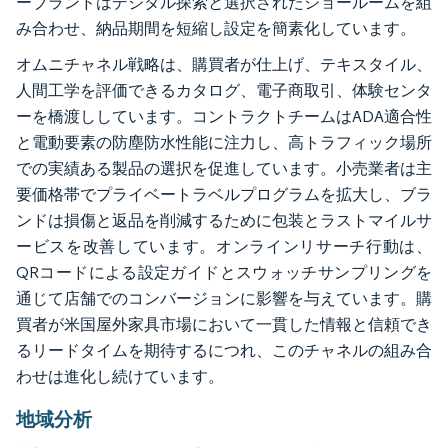
ーブランドはデジタル探索と選択されたショールームを組
み合わせ、納品期間を短縮し設定を簡素化しています。
オムニチャネル戦略は、購買者が仕上げ、テキスタイル、
人間工学を評価できるカタログ、電子商取引、体験センタ
ーを橋渡ししています。コントラクトチームはADA適合性
と電動要素の防塵防水性能に注力し、高トラフィック場所
での実績ある製品の選択を促進しています。小売業者は主
要価格帯でプライベートラベルプログラムを拡大し、ブラ
ンドは損傷と返品を削減するために包装とラストマイルサ
ービスを改善しています。オンラインリサーチ行動は、
QRコードによる設定ガイドとスウォッチサンプリングを
通じて店舗でのコンバージョンに影響を与えています。購
買者が米国屋外家具市場において一貫した情報と信頼でき
るリードタイムを期待するにつれ、このチャネルの組み合
わせは進化し続けています。
地域分析