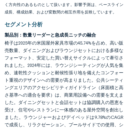
く方向性のあるものとして扱います。影響予測は、ベースライン
成長、構成効果、および変数間の相互作用を反映しています。
セグメント分析
製品別：数量リーダーと急成長ニッチの融合
椅子は2025年の米国屋外家具市場の45.74%を占め、高い販
売数量、ダイニングおよびラウンジセットにおける多様な
フォーマット、安定した買い替えサイクルによって牽引さ
れました。2024年には、ラウンジシーティングが人気を集
め、速乾性クッションと耐候性張り地を備えたコンフォー
ト重視のデザインへの需要が高まりました。公共シーティ
ングエリアのアクセシビリティガイドライン（床面積と高
さ基準への適合を要求）は、商業用設備への需要を支えま
した。ダイニングセットと会話セットは協調購入の恩恵を
受け、住宅やレストランに一体感のある屋外空間を創出し
ました。ラウンジャーおよびデイベッドは9.78%のCAGR
で成長し、リラクゼーション、プールサイドでの使用、シ