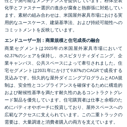
性と予測可能なメンテナンスを提供しています。粉体塗装
化学とファスナー選択の進歩が腐食と熱膨張に対処してい
ます。素材の組み合わせは、米国屋外家具市場における実
用的なユースケース、建築基準法、および持続可能性への
コミットメントを反映しています。
エンドユーザー別：商業規模と住宅成長の融合
商業セグメントは2025年の米国屋外家具市場において
62.37%のシェアを保持し、ホスピタリティダイニング、企
業キャンパス、公共スペースによって牽引されました。住
宅セグメントは2031年にかけて9.87%のCAGRで成長する
見込みです。恒久的な屋外ダイニングプログラムとADA規
制は、安全性とコンプライアンスを確保するために構造的
および耐候性基準を満たす耐久性のあるコントラクトグレ
ード製品を優先しています。住宅購買者は仕事と余暇のた
めにパティオやポーチに投資しており、屋外スペースへの
広範なアクセスに支えられています。この二重トラックの
需要は、大量調達と消費者購入の両方を支えています。