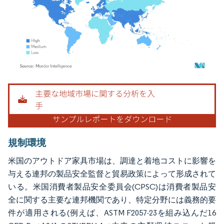
画像 © Mordor Intelligence。再利用にはCC BY 4.0の表示が必要です。
規制環境
米国のアウトドア家具市場は、調達と着地コストに影響を
与える連邦の製品安全監督と貿易政策によって形成されて
いる。米国消費者製品安全委員会(CPSC)は消費者製品安
全に関する主要な連邦機関であり、特定分野には義務的要
件が適用される(例えば、ASTM F2057-23を組み込んだ16