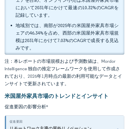
ェアを占め、オンライン小売は米国屋外家具市場
において2031年にかけて最速の10.32%のCAGRを
記録しています。
地域別では、南部が2025年の米国屋外家具市場シ
ェアの46.34%を占め、西部の米国屋外家具市場規
模は2031年にかけて7.03%のCAGRで成長する見込
みです。
注：本レポートの市場規模および予測数値は、Mordor
Intelligence 独自の推定フレームワークを使用して作成さ
れており、2026年1月時点の最新の利用可能なデータとイ
ンサイトで更新されています。
米国屋外家具市場のトレンドとインサイト
促進要因の影響分析
*
リモートワーク主導の屋外リノベーション