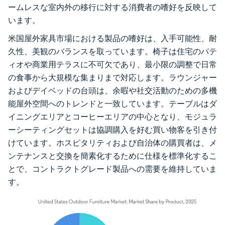
ームレスな室内外の移行に対する消費者の嗜好を反映して
います。
米国屋外家具市場における製品の嗜好は、入手可能性、耐
久性、美観のバランスを取っています。椅子は住宅のパテ
ィオや商業用テラスに不可欠であり、最小限の調整で日常
の食事から大規模な集まりまで対応します。ラウンジャー
およびデイベッドの台頭は、余暇や社交活動のための多機
能屋外空間へのトレンドと一致しています。テーブルはダ
イニングエリアとコーヒーエリアの中心となり、モジュラ
ーシーティングセットは協調購入を好む買い物客を引き付
けています。ホスピタリティおよび自治体の購買者は、メ
ンテナンスと交換を簡素化するために仕様を標準化するこ
とで、コントラクトグレード製品への需要を維持していま
す。