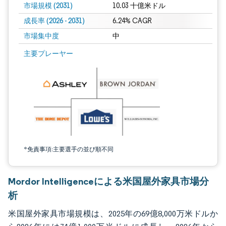
市場規模 (2031)
10.03 十億米ドル
成長率 (2026 - 2031)
6.24% CAGR
市場集中度
中
画像 © Mordor Intelligence。再利用にはCC BY 4.0の表示が必要です。
主要プレーヤー
*免責事項:主要選手の並び順不同
Mordor Intelligenceによる米国屋外家具市場分
析
米国屋外家具市場規模は、2025年の69億8,000万米ドルか