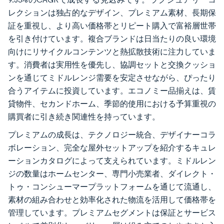
レクションは独占的なデザイン、プレミアム素材、長期保
証を重視し、より高い価格帯とリピート購入で富裕層世帯
を引き付けています。複合ブランドは日当たりの良い環境
向けにリサイクルコンテンツと熱拡散技術に注力していま
す。消費者は実用性を優先し、協調セットと交換クッショ
ンを通じてミドルレンジ需要を安定させながら、ぴったり
合うアイテムに投資しています。エコノミー品揃えは、賃
貸物件、セカンドホーム、季節的使用における予算重視の
購買者に引き続き関連性を持っています。
プレミアムの成長は、テクノロジー統合、デザイナーコラ
ボレーション、完全な屋外セットアップを紹介するキュレ
ーションカタログによって支えられています。ミドルレン
ジの数量はホームセンター、専門小売業者、ダイレクト・
トゥ・コンシューマープラットフォームを通じて流通し、
素材の組み合わせと効率化された物流を活用して価格帯を
管理しています。プレミアムセグメントは保証とサービス