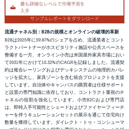
流通チャネル別：B2Bの規模とオンラインの破壊的革新
B2Bは2025年に59.87%のシェアを占め、流通業者とコント
ラクトパートナーがホスピタリティ施設や公共スペースを
整備する一方、オンライン小売は米国屋外家具市場におい
て2031年にかけて10.32%のCAGRを記録しました。流通契
約は複合レーリングおよびデッキシステムの地理的カバレ
ッジを拡大し、家具ゾーンを含む統合プロジェクトを支援
しています。自治体やキャンパスの購買者は仕様サポート
と設置の専門知識に依存しており、コントラクト重視のチ
ャネルの役割を強化しています。小売B2Cおよび専門店
は、即時入手可能性とシェードおよびファイヤーフィーチ
ャーを伴うキュレーションセットの展示を通じて住宅向け
数量を獲得しています。ダイレクト・トゥ・コンシューマ