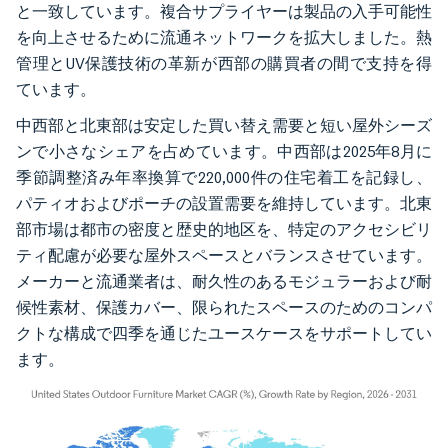
と一致しています。複合サプライヤーは製品の入手可能性
を向上させるために流通ネットワークを拡大しました。熱
管理とUV保護技術の革新が西部の購買者の間で支持を得
ています。
中西部と北東部は安定した買い替え需要と短い屋外シーズ
ンで小さなシェアを占めています。中西部は2025年8月に
季節調整済み年率換算で220,000件の住宅着工を記録し、
パティオおよびポーチの設置需要を維持しています。北東
部市場は都市の密度と歴史的地区を、特定のアクセシビリ
ティ配慮が必要な屋外スペースとバランスさせています。
メーカーと流通業者は、耐久性のあるモジュラーおよび耐
候性素材、保護カバー、限られたスペースのためのコンパ
クトな構成で四季を通じたユースケースをサポートしてい
ます。