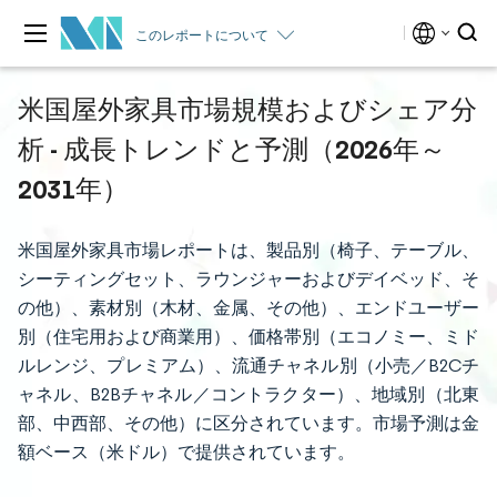
このレポートについて
米国屋外家具市場規模およびシェア分
析 - 成長トレンドと予測（2026年～
2031年）
米国屋外家具市場レポートは、製品別（椅子、テーブル、
シーティングセット、ラウンジャーおよびデイベッド、そ
の他）、素材別（木材、金属、その他）、エンドユーザー
別（住宅用および商業用）、価格帯別（エコノミー、ミド
ルレンジ、プレミアム）、流通チャネル別（小売／B2Cチ
ャネル、B2Bチャネル／コントラクター）、地域別（北東
部、中西部、その他）に区分されています。市場予測は金
額ベース（米ドル）で提供されています。