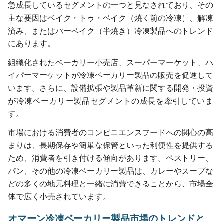
急成長しているセグメントの一つと見なされており、その
主な要因はベイク・トゥ・ベイク（焼く前の冷凍）、解凍
済み、またはパーベイク（半焼き）冷凍製品へのトレンド
にあります。
組織化されたベーカリー小売店、スーパーマーケット、ハ
イパーマーケットが冷凍ベーカリー製品の販売を促進して
います。さらに、設備拡張や製品革新に関する開発・投資
が冷凍ベーカリー製品セグメントの成長を牽引していま
す。
市場における消費者のコンビニエンスフードへの関心の高
まりは、長期保存や簡単な保管といった利便性を提供する
ため、消費者を引き付ける傾向があります。ペストリー、
パン、その他の冷凍ベーカリー製品は、カレーやスープな
どの多くの地元料理と一緒に消費できることから、市場全
体で広く小売されています。
オマーン冷凍ベーカリー製品市場のトレンドと