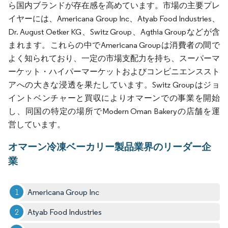
ら国内ブランドが存在感を高めています。市場の主要プレ
イヤーには、Americana Group Inc、Atyab Food Industries、
Dr. August Oetker KG、Switz Group、Agthia Groupなどが含
まれます。これらの中でAmericana Groupは消費者の間で
よく知られており、一定の市場支配力を持ち、スーパーマ
ーケット・ハイパーマーケットおよびコンビニエンススト
アへの大きな浸透を果たしています。Switz Groupはジョ
イントベンチャーと買収によりオマーンでの事業を開始
し、同国の特定の場所でModern Oman Bakeryの店舗を運
営しています。
オマーン冷凍ベーカリー製品業界のリーダー企
業
Americana Group Inc
Atyab Food Industries