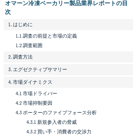
オマーン冷凍ベーカリー製品業界レポートの目
次
1. はじめに
1.1 調査の前提と市場の定義
1.2 調査範囲
2. 調査方法
3. エグゼクティブサマリー
4. 市場ダイナミクス
4.1 市場ドライバー
4.2 市場抑制要因
4.3 ポーターのファイブフォース分析
4.3.1 新規参入者の脅威
4.3.2 買い手・消費者の交渉力