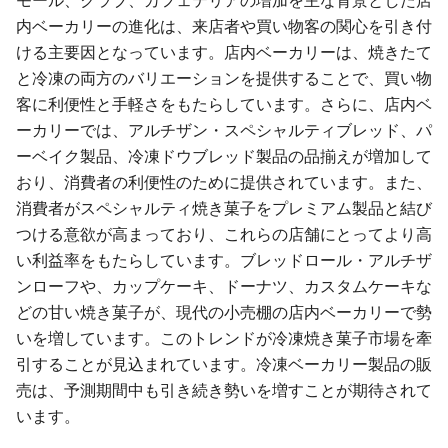
モール、クラブ、カフェテリアの増加を主な背景とした店
内ベーカリーの進化は、来店者や買い物客の関心を引き付
ける主要因となっています。店内ベーカリーは、焼きたて
と冷凍の両方のバリエーションを提供することで、買い物
客に利便性と手軽さをもたらしています。さらに、店内ベ
ーカリーでは、アルチザン・スペシャルティブレッド、パ
ーベイク製品、冷凍ドウブレッド製品の品揃えが増加して
おり、消費者の利便性のために提供されています。また、
消費者がスペシャルティ焼き菓子をプレミアム製品と結び
つける意欲が高まっており、これらの店舗にとってより高
い利益率をもたらしています。ブレッドロール・アルチザ
ンローフや、カップケーキ、ドーナツ、カスタムケーキな
どの甘い焼き菓子が、現代の小売棚の店内ベーカリーで勢
いを増しています。このトレンドが冷凍焼き菓子市場を牽
引することが見込まれています。冷凍ベーカリー製品の販
売は、予測期間中も引き続き勢いを増すことが期待されて
います。