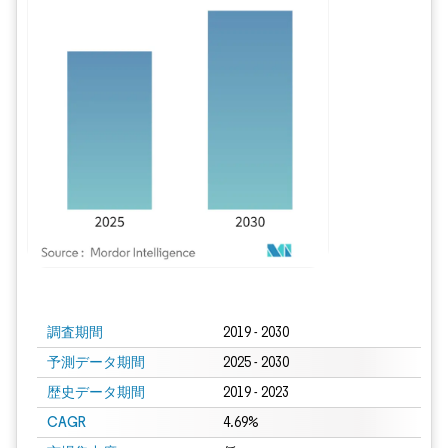
画像 © Mordor Intelligence。再利用にはCC BY 4.0の表示が必要です。
調査期間
2019 - 2030
予測データ期間
2025 - 2030
歴史データ期間
2019 - 2023
CAGR
4.69%