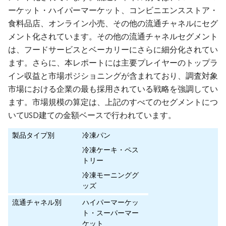
ーケット・ハイパーマーケット、コンビニエンスストア・
食料品店、オンライン小売、その他の流通チャネルにセグ
メント化されています。その他の流通チャネルセグメント
は、フードサービスとベーカリーにさらに細分化されてい
ます。さらに、本レポートには主要プレイヤーのトップラ
イン収益と市場ポジショニングが含まれており、調査対象
市場における企業の最も採用されている戦略を強調してい
ます。市場規模の算定は、上記のすべてのセグメントにつ
いてUSD建ての金額ベースで行われています。
製品タイプ別
冷凍パン
冷凍ケーキ・ペス
トリー
冷凍モーニンググ
ッズ
流通チャネル別
ハイパーマーケッ
ト・スーパーマー
ケット