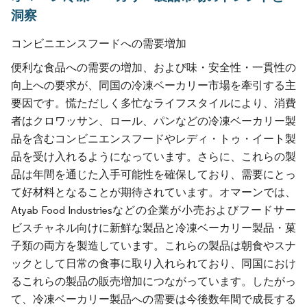
洞察
コンビニエンスフードへの需要増加
便利な食品への需要の増加、および味・安全性・一貫性の
向上への要求が、同国の冷凍ベーカリー市場を牽引する主
要因です。慌ただしく多忙なライフスタイルにより、消費
者はクロワッサン、ロール、パンなどの冷凍ベーカリー製
品を含むコンビニエンスフードやレディ・トゥ・イート製
品を受け入れるようになっています。さらに、これらの製
品は年間を通じた入手可能性を確保しており、需要にとっ
て好材料となることが期待されています。オマーンでは、
Atyab Food Industriesなどの企業が小売およびフードサー
ビスチャネル向けに新鮮な製品と冷凍ベーカリー製品・菓
子類の両方を製造しています。これらの製品は朝食やスナ
ックとして日常の食事に取り入れられており、同国におけ
るこれらの製品の販売増加につながっています。したがっ
て、冷凍ベーカリー製品への需要は今後数年間で成長する