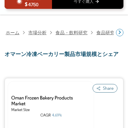
4750
ホーム
市場分析
食品・飲料研究
食品研究
オ
オマーン冷凍ベーカリー製品市場規模とシェア
Share