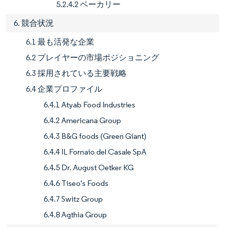
5.2.4.2 ベーカリー
6. 競合状況
6.1 最も活発な企業
6.2 プレイヤーの市場ポジショニング
6.3 採用されている主要戦略
6.4 企業プロファイル
6.4.1 Atyab Food Industries
6.4.2 Americana Group
6.4.3 B&G foods (Green Giant)
6.4.4 IL Fornaio del Casale SpA
6.4.5 Dr. August Oetker KG
6.4.6 Tiseo's Foods
6.4.7 Switz Group
6.4.8 Agthia Group