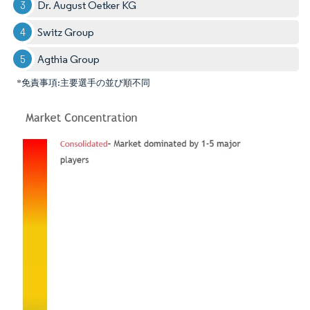
Dr. August Oetker KG
Switz Group
Agthia Group
*免責事項:主要選手の並び順不同