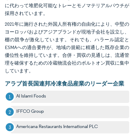
に代わって堆肥化可能なトレーとモノマテリアルパウチが
採用されています。
2021年に施行された外国人所有権の自由化により、中堅の
ヨーロッパおよびアジアブランドが現地子会社を設立し、
棚の競争が激化しています。それでも、ハラール認定と
ESMAへの適合要件が、地域の規範に精通した既存企業の
優位性を維持しています。合併・買収の見通しは、流通管
理を確保するための冷蔵物流会社のボルトオン買収に集中
しています。
アラブ首長国連邦冷凍食品産業のリーダー企業
Al Islami Foods
IFFCO Group
Americana Restaurants International PLC