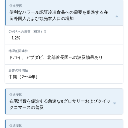
便利なハラール認証冷凍食品への需要を促進する在
留外国人および観光客人口の増加
+1.2%
ドバイ、アブダビ、北部首長国への波及効果あり
中期（2〜4年）
在宅消費を促進する急速なeグロサリーおよびクイッ
クコマースの普及