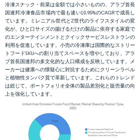
冷凍スナック・前菜は金額では小さいものの、アラブ首長
国連邦冷凍食品市場内で最も速い10.95%のCAGRで成長し
ています。ミレニアル世代とZ世代のライフスタイルの変
化が、ひと口サイズの揚げるだけの製品に依存する家庭で
のエンターテインメントとクイックサービスレストランの
利用を促進しています。小売の冷凍庫は国際的なストリー
トフードSKUへの割り当てスペースを増やしており、アラ
ブ首長国連邦の多文化的な人口構成を反映しています。メ
ーカーは健康への懐疑心に対抗するためにクリーンラベル
と植物性タンパク質で革新しています。これらのトレンド
は総じて、ポートフォリオ全体の製品差別化と販売量の向
上を強化しています。