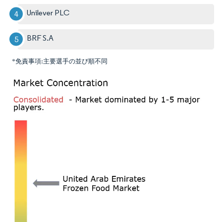
Unilever PLC
BRF S.A
*免責事項:主要選手の並び順不同