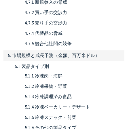
4.7.1 新規参入の脅威
4.7.2 買い手の交渉力
4.7.3 売り手の交渉力
4.7.4 代替品の脅威
4.7.5 競合他社間の競争
5. 市場規模と成長予測（金額、百万米ドル）
5.1 製品タイプ別
5.1.1 冷凍肉・海鮮
5.1.2 冷凍果物・野菜
5.1.3 冷凍調理済み食品
5.1.4 冷凍ベーカリー・デザート
5.1.5 冷凍スナック・前菜
5.1.6 その他の製品タイプ