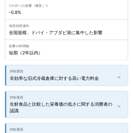
-0.8%
全国規模、ドバイ・アブダビ港に集中した影響
短期（2年以内）
非効率な旧式冷蔵倉庫に対する高い電力料金
生鮮食品と比較した栄養価の低さに関する消費者の
認識