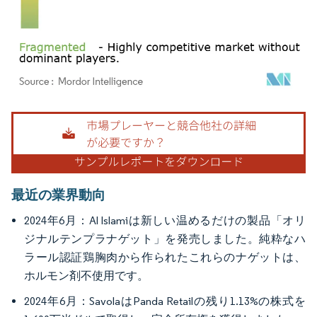
画像 © Mordor Intelligence。再利用にはCC BY 4.0の表示が必要です。
最近の業界動向
2024年6月：Al Islamiは新しい温めるだけの製品「オリ
ジナルテンプラナゲット」を発売しました。純粋なハ
ラール認証鶏胸肉から作られたこれらのナゲットは、
ホルモン剤不使用です。
2024年6月：SavolaはPanda Retailの残り1.13%の株式を