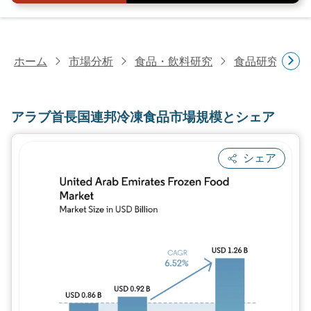
ホーム
市場分析
食品・飲料研究
食品研究
ア
アラブ首長国連邦冷凍食品市場規模とシェア
シェア