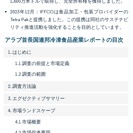
1,600万米ドルで取得し、完全所有権を獲得しました。
2023年12月：IFFCOは食品加工・包装プロバイダーの
Tetra Pakと提携しました。この提携は同社のサステナビ
リティ推進活動を強化することを目的としています。
アラブ首長国連邦冷凍食品産業レポートの目次
1. はじめに
1.1 調査の前提と市場定義
1.2 調査の範囲
2. 調査方法論
3. エグゼクティブサマリー
4. 市場ランドスケープ
4.1 市場概要
4.2 市場促進要因