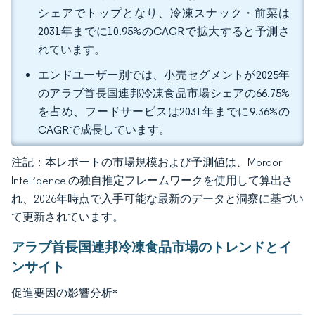
シェアでトップとなり、冷凍スナック・前菜は
2031年までに10.95%のCAGRで拡大すると予測さ
れています。
エンドユーザー別では、小売セグメントが2025年
のアラブ首長国連邦冷凍食品市場シェアの66.75%
を占め、フードサービスは2031年までに9.36%の
CAGRで成長しています。
注記：本レポートの市場規模および予測値は、Mordor
Intelligence の独自推定フレームワークを使用して算出さ
れ、2026年時点で入手可能な最新のデータと洞察に基づい
て更新されています。
アラブ首長国連邦冷凍食品市場のトレンドとイ
ンサイト
促進要因の影響分析
*