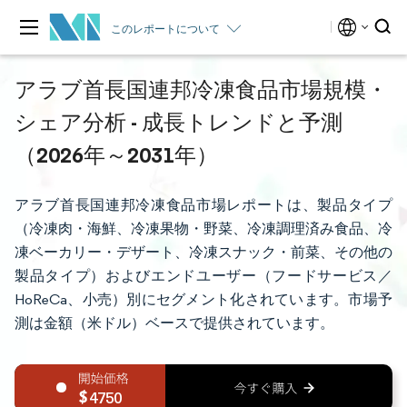
このレポートについて
アラブ首長国連邦冷凍食品市場規模・
シェア分析 - 成長トレンドと予測
（2026年～2031年）
アラブ首長国連邦冷凍食品市場レポートは、製品タイプ
（冷凍肉・海鮮、冷凍果物・野菜、冷凍調理済み食品、冷
凍ベーカリー・デザート、冷凍スナック・前菜、その他の
製品タイプ）およびエンドユーザー（フードサービス／
HoReCa、小売）別にセグメント化されています。市場予
測は金額（米ドル）ベースで提供されています。
4750