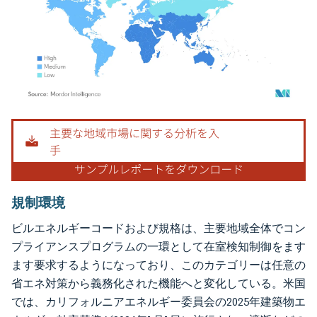
画像 © Mordor Intelligence。再利用にはCC BY 4.0の表示が必要です。
規制環境
ビルエネルギーコードおよび規格は、主要地域全体でコン
プライアンスプログラムの一環として在室検知制御をます
ます要求するようになっており、このカテゴリーは任意の
省エネ対策から義務化された機能へと変化している。米国
では、カリフォルニアエネルギー委員会の2025年建築物エ