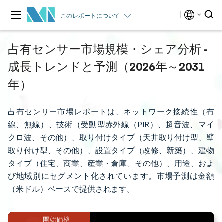
このレポートについて
占有センサー市場規模・シェア分析 -
成長トレンドと予測（2026年～2031
年）
占有センサー市場レポートは、ネットワーク接続性（有
線、無線）、技術（受動型赤外線（PIR）、超音波、マイ
クロ波、その他）、取り付けタイプ（天井取り付け型、壁
取り付け型、その他）、設置タイプ（改修、新築）、建物
タイプ（住宅、商業、産業・倉庫、その他）、用途、およ
び地域別にセグメント化されています。市場予測は金額
（米ドル）ベースで提供されます。