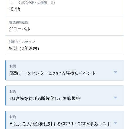
-0.4%
グローバル
短期（2年以内）
高熱データセンターにおける誤検知イベント
EU改修を妨げる断片化した無線規格
AIによる人物分析に対するGDPR・CCPA準拠コスト