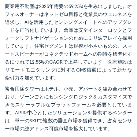
商業用不動産は2025年需要の59.25%を生み出しました。オ
フィスオーナーはネットゼロ目標と従業員のウェルネスを
追求し、AIを活用したセンシングスイートへのアップグレ
ードを正当化しています。倉庫は安全インターロックとフ
ォークリフトナビゲーションのためにミリ波アレイを採用
しています。住宅セグメントは規模が小さいものの、スマ
ートスピーカーがコネクテッドホームへの期待を標準化す
るにつれて12.55%のCAGRで上昇しています。医療施設は
リモートモニタリングに対するCMS償還によって新たな
牽引力を加えています。
複合用途タワーはホテル、小売、アパートを組み合わせて
おり、ゾーンごとにセンシングロジックをカスタマイズで
きるスケーラブルなプラットフォームを必要としていま
す。APIを中心としたソリューションを提供するベンダー
は、単一のSKUで複数の垂直市場を獲得でき、占有センサ
ー市場の総アドレス可能市場を拡大しています。