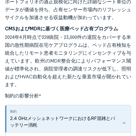
ポートフォリオの適正規模化に向けた詳細なシート単位の
データが価値を持ち、占有センサー市場内のリフレッシュ
サイクルを加速させる収益動機が加わっています。
CMSおよびMDRに基づく医療ベッド占有プログラム
2024年4月時点で328病院・23,000件の退院をカバーする米
国の急性期病院在宅ケアプログラムは、ベッド占有検知を
統合したリモート患者モニタリングにインセンティブを与
えています。欧州のMDR整合化によりパフォーマンス閾
値が標準化され、病院管理者の調達リスクが低下し、照明
およびHVAC自動化を超えた新たな垂直市場が開かれてい
ます。
制約の影響分析
*
2.4 GHzメッシュネットワークにおけるRF混雑とバ
ッテリー消耗