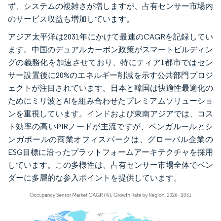
ず、システムの複雑さが増しますが、占有センサー市場内
のサービス収益も増加しています。
アジア太平洋は2031年にかけて最速のCAGRを記録してい
ます。中国のデュアルカーボン政策がスマートビルディン
グの義務化を加速させており、特にティア1都市ではセン
サー設置後に20%のエネルギー削減を示す公共部門プロジ
ェクトが注目されています。日本と韓国は快適性最適化の
ためにミリ波とAIを組み合わせたプレミアムソリューショ
ンを重視しています。インドおよび東南アジアでは、コス
ト効率の高いPIRノードが主流ですが、ベンガルールとシ
ンガポールの商業オフィスパークは、グローバル企業の
ESG目標に沿ったプラットフォームアーキテクチャを採用
しています。この多様性は、占有センサー市場全体でベン
ダーに多層的な参入ポイントを提供しています。