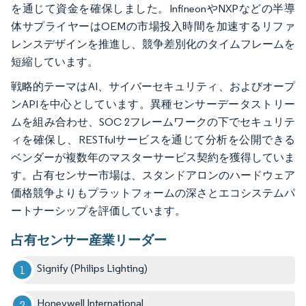
を通じて資金を確保しました。InfineonやNXPなどの半導
体サプライヤーはOEMの市場投入時間を加速するリファ
レンスデザインを推進し、競争差別化のタイムフレームを
短縮しています。
戦略的テーマはAI、サイバーセキュリティ、およびオープ
ンAPIを中心としています。異種センサーデータストリー
ムを組み合わせ、SOC 2フレームワークの下でセキュリテ
ィを確保し、RESTfulサービスを通じて分析を公開できる
ベンダーが複数年のマスターサービス契約を獲得していま
す。占有センサー市場は、スタンドアロンのハードウェア
価格競争よりもプラットフォームの深さとエコシステムパ
ートナーシップを評価しています。
占有センサー産業リーダー
Signify (Philips Lighting)
Honeywell International