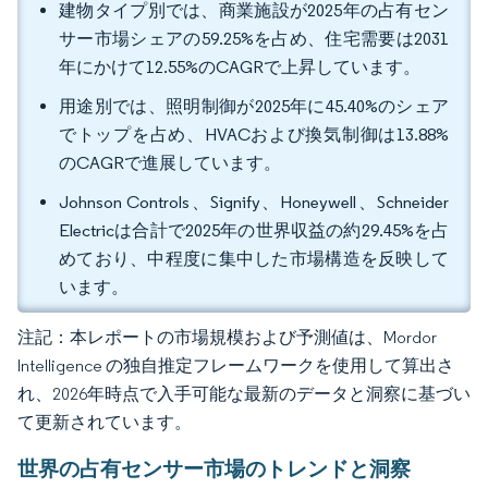
建物タイプ別では、商業施設が2025年の占有セン
サー市場シェアの59.25%を占め、住宅需要は2031
年にかけて12.55%のCAGRで上昇しています。
用途別では、照明制御が2025年に45.40%のシェア
でトップを占め、HVACおよび換気制御は13.88%
のCAGRで進展しています。
Johnson Controls、Signify、Honeywell、Schneider
Electricは合計で2025年の世界収益の約29.45%を占
めており、中程度に集中した市場構造を反映して
います。
注記：本レポートの市場規模および予測値は、Mordor
Intelligence の独自推定フレームワークを使用して算出さ
れ、2026年時点で入手可能な最新のデータと洞察に基づい
て更新されています。
世界の占有センサー市場のトレンドと洞察