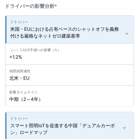
ドライバーの影響分析
*
米国・EUにおける占有ベースのシャットオフを義務
付ける厳格なネットゼロ建築基準
+1.2%
北米・EU
中期（2～4年）
スマート照明IoTを促進する中国「デュアルカーボ
ン」ロードマップ