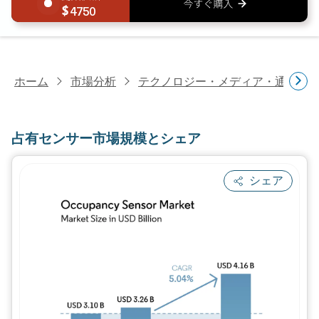
4750
ホーム
市場分析
テクノロジー・メディア・通信研
占有センサー市場規模とシェア
シェア