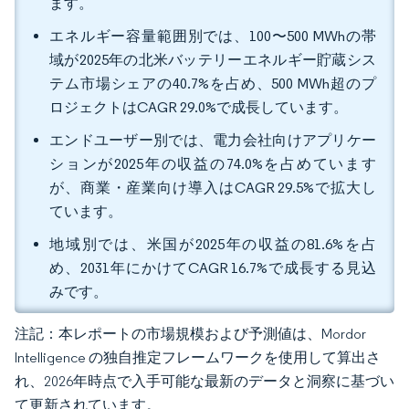
ます。
エネルギー容量範囲別では、100〜500 MWhの帯
域が2025年の北米バッテリーエネルギー貯蔵シス
テム市場シェアの40.7%を占め、500 MWh超のプ
ロジェクトはCAGR 29.0%で成長しています。
エンドユーザー別では、電力会社向けアプリケー
ションが2025年の収益の74.0%を占めています
が、商業・産業向け導入はCAGR 29.5%で拡大し
ています。
地域別では、米国が2025年の収益の81.6%を占
め、2031年にかけてCAGR 16.7%で成長する見込
みです。
注記：本レポートの市場規模および予測値は、Mordor
Intelligence の独自推定フレームワークを使用して算出さ
れ、2026年時点で入手可能な最新のデータと洞察に基づい
て更新されています。