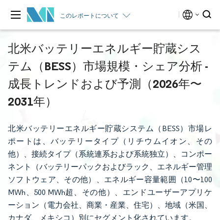
このレポートについて
北米バッテリーエネルギー貯蔵シス
テム（BESS）市場規模・シェア分析 -
成長トレンドおよび予測（2026年〜
2031年）
北米バッテリーエネルギー貯蔵システム（BESS）市場レ
ポートは、バッテリータイプ（リチウムイオン、その
他）、接続タイプ（系統連系および系統独立）、コンポー
ネント（バッテリーパックおよびラック、エネルギー管理
ソフトウェア、その他）、エネルギー容量範囲（10〜100
MWh、500 MWh超、その他）、エンドユーザーアプリケ
ーション（電力会社、商業・産業、住宅）、地域（米国、
カナダ、メキシコ）別にセグメント化されています。