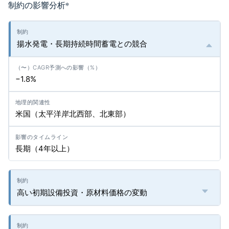
制約の影響分析
*
揚水発電・長期持続時間蓄電との競合
−1.8%
米国（太平洋岸北西部、北東部）
長期（4年以上）
高い初期設備投資・原材料価格の変動