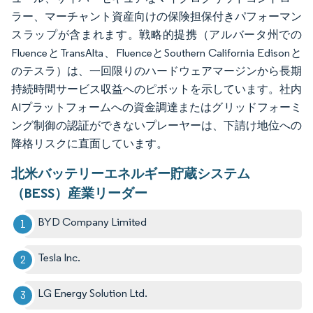
ラー、マーチャント資産向けの保険担保付きパフォーマン
スラップが含まれます。戦略的提携（アルバータ州での
FluenceとTransAlta、FluenceとSouthern California Edisonと
のテスラ）は、一回限りのハードウェアマージンから長期
持続時間サービス収益へのピボットを示しています。社内
AIプラットフォームへの資金調達またはグリッドフォーミ
ング制御の認証ができないプレーヤーは、下請け地位への
降格リスクに直面しています。
北米バッテリーエネルギー貯蔵システム
（BESS）産業リーダー
BYD Company Limited
Tesla Inc.
LG Energy Solution Ltd.