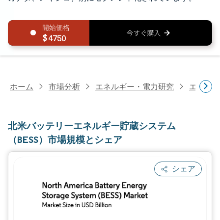
4750
ホーム
市場分析
エネルギー・電力研究
エネル
北米バッテリーエネルギー貯蔵システム
（BESS）市場規模とシェア
シェア