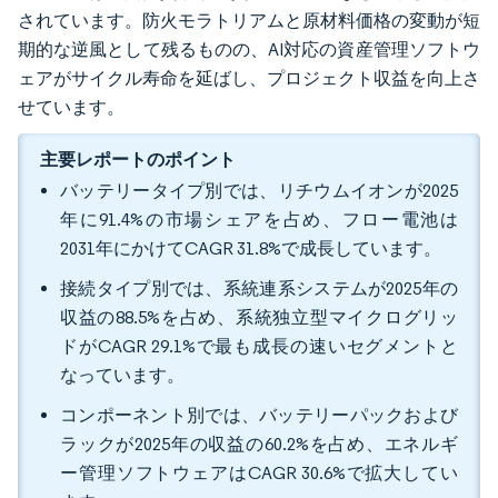
されています。防火モラトリアムと原材料価格の変動が短
期的な逆風として残るものの、AI対応の資産管理ソフトウ
ェアがサイクル寿命を延ばし、プロジェクト収益を向上さ
せています。
主要レポートのポイント
バッテリータイプ別では、リチウムイオンが2025
年に91.4%の市場シェアを占め、フロー電池は
2031年にかけてCAGR 31.8%で成長しています。
接続タイプ別では、系統連系システムが2025年の
収益の88.5%を占め、系統独立型マイクログリッ
ドがCAGR 29.1%で最も成長の速いセグメントと
なっています。
コンポーネント別では、バッテリーパックおよび
ラックが2025年の収益の60.2%を占め、エネルギ
ー管理ソフトウェアはCAGR 30.6%で拡大してい