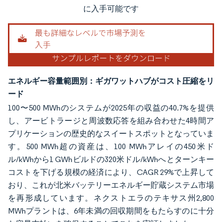
に入手可能です
エネルギー容量範囲別：ギガワットハブがコスト圧縮をリ
ード
100〜500 MWhのシステムが2025年の収益の40.7%を提供
し、アービトラージと周波数応答を組み合わせた4時間ア
プリケーションの歴史的なスイートスポットとなっていま
す。500 MWh超の資産は、100 MWhアレイの450米ド
ル/kWhから1 GWhビルドの320米ドル/kWhへとターンキー
コストを下げる規模の経済により、CAGR 29%で上昇して
おり、これが北米バッテリーエネルギー貯蔵システム市場
を再形成しています。ネクストエラのテキサス州2,800
MWhプラントは、6年未満の回収期間をもたらすのに十分