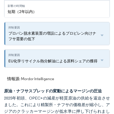
短期（2年以内）
プロパン脱水素装置の増設によるプロピレン向けナ
フサ需要の低下
EU化学リサイクル熱分解油による原料シェアの獲得
情報源: Mordor Intelligence
原油・ナフサスプレッドの変動によるマージンの圧迫
2025年初頭、OPEC+の減産が軽質原油の供給を逼迫させ
ました。これにより精製所・ナフサの価格差が縮小し、ア
ジアのクラッカーマージンが低水準に押し下げられまし