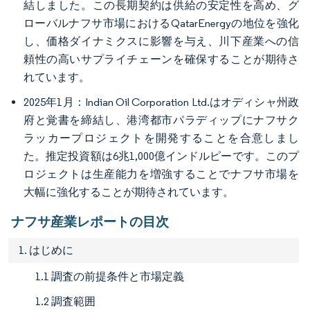
結しました。この長期契約は供給の安定性を高め、グ
ローバルナフサ市場におけるQatarEnergyの地位を強化
し、価格ダイナミクスに影響を与え、川下産業への信
頼性の高いサプライチェーンを確保することが期待さ
れています。
2025年1月：Indian Oil Corporation Ltd.はオディシャ州政
府と覚書を締結し、港湾都市パラディップにナフサク
ラッカープロジェクトを開発することを合意しまし
た。推定投資額は6兆1,000億インドルピーです。このプ
ロジェクトは生産能力を増強することでナフサ市場を
大幅に強化することが期待されています。
ナフサ産業レポートの目次
1. はじめに
1.1 調査の前提条件と市場定義
1.2 調査範囲