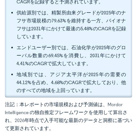
CAGRを記録すると予測されています。
供給源別では、精製所由来グレードが2025年のナ
フサ市場規模の79.63%を維持する一方、バイオナ
フサは2031年にかけて最速の5.48%のCAGRを記録
しています。
エンドユーザー別では、石油化学が2025年のグロ
ーバル数量の69.45%を消費し、2031年にかけて
4.41%のCAGRで拡大しています。
地域別では、アジア太平洋が2025年の需要の
44.12%を占め、4.68%のCAGRで拡大しており、他
のすべての地域を上回っています。
注記：本レポートの市場規模および予測値は、Mordor
Intelligence の独自推定フレームワークを使用して算出さ
れ、2026年時点で入手可能な最新のデータと洞察に基づい
て更新されています。