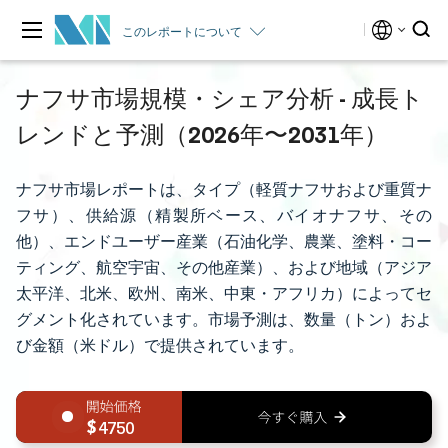
このレポートについて
ナフサ市場規模・シェア分析 - 成長ト
レンドと予測（2026年〜2031年）
ナフサ市場レポートは、タイプ（軽質ナフサおよび重質ナ
フサ）、供給源（精製所ベース、バイオナフサ、その
他）、エンドユーザー産業（石油化学、農業、塗料・コー
ティング、航空宇宙、その他産業）、および地域（アジア
太平洋、北米、欧州、南米、中東・アフリカ）によってセ
グメント化されています。市場予測は、数量（トン）およ
び金額（米ドル）で提供されています。
4750