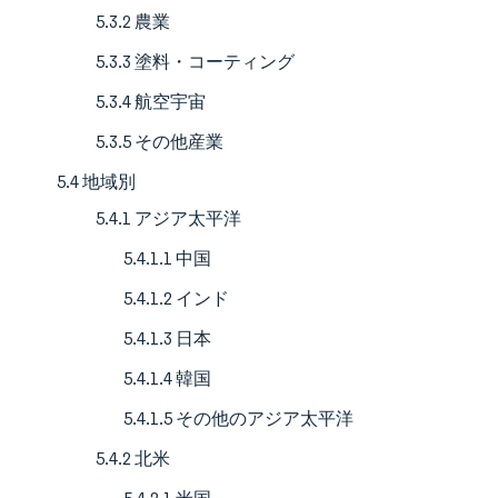
5.3.2 農業
5.3.3 塗料・コーティング
5.3.4 航空宇宙
5.3.5 その他産業
5.4 地域別
5.4.1 アジア太平洋
5.4.1.1 中国
5.4.1.2 インド
5.4.1.3 日本
5.4.1.4 韓国
5.4.1.5 その他のアジア太平洋
5.4.2 北米