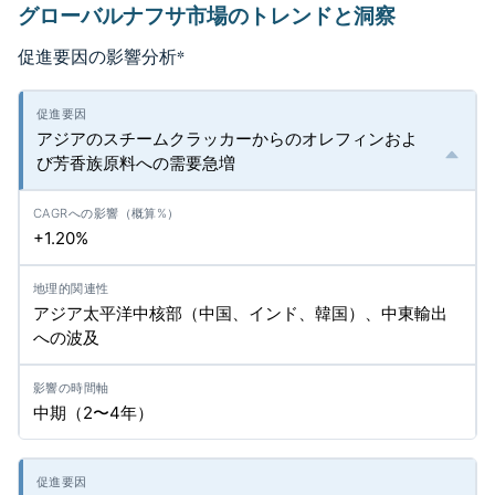
グローバルナフサ市場のトレンドと洞察
促進要因の影響分析
*
アジアのスチームクラッカーからのオレフィンおよ
び芳香族原料への需要急増
+1.20%
アジア太平洋中核部（中国、インド、韓国）、中東輸出
への波及
中期（2〜4年）