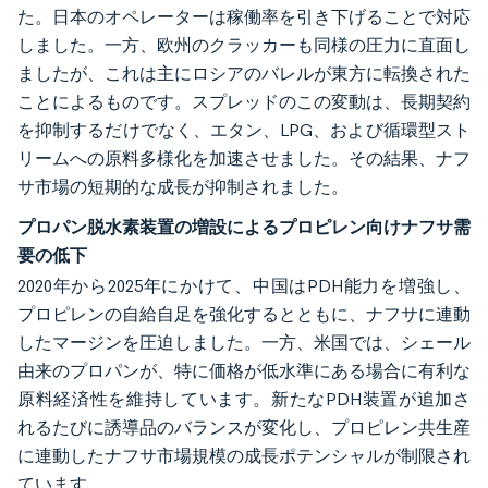
た。日本のオペレーターは稼働率を引き下げることで対応
しました。一方、欧州のクラッカーも同様の圧力に直面し
ましたが、これは主にロシアのバレルが東方に転換された
ことによるものです。スプレッドのこの変動は、長期契約
を抑制するだけでなく、エタン、LPG、および循環型スト
リームへの原料多様化を加速させました。その結果、ナフ
サ市場の短期的な成長が抑制されました。
プロパン脱水素装置の増設によるプロピレン向けナフサ需
要の低下
2020年から2025年にかけて、中国はPDH能力を増強し、
プロピレンの自給自足を強化するとともに、ナフサに連動
したマージンを圧迫しました。一方、米国では、シェール
由来のプロパンが、特に価格が低水準にある場合に有利な
原料経済性を維持しています。新たなPDH装置が追加さ
れるたびに誘導品のバランスが変化し、プロピレン共生産
に連動したナフサ市場規模の成長ポテンシャルが制限され
ています。