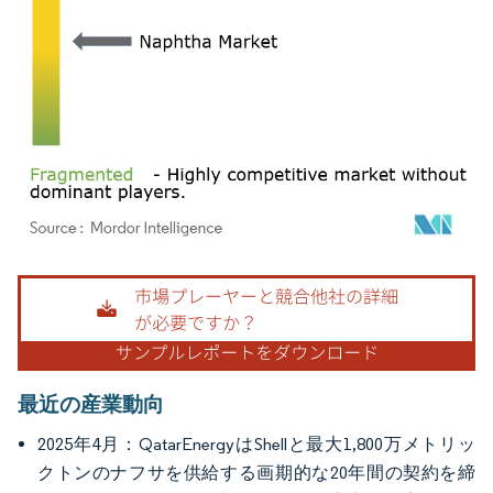
画像 © Mordor Intelligence。再利用にはCC BY 4.0の表示が必要です。
最近の産業動向
2025年4月：QatarEnergyはShellと最大1,800万メトリッ
クトンのナフサを供給する画期的な20年間の契約を締