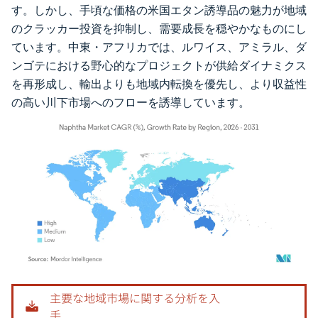
す。しかし、手頃な価格の米国エタン誘導品の魅力が地域
のクラッカー投資を抑制し、需要成長を穏やかなものにし
ています。中東・アフリカでは、ルワイス、アミラル、ダ
ンゴテにおける野心的なプロジェクトが供給ダイナミクス
を再形成し、輸出よりも地域内転換を優先し、より収益性
の高い川下市場へのフローを誘導しています。
画像 © Mordor Intelligence。再利用にはCC BY 4.0の表示が必要です。