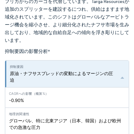
フリカからのカーゴを代替しています。Targa Resourcesが
追加のスプリッターを建設するにつれ、供給はますます地
域化されています。このシフトはグローバルなアービトラ
ージ機会を縮小させ、より細分化されたナフサ市場を生み
出しており、地域的な自給自足への傾向を浮き彫りにして
います。
抑制要因の影響分析
*
原油・ナフサスプレッドの変動によるマージンの圧
迫
-0.90%
グローバル、特に北東アジア（日本、韓国）および欧州
での急激な圧力