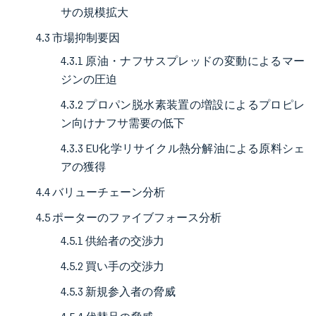
サの規模拡大
4.3 市場抑制要因
4.3.1 原油・ナフサスプレッドの変動によるマー
ジンの圧迫
4.3.2 プロパン脱水素装置の増設によるプロピレ
ン向けナフサ需要の低下
4.3.3 EU化学リサイクル熱分解油による原料シェ
アの獲得
4.4 バリューチェーン分析
4.5 ポーターのファイブフォース分析
4.5.1 供給者の交渉力
4.5.2 買い手の交渉力
4.5.3 新規参入者の脅威