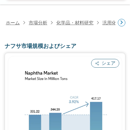
ホーム
市場分析
化学品・材料研究
汎用化学品
ナフサ市場規模およびシェア
シェア
画像 © Mordor Intelligence。再利用に