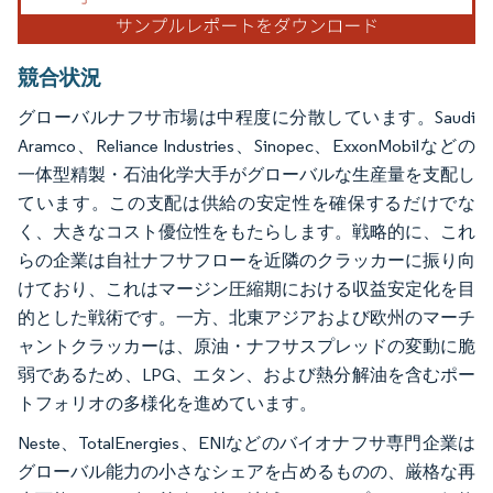
競合状況
グローバルナフサ市場は中程度に分散しています。Saudi
Aramco、Reliance Industries、Sinopec、ExxonMobilなどの
一体型精製・石油化学大手がグローバルな生産量を支配し
ています。この支配は供給の安定性を確保するだけでな
く、大きなコスト優位性をもたらします。戦略的に、これ
らの企業は自社ナフサフローを近隣のクラッカーに振り向
けており、これはマージン圧縮期における収益安定化を目
的とした戦術です。一方、北東アジアおよび欧州のマーチ
ャントクラッカーは、原油・ナフサスプレッドの変動に脆
弱であるため、LPG、エタン、および熱分解油を含むポー
トフォリオの多様化を進めています。
Neste、TotalEnergies、ENIなどのバイオナフサ専門企業は
グローバル能力の小さなシェアを占めるものの、厳格な再