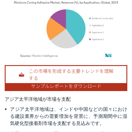
画像 © Mordor Intelligence。再利用にはCC BY 4.0の表示が必要です。
アジア太平洋地域が市場を支配
アジア太平洋地域は、インドや中国などの国々におけ
る建設業界からの需要増加を背景に、予測期間中に湿
気硬化型接着剤市場を支配する見込みです。