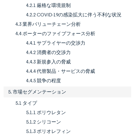
4.2.1 厳格な環境規制
4.2.2 COVID-19の感染拡大に伴う不利な状況
4.3 業界バリューチェーン分析
4.4 ポーターのファイブフォース分析
4.4.1 サプライヤーの交渉力
4.4.2 消費者の交渉力
4.4.3 新規参入の脅威
4.4.4 代替製品・サービスの脅威
4.4.5 競争の程度
5. 市場セグメンテーション
5.1 タイプ
5.1.1 ポリウレタン
5.1.2 シリコーン
5.1.3 ポリオレフィン