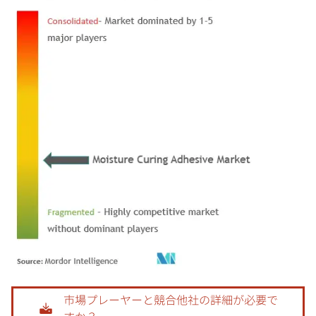
画像 © Mordor Intelligence。再利用にはCC BY 4.0の表示が必要です。