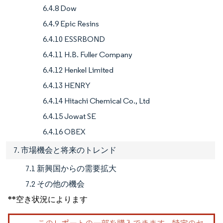
6.4.8 Dow
6.4.9 Epic Resins
6.4.10 ESSRBOND
6.4.11 H.B. Fuller Company
6.4.12 Henkel Limited
6.4.13 HENRY
6.4.14 Hitachi Chemical Co., Ltd
6.4.15 Jowat SE
6.4.16 OBEX
7. 市場機会と将来のトレンド
7.1 新興国からの需要拡大
7.2 その他の機会
**空き状況によります