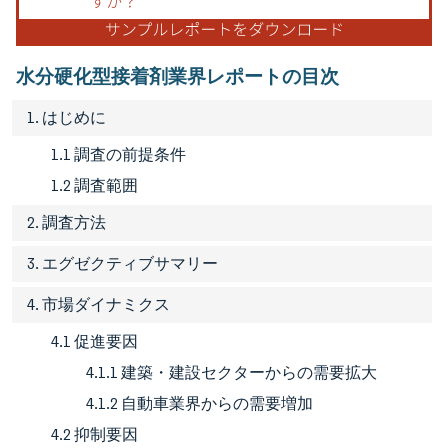
水分硬化型接着剤業界レポートの目次
1. はじめに
1.1 調査の前提条件
1.2 調査範囲
2. 調査方法
3. エグゼクティブサマリー
4. 市場ダイナミクス
4.1 促進要因
4.1.1 建築・建設セクターからの需要拡大
4.1.2 自動車業界からの需要増加
4.2 抑制要因