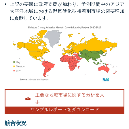
上記の要因に政府支援が加わり、予測期間中のアジア
太平洋地域における湿気硬化型接着剤市場の需要増加
に貢献しています。
画像 © Mordor Intelligence。再利用にはCC BY 4.0の表示が必要です。
競合状況