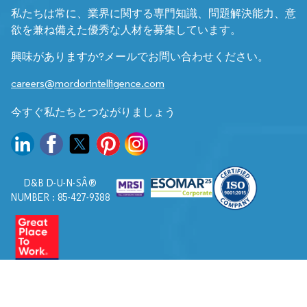
私たちは常に、業界に関する専門知識、問題解決能力、意
欲を兼ね備えた優秀な人材を募集しています。
興味がありますか?メールでお問い合わせください。
careers@mordorintelligence.com
今すぐ私たちとつながりましょう
D&B D-U-N-SÂ®
NUMBER : 85-427-9388
© 2026. すべての権利は Mordor Intelligence に帰属します。