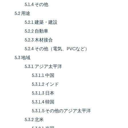
5.1.4 その他
5.2 用途
5.2.1 建築・建設
5.2.2 自動車
5.2.3 木材接合
5.2.4 その他（電気、PVCなど）
5.3 地域
5.3.1 アジア太平洋
5.3.1.1 中国
5.3.1.2 インド
5.3.1.3 日本
5.3.1.4 韓国
5.3.1.5 その他のアジア太平洋
5.3.2 北米