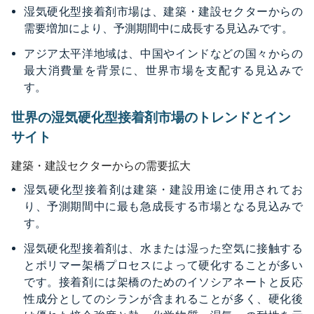
湿気硬化型接着剤市場は、建築・建設セクターからの
需要増加により、予測期間中に成長する見込みです。
アジア太平洋地域は、中国やインドなどの国々からの
最大消費量を背景に、世界市場を支配する見込みで
す。
世界の湿気硬化型接着剤市場のトレンドとイン
サイト
建築・建設セクターからの需要拡大
湿気硬化型接着剤は建築・建設用途に使用されてお
り、予測期間中に最も急成長する市場となる見込みで
す。
湿気硬化型接着剤は、水または湿った空気に接触する
とポリマー架橋プロセスによって硬化することが多い
です。接着剤には架橋のためのイソシアネートと反応
性成分としてのシランが含まれることが多く、硬化後