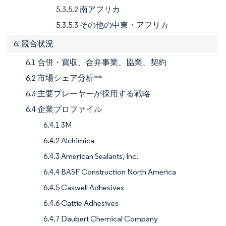
5.3.5.2 南アフリカ
5.3.5.3 その他の中東・アフリカ
6. 競合状況
6.1 合併・買収、合弁事業、協業、契約
6.2 市場シェア分析**
6.3 主要プレーヤーが採用する戦略
6.4 企業プロファイル
6.4.1 3M
6.4.2 Alchimica
6.4.3 American Sealants, Inc.
6.4.4 BASF Construction North America
6.4.5 Caswell Adhesives
6.4.6 Cattie Adhesives
6.4.7 Daubert Chemical Company