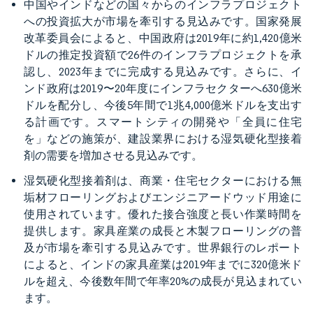
中国やインドなどの国々からのインフラプロジェクト
への投資拡大が市場を牽引する見込みです。国家発展
改革委員会によると、中国政府は2019年に約1,420億米
ドルの推定投資額で26件のインフラプロジェクトを承
認し、2023年までに完成する見込みです。さらに、イ
ンド政府は2019〜20年度にインフラセクターへ630億米
ドルを配分し、今後5年間で1兆4,000億米ドルを支出す
る計画です。スマートシティの開発や「全員に住宅
を」などの施策が、建設業界における湿気硬化型接着
剤の需要を増加させる見込みです。
湿気硬化型接着剤は、商業・住宅セクターにおける無
垢材フローリングおよびエンジニアードウッド用途に
使用されています。優れた接合強度と長い作業時間を
提供します。家具産業の成長と木製フローリングの普
及が市場を牽引する見込みです。世界銀行のレポート
によると、インドの家具産業は2019年までに320億米ド
ルを超え、今後数年間で年率20%の成長が見込まれてい
ます。