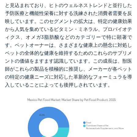
と見込まれており、ヒトのウェルネストレンドと並行した
予防医療と機能性栄養に対する洗練された消費者需要を反
映しています。このセグメントの拡大は、特定の健康効果
から人気を集めているビタミン・ミネラル、プロバイオテ
ィクス、オメガ3脂肪酸などのカテゴリーで特に顕著で
す。ペットオーナーは、さまざまな健康上の懸念に対処し
ペットの全体的な健康を維持するためのこれらのサプリメ
ントの価値をますます認識しています。この成長は、獣医
師がこれらの製品を積極的に推奨し、メーカーが各ペット
の特定の健康ニーズに対応した革新的なフォーミュラを導
入していることによっても後押しされています。