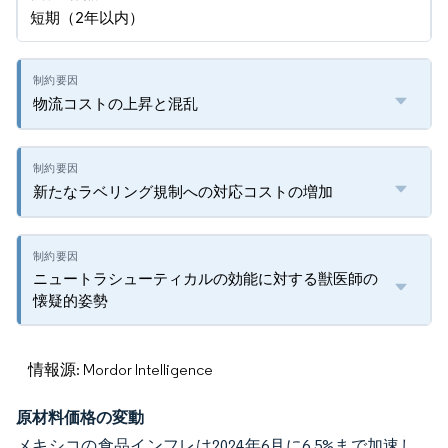
短期（2年以内）
物流コストの上昇と混乱
新たなラベリング規制への対応コストの増加
ニュートラシューティカルの効能に対する獣医師の
懐疑的姿勢
情報源: Mordor Intelligence
原材料価格の変動
メキシコの食品インフレは2024年6月に6.5%まで加速し、