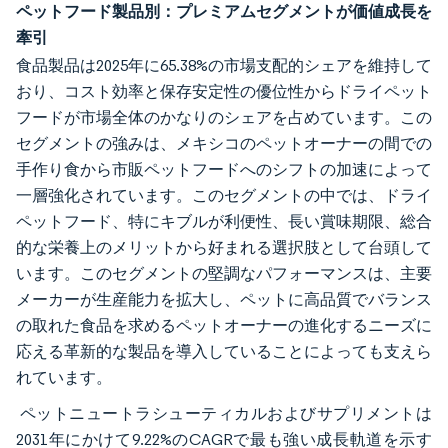
ペットフード製品別：プレミアムセグメントが価値成長を
牽引
食品製品は2025年に65.38%の市場支配的シェアを維持して
おり、コスト効率と保存安定性の優位性からドライペット
フードが市場全体のかなりのシェアを占めています。この
セグメントの強みは、メキシコのペットオーナーの間での
手作り食から市販ペットフードへのシフトの加速によって
一層強化されています。このセグメントの中では、ドライ
ペットフード、特にキブルが利便性、長い賞味期限、総合
的な栄養上のメリットから好まれる選択肢として台頭して
います。このセグメントの堅調なパフォーマンスは、主要
メーカーが生産能力を拡大し、ペットに高品質でバランス
の取れた食品を求めるペットオーナーの進化するニーズに
応える革新的な製品を導入していることによっても支えら
れています。
ペットニュートラシューティカルおよびサプリメントは
2031年にかけて9.22%のCAGRで最も強い成長軌道を示す