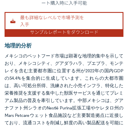
地理的分析
メキシコのペットフード市場は顕著な地理的集中を示して
おり、メキシコシティ、グアダラハラ、プエブラ、モンテ
レイを含む主要都市圏に位置する州が2022年の国内GDP
の54.4%を集合的に生成しています。これらの大都市圏
は、高い可処分所得、洗練された小売インフラ、特化した
栄養推奨を支援する集中した獣医サービスを通じてプレミ
アム製品の普及を牽引しています。中部メキシコは、グア
ナファト州シラオのNestlé Purina拡張工場やケレタロ州の
Mars Petcareウェット食品施設など主要製造拠点に近接し
ており、流通コストを削減し鮮度の高い製品配送を可能に