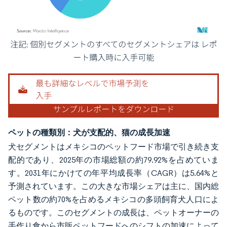
画像 © Mordor Intelligence。再利用にはCC BY 4.0の表示が必要です。
ペットの種類別：犬が支配的、猫の成長加速
犬セグメントはメキシコのペットフード市場で引き続き支
配的であり、2025年の市場総額の約79.92%を占めていま
す。2031年にかけての年平均成長率（CAGR）は5.64%と
予測されています。この大きな市場シェアは主に、国内総
ペット数の約70%を占めるメキシコの多頭飼育犬人口によ
るものです。このセグメントの成長は、ペットオーナーの
手作り食から市販ペットフードへのシフトの加速によって