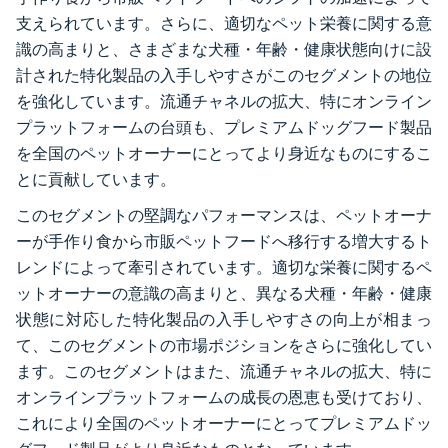
支えられています。さらに、適切なペット栄養に関する意
識の高まりと、さまざまな犬種・年齢・健康状態向けに設
計された特化製品の入手しやすさがこのセグメントの地位
を強化しています。流通チャネルの拡大、特にオンライン
プラットフォームの台頭も、プレミアムドッグフード製品
を全国のペットオーナーにとってより身近なものにするこ
とに貢献しています。
このセグメントの堅調なパフォーマンスは、ペットオーナ
ーが手作り食から市販ペットフードへ移行する増大するト
レンドによって牽引されています。適切な栄養に関するペ
ットオーナーの意識の高まりと、異なる犬種・年齢・健康
状態に対応した特化製品の入手しやすさの向上が相まっ
て、このセグメントの市場ポジションをさらに強化してい
ます。このセグメントはまた、流通チャネルの拡大、特に
オンラインプラットフォームの成長の恩恵も受けており、
これにより全国のペットオーナーにとってプレミアムドッ