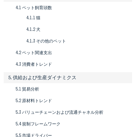
4.1 ペット飼育頭数
4.1.1 猫
4.1.2 犬
4.1.3 その他のペット
4.2 ペット関連支出
4.3 消費者トレンド
5. 供給および生産ダイナミクス
5.1 貿易分析
5.2 原材料トレンド
5.3 バリューチェーンおよび流通チャネル分析
5.4 規制フレームワーク
5.5 市場ドライバー