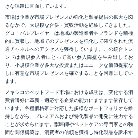
きな課題に直面しています。
市場は企業が市場プレゼンスの強化と製品提供の拡大を図
るなかで、大規模な合併・買収活動を経験してきました。
グローバルプレイヤーは地域の製造業者やブランドを積極
的に買収し、地域でのプレゼンスを強化して確立された流
通チャネルへのアクセスを獲得しています。この統合トレ
ンドは新規参入者にとって高い参入障壁を生み出してお
り、小規模企業が多大な投資またはユニークな価値提案な
しに有意な市場プレゼンスを確立することを困難にしてい
ます。
メキシコのペットフード市場における成功は、変化する消
費者嗜好に革新・適応する企業の能力にますます依存して
います。各種価格帯に対応した多様なポートフォリオを維
持しながら、プレミアムおよび特化製品の開発に注力する
ことが求められます。獣医師やペットケアの専門家との強
固な関係構築は、消費者の信頼を獲得し特化製品を訴求す