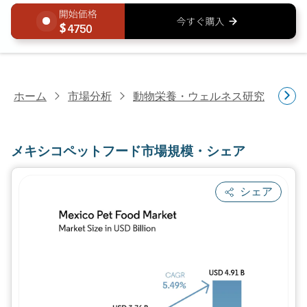
4750
ホーム
市場分析
動物栄養・ウェルネス研究
ペ
メキシコペットフード市場規模・シェア
シェア