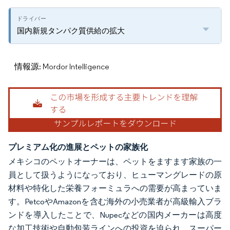
国内新規タンパク質供給の拡大
情報源: Mordor Intelligence
プレミアム化の進展とペットの家族化
メキシコのペットオーナーは、ペットをますます家族の一
員として扱うようになっており、ヒューマングレードの原
材料や特化した栄養フォーミュラへの需要が高まっていま
す。PetcoやAmazonを含む海外の小売業者が高級輸入ブラ
ンドを導入したことで、Nupecなどの国内メーカーは高度
な加工技術や自動包装ラインへの投資を迫られ、スーパー