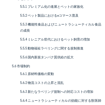
5.5.1 プレミアム化の進展とペットの家族化
5.5.2 ペット製品におけるeコマース普及
5.5.3 機能性食品およびニュートラシューティカル食品
の成長
5.5.4 ミレニアル世代におけるペット飼育の増加
5.5.5 動物福祉ラベリングに関する規制推進
5.5.6 国内新規タンパク質供給の拡大
5.6 市場制約
5.6.1 原材料価格の変動
5.6.2 物流コストの上昇と混乱
5.6.3 新たなラベリング規制への対応コストの増加
5.6.4 ニュートラシューティカルの効能に対する獣医師