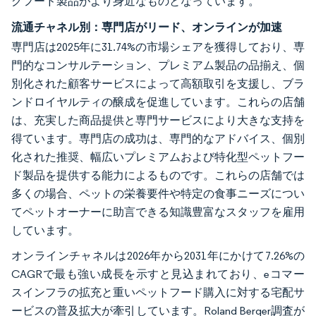
グフード製品がより身近なものとなっています。
流通チャネル別：専門店がリード、オンラインが加速
専門店は2025年に31.74%の市場シェアを獲得しており、専
門的なコンサルテーション、プレミアム製品の品揃え、個
別化された顧客サービスによって高額取引を支援し、ブラ
ンドロイヤルティの醸成を促進しています。これらの店舗
は、充実した商品提供と専門サービスにより大きな支持を
得ています。専門店の成功は、専門的なアドバイス、個別
化された推奨、幅広いプレミアムおよび特化型ペットフー
ド製品を提供する能力によるものです。これらの店舗では
多くの場合、ペットの栄養要件や特定の食事ニーズについ
てペットオーナーに助言できる知識豊富なスタッフを雇用
しています。
オンラインチャネルは2026年から2031年にかけて7.26%の
CAGRで最も強い成長を示すと見込まれており、eコマー
スインフラの拡充と重いペットフード購入に対する宅配サ
ービスの普及拡大が牽引しています。Roland Berger調査が