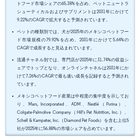
トフード市場シェアの65.38%を占め、ペットニュートラ
シューティカルおよびサプリメントは2031年にかけて
9.22%のCAGRで拡大すると予測されています。
ペットの種類別では、犬が2025年のメキシコペットフー
ド市場規模の79.92%を占め、2031年にかけて5.64%の
CAGRで成長すると見込まれています。
流通チャネル別では、専門店が2025年に31.74%の収益シ
ェアでトップとなり、オンラインチャネルは2031年にか
けて7.26%のCAGRで最も速い成長を記録すると予測され
ています。
メキシコペットフード産業は中程度の集中度を示してお
り、Mars, Incorporated、ADM、Nestlé（Purina）、
Colgate-Palmolive Company（Hill's Pet Nutrition, Inc.）、
Schell & Kampeter, Inc.（Diamond Pet Foods）を含む上位5
社が2025年に56.88%の市場シェアを占めています。