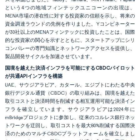
という4つの地域フィンテックユニコーンの出現は、
MENA市場の潜在性に対する投資家の信頼を示し、将来の
資金調達ラウンドの先例を作りました。Yコンビネーター
が30社以上のMENAフィンテックに投資したことは、国際
的な投資家の関心を示すとともに、スタートアップにシリ
コンバレーの専門知識とネットワークアクセスを提供し、
製品開発サイクルを加速させています。
国境を越えた決済インフラを可能にするCBDCパイロット
が共通APIインフラを構築
UAE、サウジアラビア、カタール、エジプトにわたる中央
銀行デジタル通貨（CBDC）の取り組みは、国境を越えた
取引コストと決済時間を削減する相互運用可能な決済イン
フラを確立しています。サウジアラビアは2024年に
mBridgeプロジェクトに参加し、従来のコルレス銀行ネッ
トワークを迂回し、取引コストを最大80%削減する国際決
済のためのマルチCBDCプラットフォームを確立しまし