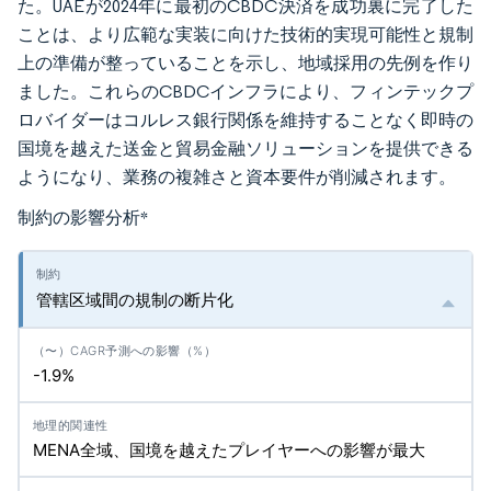
た。UAEが2024年に最初のCBDC決済を成功裏に完了した
ことは、より広範な実装に向けた技術的実現可能性と規制
上の準備が整っていることを示し、地域採用の先例を作り
ました。これらのCBDCインフラにより、フィンテックプ
ロバイダーはコルレス銀行関係を維持することなく即時の
国境を越えた送金と貿易金融ソリューションを提供できる
ようになり、業務の複雑さと資本要件が削減されます。
制約の影響分析
*
管轄区域間の規制の断片化
-1.9%
MENA全域、国境を越えたプレイヤーへの影響が最大