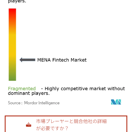
画像 © Mordor Intelligence。再利用にはCC BY 4.0の表示が必要です。