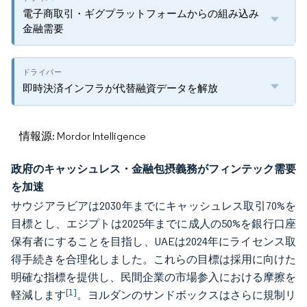
電子商取引・ギグプラットフォームからの組み込み
金融需要
即時決済インフラが代替融資データを解放
情報源: Mordor Intelligence
政府のキャッシュレス・金融包摂義務がフィンテック需要
を加速
サウジアラビアは2030年までにキャッシュレス取引70%を
目標とし、エジプトは2025年までに成人の50%を銀行口座
保有者にすることを目指し、UAEは2024年にライセンス取
得手続きを合理化しました。これらの目標は採用に向けた
明確な指標を提供し、民間企業の市場参入における摩擦を
[1]
軽減します
。ヨルダンのサンドボックスはさらに規制リ