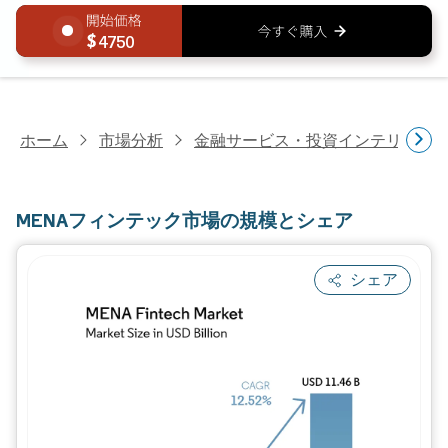
4750
ホーム
市場分析
金融サービス・投資インテリジェ
MENAフィンテック市場の規模とシェア
シェア