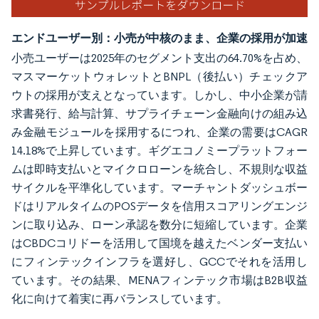
エンドユーザー別：小売が中核のまま、企業の採用が加速
小売ユーザーは2025年のセグメント支出の64.70%を占め、
マスマーケットウォレットとBNPL（後払い）チェックア
ウトの採用が支えとなっています。しかし、中小企業が請
求書発行、給与計算、サプライチェーン金融向けの組み込
み金融モジュールを採用するにつれ、企業の需要はCAGR
14.18%で上昇しています。ギグエコノミープラットフォー
ムは即時支払いとマイクロローンを統合し、不規則な収益
サイクルを平準化しています。マーチャントダッシュボー
ドはリアルタイムのPOSデータを信用スコアリングエンジ
ンに取り込み、ローン承認を数分に短縮しています。企業
はCBDCコリドーを活用して国境を越えたベンダー支払い
にフィンテックインフラを選好し、GCCでそれを活用し
ています。その結果、MENAフィンテック市場はB2B収益
化に向けて着実に再バランスしています。