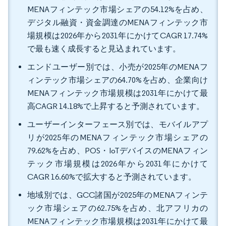
MENAフィンテック市場シェアの54.12%を占め、
デジタル融資・資金調達のMENAフィンテック市
場規模は2026年から2031年にかけてCAGR 17.74%
で最も速く成長すると見込まれています。
エンドユーザー別では、小売が2025年のMENAフ
ィンテック市場シェアの64.70%を占め、企業向け
MENAフィンテック市場規模は2031年にかけて最
高CAGR 14.18%で上昇すると予測されています。
ユーザーインターフェース別では、モバイルアプ
リが2025年のMENAフィンテック市場シェアの
79.62%を占め、POS・IoTデバイスのMENAフィン
テック市場規模は2026年から2031年にかけて
CAGR 16.60%で拡大すると予測されています。
地域別では、GCC諸国が2025年のMENAフィンテ
ック市場シェアの62.75%を占め、北アフリカの
MENAフィンテック市場規模は2031年にかけて最