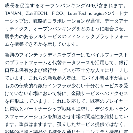
成長を促進するオープンバンキングAPIが含まれます。
TAMAM、ZainTECH、FICO、Lean Technologiesのパートナ
ーシップは、戦略的コラボレーションが通信、データアナ
リティクス、オープンバンキングをどのように融合させ、
競争力のあるフルサービスのフィンテックプラットフォー
ムを構築できるかを示しています。
新興のフィンテックディスラプターはモバイルファースト
のプラットフォームと代替データソースを活用して、銀行
口座未保有および銀行サービスが不十分な人々にリーチし
ています。これらの新規参入者は、モバイル普及率が高い
ものの伝統的な銀行インフラが少ない十分なサービスを受
けていない市場において特に、金融サービスへのアクセス
を再形成しています。これに対応して、既存のプレイヤー
は買収とパートナーシップ戦略を追求し、デジタルトラン
スフォーメーションを加速させ市場の関連性を維持してい
ます。重点はますます、孤立したサービス提供ではなく、
戦略的提携と製品の多様化を通じたエコシステム構築に置