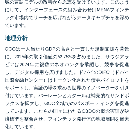
域の言語モデルの改善から恩恵を受けています。このよう
にして、インターフェースの組み合わせはMENAフィンテ
ック市場内でリーチを広げながらデータキャプチャを深め
ています。
地理分析
GCCは一人当たりGDPの高さと一貫した規制支援を背景
に、2025年の取引価値の62.75%を占めました。サウジアラ
ビアは2024年に複数のネオバンクを承認し、競争を促進
し、デジタル採用を広げました。ドバイのDIFC（ドバイ
国際金融センター）はトークン化された債券パイロットを
サポートし、実証の場を求める世界のイノベーターを引き
付けています。バーレーンとカタールは補完的なサンドボ
ックスを拡大し、GCC全域でのパスポーティングを促進
しています。これらの国々にわたるCBDCの概念実証が決
済標準を整合させ、フィンテック発行体の地域展開を簡素
化しています。