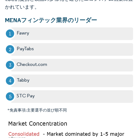
かれています。
MENAフィンテック業界のリーダー
Fawry
PayTabs
Checkout.com
Tabby
STC Pay
*免責事項:主要選手の並び順不同