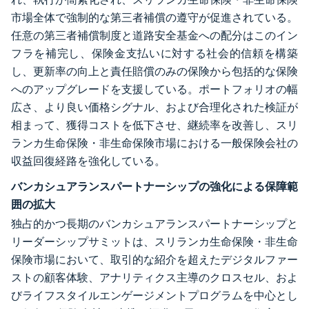
市場全体で強制的な第三者補償の遵守が促進されている。
任意の第三者補償制度と道路安全基金への配分はこのイン
フラを補完し、保険金支払いに対する社会的信頼を構築
し、更新率の向上と責任賠償のみの保険から包括的な保険
へのアップグレードを支援している。ポートフォリオの幅
広さ、より良い価格シグナル、および合理化された検証が
相まって、獲得コストを低下させ、継続率を改善し、スリ
ランカ生命保険・非生命保険市場における一般保険会社の
収益回復経路を強化している。
バンカシュアランスパートナーシップの強化による保障範
囲の拡大
独占的かつ長期のバンカシュアランスパートナーシップと
リーダーシップサミットは、スリランカ生命保険・非生命
保険市場において、取引的な紹介を超えたデジタルファー
ストの顧客体験、アナリティクス主導のクロスセル、およ
びライフスタイルエンゲージメントプログラムを中心とし