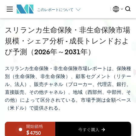
このレポートについて
スリランカ生命保険・非生命保険市場
規模・シェア分析 - 成長トレンドおよ
び予測（2026年～2031年）
スリランカ生命保険・非生命保険市場レポートは、保険種
別（生命保険、非生命保険）、顧客セグメント（リテー
ル、法人）、販売チャネル（ブローカー、代理店、銀行、
直接販売、その他チャネル）、地域（西部州、中部州、そ
の他）によって区分されている。市場予測は金額ベース
（米ドル）で提供される。
4750