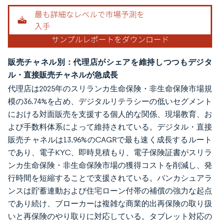
販売チャネル別：代理店がシェアを維持しつつもデジタ
ル・直接販売チャネルが急成長
代理店は2025年のスリランカ生命保険・非生命保険市場規
模の36.74%を占め、デジタルリテラシーの低いセグメント
における対面販売を支援する個人的な関係、現場教育、お
よび手数料体系によって維持されている。デジタル・直接
販売チャネルは13.96%のCAGRで最も速く成長するルート
であり、電子KYC、即時見積もり、電子保険証書がスリラ
ンカ生命保険・非生命保険市場の獲得コストを削減し、発
行時間を短縮することで支援されている。バンカシュアラ
ンスは貯蓄連動および住宅ローン付帯の補償の強力な起点
であり続け、ブローカーは複雑な商業的出再保険の取り扱
いと再保険のやり取りに対応している。タブレット対応の