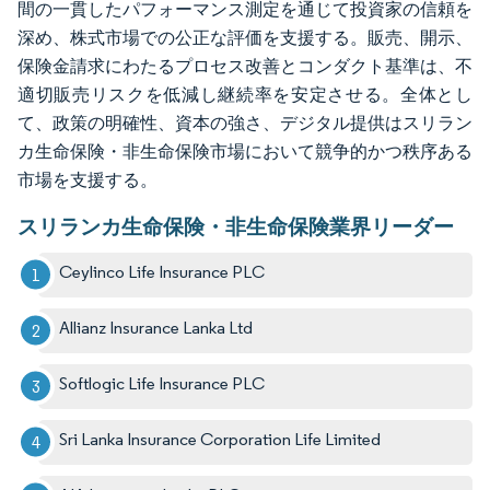
間の一貫したパフォーマンス測定を通じて投資家の信頼を
深め、株式市場での公正な評価を支援する。販売、開示、
保険金請求にわたるプロセス改善とコンダクト基準は、不
適切販売リスクを低減し継続率を安定させる。全体とし
て、政策の明確性、資本の強さ、デジタル提供はスリラン
カ生命保険・非生命保険市場において競争的かつ秩序ある
市場を支援する。
スリランカ生命保険・非生命保険業界リーダー
Ceylinco Life Insurance PLC
Allianz Insurance Lanka Ltd
Softlogic Life Insurance PLC
Sri Lanka Insurance Corporation Life Limited