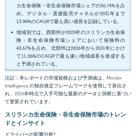
カ生命保険・非生命保険市場シェアの36.74%を占
め、デジタル・直接販売チャネルが2031年まで
13.96%のCAGRで最も高い成長を記録している。
地域別では、西部州が2025年のスリランカ生命保
険・非生命保険市場シェアにおいて保険料の
43.67%を占め、北部州は2026年から2031年にかけ
て11.56%のCAGRで最も速い地域成長を達成する
と予測されている。
注記：本レポートの市場規模および予測値は、Mordor
Intelligence の独自推定フレームワークを使用して算出さ
れ、2026年時点で入手可能な最新のデータと洞察に基づい
て更新されています。
スリランカ生命保険・非生命保険市場のトレン
ドとインサイト
ドライバーの影響分析
*