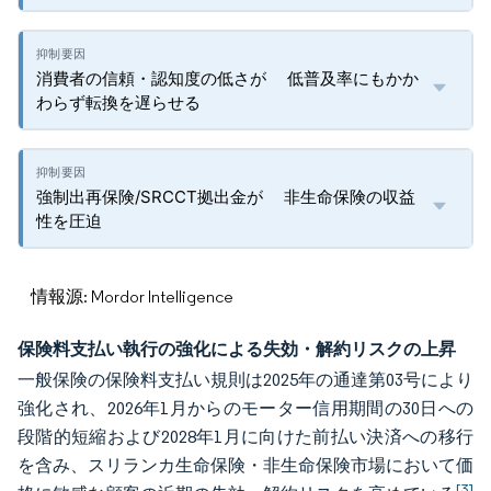
消費者の信頼・認知度の低さが 低普及率にもかか
わらず転換を遅らせる
強制出再保険/SRCCT拠出金が 非生命保険の収益
性を圧迫
情報源: Mordor Intelligence
保険料支払い執行の強化による失効・解約リスクの上昇
一般保険の保険料支払い規則は2025年の通達第03号により
強化され、2026年1月からのモーター信用期間の30日への
段階的短縮および2028年1月に向けた前払い決済への移行
を含み、スリランカ生命保険・非生命保険市場において価
[3]