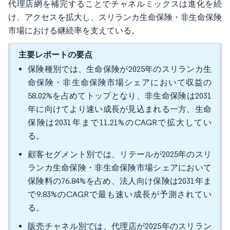
代理店網を補完することでチャネルミックスは進化を続
け、アクセスを拡大し、スリランカ生命保険・非生命保険
市場における継続率を支えている。
主要レポートの要点
保険種別では、生命保険が2025年のスリランカ生
命保険・非生命保険市場シェアにおいて収益の
58.02%を占めてトップとなり、非生命保険は2031
年に向けてより速い成長が見込まれる一方、生命
保険は2031年まで11.21%のCAGRで拡大してい
る。
顧客セグメント別では、リテールが2025年のスリ
ランカ生命保険・非生命保険市場シェアにおいて
保険料の76.84%を占め、法人向け保険は2031年ま
で9.83%のCAGRで最も速い成長が予測されてい
る。
販売チャネル別では、代理店が2025年のスリラン