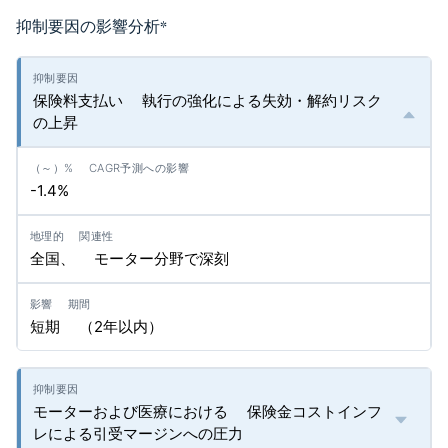
抑制要因の影響分析
*
保険料支払い 執行の強化による失効・解約リスク
の上昇
-1.4%
全国、 モーター分野で深刻
短期 （2年以内）
モーターおよび医療における 保険金コストインフ
レによる引受マージンへの圧力