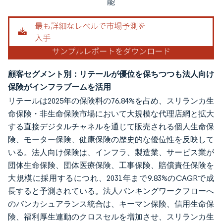
能
顧客セグメント別：リテールが優位を保ちつつも法人向け
保険がインフラブームを活用
リテールは2025年の保険料の76.84%を占め、スリランカ生
命保険・非生命保険市場において大規模な代理店網と拡大
する直接デジタルチャネルを通じて販売される個人生命保
険、モーター保険、健康保険の歴史的な優位性を反映して
いる。法人向け保険は、インフラ、製造業、サービス業が
団体生命保険、団体医療保険、工事保険、賠償責任保険を
大規模に採用するにつれ、2031年まで9.83%のCAGRで成
長すると予測されている。法人バンキングワークフローへ
のバンカシュアランス統合は、キーマン保険、信用生命保
険、福利厚生連動のクロスセルを増加させ、スリランカ生