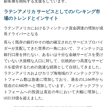
顧客層を開拓する支援をしています。
ラテンアメリカ サービスとしてのバンキング市
場のトレンドとインサイト
ラテンアメリカにおけるフィンテック資金調達の増加が成
長ドライバーとなる
長らく既存の銀行やその他の確立されたサービスプロバイ
ダーが支配してきた世界の一角において、フィンテックは
銀行口座を持たない、あるいは十分な金融サービスを受け
ていない大規模な人口に対して、伝統的かつ高度なサービ
スを提供するための急速な経路として台頭してきました。
ラテンアメリカおよびカリブ海地域のフィンテックプラッ
トフォーム数は急速に増加しており、過去の1,166件から
現在の2,482件へと増加しています。フィンテックプラッ
トフォームへの投資は直近の年において大幅に増加し、
USD 23億を超えました。