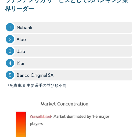
界リーダー
Nubank
Albo
Uala
Klar
Banco Original SA
*免責事項:主要選手の並び順不同