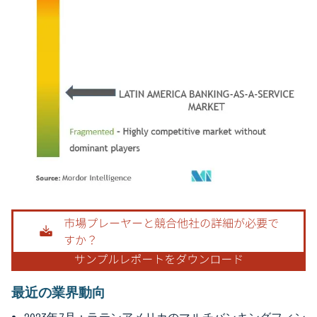
画像 © Mordor Intelligence。再利用にはCC BY 4.0の表示が必要です。
最近の業界動向