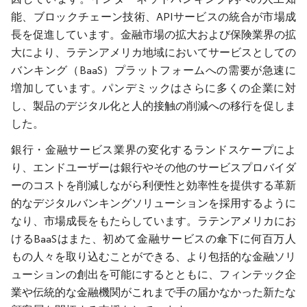
能、ブロックチェーン技術、APIサービスの統合が市場成
長を促進しています。金融市場の拡大および保険業界の拡
大により、ラテンアメリカ地域においてサービスとしての
バンキング（BaaS）プラットフォームへの需要が急速に
増加しています。パンデミックはさらに多くの企業に対
し、製品のデジタル化と人的接触の削減への移行を促しま
した。
銀行・金融サービス業界の変化するランドスケープによ
り、エンドユーザーは銀行やその他のサービスプロバイダ
ーのコストを削減しながら利便性と効率性を提供する革新
的なデジタルバンキングソリューションを採用するように
なり、市場成長をもたらしています。ラテンアメリカにお
けるBaaSはまた、初めて金融サービスの傘下に何百万人
もの人々を取り込むことができる、より包括的な金融ソリ
ューションの創出を可能にするとともに、フィンテック企
業や伝統的な金融機関がこれまで手の届かなかった新たな