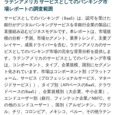
ラテンアメリカ サービスとしてのバンキング市
場レポートの調査範囲
サービスとしてのバンキング（BaaS）は、認可を受けた
銀行がデジタルバンキングサービスを非銀行企業の製品に
直接組み込むビジネスモデルです。本レポートは、市場規
模の分析・予測、市場セグメント、業界トレンド、主要プ
レイヤー、成長ドライバーを含む、ラテンアメリカのサー
ビスとしてのバンキング市場の完全な背景分析を提供しま
す。ラテンアメリカのサービスとしてのバンキング市場
は、コンポーネント、タイプ、企業規模、国別にセグメン
ト化されています。市場はコンポーネント別（プラットフ
ォーム、サービス（プロフェッショナルサービス、マネー
ジドサービス））、タイプ別（APIベースのBaaS、クラウ
ドベースのBaaS）、企業規模別（大企業、中小企業）、
エンドユーザー別（銀行、フィンテック企業／NBFC、そ
の他のエンドユーザー）、国別（アルゼンチン、ブラジ
ル、チリ、コロンビア、メキシコ、ペルー、その他ラテン