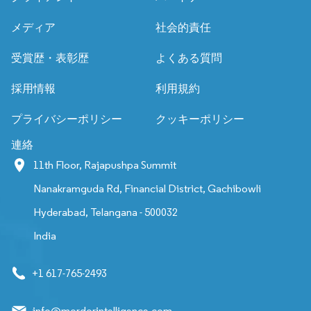
メディア
社会的責任
受賞歴・表彰歴
よくある質問
採用情報
利用規約
プライバシーポリシー
クッキーポリシー
連絡
11th Floor, Rajapushpa Summit
Nanakramguda Rd, Financial District, Gachibowli
Hyderabad, Telangana - 500032
India
+1 617-765-2493
info@mordorintelligence.com