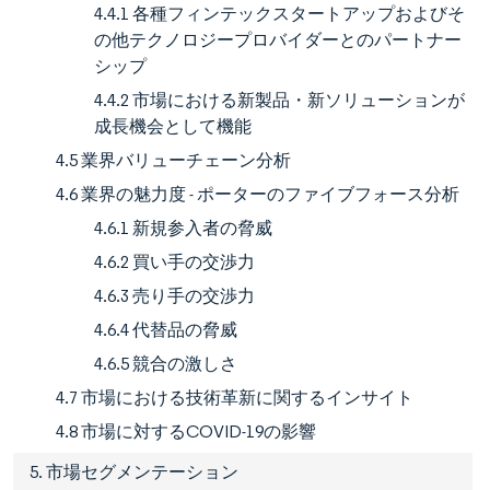
4.4.1 各種フィンテックスタートアップおよびそ
の他テクノロジープロバイダーとのパートナー
シップ
4.4.2 市場における新製品・新ソリューションが
成長機会として機能
4.5 業界バリューチェーン分析
4.6 業界の魅力度 - ポーターのファイブフォース分析
4.6.1 新規参入者の脅威
4.6.2 買い手の交渉力
4.6.3 売り手の交渉力
4.6.4 代替品の脅威
4.6.5 競合の激しさ
4.7 市場における技術革新に関するインサイト
4.8 市場に対するCOVID-19の影響
5. 市場セグメンテーション