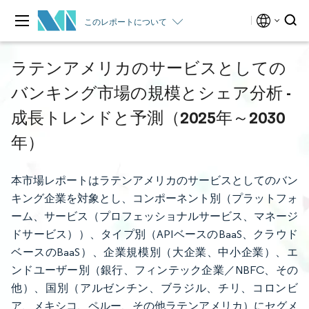
このレポートについて
ラテンアメリカのサービスとしての
バンキング市場の規模とシェア分析 -
成長トレンドと予測（2025年～2030
年）
本市場レポートはラテンアメリカのサービスとしてのバン
キング企業を対象とし、コンポーネント別（プラットフォ
ーム、サービス（プロフェッショナルサービス、マネージ
ドサービス））、タイプ別（APIベースのBaaS、クラウド
ベースのBaaS）、企業規模別（大企業、中小企業）、エ
ンドユーザー別（銀行、フィンテック企業／NBFC、その
他）、国別（アルゼンチン、ブラジル、チリ、コロンビ
ア、メキシコ、ペルー、その他ラテンアメリカ）にセグメ