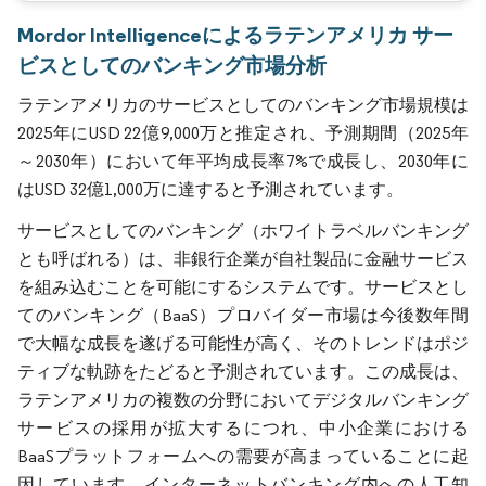
Mordor Intelligenceによるラテンアメリカ サー
ビスとしてのバンキング市場分析
ラテンアメリカのサービスとしてのバンキング市場規模は
2025年にUSD 22億9,000万と推定され、予測期間（2025年
～2030年）において年平均成長率7%で成長し、2030年に
はUSD 32億1,000万に達すると予測されています。
サービスとしてのバンキング（ホワイトラベルバンキング
とも呼ばれる）は、非銀行企業が自社製品に金融サービス
を組み込むことを可能にするシステムです。サービスとし
てのバンキング（BaaS）プロバイダー市場は今後数年間
で大幅な成長を遂げる可能性が高く、そのトレンドはポジ
ティブな軌跡をたどると予測されています。この成長は、
ラテンアメリカの複数の分野においてデジタルバンキング
サービスの採用が拡大するにつれ、中小企業における
BaaSプラットフォームへの需要が高まっていることに起
因しています。インターネットバンキング内への人工知