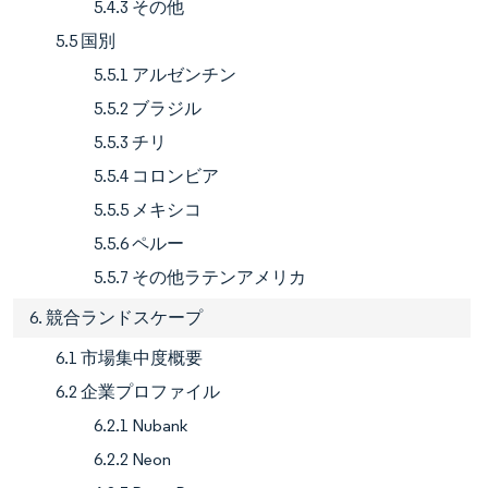
5.4.3 その他
5.5 国別
5.5.1 アルゼンチン
5.5.2 ブラジル
5.5.3 チリ
5.5.4 コロンビア
5.5.5 メキシコ
5.5.6 ペルー
5.5.7 その他ラテンアメリカ
6. 競合ランドスケープ
6.1 市場集中度概要
6.2 企業プロファイル
6.2.1 Nubank
6.2.2 Neon