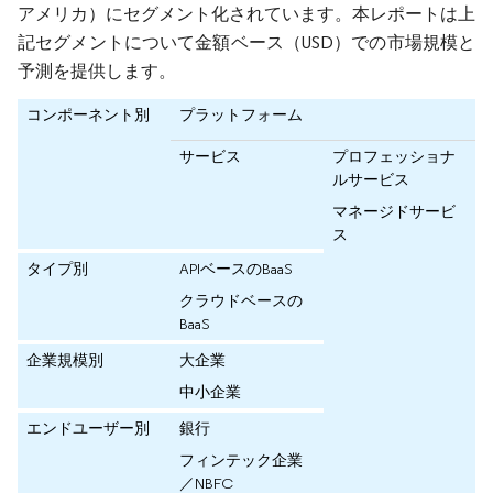
アメリカ）にセグメント化されています。本レポートは上
記セグメントについて金額ベース（USD）での市場規模と
予測を提供します。
コンポーネント別
プラットフォーム
サービス
プロフェッショナ
ルサービス
マネージドサービ
ス
タイプ別
APIベースのBaaS
クラウドベースの
BaaS
企業規模別
大企業
中小企業
エンドユーザー別
銀行
フィンテック企業
／NBFC