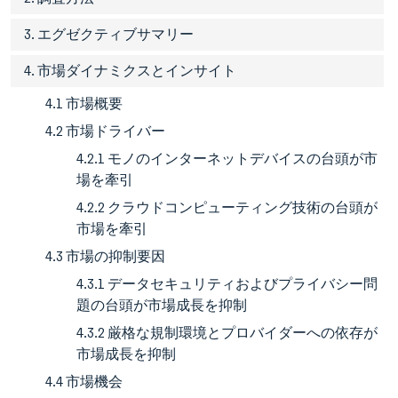
3. エグゼクティブサマリー
4. 市場ダイナミクスとインサイト
4.1 市場概要
4.2 市場ドライバー
4.2.1 モノのインターネットデバイスの台頭が市
場を牽引
4.2.2 クラウドコンピューティング技術の台頭が
市場を牽引
4.3 市場の抑制要因
4.3.1 データセキュリティおよびプライバシー問
題の台頭が市場成長を抑制
4.3.2 厳格な規制環境とプロバイダーへの依存が
市場成長を抑制
4.4 市場機会