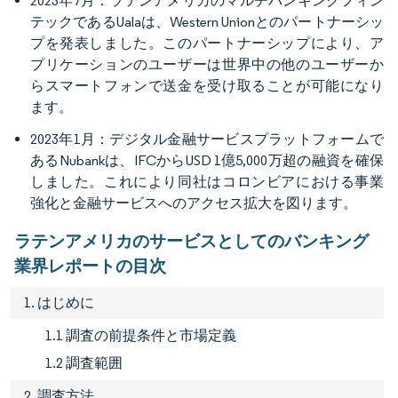
2023年7月：ラテンアメリカのマルチバンキングフィン
テックであるUalaは、Western Unionとのパートナーシッ
プを発表しました。このパートナーシップにより、ア
プリケーションのユーザーは世界中の他のユーザーか
らスマートフォンで送金を受け取ることが可能になり
ます。
2023年1月：デジタル金融サービスプラットフォームで
あるNubankは、IFCからUSD 1億5,000万超の融資を確保
しました。これにより同社はコロンビアにおける事業
強化と金融サービスへのアクセス拡大を図ります。
ラテンアメリカのサービスとしてのバンキング
業界レポートの目次
1. はじめに
1.1 調査の前提条件と市場定義
1.2 調査範囲
2. 調査方法