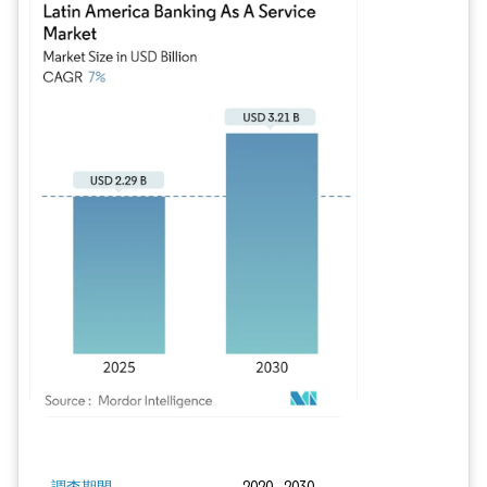
画像 © Mordor Intelligence。再利用にはCC BY 4.0の表示が必要です。