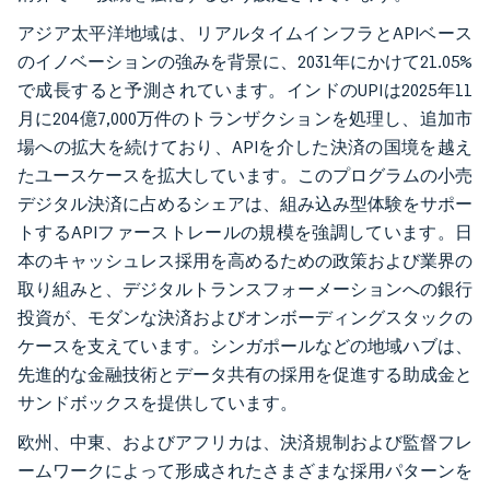
アジア太平洋地域は、リアルタイムインフラとAPIベース
のイノベーションの強みを背景に、2031年にかけて21.05%
で成長すると予測されています。インドのUPIは2025年11
月に204億7,000万件のトランザクションを処理し、追加市
場への拡大を続けており、APIを介した決済の国境を越え
たユースケースを拡大しています。このプログラムの小売
デジタル決済に占めるシェアは、組み込み型体験をサポー
トするAPIファーストレールの規模を強調しています。日
本のキャッシュレス採用を高めるための政策および業界の
取り組みと、デジタルトランスフォーメーションへの銀行
投資が、モダンな決済およびオンボーディングスタックの
ケースを支えています。シンガポールなどの地域ハブは、
先進的な金融技術とデータ共有の採用を促進する助成金と
サンドボックスを提供しています。
欧州、中東、およびアフリカは、決済規制および監督フレ
ームワークによって形成されたさまざまな採用パターンを