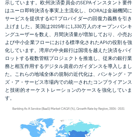
示しています。欧州決済委員会のSEPAインスタント要件
はユーロ即時決済を事実上主流化し、DORAは金融機関に
サービスを提供するICTプロバイダーの回復力義務を引き
上げました。英国は2025年に1,330万人のオープンバンキ
ングユーザーを数え、月間決済量が増加しており、小売お
よび中小企業フローにおける標準化されたAPIの役割を強
化しています。湾岸の中央銀行は国境を越えた決済をパイ
ロットする複数管轄プロジェクトを推進し、従来の銀行業
務と相互作用するデジタル資産のガイダンスを導入しまし
た。これらの地域全体の規制の近代化は、バンキング・ア
ズ・ア・サービス市場内での統一されたコンプライアンス
と技術的オーケストレーションのケースを強化していま
す。