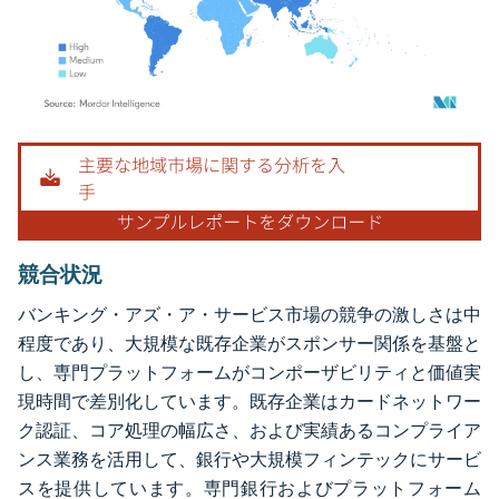
画像 © Mordor Intelligence。再利用にはCC BY 4.0の表示が必要です。
競合状況
バンキング・アズ・ア・サービス市場の競争の激しさは中
程度であり、大規模な既存企業がスポンサー関係を基盤と
し、専門プラットフォームがコンポーザビリティと価値実
現時間で差別化しています。既存企業はカードネットワー
ク認証、コア処理の幅広さ、および実績あるコンプライア
ンス業務を活用して、銀行や大規模フィンテックにサービ
スを提供しています。専門銀行およびプラットフォーム