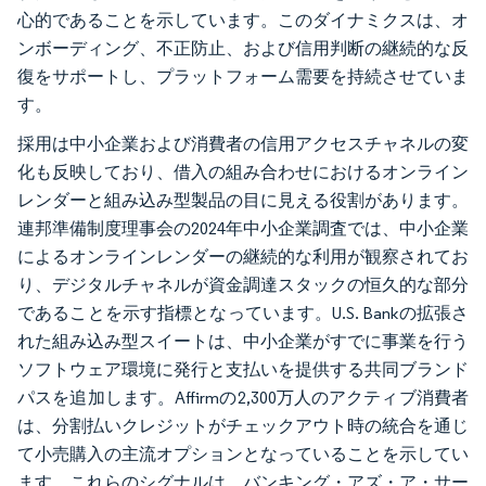
心的であることを示しています。このダイナミクスは、オ
ンボーディング、不正防止、および信用判断の継続的な反
復をサポートし、プラットフォーム需要を持続させていま
す。
採用は中小企業および消費者の信用アクセスチャネルの変
化も反映しており、借入の組み合わせにおけるオンライン
レンダーと組み込み型製品の目に見える役割があります。
連邦準備制度理事会の2024年中小企業調査では、中小企業
によるオンラインレンダーの継続的な利用が観察されてお
り、デジタルチャネルが資金調達スタックの恒久的な部分
であることを示す指標となっています。U.S. Bankの拡張さ
れた組み込み型スイートは、中小企業がすでに事業を行う
ソフトウェア環境に発行と支払いを提供する共同ブランド
パスを追加します。Affirmの2,300万人のアクティブ消費者
は、分割払いクレジットがチェックアウト時の統合を通じ
て小売購入の主流オプションとなっていることを示してい
ます。これらのシグナルは、バンキング・アズ・ア・サー