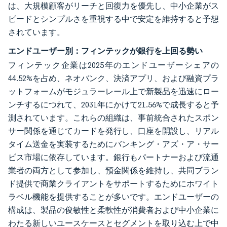
は、大規模顧客がリーチと回復力を優先し、中小企業がス
ピードとシンプルさを重視する中で安定を維持すると予想
されています。
エンドユーザー別：フィンテックが銀行を上回る勢い
フィンテック企業は2025年のエンドユーザーシェアの
44.52%を占め、ネオバンク、決済アプリ、および融資プラ
ットフォームがモジュラーレール上で新製品を迅速にロー
ンチするにつれて、2031年にかけて21.56%で成長すると予
測されています。これらの組織は、事前統合されたスポン
サー関係を通じてカードを発行し、口座を開設し、リアル
タイム送金を実装するためにバンキング・アズ・ア・サー
ビス市場に依存しています。銀行もパートナーおよび流通
業者の両方として参加し、預金関係を維持し、共同ブラン
ド提供で商業クライアントをサポートするためにホワイト
ラベル機能を提供することが多いです。エンドユーザーの
構成は、製品の俊敏性と柔軟性が消費者および中小企業に
わたる新しいユースケースとセグメントを取り込む上で中