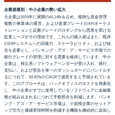
企業規模別：中小企業の勢い拡大
大企業は2025年に展開の62.18%を占め、複雑な資金管理、
複数の事業体の運営、および産業グレードのAPIオーケス
トレーションと証拠グレードのロギングから恩恵を受ける
監査ニーズがその理由です。これらの購入者はまた、既存
のERPシステムへの回復力、スケーラビリティ、および統
合を必要とし、バンキング・アズ・ア・サービス市場での
銀行グレードの管理に対する需要を維持しています。中小
企業は、独立系ソフトウェアベンダーが受け入れ、発行、
支払い、および照合を単一のダッシュボードにバンドルす
るにつれて、20.42%のCAGRで成長すると予測されていま
す。このアプローチは、バックオフィスのタスクを簡素化
し、中小企業がすでに使用しているソフトウェアに金融業
務が組み込まれるにつれて手動照合を削減します。バンキ
ング・アズ・ア・サービス市場は、小規模企業のセットア
ップ労力と価値実現時間を削減する機能を継続的に追加し