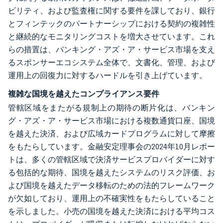
ビリティ、および監査権に関する要件を課しており、銀行
とフィンテックのパートナーシップにおける契約の複雑性
と継続的なモニタリングコストを増大させています。これ
らの措置は、バンキング・アズ・ア・サービス市場を支え
るスポンサーエコシステム全体で、文書化、管理、および
運用上の回復力に対するハードルを引き上げています。
複雑な国境を越えたコンプライアンス要件
管轄区域をまたがる規制上の期待の断片化は、バンキン
グ・アズ・ア・サービス市場における複数通貨口座、国境
を越えた決済、および広域カードプログラムに対して摩擦
をもたらしています。金融安定理事会の2024年10月レポー
トは、多くの管轄区域で決済サービスプロバイダーに対す
る包括的な期待、国境を越えたシステムのリスク評価、お
よび国境を越えたデータ移転のための法的フレームワーク
が欠如しており、運用上の不確実性をもたらしていること
を示しました。小売の国境を越えた決済における平均コス