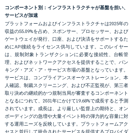
コンポーネント別：インフラストラクチャが基盤を担い、
サービスが加速
プラットフォームおよびインフラストラクチャは2025年の
収益の55.09%を占め、スポンサー、プロセッサー、および
ゲートウェイが発行、口座、および決済をサポートするた
めにAPI接続をライセンス供与しています。このレイヤー
は、規制対象トランザクションに必要な接続性、台帳管
理、およびネットワークアクセスを提供することで、バン
キング・アズ・ア・サービス市場の基盤となっています。
サービスは、コンプライアンスオーケストレーション、本
人確認、制裁スクリーニング、および不正監視が、第三者
取り決めの継続的かつ規制当局が審査するコンポーネント
となるにつれて、2031年にかけて19.68%で成長すると予測
されています。成長は、より厳しい監督上の期待と、オン
ボーディングの急増や大量イベント時の弾力的な容量に対
する運用ニーズを反映しています。プラットフォームアク
セスと並行して統合されたサービスを提供するプロバイダ