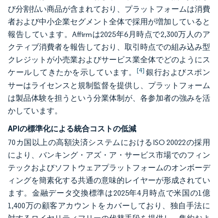
び分割払い商品が含まれており、プラットフォームは消費
者および中小企業セグメント全体で採用が増加していると
報告しています。Affirmは2025年6月時点で2,300万人のア
クティブ消費者を報告しており、取引時点での組み込み型
クレジットが小売業およびサービス業全体でどのようにス
[4]
ケールしてきたかを示しています。
銀行およびスポン
サーはライセンスと規制監督を提供し、プラットフォーム
は製品体験を担うという分業体制が、各参加者の強みを活
かしています。
APIの標準化による統合コストの低減
70カ国以上の高額決済システムにおけるISO 20022の採用
により、バンキング・アズ・ア・サービス市場でのフィン
テックおよびソフトウェアプラットフォームのオンボーデ
ィングを簡素化する共通の意味的レイヤーが形成されてい
ます。金融データ交換標準は2025年4月時点で米国の1億
1,400万の顧客アカウントをカバーしており、独自手法に