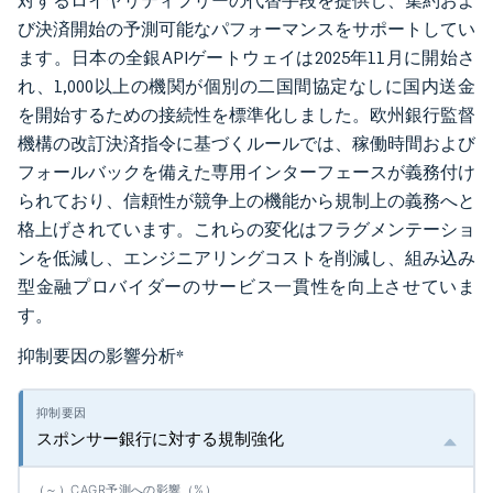
対するロイヤリティフリーの代替手段を提供し、集約およ
び決済開始の予測可能なパフォーマンスをサポートしてい
ます。日本の全銀APIゲートウェイは2025年11月に開始さ
れ、1,000以上の機関が個別の二国間協定なしに国内送金
を開始するための接続性を標準化しました。欧州銀行監督
機構の改訂決済指令に基づくルールでは、稼働時間および
フォールバックを備えた専用インターフェースが義務付け
られており、信頼性が競争上の機能から規制上の義務へと
格上げされています。これらの変化はフラグメンテーショ
ンを低減し、エンジニアリングコストを削減し、組み込み
型金融プロバイダーのサービス一貫性を向上させていま
す。
抑制要因の影響分析
*
スポンサー銀行に対する規制強化