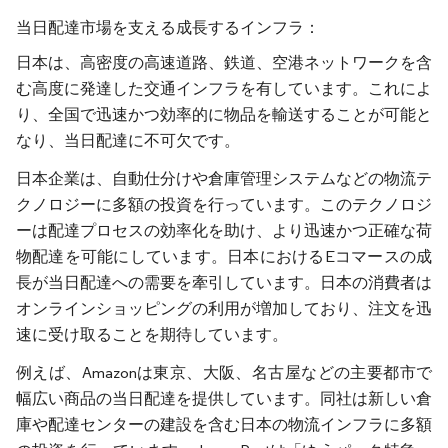
当日配達市場を支える成長するインフラ：
日本は、高密度の高速道路、鉄道、空港ネットワークを含
む高度に発達した交通インフラを有しています。これによ
り、全国で迅速かつ効率的に物品を輸送することが可能と
なり、当日配達に不可欠です。
日本企業は、自動仕分けや倉庫管理システムなどの物流テ
クノロジーに多額の投資を行っています。このテクノロジ
ーは配達プロセスの効率化を助け、より迅速かつ正確な荷
物配達を可能にしています。日本におけるEコマースの成
長が当日配達への需要を牽引しています。日本の消費者は
オンラインショッピングの利用が増加しており、注文を迅
速に受け取ることを期待しています。
例えば、Amazonは東京、大阪、名古屋などの主要都市で
幅広い商品の当日配達を提供しています。同社は新しい倉
庫や配達センターの建設を含む日本の物流インフラに多額