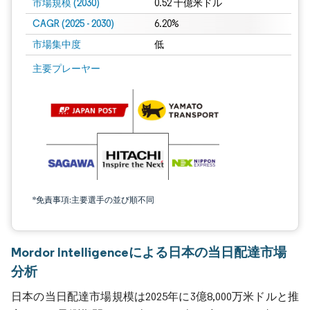
市場規模 (2030)
0.52 十億米ドル
CAGR (2025 - 2030)
6.20%
市場集中度
低
主要プレーヤー
*免責事項:主要選手の並び順不同
Mordor Intelligenceによる日本の当日配達市場
分析
日本の当日配達市場規模は2025年に3億8,000万米ドルと推