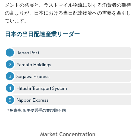
メントの発展と、ラストマイル物流に対する消費者の期待
の高まりが、日本における当日配達物流への需要を牽引し
ています。
日本の当日配達産業リーダー
Japan Post
Yamato Holdings
Sagawa Express
Hitachi Transport System
Nippon Express
*免責事項:主要選手の並び順不同