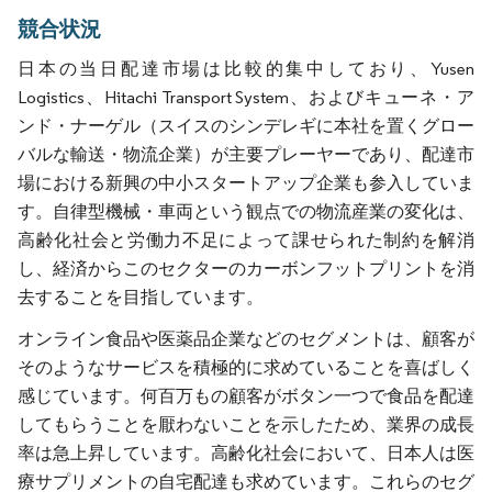
競合状況
日本の当日配達市場は比較的集中しており、Yusen
Logistics、Hitachi Transport System、およびキューネ・ア
ンド・ナーゲル（スイスのシンデレギに本社を置くグロー
バルな輸送・物流企業）が主要プレーヤーであり、配達市
場における新興の中小スタートアップ企業も参入していま
す。自律型機械・車両という観点での物流産業の変化は、
高齢化社会と労働力不足によって課せられた制約を解消
し、経済からこのセクターのカーボンフットプリントを消
去することを目指しています。
オンライン食品や医薬品企業などのセグメントは、顧客が
そのようなサービスを積極的に求めていることを喜ばしく
感じています。何百万もの顧客がボタン一つで食品を配達
してもらうことを厭わないことを示したため、業界の成長
率は急上昇しています。高齢化社会において、日本人は医
療サプリメントの自宅配達も求めています。これらのセグ