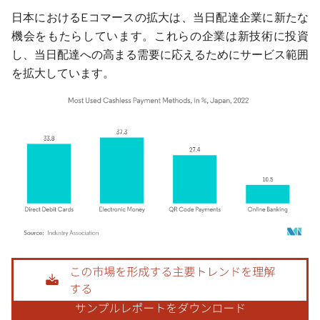
日本におけるEコマースの拡大は、当日配達企業に新たな
機会をもたらしています。これらの企業は新技術に投資
し、当日配達への高まる需要に応えるためにサービス範囲
を拡大しています。
画像 © Mordor Intelligence。再利用にはCC BY 4.0の表示が必要です。