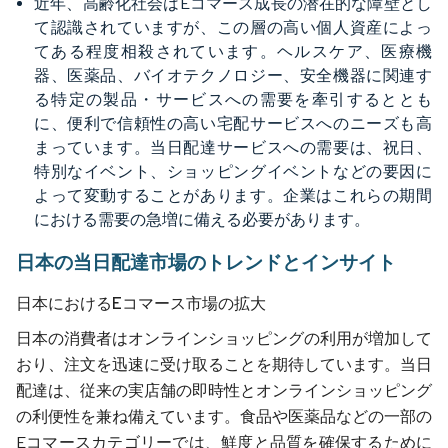
近年、高齢化社会はEコマース成長の潜在的な障壁とし
て認識されていますが、この層の高い個人資産によっ
てある程度相殺されています。ヘルスケア、医療機
器、医薬品、バイオテクノロジー、安全機器に関連す
る特定の製品・サービスへの需要を牽引するととも
に、便利で信頼性の高い宅配サービスへのニーズも高
まっています。当日配達サービスへの需要は、祝日、
特別なイベント、ショッピングイベントなどの要因に
よって変動することがあります。企業はこれらの期間
における需要の急増に備える必要があります。
日本の当日配達市場のトレンドとインサイト
日本におけるEコマース市場の拡大
日本の消費者はオンラインショッピングの利用が増加して
おり、注文を迅速に受け取ることを期待しています。当日
配達は、従来の実店舗の即時性とオンラインショッピング
の利便性を兼ね備えています。食品や医薬品などの一部の
Eコマースカテゴリーでは、鮮度と品質を確保するために