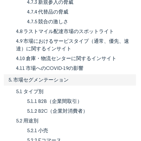
4.7.3 新規参入の脅威
4.7.4 代替品の脅威
4.7.5 競合の激しさ
4.8 ラストマイル配達市場のスポットライト
4.9 市場におけるサービスタイプ（通常、優先、速
達）に関するインサイト
4.10 倉庫・物流センターに関するインサイト
4.11 市場へのCOVID-19の影響
5. 市場セグメンテーション
5.1 タイプ別
5.1.1 B2B（企業間取引）
5.1.2 B2C（企業対消費者）
5.2 用途別
5.2.1 小売
5.2.2 Eコマース