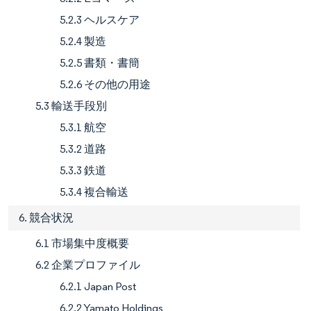
5.2.3 ヘルスケア
5.2.4 製造
5.2.5 書類・書簡
5.2.6 その他の用途
5.3 輸送手段別
5.3.1 航空
5.3.2 道路
5.3.3 鉄道
5.3.4 複合輸送
6. 競合状況
6.1 市場集中度概要
6.2 企業プロファイル
6.2.1 Japan Post
6.2.2 Yamato Holdings