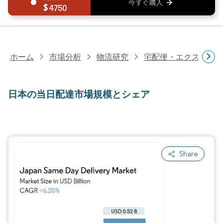
4750
ホーム
市場分析
物流研究
宅配便・エクスプレ
日本の当日配達市場規模とシェア
Share