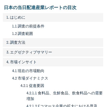
日本の当日配達産業レポートの目次
1. はじめに
1.1 調査の前提条件
1.2 調査範囲
2. 調査方法
3. エグゼクティブサマリー
4. 市場インサイト
4.1 現在の市場動向
4.2 市場ダイナミクス
4.2.1 促進要因
4.2.1.1 食料品、生鮮食品、飲食料品への需要
増加
4.2.1.2 Eコマース企業の拡大における普及