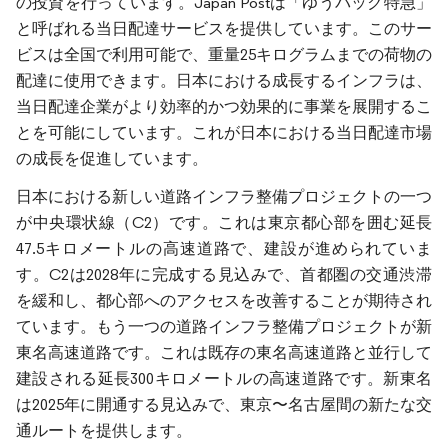
の投資を行っています。Japan Postは「ゆうパック特急」
と呼ばれる当日配達サービスを提供しています。このサー
ビスは全国で利用可能で、重量25キログラムまでの荷物の
配達に使用できます。日本における成長するインフラは、
当日配達企業がより効率的かつ効果的に事業を展開するこ
とを可能にしています。これが日本における当日配達市場
の成長を促進しています。
日本における新しい道路インフラ整備プロジェクトの一つ
が中央環状線（C2）です。これは東京都心部を囲む延長
47.5キロメートルの高速道路で、建設が進められていま
す。C2は2028年に完成する見込みで、首都圏の交通渋滞
を緩和し、都心部へのアクセスを改善することが期待され
ています。もう一つの道路インフラ整備プロジェクトが新
東名高速道路です。これは既存の東名高速道路と並行して
建設される延長300キロメートルの高速道路です。新東名
は2025年に開通する見込みで、東京〜名古屋間の新たな交
通ルートを提供します。