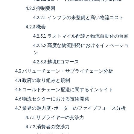
4.2.2 抑制要因
4.2.2.1 インフラの未整備と高い物流コスト
4.2.3 機会
4.2.3.1 ラストマイル配達と物流自動化の台頭
4.2.3.2 高度な物流開発におけるイノベーショ
ン
4.2.3.3 越境Eコマース
4.3 バリューチェーン・サプライチェーン分析
4.4 政府の取り組みと規制
4.5 コールドチェーン配送に関するインサイト
4.6 物流セクターにおける技術開発
4.7 業界の魅力度 - ポーターのファイブフォース分析
4.7.1 サプライヤーの交渉力
4.7.2 消費者の交渉力