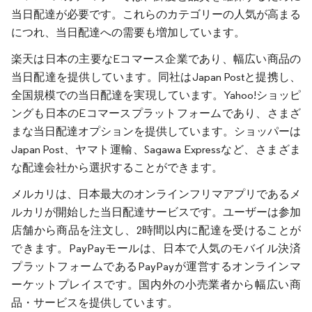
当日配達が必要です。これらのカテゴリーの人気が高まる
につれ、当日配達への需要も増加しています。
楽天は日本の主要なEコマース企業であり、幅広い商品の
当日配達を提供しています。同社はJapan Postと提携し、
全国規模での当日配達を実現しています。Yahoo!ショッピ
ングも日本のEコマースプラットフォームであり、さまざ
まな当日配達オプションを提供しています。ショッパーは
Japan Post、ヤマト運輸、Sagawa Expressなど、さまざま
な配達会社から選択することができます。
メルカリは、日本最大のオンラインフリマアプリであるメ
ルカリが開始した当日配達サービスです。ユーザーは参加
店舗から商品を注文し、2時間以内に配達を受けることが
できます。PayPayモールは、日本で人気のモバイル決済
プラットフォームであるPayPayが運営するオンラインマ
ーケットプレイスです。国内外の小売業者から幅広い商
品・サービスを提供しています。