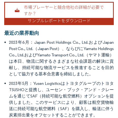
画像 © Mordor Intelligence。再利用にはCC BY 4.0の表示が必要です。
最近の業界動向
2023年6月：Japan Post Holdings Co., Ltd.およびJapan
Post Co., Ltd.（Japan Post）、ならびにYamato Holdings
Co., Ltd.およびYamato Transport Co., Ltd.（ヤマト運輸）
は本日、物流に関するさまざまな社会課題の解決に貢
献し、持続可能な物流サービスを推進することを目的
として協力する基本合意書を締結しました。
2023年5月：Yusen Logisticsはトヨタグループのトヨタ
TSUSHOと提携し、ユーセン・ブック・アンド・クレー
ムを通じてSAF（持続可能な航空燃料）オプションを提
供しました。このサービスにより、顧客は航空貨物輸
送に持続可能な航空燃料（SAF）を購入し、輸送に伴う
炭素排出量をオフセットすることができます。