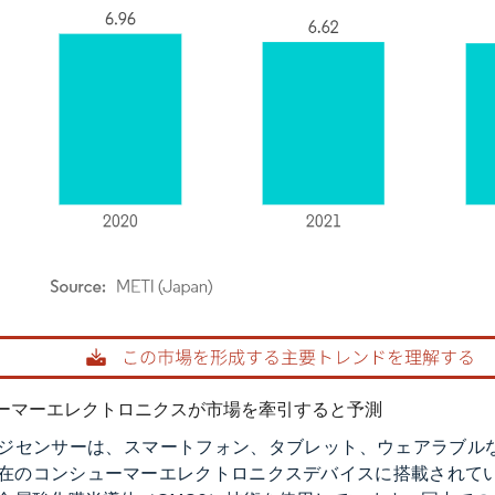
rdor Intelligence。再利用にはCC BY 4.0の表示が必要です。
ーマーエレクトロニクスが市場を牽引すると予測
ジセンサーは、スマートフォン、タブレット、ウェアラブル
在のコンシューマーエレクトロニクスデバイスに搭載されてい