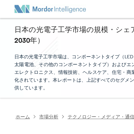
日本の光電子工学市場の規模・シェア分
2030年）
日本の光電子工学市場は、コンポーネントタイプ（LE
太陽電池、その他のコンポーネントタイプ）およびエ
エレクトロニクス、情報技術、ヘルスケア、住宅・商
化されています。本レポートは、上記すべてのセグメン
供しています。
ホーム
市場分析
テクノロジー・メディア・通