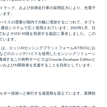
トラック、および自律走行車の採用拡大により、光電子
います。
バイスの需要が国内で大幅に増加するにつれて、オプト
信システムで広く使用されています。2022年1月、日
およそUSD 45億を投資する協定に署名しました。この
ています。
ation（SSS）は、エッジAIセンシングプラットフォームAITRIOSにお
ラなどのエッジデバイスを使用したセンシングソリューシ
有料サービスはConsole Developer Editionと
ンおよびAI開発者を支援することを目的としています。
ルギー技術へと移行する過渡期を迎えています。新興技