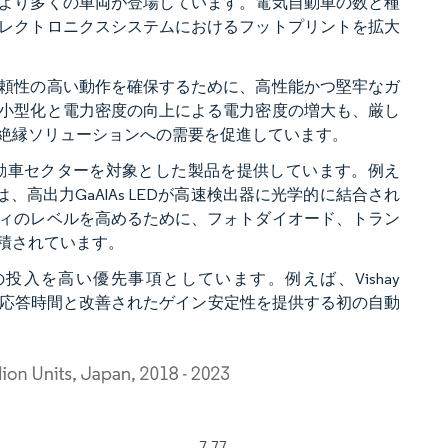
より多くの車両が登場しています。電気自動車の数と種
レクトロニクスシステムにおけるフットプリントを拡大
頼性の高い動作を確保するために、高性能かつ堅牢なガ
小型化と電力密度の向上による電力密度の増大も、厳し
絶縁ソリューションへの需要を促進しています。
動車セクターを対象とした製品を提供しています。例え
、高出力GaAlAs LEDが高速検出器に光学的に結合され
ィのレベルを高めるために、フォトダイオード、トラン
積されています。
入を高い優先事項としています。例えば、Vishay
し、より迅速な応答時間と改善されたゲイン安定性を提供する初の自動