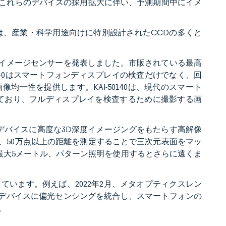
のこれらのデバイスの採用拡大に伴い、予測期間中にイメ
は、産業・科学用途向けに特別設計されたCCDの多くと
CDイメージセンサーを発表しました。市販されている最高
0140はスマートフォンディスプレイの検査だけでなく、回
一性を提供します。KAI-50140は、現代のスマート
れており、フルディスプレイを検査するために撮影する画
やその他のデバイスに高度な3D深度イメージングをもたらす高解像
は、50万点以上の距離を測定することで三次元表面をマッ
ら最大5メートル、パターン照明を使用するとさらに遠くま
います。例えば、2022年2月、メタオプティクスレン
イルデバイスに偏光センシングを統合し、スマートフォンの
。