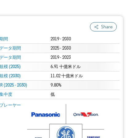
Share
期間
2019 - 2030
データ期間
2025 - 2030
データ期間
2019 - 2023
模 (2025)
6.91 十億米ドル
模 (2030)
11.02 十億米ドル
 (2025 - 2030)
9.80%
集中度
低
プレーヤー