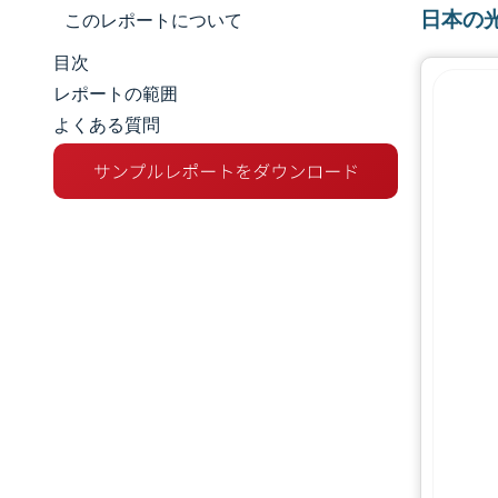
日本の
このレポートについて
目次
マーケットスナップショット
レポートの範囲
よくある質問
市場概要
主な市場動向
競争環境
業界の動向