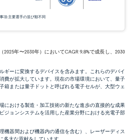
責事項:主要選手の並び順不同
25年〜2030年）においてCAGR 9.8%で成長し、2030
ルギーに変換するデバイスを含みます。これらのデバイ
消費が拡大しています。現在の市場環境において、量子
子箱または量子ドットと呼ばれる電子セルが、大型ウェ
場における製造・加工技術の新たな進歩の直接的な成果
ビジョンシステムを活用した産業分野における光電子部
理機器間および機器内の通信を含む）、レーザーディス
に多大な貢献をしています。