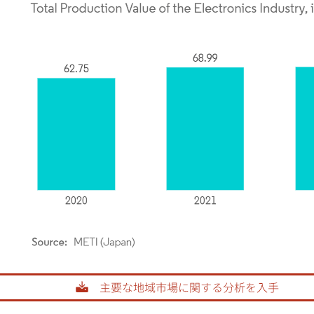
rdor Intelligence。再利用にはCC BY 4.0の表示が必要です。