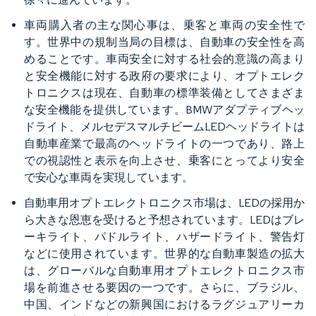
車両購入者の主な関心事は、乗客と車両の安全性で
す。世界中の規制当局の目標は、自動車の安全性を高
めることです。車両安全に対する社会的意識の高まり
と安全機能に対する政府の要求により、オプトエレク
トロニクスは現在、自動車の標準装備としてさまざま
な安全機能を提供しています。BMWアダプティブヘッ
ドライト、メルセデスマルチビームLEDヘッドライトは
自動車産業で最高のヘッドライトの一つであり、路上
での視認性と表示を向上させ、乗客にとってより安全
で安心な車両を実現しています。
自動車用オプトエレクトロニクス市場は、LEDの採用か
ら大きな恩恵を受けると予想されています。LEDはブレ
ーキライト、パドルライト、ハザードライト、警告灯
などに使用されています。世界的な自動車製造の拡大
は、グローバルな自動車用オプトエレクトロニクス市
場を前進させる要因の一つです。さらに、ブラジル、
中国、インドなどの新興国におけるラグジュアリーカ