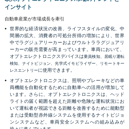
インサイト
自動車産業が市場成長を牽引
世界的な経済状況の改善、ライフスタイルの変化、中
間層の拡大、消費者の可処分所得の増加により、世界
中でラグジュアリーカーおよびウルトララグジュアリ
ーカーの販売需要が高まっています。車両において、
オプトエレクトロニクスデバイスは
乗員検知、居眠り運転
検知、ナイトビジョン、光学式イモビライザー、リモートキー
に使用できます。
レスエントリー
オプトエレクトロニクスは、照明やブレーキなどの車
両機能を自動化するために自動車への活用が増加して
います。さらに、オプトエレクトロニクスは、ヘッド
ライトの届く範囲を超えた距離や危険な運転状況にお
いて運転者が視認できる距離を改善するために能動型
または受動型赤外線システムを使用するナイトビジョ
ンシステムなど、車両安全システムへの組み込みが
徐々に進んでいます。