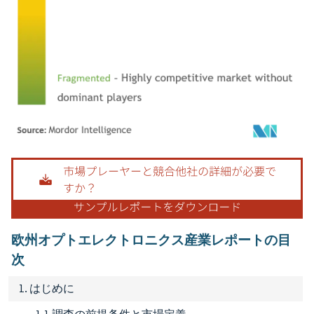
画像 © Mordor Intelligence。再利用にはCC BY 4.0の表示が必要です。
欧州オプトエレクトロニクス産業レポートの目
次
1. はじめに