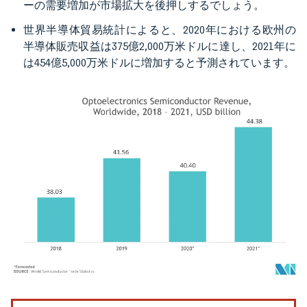
ーの需要増加が市場拡大を後押しするでしょう。
世界半導体貿易統計によると、2020年における欧州の
半導体販売収益は375億2,000万米ドルに達し、2021年に
は454億5,000万米ドルに増加すると予測されています。
画像 © Mordor Intelligence。再利用にはCC BY 4.0の表示が必要です。