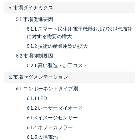
5. 市場ダイナミクス
5.1 市場促進要因
5.1.1 スマート民生用電子機器および次世代技術
に対する需要の増大
5.1.2 技術の産業用途の拡大
5.2 市場抑制要因
5.2.1 高い製造・加工コスト
6. 市場セグメンテーション
6.1 コンポーネントタイプ別
6.1.1 LED
6.1.2 レーザーダイオード
6.1.3 イメージセンサー
6.1.4 オプトカプラー
6.1.5 太陽電池