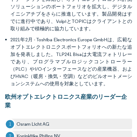
ソリューションのポートフォリオを拡大し、デジタル
イニシアチブをさらに推進しています。製品開発はす
でに進行中であり、VolpiとTOPICはクライアントとの
取り組みで積極的に協力しています。
2021年2月 - Toshiba Electronics Europe GmbHは、広範な
オプトエレクトロニクスポートフォリオへの新たな追
加を発表しました。TLP241 Bisaは大電流フォトリレー
であり、プログラマブルロジックコントローラー
（PLC）やI/Oインターフェースなどの産業機器、およ
びHVAC（暖房・換気・空調）などのビルオートメーシ
ョンシステムへの使用を対象としています。
欧州オプトエレクトロニクス産業のリーダー企
業
Osram Licht AG
Koninklijke Philips NV