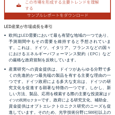
LED産業が市場成長を牽引
欧州はLED需要において最も有望な地域の一つであり、
予測期間中もその需要を維持すると予想されていま
す。これは、ドイツ、イタリア、フランスなどの国々
におけるエネルギーパフォーマンス契約（EPC）など
の厳格な政府規制を反映しています。
産業研究への資金提供は、ドイツがあらゆる分野で多
くの先進的かつ最先端の製品を有する主要な理由の一
つです。ドイツ政府による多大な支出は、ドイツの研
究文化を促進する顕著な特徴の一つです。しかし、新
しい方法、製品、応用を模索する際の主要な投資家は
ド
です。政府による研究文化、補助金、
イツの民間セクター
資金提供はオプトエレクトロニクス研究のニーズも促
進しています。そのため、光学技術分野に500社以上の