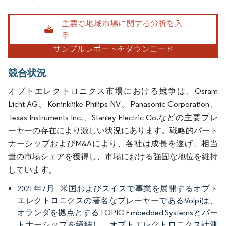
画像 © Mordor Intelligence。再利用にはCC BY 4.0の表示が必要です。
競合状況
オプトエレクトロニクス市場における競争は、Osram
Licht AG、Koninklijke Philips NV、Panasonic Corporation、
Texas Instruments Inc.、Stanley Electric Co.などの主要プレ
ーヤーの存在により激しい状況にあります。戦略的パート
ナーシップおよびM&Aにより、各社は成長を遂げ、相当
量の市場シェアを獲得し、市場における強固な地位を維持
しています。
2021年7月 - 米国およびスイスで事業を展開するオプト
エレクトロニクスの著名なプレーヤーであるVolpiは、
オランダを拠点とするTOPIC Embedded Systemsとパー
トナーシップを締結し、オプトエレクトロニクス計測