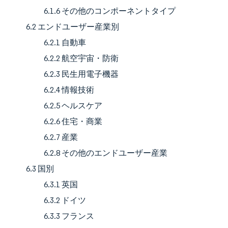
6.1.6 その他のコンポーネントタイプ
6.2 エンドユーザー産業別
6.2.1 自動車
6.2.2 航空宇宙・防衛
6.2.3 民生用電子機器
6.2.4 情報技術
6.2.5 ヘルスケア
6.2.6 住宅・商業
6.2.7 産業
6.2.8 その他のエンドユーザー産業
6.3 国別
6.3.1 英国
6.3.2 ドイツ
6.3.3 フランス