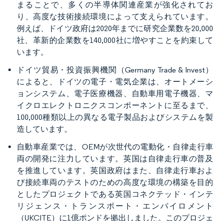
まることで、多くの半導体関連産業が強化されてお
り、高度な技術接続環境によって支えられています。
例えば、ドイツ政府は2020年までに研究企業数を20,000
社、革新的企業数を140,000社に増やすことを約束して
います。
ドイツ貿易・投資振興機関（Germany Trade & Invest）
によると、ドイツの電子・電気企業は、オートメーシ
ョンシステム、電子医療機器、自動車用電子機器、マ
イクロエレクトロニクスコンポーネントに至るまで、
100,000種類以上の異なる電子製品およびシステムを製
造しています。
自動車産業では、OEMが次世代の電動化・自律走行車
両の開発に注力しています。英国は自律走行車の普及
を推進しています。英国政府はまた、自律走行車およ
び接続車両のテストのための高度な環境の構築を目的
としたプロジェクトである英国コネクテッド・インテ
リジェンス・トランスポート・エンバイロメント
（UKCITE）に1億ポンドを拠出しました。このプロジェ