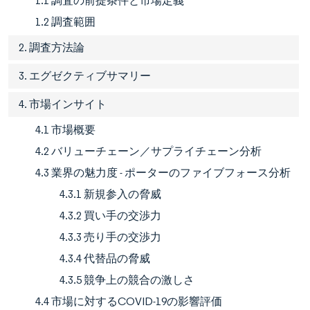
1.1 調査の前提条件と市場定義
1.2 調査範囲
2. 調査方法論
3. エグゼクティブサマリー
4. 市場インサイト
4.1 市場概要
4.2 バリューチェーン／サプライチェーン分析
4.3 業界の魅力度 - ポーターのファイブフォース分析
4.3.1 新規参入の脅威
4.3.2 買い手の交渉力
4.3.3 売り手の交渉力
4.3.4 代替品の脅威
4.3.5 競争上の競合の激しさ
4.4 市場に対するCOVID-19の影響評価