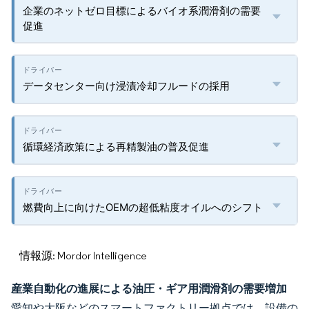
企業のネットゼロ目標によるバイオ系潤滑剤の需要
促進
データセンター向け浸漬冷却フルードの採用
循環経済政策による再精製油の普及促進
燃費向上に向けたOEMの超低粘度オイルへのシフト
情報源: Mordor Intelligence
産業自動化の進展による油圧・ギア用潤滑剤の需要増加
愛知や大阪などのスマートファクトリー拠点では、設備の