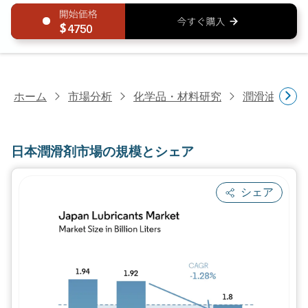
4750
ホーム
市場分析
化学品・材料研究
潤滑油・燃
日本潤滑剤市場の規模とシェア
シェア