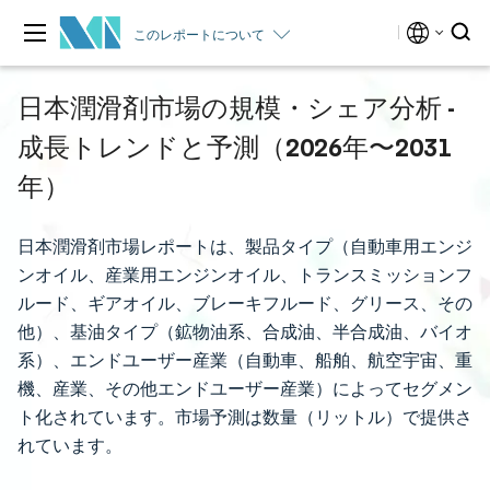
このレポートについて
日本潤滑剤市場の規模・シェア分析 -
成長トレンドと予測（2026年〜2031
年）
日本潤滑剤市場レポートは、製品タイプ（自動車用エンジ
ンオイル、産業用エンジンオイル、トランスミッションフ
ルード、ギアオイル、ブレーキフルード、グリース、その
他）、基油タイプ（鉱物油系、合成油、半合成油、バイオ
系）、エンドユーザー産業（自動車、船舶、航空宇宙、重
機、産業、その他エンドユーザー産業）によってセグメン
ト化されています。市場予測は数量（リットル）で提供さ
れています。