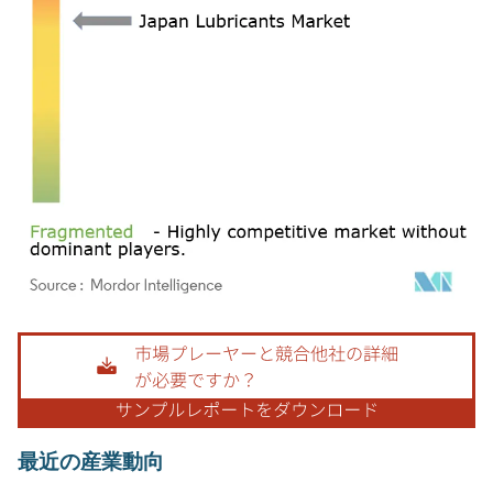
画像 © Mordor Intelligence。再利用にはCC BY 4.0の表示が必要です。
最近の産業動向