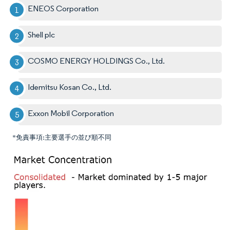
ENEOS Corporation
Shell plc
COSMO ENERGY HOLDINGS Co., Ltd.
Idemitsu Kosan Co., Ltd.
Exxon Mobil Corporation
*免責事項:主要選手の並び順不同