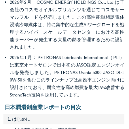
2026年2月：COSMO ENERGY HOLDINGS Co., Ltd.は子
会社のコスモオイルルブリカンツを通じてコスモサー
マルフルードを発売しました。この高性能単相誘電体
浸漬冷却媒体は、特に集中的な生成AIワークロードを処
理するハイパースケールデータセンターにおける高性
能サーバーが発生する大量の熱を管理するために設計
されました。
2026年1月：PETRONAS Lubricants International（PLI）
は東京オートサロンで日本初のJASO認定エンジンオイ
ルを発売しました。PETRONAS Urania 5000 JASO DL-1
0W-30を含むこのラインナップは高効率エンジン向けに
設計されており、耐久性を高め燃費を最大19%改善する
StrongTech技術を採用しています。
日本潤滑剤産業レポートの目次
1. はじめに