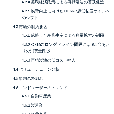
4.2.4 循環経済政策による再精製油の普及促進
4.2.5 燃費向上に向けたOEMの超低粘度オイルへ
のシフト
4.3 市場の制約要因
4.3.1 成熟した産業生産による数量拡大の制限
4.3.2 OEMのロングドレイン間隔による1台あた
りの消費量削減
4.3.3 再精製油の低コスト輸入
4.4 バリューチェーン分析
4.5 規制の枠組み
4.6 エンドユーザーのトレンド
4.6.1 自動車産業
4.6.2 製造業