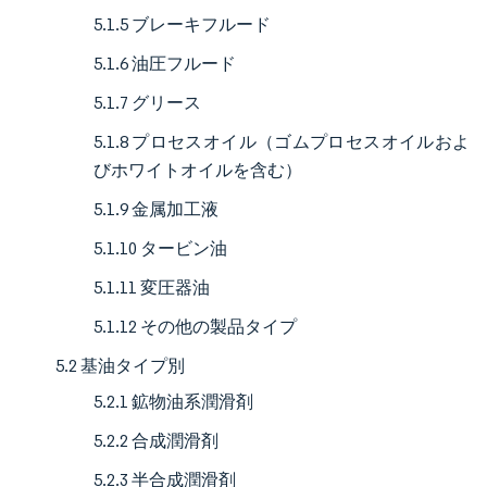
5.1.5 ブレーキフルード
5.1.6 油圧フルード
5.1.7 グリース
5.1.8 プロセスオイル（ゴムプロセスオイルおよ
びホワイトオイルを含む）
5.1.9 金属加工液
5.1.10 タービン油
5.1.11 変圧器油
5.1.12 その他の製品タイプ
5.2 基油タイプ別
5.2.1 鉱物油系潤滑剤
5.2.2 合成潤滑剤
5.2.3 半合成潤滑剤