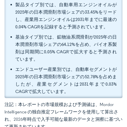
製品タイプ別では、自動車用エンジンオイルが
2025年の日本潤滑剤市場シェアの33.45%をリード
し、産業用エンジンオイルは2031年までに最速の
0.04% CAGRを記録すると予測されています。
基油タイプ別では、鉱物油系潤滑剤が2025年の日
本潤滑剤市場シェアの64.12%を占め、バイオ系製
剤は同期間に0.05% CAGRで拡大すると予測され
ています。
エンドユーザー産業別では、自動車セグメントが
2025年の日本潤滑剤市場シェアの52.78%を占めま
したが、産業セグメントは2031年まで0.03%
CAGRで拡大しています。
注記：本レポートの市場規模および予測値は、Mordor
Intelligence の独自推定フレームワークを使用して算出さ
れ、2026年時点で入手可能な最新のデータと洞察に基づい
て更新されています。