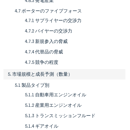
4.6.3 発電産業
4.7 ポーターのファイブフォース
4.7.1 サプライヤーの交渉力
4.7.2 バイヤーの交渉力
4.7.3 新規参入の脅威
4.7.4 代替品の脅威
4.7.5 競争の程度
5. 市場規模と成長予測（数量）
5.1 製品タイプ別
5.1.1 自動車用エンジンオイル
5.1.2 産業用エンジンオイル
5.1.3 トランスミッションフルード
5.1.4 ギアオイル