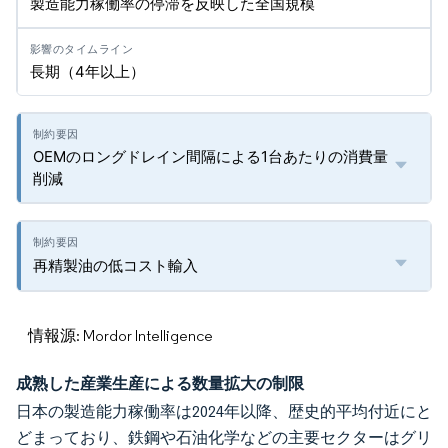
製造能力稼働率の停滞を反映した全国規模
長期（4年以上）
OEMのロングドレイン間隔による1台あたりの消費量
削減
再精製油の低コスト輸入
情報源: Mordor Intelligence
成熟した産業生産による数量拡大の制限
日本の製造能力稼働率は2024年以降、歴史的平均付近にと
どまっており、鉄鋼や石油化学などの主要セクターはグリ