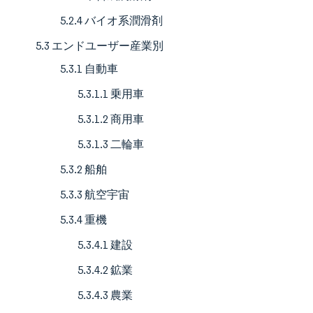
5.2.4 バイオ系潤滑剤
5.3 エンドユーザー産業別
5.3.1 自動車
5.3.1.1 乗用車
5.3.1.2 商用車
5.3.1.3 二輪車
5.3.2 船舶
5.3.3 航空宇宙
5.3.4 重機
5.3.4.1 建設
5.3.4.2 鉱業
5.3.4.3 農業