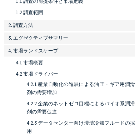
1.1 調査の前提条件と市場定義
1.2 調査範囲
2. 調査方法
3. エグゼクティブサマリー
4. 市場ランドスケープ
4.1 市場概要
4.2 市場ドライバー
4.2.1 産業自動化の進展による油圧・ギア用潤滑
剤の需要増加
4.2.2 企業のネットゼロ目標によるバイオ系潤滑
剤の需要促進
4.2.3 データセンター向け浸漬冷却フルードの採
用