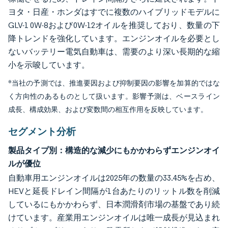
ヨタ・日産・ホンダはすでに複数のハイブリッドモデルに
GLV-1 0W-8および0W-12オイルを推奨しており、数量の下
降トレンドを強化しています。エンジンオイルを必要とし
ないバッテリー電気自動車は、需要のより深い長期的な縮
小を示唆しています。
*当社の予測では、推進要因および抑制要因の影響を加算的ではな
く方向性のあるものとして扱います。影響予測は、ベースライン
成長、構成効果、および変数間の相互作用を反映しています。
セグメント分析
製品タイプ別：構造的な減少にもかかわらずエンジンオイ
ルが優位
自動車用エンジンオイルは2025年の数量の33.45%を占め、
HEVと延長ドレイン間隔が1台あたりのリットル数を削減
しているにもかかわらず、日本潤滑剤市場の基盤であり続
けています。産業用エンジンオイルは唯一成長が見込まれ