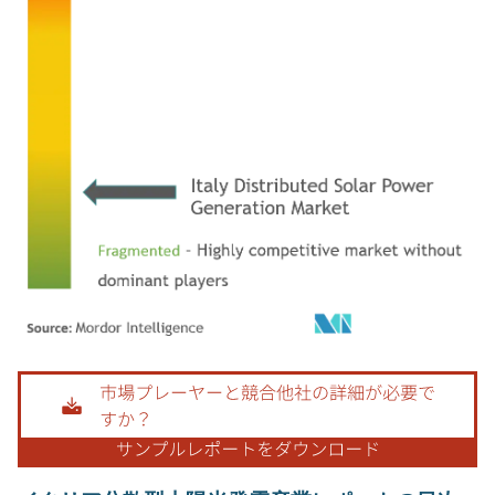
画像 © Mordor Intelligence。再利用にはCC BY 4.0の表示が必要です。