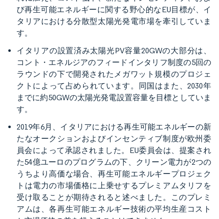
び再生可能エネルギーに関する野心的なEU目標が、イ
タリアにおける分散型太陽光発電市場を牽引していま
す。
イタリアの設置済み太陽光PV容量20GWの大部分は、
コント・エネルジアのフィードインタリフ制度の5回の
ラウンドの下で開発されたメガワット規模のプロジェ
クトによって占められています。同国はまた、2030年
までに約50GWの太陽光発電設置容量を目標としていま
す。
2019年6月、イタリアにおける再生可能エネルギーの新
たなオークションおよびインセンティブ制度が欧州委
員会によって承認されました。EU委員会は、提案され
た54億ユーロのプログラムの下、クリーン電力が2つの
うちより高価な場合、再生可能エネルギープロジェク
トは電力の市場価格に上乗せするプレミアムタリフを
受け取ることが期待されると述べました。このプレミ
アムは、各再生可能エネルギー技術の平均生産コスト