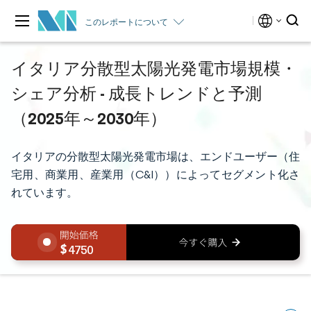
このレポートについて
イタリア分散型太陽光発電市場規模・
シェア分析 - 成長トレンドと予測
（2025年～2030年）
イタリアの分散型太陽光発電市場は、エンドユーザー（住
宅用、商業用、産業用（C&I））によってセグメント化さ
れています。
4750