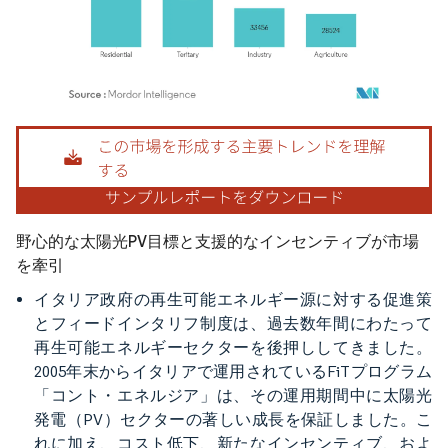
画像 © Mordor Intelligence。再利用にはCC BY 4.0の表示が必要です。
野心的な太陽光PV目標と支援的なインセンティブが市場
を牽引
イタリア政府の再生可能エネルギー源に対する促進策
とフィードインタリフ制度は、過去数年間にわたって
再生可能エネルギーセクターを後押ししてきました。
2005年末からイタリアで運用されているFiTプログラム
「コント・エネルジア」は、その運用期間中に太陽光
発電（PV）セクターの著しい成長を保証しました。こ
れに加え、コスト低下、新たなインセンティブ、およ