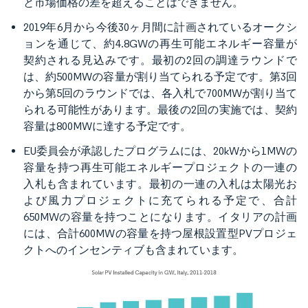
と市場価格の差を超えることはできません。
2019年6月から今後30ヶ月間に計画されているオークシ
ョンを通じて、約4.8GWの再生可能エネルギー容量が
契約される見込みです。最初の2回の調達ラウンドで
は、約500MWの容量が割り当てられる予定です。第3回
から第5回のラウンドでは、各入札で700MWが割り当て
られる可能性があります。最後の2回の実施では、契約
容量は800MWに達する予定です。
EU委員会が承認したプログラムには、20kWから1MWの
容量を持つ再生可能エネルギープロジェクトの一連の
入札も含まれています。最初の一連の入札は太陽光お
よび風力プロジェクトに充てられる予定で、合計
650MWの容量を持つことになります。イタリアの計画
には、合計600MWの容量を持つ屋根設置型PVプロジェ
クトへのインセンティブも含まれています。