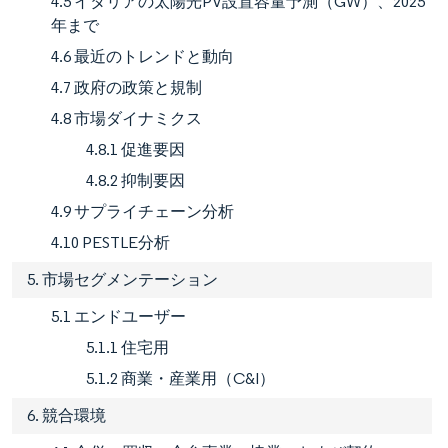
4.5 イタリアの太陽光PV設置容量予測（GW）、2025
年まで
4.6 最近のトレンドと動向
4.7 政府の政策と規制
4.8 市場ダイナミクス
4.8.1 促進要因
4.8.2 抑制要因
4.9 サプライチェーン分析
4.10 PESTLE分析
5. 市場セグメンテーション
5.1 エンドユーザー
5.1.1 住宅用
5.1.2 商業・産業用（C&I）
6. 競合環境