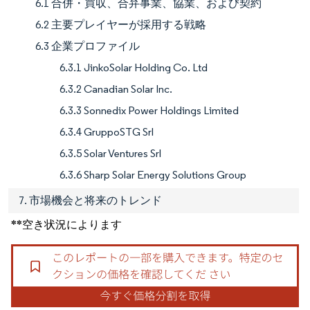
6.1 合併・買収、合弁事業、協業、および契約
6.2 主要プレイヤーが採用する戦略
6.3 企業プロファイル
6.3.1 JinkoSolar Holding Co. Ltd
6.3.2 Canadian Solar Inc.
6.3.3 Sonnedix Power Holdings Limited
6.3.4 GruppoSTG Srl
6.3.5 Solar Ventures Srl
6.3.6 Sharp Solar Energy Solutions Group
7. 市場機会と将来のトレンド
**空き状況によります