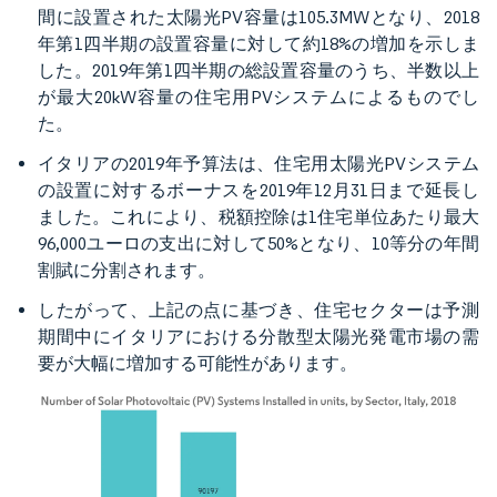
間に設置された太陽光PV容量は105.3MWとなり、2018
年第1四半期の設置容量に対して約18%の増加を示しま
した。2019年第1四半期の総設置容量のうち、半数以上
が最大20kW容量の住宅用PVシステムによるものでし
た。
イタリアの2019年予算法は、住宅用太陽光PVシステム
の設置に対するボーナスを2019年12月31日まで延長し
ました。これにより、税額控除は1住宅単位あたり最大
96,000ユーロの支出に対して50%となり、10等分の年間
割賦に分割されます。
したがって、上記の点に基づき、住宅セクターは予測
期間中にイタリアにおける分散型太陽光発電市場の需
要が大幅に増加する可能性があります。