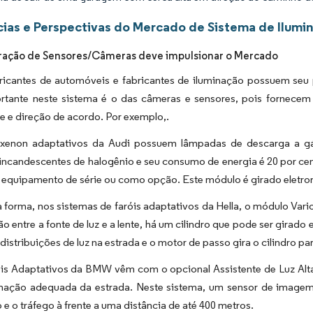
ias e Perspectivas do Mercado de Sistema de Ilumin
ração de Sensores/Câmeras deve impulsionar o Mercado
bricantes de automóveis e fabricantes de iluminação possuem seu
rtante neste sistema é o das câmeras e sensores, pois fornecem
e e direção de acordo. Por exemplo,.
 xenon adaptativos da Audi possuem lâmpadas de descarga a gá
ncandescentes de halogênio e seu consumo de energia é 20 por cen
 equipamento de série ou como opção. Este módulo é girado eletro
forma, nos sistemas de faróis adaptativos da Hella, o módulo Va
 entre a fonte de luz e a lente, há um cilindro que pode ser girado e
 distribuições de luz na estrada e o motor de passo gira o cilindro 
is Adaptativos da BMW vêm com o opcional Assistente de Luz Alta 
inação adequada da estrada. Neste sistema, um sensor de imagem 
 e o tráfego à frente a uma distância de até 400 metros.