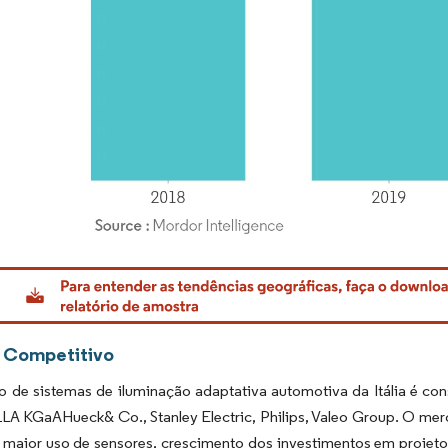
rdor Intelligence. O reuso requer atribuição conforme CC BY 4.0.
 Competitivo
 de sistemas de iluminação adaptativa automotiva da Itália é co
A KGaAHueck& Co., Stanley Electric, Philips, Valeo Group. O mer
 maior uso de sensores, crescimento dos investimentos em projeto