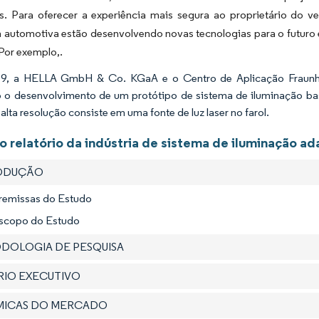
. Para oferecer a experiência mais segura ao proprietário do veí
 automotiva estão desenvolvendo novas tecnologias para o futuro 
Por exemplo,.
9, a HELLA GmbH & Co. KGaA e o Centro de Aplicação Fraunho
 o desenvolvimento de um protótipo de sistema de iluminação ba
 alta resolução consiste em uma fonte de luz laser no farol.
o relatório da indústria de sistema de iluminação ad
RODUÇÃO
Premissas do Estudo
Escopo do Estudo
ODOLOGIA DE PESQUISA
ÁRIO EXECUTIVO
ÂMICAS DO MERCADO