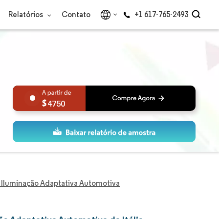
Relatórios
Contato
+1 617-765-2493
4750
 Iluminação Adaptativa Automotiva