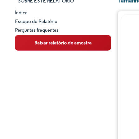
Tamanho
SOBRE ESTE RELATÓRIO
Índice
Panorama do Mercado
Escopo do Relatório
Perguntas frequentes
Visão Geral do Mercado
Principais Tendências de Mercado
Panorama competitivo