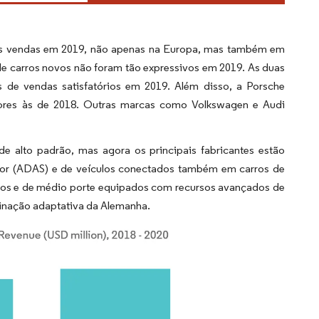
boas vendas em 2019, não apenas na Europa, mas também em
 carros novos não foram tão expressivos em 2019. As duas
s de vendas satisfatórios em 2019. Além disso, a Porsche
ores às de 2018. Outras marcas como Volkswagen e Audi
 de alto padrão, mas agora os principais fabricantes estão
tor (ADAS) e de veículos conectados também em carros de
os e de médio porte equipados com recursos avançados de
minação adaptativa da Alemanha.