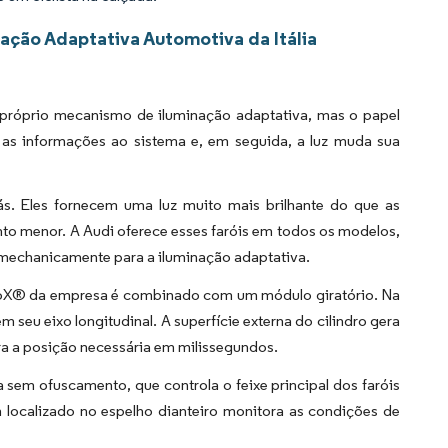
ação Adaptativa Automotiva da Itália
 próprio mecanismo de iluminação adaptativa, mas o papel
 as informações ao sistema e, em seguida, a luz muda sua
s. Eles fornecem uma luz muito mais brilhante do que as
to menor. A Audi oferece esses faróis em todos os modelos,
mechanicamente para a iluminação adaptativa.
rioX® da empresa é combinado com um módulo giratório. Na
m seu eixo longitudinal. A superfície externa do cilindro gera
para a posição necessária em milissegundos.
sem ofuscamento, que controla o feixe principal dos faróis
localizado no espelho dianteiro monitora as condições de