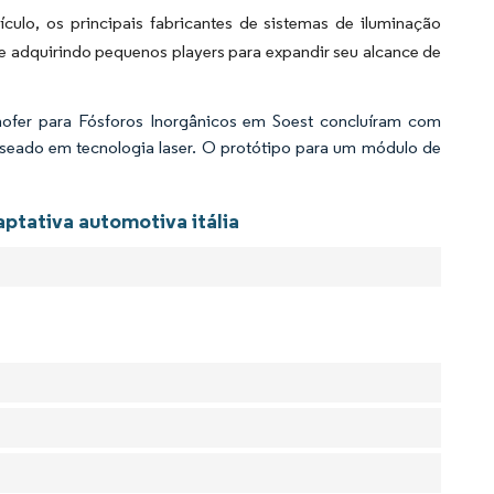
culo, os principais fabricantes de sistemas de iluminação
e adquirindo pequenos players para expandir seu alcance de
fer para Fósforos Inorgânicos em Soest concluíram com
seado em tecnologia laser. O protótipo para um módulo de
aptativa automotiva itália