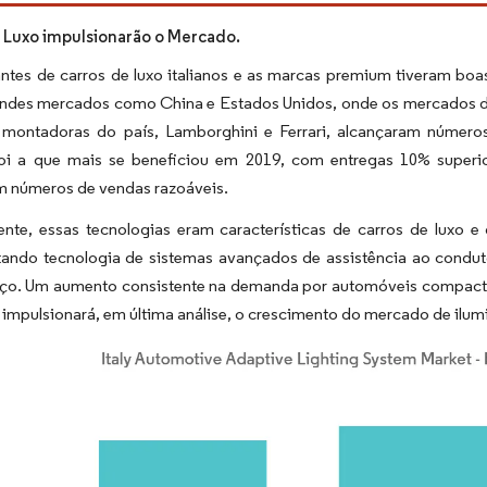
 Luxo impulsionarão o Mercado.
antes de carros de luxo italianos e as marcas premium tiveram 
andes mercados como China e Estados Unidos, onde os mercados de
s montadoras do país, Lamborghini e Ferrari, alcançaram número
i a que mais se beneficiou em 2019, com entregas 10% superi
am números de vendas razoáveis.
ente, essas tecnologias eram características de carros de luxo e
ando tecnologia de sistemas avançados de assistência ao condu
ço. Um aumento consistente na demanda por automóveis compact
impulsionará, em última análise, o crescimento do mercado de ilu